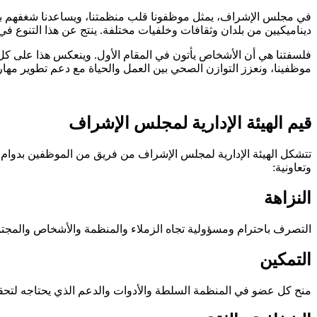
في مجلس الإشراف، يمثل موظفونا قلب منظمتنا، ويساعدنا شغفهم بحقوق 
ديناميكيين من بلدان وثقافات وخلفيات مختلفة. ينتج عن هذا التنوع في
فلسفتنا هي أن الأشخاص يأتون في المقام الأول. وينعكس هذا على كل ما
موظفينا، ونعزز التوازن الصحي بين العمل والحياة مع دعم تطوير مه
قيم الهيئة الإدارية لمجلس الإشراف
تتشكل الهيئة الإدارية لمجلس الإشراف من فريق من الموظفين بدوام ك
وتعاونية:
النزاهة
التصرف باحترام ومسؤولية تجاه الزملاء والمنظمة والأشخاص والمجتمع
التمكين
منح كل عضو في المنظمة السلطة والأدوات والدعم الذي يحتاجه لتحقيق