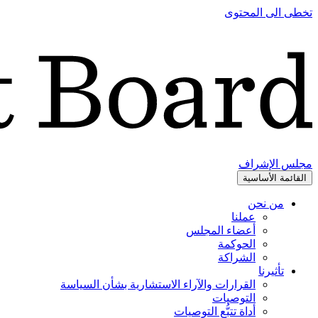
تخطى الى المحتوى
مجلس الإشراف
القائمة الأساسية
من نحن
عملنا
أعضاء المجلس
الحوكمة
الشراكة
تأثيرنا
القرارات والآراء الاستشارية بشأن السياسة
التوصيات
أداة تتبُّع التوصيات