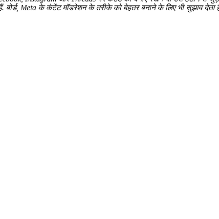
 हैं. बोर्ड, Meta के कंटेंट मॉडरेशन के तरीके को बेहतर बनाने के लिए भी सुझाव देता ह