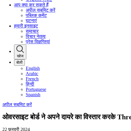
आप क्या कर सकते हैं
अपील सबमिट करें
पब्लिक कमेंट
घटनाएं
हमारी इनसाइट
समाचार
विचार नेतृत्व
प्रेस विज्ञप्तियां
खोज
बोली
English
Arabic
French
हिन्दी
Portuguese
Spanish
अपील सबमिट करें
ओवरसाइट बोर्ड ने अपने दायरे का विस्तार करके Th
22 फ़रवरी 2024