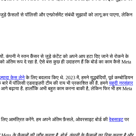
े फ़ैसलों से पॉलिसी और एन्फ़ोर्समेंट संबंधी सुझावों को लागू कर पाएगा, लेकिन
ं. कंपनी ने स्तन कैंसर से जुड़े कंटेंट को अपने आप हटा दिए जाने से रोकने के
ो अंतिम रूप दे रहा है. ऐसे बस कुछ ही उदाहरण हैं कि बोर्ड का काम कैसे Meta
 ज़्यादा केस लेने
के लिए बदलाव किए थे. 2023 में, हमने युद्धबंदियों, पूर्व कम्बोडियन
े बारे में पॉलिसी एडवाइज़री टीम की राय भी प्रकाशित की है. हमने
यहूदी नरसंहार
ें आगे बढ़ाया है. हालाँकि अभी बहुत काम करना बाकी है, लेकिन फिर भी हम Meta
के लिए आमंत्रित करेंगे. हम अपने अंतिम फ़ैसले, ओवरसाइट बोर्ड की
वेबसाइट
पर
eta के फ़ैसलों की जाँच करता है. बोर्ड, कंपनी के फ़ैसलों का रिव्यू करता है और