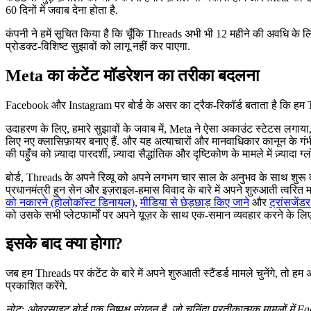
60 दिनों में जवाब देना होता है.
कंपनी ने हमें सूचित किया है कि चूँकि Threads अभी भी 12 महीने की अवधि के लि
प्रोडक्ट-विशिष्ट सुझावों को लागू नहीं कर पाएगा.
Meta का कंटेंट मॉडरेशन का तरीका बदलना
Facebook और Instagram पर बोर्ड के असर का ट्रैक-रिकॉर्ड बताता है कि हम Thr
उदाहरण के लिए, हमारे सुझावों के जवाब में, Meta ने ऐसा अकाउंट स्टेटस लगाया, 
लिए नए क्लासिफ़ायर बनाए हैं. और यह अत्याचारों और मानवाधिकार कानून के गंभीर
की पहुँच को ज़्यादा पारदर्शी, ज़्यादा सैद्धांतिक और दृष्टिकोण के मामले में ज़्यादा ग
बोर्ड, Threads के अपने रिव्यू को अपने लगभग चार साल के अनुभव के साथ शुरू 
प्रधानमंत्री हुन सेन और इज़राइल-हमास विवाद के बारे में अपने शुरुआती त्वरित 
को नकारने (होलोकॉस्ट डिनायल)
,
मीडिया से छेड़छाड़ किए जाने
और
ट्रांसजें
को उसके सभी प्लेटफार्मों पर अपने यूज़र के साथ एक-समान व्यवहार करने के लिए प्
इसके बाद क्या होगा?
जब हम Threads पर कंटेंट के बारे में अपने शुरुआती स्टैंडर्ड मामले चुनेंगे, 
प्रकाशित करेंगे.
नोट: ओवरसाइट बोर्ड एक निष्पक्ष संगठन है, जो चुनिंदा प्रतीकात्मक मामलों में 