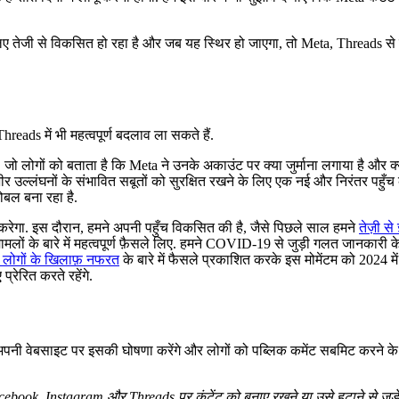
ए तेजी से विकसित हो रहा है और जब यह स्थिर हो जाएगा, तो Meta, Threads से जुड़
eads में भी महत्वपूर्ण बदलाव ला सकते हैं.
जो लोगों को बताता है कि Meta ने उनके अकाउंट पर क्या जुर्माना लगाया है और क्यो
 उल्लंघनों के संभावित सबूतों को सुरक्षित रखने के लिए एक नई और निरंतर पहुँच क
्लोबल बना रहा है.
करेगा. इस दौरान, हमने अपनी पहुँच विकसित की है, जैसे पिछले साल हमने
तेज़ी से
मामलों के बारे में महत्वपूर्ण फ़ैसले लिए. हमने COVID-19 से जुड़ी गलत जानकारी क
डर लोगों के खिलाफ़ नफरत
के बारे में फैसले प्रकाशित करके इस मोमेंटम को 2024 म
रेरित करते रहेंगे.
तो हम अपनी वेबसाइट पर इसकी घोषणा करेंगे और लोगों को पब्लिक कमेंट सबमिट करने 
Facebook, Instagram और Threads पर कंटेंट को बनाए रखने या उसे हटाने से जुड़े M