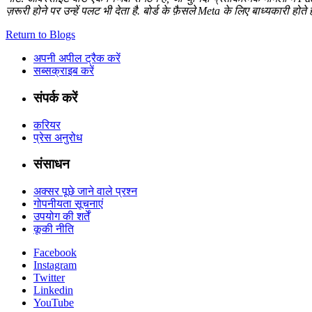
ज़रूरी होने पर उन्हें पलट भी देता है. बोर्ड के फ़ैसले Meta के लिए बाध्यकारी होते
Return to Blogs
अपनी अपील ट्रैक करें
सब्सक्राइब करें
संपर्क करें
करियर
प्रेस अनुरोध
संसाधन
अक्सर पूछे जाने वाले प्रश्न
गोपनीयता सूचनाएं
उपयोग की शर्तें
कूकी नीति
Facebook
Instagram
Twitter
Linkedin
YouTube