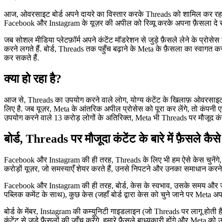
आज, ओवरसाइट बोर्ड अपने दायरे का विस्तार करके Threads को शामिल कर रहा है
Facebook और Instagram के यूज़र की अपील को रिव्यू करके अपना फ़ैसला दे रहे 
जब सोशल मीडिया प्लेटफ़ॉर्म अपने कंटेंट मॉडरेशन से जुड़े फ़ैसले लेने के प्रोसेस
करने लगते हैं. बोर्ड, Threads तक पहुँच बढ़ाने के Meta के फ़ैसला का स्वागत क
कर सकते हैं.
क्या हो रहा है?
आज से, Threads का उपयोग करने वाले लोग, योग्य कंटेंट के खिलाफ़ ओवरसाइट ब
लिए है. जब यूज़र, Meta के आंतरिक अपील प्रोसेस को पूरा कर लेंगे, तो कंपनी
उपयोग करने वाले 13 करोड़ लोगों के अतिरिक्त, Meta भी Threads पर मौजूद कंटेंट
बोर्ड, Threads पर मौजूदा कंटेंट के बारे में फ़ैसले कैस
Facebook और Instagram की ही तरह, Threads के लिए भी हम ऐसे केस चुनेंगे, 
करोड़ों यूज़र, जो समस्याएँ शेयर करते हैं, उनसे निपटने और उनका समाधान करने
Facebook और Instagram की ही तरह, बोर्ड, केस के स्वभाव, उसके समय और जट
पब्लिक कमेंट के साथ), कुछ केस (जहाँ बोर्ड द्वारा केस को चुने जाने पर Meta 
बोर्ड के मेंबर, Instagram की कम्युनिटी गाइडलाइन (जो Threads पर लागू होती है)
कंटेंट से जुड़े फ़ैसलों की जाँच करेंगे. हमारे फ़ैसले बाध्यकारी होंगे और Meta क