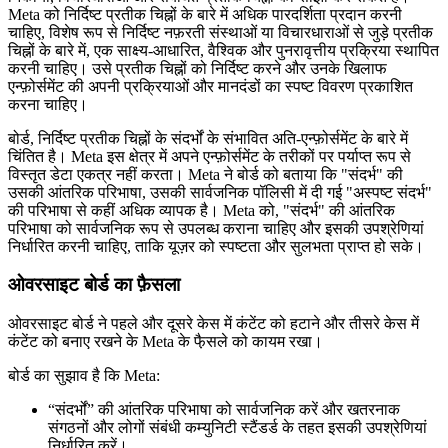
Meta को निर्दिष्ट प्रतीक चिह्नों के बारे में अधिक पारदर्शिता प्रदान करनी
चाहिए, विशेष रूप से निर्दिष्ट नफ़रती संस्थाओं या विचारधाराओं से जुड़े प्रतीक
चिह्नों के बारे में, एक साक्ष्य-आधारित, वैश्विक और पुनरावृत्तीय प्रक्रिया स्थापित
करनी चाहिए। उसे प्रतीक चिह्नों को निर्दिष्ट करने और उनके खिलाफ
एन्फ़ोर्समेंट की अपनी प्रक्रियाओं और मानदंडों का स्पष्ट विवरण प्रकाशित
करना चाहिए।
बोर्ड, निर्दिष्ट प्रतीक चिह्नों के संदर्भों के संभावित अति-एन्फ़ोर्समेंट के बारे में
चिंतित है। Meta इस क्षेत्र में अपने एन्फ़ोर्समेंट के तरीकों पर पर्याप्त रूप से
विस्तृत डेटा एकत्र नहीं करता। Meta ने बोर्ड को बताया कि "संदर्भ" की
उसकी आंतरिक परिभाषा, उसकी सार्वजनिक पॉलिसी में दी गई "अस्पष्ट संदर्भ"
की परिभाषा से कहीं अधिक व्यापक है। Meta को, "संदर्भ" की आंतरिक
परिभाषा को सार्वजनिक रूप से उपलब्ध कराना चाहिए और इसकी उपश्रेणियां
निर्धारित करनी चाहिए, ताकि यूज़र को स्पष्टता और सुलभता प्राप्त हो सके।
ओवरसाइट बोर्ड का फ़ैसला
ओवरसाइट बोर्ड ने पहले और दूसरे केस में कंटेंट को हटाने और तीसरे केस में
कंटेंट को बनाए रखने के Meta के फै़सले को कायम रखा।
बोर्ड का सुझाव है कि Meta:
“संदर्भों” की आंतरिक परिभाषा को सार्वजनिक करें और खतरनाक
संगठनों और लोगों संबंधी कम्युनिटी स्टैंडर्ड के तहत इसकी उपश्रेणियां
निर्धारित करें।