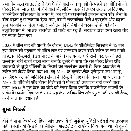
स्थानीय न्यूज़ आउटलेट ने देश में होने वाले आम चुनावों के पहले इस वीडियो को
पोस्ट किया जो 2023 में होने वाले थे, लेकिन फ़रवरी 2024 तक टाल दिए गए.
राजनैतिक अस्थिरता के समय में, जब पूर्व प्रधानमंत्री इमरान खान और सेना के
बीच बढ़ता हुआ टकराव देखा गया, देश में राजनैतिक विरोध प्रदर्शन और बढ़ता
हुआ ध्रुवीकरण देखा गया. राजनैतिक विरोधियों की धरपकड़ की गई और
बलूचिस्तान में, जो इस राजनेता की पार्टी का गढ़ है, सरकार द्वारा दमन खास तौर
पर स्पष्ट देखा गया.
2023 में तीन माह की अवधि के दौरान, Meta के ऑटोमेटेड सिस्टम ने 45 बार
इस पोस्ट की पहचान संभावित तौर पर उल्लंघन करने वाले कंटेंट के रूप में की.
दो ह्यूमन रिव्यूअर्स ने इस पोस्ट के बारे में अलग-अलग फ़ैसले दिए, एक ने इसे
उल्लंघन नहीं करने वाला माना जबकि दूसरे ने पाया कि यह पोस्ट हिंसा और
उकसावे से जुड़ी पॉलिसी के नियमों का उल्लंघन करती है. जिस अकाउंट से
कंटेंट को शेयर किया गया था, वह Meta के क्रॉस-चेक प्रोग्राम का भाग है,
इसलिए पोस्ट को अतिरिक्त लेवल के रिव्यू के लिए मार्क किया गया था. अंततः
Meta के पॉलिसी और विषय विशेषज्ञों ने पोस्ट को उल्लंघन नहीं करने वाला
पाया. Meta ने इस केस को बोर्ड को रेफ़र किया क्योंकि राजनैतिक भाषणों के
संबंध में उपयोग किए जाते समय यह केस अभिव्यक्ति और सुरक्षा की उसकी वैल्यू
के बीच तनाव दर्शाता है.
मुख्य निष्कर्ष
बोर्ड ने पाया कि पोस्ट, हिंसा और उकसावे से जुड़े कम्युनिटी स्टैंडर्ड का उल्लंघन
नहीं करती क्योंकि इसे एक मीडिया आउटलेट द्वारा शेयर किया गया था जो दूसरों