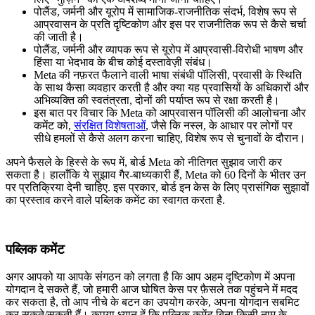
पोलैंड, जर्मनी और यूरोप में सामाजिक-राजनीतिक संदर्भ,
विशेष रूप से
आप्रवासन के प्रति दृष्टिकोण
और इस पर राजनीतिक रूप से कैसे चर्चा
की जाती है।
पोलैंड, जर्मनी और व्यापक रूप से यूरोप में आप्रवासी-विरोधी भाषण और
हिंसा या भेदभाव के बीच कोई दस्‍तावेज़ी संबंध।
Meta की नफ़रत फैलाने वाली भाषा संबंधी पॉलिसी, प्रवासी के स्थिति
के साथ कैसा व्यवहार करती है और क्या यह प्रवासियों के अधिकारों और
अभिव्यक्ति की स्वतंत्रता, दोनों की पर्याप्त रूप से रक्षा करती है।
इस बात पर विचार कि Meta को आप्रवासन पॉलिसी की आलोचना और
कमेंट को,
संरक्षित विशेषताओं
, जैसे कि नस्ल, के आधार पर लोगों पर
सीधे हमलों से कैसे अलग करना चाहिए, विशेष रूप से चुनावों के दौरान।
अपने फैसले के हिस्से के रूप में, बोर्ड Meta को नीतिगत सुझाव जारी कर
सकता है। हालाँकि ये सुझाव गैर-बाध्यकारी हैं, Meta को 60 दिनों के भीतर उन
पर प्रतिक्रिया देनी चाहिए. इस प्रकार, बोर्ड इन केस के लिए प्रासंगिक सुझावों
का प्रस्ताव करने वाले पब्लिक कमेंट का स्वागत करता है.
पब्लिक कमेंट
अगर आपको या आपके संगठन को लगता है कि आप अहम दृष्टिकोण में अपना
योगदान दे सकते हैं, जो हमारी आज घोषित केस पर फ़ैसले तक पहुंचने में मदद
कर सकता है, तो आप नीचे के बटन का उपयोग करके, अपना योगदान सबमिट
कर सकते/सकती हैं। कृपया ध्यान दें कि पब्लिक कमेंट बिना किसी नाम के