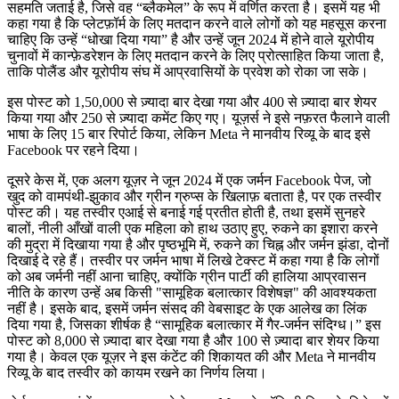
सहमति जताई है, जिसे वह “ब्लैकमेल” के रूप में वर्णित करता है। इसमें यह भी
कहा गया है कि प्लेटफ़ॉर्म के लिए मतदान करने वाले लोगों को यह महसूस करना
चाहिए कि उन्‍हें “धोखा दिया गया” है और उन्हें जून 2024 में होने वाले यूरोपीय
चुनावों में कान्‍फ़ेडरेशन के लिए मतदान करने के लिए प्रोत्साहित किया जाता है,
ताकि पोलैंड और यूरोपीय संघ में आप्रवासियों के प्रवेश को रोका जा सके।
इस पोस्ट को 1,50,000 से ज़्यादा बार देखा गया और 400 से ज़्यादा बार शेयर
किया गया और 250 से ज़्यादा कमेंट किए गए। यूज़र्स ने इसे नफ़रत फैलाने वाली
भाषा के लिए 15 बार रिपोर्ट किया, लेकिन Meta ने मानवीय रिव्यू के बाद इसे
Facebook पर रहने दिया।
दूसरे केस में, एक अलग यूज़र ने जून 2024 में एक जर्मन Facebook पेज, जो
खुद को वामपंथी-झुकाव और ग्रीन ग्रुप्‍स के खिलाफ़ बताता है, पर एक तस्वीर
पोस्ट की। यह तस्वीर एआई से बनाई गई प्रतीत होती है, तथा इसमें सुनहरे
बालों, नीली आँखों वाली एक महिला को हाथ उठाए हुए, रुकने का इशारा करने
की मुद्रा में दिखाया गया है और पृष्ठभूमि में, रुकने का चिह्न और जर्मन झंडा, दोनों
दिखाई दे रहे हैं। तस्वीर पर जर्मन भाषा में लिखे टेक्स्ट में कहा गया है कि लोगों
को अब जर्मनी नहीं आना चाहिए, क्योंकि ग्रीन पार्टी की हालिया आप्रवासन
नीति के कारण उन्हें अब किसी "सामूहिक बलात्कार विशेषज्ञ" की आवश्यकता
नहीं है। इसके बाद, इसमें जर्मन संसद की वेबसाइट के एक आलेख का लिंक
दिया गया है, जिसका शीर्षक है “सामूहिक बलात्कार में गैर-जर्मन संदिग्ध।” इस
पोस्ट को 8,000 से ज़्यादा बार देखा गया है और 100 से ज़्यादा बार शेयर किया
गया है। केवल एक यूज़र ने इस कंटेंट की शिकायत की और Meta ने मानवीय
रिव्यू के बाद तस्वीर को कायम रखने का निर्णय लिया।