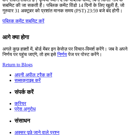
सबमिट की जा सकती हैं। पब्लिक कमेंट विंडो 14 दिनों के लिए खुली है, जो
गुरुवार 31 अक्टूबर को प्रशांत मानक समय (PST) 23:59 बजे बंद होगी।
पब्लिक कमेंट सबमिट करें
आगे क्या होगा
अगले कुछ हफ़्तों में, बोर्ड मेंबर इन केसेज़ पर विचार-विमर्श करेंगे। जब वे अपने
निर्णय पर पहुंच जाएंगे, तो हम इसे
निर्णय
पेज पर पोस्ट करेंगे।
Return to Blogs
अपनी अपील ट्रैक करें
सब्सक्राइब करें
संपर्क करें
करियर
प्रेस अनुरोध
संसाधन
अक्सर पूछे जाने वाले प्रश्न