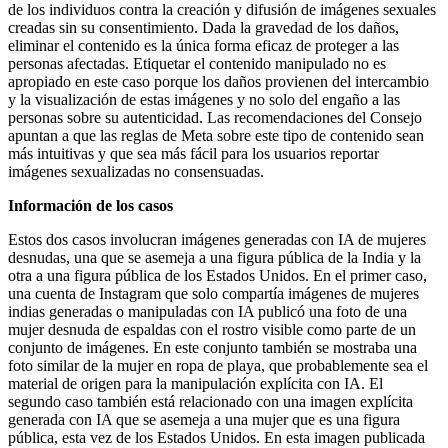
de los individuos contra la creación y difusión de imágenes sexuales
creadas sin su consentimiento. Dada la gravedad de los daños,
eliminar el contenido es la única forma eficaz de proteger a las
personas afectadas. Etiquetar el contenido manipulado no es
apropiado en este caso porque los daños provienen del intercambio
y la visualización de estas imágenes y no solo del engaño a las
personas sobre su autenticidad. Las recomendaciones del Consejo
apuntan a que las reglas de Meta sobre este tipo de contenido sean
más intuitivas y que sea más fácil para los usuarios reportar
imágenes sexualizadas no consensuadas.
Información de los casos
Estos dos casos involucran imágenes generadas con IA de mujeres
desnudas, una que se asemeja a una figura pública de la India y la
otra a una figura pública de los Estados Unidos. En el primer caso,
una cuenta de Instagram que solo compartía imágenes de mujeres
indias generadas o manipuladas con IA publicó una foto de una
mujer desnuda de espaldas con el rostro visible como parte de un
conjunto de imágenes. En este conjunto también se mostraba una
foto similar de la mujer en ropa de playa, que probablemente sea el
material de origen para la manipulación explícita con IA. El
segundo caso también está relacionado con una imagen explícita
generada con IA que se asemeja a una mujer que es una figura
pública, esta vez de los Estados Unidos. En esta imagen publicada