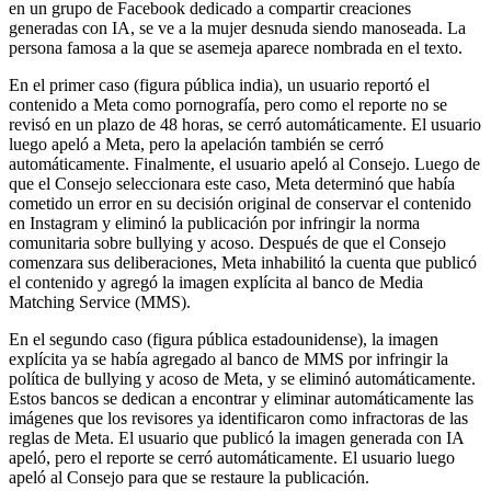
en un grupo de Facebook dedicado a compartir creaciones
generadas con IA, se ve a la mujer desnuda siendo manoseada. La
persona famosa a la que se asemeja aparece nombrada en el texto.
En el primer caso (figura pública india), un usuario reportó el
contenido a Meta como pornografía, pero como el reporte no se
revisó en un plazo de 48 horas, se cerró automáticamente. El usuario
luego apeló a Meta, pero la apelación también se cerró
automáticamente. Finalmente, el usuario apeló al Consejo. Luego de
que el Consejo seleccionara este caso, Meta determinó que había
cometido un error en su decisión original de conservar el contenido
en Instagram y eliminó la publicación por infringir la norma
comunitaria sobre bullying y acoso. Después de que el Consejo
comenzara sus deliberaciones, Meta inhabilitó la cuenta que publicó
el contenido y agregó la imagen explícita al banco de Media
Matching Service (MMS).
En el segundo caso (figura pública estadounidense), la imagen
explícita ya se había agregado al banco de MMS por infringir la
política de bullying y acoso de Meta, y se eliminó automáticamente.
Estos bancos se dedican a encontrar y eliminar automáticamente las
imágenes que los revisores ya identificaron como infractoras de las
reglas de Meta. El usuario que publicó la imagen generada con IA
apeló, pero el reporte se cerró automáticamente. El usuario luego
apeló al Consejo para que se restaure la publicación.