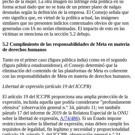
pecho de la mujer. La otra imagen no infringe esta política en su
forma actual dado que no se trata de un primer plano de nalgas
desnudas según la definición de la empresa. El Consejo señala que
esto significa que, en virtud de la política actual, las imágenes
similares que no presenten indicios contextuales obvios de que son
generadas con IA no serían eliminadas. El impacto de esto en las
víctimas se menciona en la sección 5.2 debajo.
5.2 Cumplimiento de las responsabilidades de Meta en materia
de derechos humanos
Tanto en el primer caso (figura pública india) como en el segundo
(figura pública estadounidense), el Consejo determinó que la
eliminación del contenido de las plataformas de Meta es coherente
con las responsabilidades de Meta en materia de derechos humanos.
Libertad de expresión (artículo 19 del ICCPR)
El artículo 19 del ICCPR proporciona una amplia protección de la
expresión, incluida aquella que podría considerarse "profundamente
ofensiva" (observación general n.° 34, párrafo 11; ver también
párrafo 17 del informe de 2019 de la Relatora Especial de la ONU
sobre la libertad de expresión,
A/74/486
). Si un Estado impone
restricciones sobre la libertad de expresión, estas deben cumplir los
requisitos de legalidad, fin legítimo y necesidad y proporcionalidad
(artículo 19, párrafo 3, del ICCPR, observación general n.° 34,