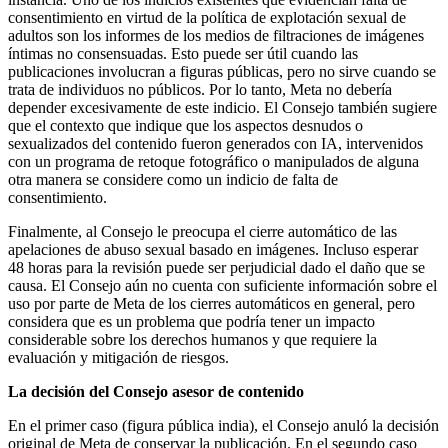
consentimiento en virtud de la política de explotación sexual de
adultos son los informes de los medios de filtraciones de imágenes
íntimas no consensuadas. Esto puede ser útil cuando las
publicaciones involucran a figuras públicas, pero no sirve cuando se
trata de individuos no públicos. Por lo tanto, Meta no debería
depender excesivamente de este indicio. El Consejo también sugiere
que el contexto que indique que los aspectos desnudos o
sexualizados del contenido fueron generados con IA, intervenidos
con un programa de retoque fotográfico o manipulados de alguna
otra manera se considere como un indicio de falta de
consentimiento.
Finalmente, al Consejo le preocupa el cierre automático de las
apelaciones de abuso sexual basado en imágenes. Incluso esperar
48 horas para la revisión puede ser perjudicial dado el daño que se
causa. El Consejo aún no cuenta con suficiente información sobre el
uso por parte de Meta de los cierres automáticos en general, pero
considera que es un problema que podría tener un impacto
considerable sobre los derechos humanos y que requiere la
evaluación y mitigación de riesgos.
La decisión del Consejo asesor de contenido
En el primer caso (figura pública india), el Consejo anuló la decisión
original de Meta de conservar la publicación. En el segundo caso