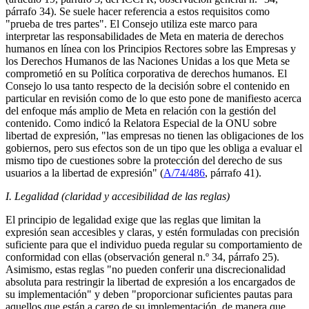
párrafo 34). Se suele hacer referencia a estos requisitos como
"prueba de tres partes". El Consejo utiliza este marco para
interpretar las responsabilidades de Meta en materia de derechos
humanos en línea con los Principios Rectores sobre las Empresas y
los Derechos Humanos de las Naciones Unidas a los que Meta se
comprometió en su Política corporativa de derechos humanos. El
Consejo lo usa tanto respecto de la decisión sobre el contenido en
particular en revisión como de lo que esto pone de manifiesto acerca
del enfoque más amplio de Meta en relación con la gestión del
contenido. Como indicó la Relatora Especial de la ONU sobre
libertad de expresión, "las empresas no tienen las obligaciones de los
gobiernos, pero sus efectos son de un tipo que les obliga a evaluar el
mismo tipo de cuestiones sobre la protección del derecho de sus
usuarios a la libertad de expresión" (
A/74/486
, párrafo 41).
I. Legalidad (claridad y accesibilidad de las reglas)
El principio de legalidad exige que las reglas que limitan la
expresión sean accesibles y claras, y estén formuladas con precisión
suficiente para que el individuo pueda regular su comportamiento de
conformidad con ellas (observación general n.º 34, párrafo 25).
Asimismo, estas reglas "no pueden conferir una discrecionalidad
absoluta para restringir la libertad de expresión a los encargados de
su implementación" y deben "proporcionar suficientes pautas para
aquellos que están a cargo de su implementación, de manera que