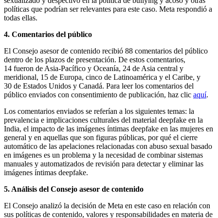
sexualizado y despectivo en la política de bullying y acoso y otras
políticas que podrían ser relevantes para este caso. Meta respondió a
todas ellas.
4. Comentarios del público
El Consejo asesor de contenido recibió 88 comentarios del público
dentro de los plazos de presentación. De estos comentarios,
14 fueron de Asia-Pacífico y Oceanía, 24 de Asia central y
meridional, 15 de Europa, cinco de Latinoamérica y el Caribe, y
30 de Estados Unidos y Canadá. Para leer los comentarios del
público enviados con consentimiento de publicación, haz clic
aquí
.
Los comentarios enviados se referían a los siguientes temas: la
prevalencia e implicaciones culturales del material deepfake en la
India, el impacto de las imágenes íntimas deepfake en las mujeres en
general y en aquellas que son figuras públicas, por qué el cierre
automático de las apelaciones relacionadas con abuso sexual basado
en imágenes es un problema y la necesidad de combinar sistemas
manuales y automatizados de revisión para detectar y eliminar las
imágenes íntimas deepfake.
5. Análisis del Consejo asesor de contenido
El Consejo analizó la decisión de Meta en este caso en relación con
sus políticas de contenido, valores y responsabilidades en materia de