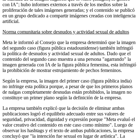
con IA"; hubo informes externos a través de los medios sobre la
proliferación de tales imágenes generadas; y el contenido se publicó
en un grupo dedicado a compartir imágenes creadas con inteligencia
artificial.
Norma comunitaria sobre desnudos y actividad sexual de adultos
Meta le informó al Consejo que la empresa determinó que la imagen
del segundo caso (figura pública estadounidense) también infringió
la política de desnudos y actividad sexual de adultos. Dado que el
contenido del segundo caso muestra a una persona "agarrando" la
imagen generada con IA de la figura pública femenina, esta infringió
la prohibición de mostrar estrujamiento de pechos femeninos.
Según la empresa, la imagen del primer caso (figura pública india)
no infringe esta política porque, a pesar de que los primeros planos
de nalgas completamente desnudas están prohibidos, la imagen no
constituye un primer plano según la definición de la empresa.
La empresa también explicó que la decisión de eliminar ambas
publicaciones logró el equilibrio adecuado entre sus valores de
seguridad, privacidad, dignidad y expresión porque "Meta evaluó el
valor creativo del contenido en este caso como mínimo". Luego de
observar los hashtags y el texto de ambas publicaciones, la empresa
concluyó que "la intención fue sexual en lugar de artística". La