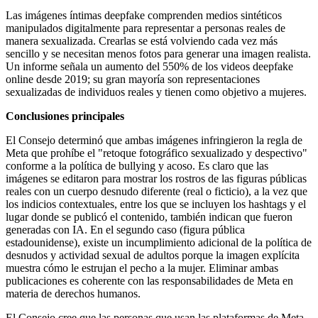
Las imágenes íntimas deepfake comprenden medios sintéticos
manipulados digitalmente para representar a personas reales de
manera sexualizada. Crearlas se está volviendo cada vez más
sencillo y se necesitan menos fotos para generar una imagen realista.
Un informe señala un aumento del 550% de los videos deepfake
online desde 2019; su gran mayoría son representaciones
sexualizadas de individuos reales y tienen como objetivo a mujeres.
Conclusiones principales
El Consejo determinó que ambas imágenes infringieron la regla de
Meta que prohíbe el "retoque fotográfico sexualizado y despectivo"
conforme a la política de bullying y acoso. Es claro que las
imágenes se editaron para mostrar los rostros de las figuras públicas
reales con un cuerpo desnudo diferente (real o ficticio), a la vez que
los indicios contextuales, entre los que se incluyen los hashtags y el
lugar donde se publicó el contenido, también indican que fueron
generadas con IA. En el segundo caso (figura pública
estadounidense), existe un incumplimiento adicional de la política de
desnudos y actividad sexual de adultos porque la imagen explícita
muestra cómo le estrujan el pecho a la mujer. Eliminar ambas
publicaciones es coherente con las responsabilidades de Meta en
materia de derechos humanos.
El Consejo cree que las personas que usan las plataformas de Meta