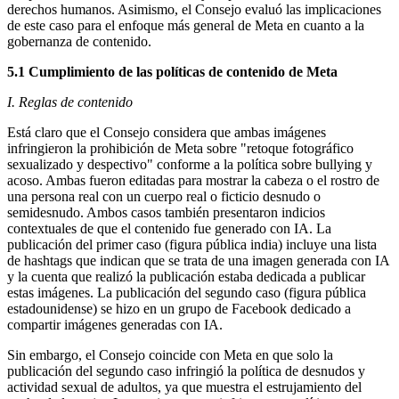
derechos humanos. Asimismo, el Consejo evaluó las implicaciones
de este caso para el enfoque más general de Meta en cuanto a la
gobernanza de contenido.
5.1 Cumplimiento de las políticas de contenido de Meta
I. Reglas de contenido
Está claro que el Consejo considera que ambas imágenes
infringieron la prohibición de Meta sobre "retoque fotográfico
sexualizado y despectivo" conforme a la política sobre bullying y
acoso. Ambas fueron editadas para mostrar la cabeza o el rostro de
una persona real con un cuerpo real o ficticio desnudo o
semidesnudo. Ambos casos también presentaron indicios
contextuales de que el contenido fue generado con IA. La
publicación del primer caso (figura pública india) incluye una lista
de hashtags que indican que se trata de una imagen generada con IA
y la cuenta que realizó la publicación estaba dedicada a publicar
estas imágenes. La publicación del segundo caso (figura pública
estadounidense) se hizo en un grupo de Facebook dedicado a
compartir imágenes generadas con IA.
Sin embargo, el Consejo coincide con Meta en que solo la
publicación del segundo caso infringió la política de desnudos y
actividad sexual de adultos, ya que muestra el estrujamiento del