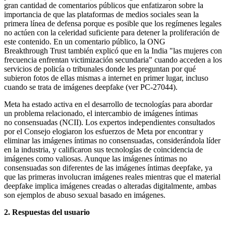
gran cantidad de comentarios públicos que enfatizaron sobre la
importancia de que las plataformas de medios sociales sean la
primera línea de defensa porque es posible que los regímenes legales
no actúen con la celeridad suficiente para detener la proliferación de
este contenido. En un comentario público, la ONG
Breakthrough Trust también explicó que en la India "las mujeres con
frecuencia enfrentan victimización secundaria" cuando acceden a los
servicios de policía o tribunales donde les preguntan por qué
subieron fotos de ellas mismas a internet en primer lugar, incluso
cuando se trata de imágenes deepfake (ver PC-27044).
Meta ha estado activa en el desarrollo de tecnologías para abordar
un problema relacionado, el intercambio de imágenes íntimas
no consensuadas (NCII). Los expertos independientes consultados
por el Consejo elogiaron los esfuerzos de Meta por encontrar y
eliminar las imágenes íntimas no consensuadas, considerándola líder
en la industria, y calificaron sus tecnologías de coincidencia de
imágenes como valiosas. Aunque las imágenes íntimas no
consensuadas son diferentes de las imágenes íntimas deepfake, ya
que las primeras involucran imágenes reales mientras que el material
deepfake implica imágenes creadas o alteradas digitalmente, ambas
son ejemplos de abuso sexual basado en imágenes.
2. Respuestas del usuario