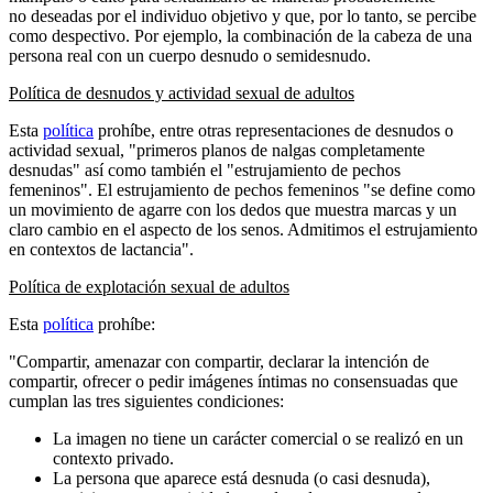
no deseadas por el individuo objetivo y que, por lo tanto, se percibe
como despectivo. Por ejemplo, la combinación de la cabeza de una
persona real con un cuerpo desnudo o semidesnudo.
Política de desnudos y actividad sexual de adultos
Esta
política
prohíbe, entre otras representaciones de desnudos o
actividad sexual, "primeros planos de nalgas completamente
desnudas" así como también el "estrujamiento de pechos
femeninos". El estrujamiento de pechos femeninos "se define como
un movimiento de agarre con los dedos que muestra marcas y un
claro cambio en el aspecto de los senos. Admitimos el estrujamiento
en contextos de lactancia".
Política de explotación sexual de adultos
Esta
política
prohíbe:
"Compartir, amenazar con compartir, declarar la intención de
compartir, ofrecer o pedir imágenes íntimas no consensuadas que
cumplan las tres siguientes condiciones:
La imagen no tiene un carácter comercial o se realizó en un
contexto privado.
La persona que aparece está desnuda (o casi desnuda),