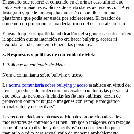
El usuario que reportó el contenido en el primer caso afirmó que
había visto imágenes explícitas de celebridades generadas con IA en
Instagram y que le preocupaba que estén disponibles en una
plataforma que podía ser usada por adolescentes. El creador de
contenido no proporcionó una declaración del usuario al Consejo.
El usuario que compartió la publicación del segundo caso declaró en
la apelación que su intención no era hacer bullying, acosar ni
degradar a nadie, sino entretener a las personas.
3. Respuestas y políticas de contenido de Meta
I. Políticas de contenido de Meta
Norma comunitaria sobre bullying y acoso
La
norma comunitaria sobre bullying y acoso
establece en virtud del
nivel 1 (medidas de protección universales para todas las personas)
que todas las personas (incluidas las figuras públicas) gozan de
protección contra "dibujos o imágenes con retoque fotográfico
sexualizados y despectivos".
Las recomendaciones internas adicionales proporcionadas a los
moderadores de contenido definen "dibujos o imágenes con retoque
fotográfico sexualizados y despectivos" como contenido que se
manipuló o editó para sexualizarlo de maneras probablemente