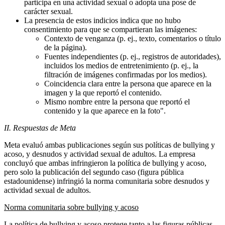
participa en una actividad sexual o adopta una pose de
carácter sexual.
La presencia de estos indicios indica que no hubo
consentimiento para que se compartieran las imágenes:
Contexto de venganza (p. ej., texto, comentarios o título
de la página).
Fuentes independientes (p. ej., registros de autoridades),
incluidos los medios de entretenimiento (p. ej., la
filtración de imágenes confirmadas por los medios).
Coincidencia clara entre la persona que aparece en la
imagen y la que reportó el contenido.
Mismo nombre entre la persona que reportó el
contenido y la que aparece en la foto".
II. Respuestas de Meta
Meta evaluó ambas publicaciones según sus políticas de bullying y
acoso, y desnudos y actividad sexual de adultos. La empresa
concluyó que ambas infringieron la política de bullying y acoso,
pero solo la publicación del segundo caso (figura pública
estadounidense) infringió la norma comunitaria sobre desnudos y
actividad sexual de adultos.
Norma comunitaria sobre bullying y acoso
La política de bullying y acoso protege tanto a las figuras públicas