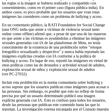
las reglas si la imagen se hubiera realizado y compartido con
consentimiento, como en el primer caso (figura pública india). En
ambos casos, es poco probable que los usuarios que vean estas
imágenes las consideren como un problema de bullying y acoso.
En un comentario público, la RATI Foundation for Social Change
(una ONG india que asiste a víctimas de violencia sexual tanto
online como offline) afirmó que, a pesar de que una de las maneras
en que asiste a las víctimas es ayudándolas a eliminar las imágenes
sexuales generadas con IA de las plataformas de Meta, no tenía
conocimiento de la existencia de una prohibición sobre "retoque
fotográfico sexualizado y despectivo" y nunca había reportado las
imágenes explícitas creadas con IA conforme a la política de
bullying y acoso. En lugar de eso, reportó las imágenes en virtud de
otras políticas como las de desnudos y actividad sexual de adultos,
explotación sexual de niños y explotación sexual de adultos
(ver PC-27032).
Incluir esta prohibición en la norma comunitaria sobre bullying y
acoso supone que los usuarios publican estas imágenes para acosar a
las personas. Sin embargo, es posible que esto no refleje de forma
precisa por qué un usuario determinado publicó una imagen
explícita generada con IA. Esto es confuso para todos los usuarios,
desde las personas que publican este contenido hasta las que lo
reportan. La investigación externa encargada por el Consejo muestra