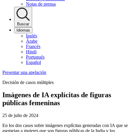
Notas de prensa
Buscar
Idiomas
Inglés
Árabe
Francés
Hindi
Portugués
Español
Presentar una apelación
Decisión de casos múltiples
Imágenes de IA explícitas de figuras
públicas femeninas
25 de julio de 2024
En los dos casos sobre imágenes explícitas generadas con IA que se
asemejan a mujeres que son figuras públicas de la India y los