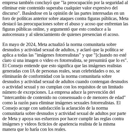
empresa también concluyó que "la preocupación por la seguridad al
eliminar este contenido superaba cualquier valor expresivo del
discurso". Basándose en la opinión de las partes interesadas en un
foro de políticas anterior sobre ataques contra figuras públicas, Meta
destacó las preocupaciones sobre el abuso y acoso que enfrentan las
figuras públicas online, y argumentó que esto conduce a la
autocensura y al silenciamiento de quienes presencian el acoso.
En mayo de 2024, Meta actualizó la norma comunitaria sobre
desnudos y actividad sexual de adultos, y aclaró que la política se
aplica a todas las "imágenes fotorrealistas" y que "[c]uando no esté
claro si una imagen o video es fotorrealista, se presumirá que lo es".
El Consejo entiende que esto significa que las imágenes realistas
generadas con IA de personas reales, sean celebridades o no, se
eliminarán de conformidad con la norma comunitaria sobre
desnudos y actividad sexual de adultos cuando contengan desnudos
o actividad sexual y no cumplan con los requisitos de un limitado
número de excepciones. La empresa aduce la prevención del
"intercambio de contenido no consensuado o de menores de edad"
como la razón para eliminar imágenes sexuales fotorrealistas. El
Consejo acoge con satisfacción la aclaración de la norma
comunitaria sobre desnudos y actividad sexual de adultos por parte
de Meta y apoya sus esfuerzos por hacer cumplir las reglas contra
imágenes y videos ficticios de apariencia realista de la misma
manera que lo haría con los reales.