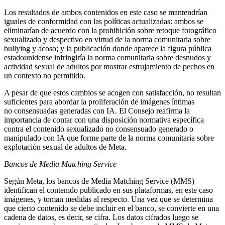
Los resultados de ambos contenidos en este caso se mantendrían
iguales de conformidad con las políticas actualizadas: ambos se
eliminarían de acuerdo con la prohibición sobre retoque fotográfico
sexualizado y despectivo en virtud de la norma comunitaria sobre
bullying y acoso; y la publicación donde aparece la figura pública
estadounidense infringiría la norma comunitaria sobre desnudos y
actividad sexual de adultos por mostrar estrujamiento de pechos en
un contexto no permitido.
A pesar de que estos cambios se acogen con satisfacción, no resultan
suficientes para abordar la proliferación de imágenes íntimas
no consensuadas generadas con IA. El Consejo reafirma la
importancia de contar con una disposición normativa específica
contra el contenido sexualizado no consensuado generado o
manipulado con IA que forme parte de la norma comunitaria sobre
explotación sexual de adultos de Meta.
Bancos de Media Matching Service
Según Meta, los bancos de Media Matching Service (MMS)
identifican el contenido publicado en sus plataformas, en este caso
imágenes, y toman medidas al respecto. Una vez que se determina
que cierto contenido se debe incluir en el banco, se convierte en una
cadena de datos, es decir, se cifra. Los datos cifrados luego se