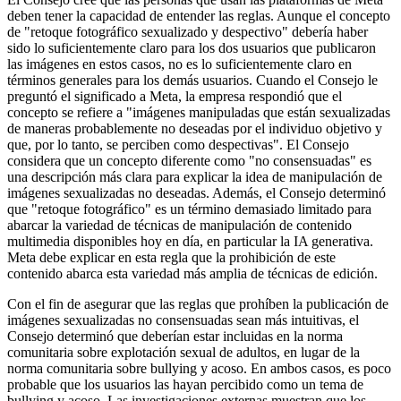
deben tener la capacidad de entender las reglas. Aunque el concepto
de "retoque fotográfico sexualizado y despectivo" debería haber
sido lo suficientemente claro para los dos usuarios que publicaron
las imágenes en estos casos, no es lo suficientemente claro en
términos generales para los demás usuarios. Cuando el Consejo le
preguntó el significado a Meta, la empresa respondió que el
concepto se refiere a "imágenes manipuladas que están sexualizadas
de maneras probablemente no deseadas por el individuo objetivo y
que, por lo tanto, se perciben como despectivas". El Consejo
considera que un concepto diferente como "no consensuadas" es
una descripción más clara para explicar la idea de manipulación de
imágenes sexualizadas no deseadas. Además, el Consejo determinó
que "retoque fotográfico" es un término demasiado limitado para
abarcar la variedad de técnicas de manipulación de contenido
multimedia disponibles hoy en día, en particular la IA generativa.
Meta debe explicar en esta regla que la prohibición de este
contenido abarca esta variedad más amplia de técnicas de edición.
Con el fin de asegurar que las reglas que prohíben la publicación de
imágenes sexualizadas no consensuadas sean más intuitivas, el
Consejo determinó que deberían estar incluidas en la norma
comunitaria sobre explotación sexual de adultos, en lugar de la
norma comunitaria sobre bullying y acoso. En ambos casos, es poco
probable que los usuarios las hayan percibido como un tema de
bullying y acoso. Las investigaciones externas muestran que los