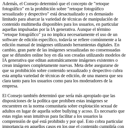
Además, el Consejo determinó que el concepto de "retoque
fotográfico" en la prohibición sobre "retoque fotográfico
sexualizado y despectivo" está desactualizado y es demasiado
limitado para abarcar la variedad de técnicas de manipulación de
contenido multimedia disponibles para los usuarios, en particular
aquellas impulsadas por la IA generativa. Aunque el término
"retoque fotográfico" ya no implica necesariamente el uso de un
software de edición específico, todavía se refiere comúnmente a la
edición manual de imágenes utilizando herramientas digitales. En
cambio, gran parte de las imágenes sexualizadas no consensuadas
que se difunden online hoy en día son creadas utilizando modelos de
IA generativa que editan automáticamente imágenes existentes o
crean imágenes completamente nuevas. Meta debe asegurarse de
que su prohibición sobre contenido sexualizado y despectivo cubra
esta amplia variedad de técnicas de edición, de una manera que sea
clara tanto para los usuarios como para los moderadores de la
empresa.
El Consejo también determinó que sería más apropiado que las
disposiciones de la política que prohíben estas imágenes se
encuentren en la norma comunitaria sobre explotación sexual de
adultos en lugar de aquella sobre bullying y acoso. Es necesario que
estas reglas sean intuitivas para facilitar a los usuarios la
comprensión de qué está prohibido y por qué. Esto cobra particular
importancia en aquellos casos en los que el contenido cumpliría con