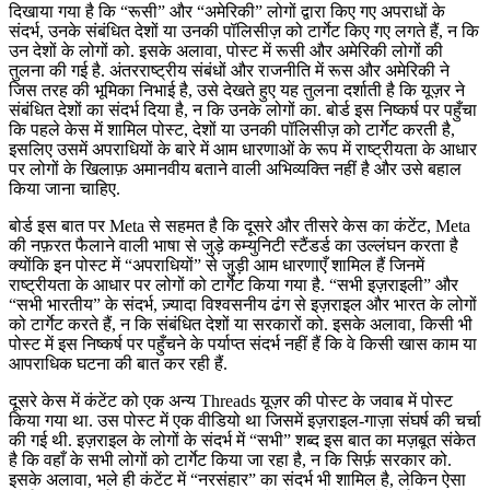
दिखाया गया है कि “रूसी” और “अमेरिकी” लोगों द्वारा किए गए अपराधों के
संदर्भ, उनके संबंधित देशों या उनकी पॉलिसीज़ को टार्गेट किए गए लगते हैं, न कि
उन देशों के लोगों को. इसके अलावा, पोस्ट में रूसी और अमेरिकी लोगों की
तुलना की गई है. अंतरराष्ट्रीय संबंधों और राजनीति में रूस और अमेरिकी ने
जिस तरह की भूमिका निभाई है, उसे देखते हुए यह तुलना दर्शाती है कि यूज़र ने
संबंधित देशों का संदर्भ दिया है, न कि उनके लोगों का. बोर्ड इस निष्कर्ष पर पहुँचा
कि पहले केस में शामिल पोस्ट, देशों या उनकी पॉलिसीज़ को टार्गेट करती है,
इसलिए उसमें अपराधियों के बारे में आम धारणाओं के रूप में राष्ट्रीयता के आधार
पर लोगों के खिलाफ़ अमानवीय बताने वाली अभिव्यक्ति नहीं है और उसे बहाल
किया जाना चाहिए.
बोर्ड इस बात पर Meta से सहमत है कि दूसरे और तीसरे केस का कंटेंट, Meta
की नफ़रत फैलाने वाली भाषा से जुड़े कम्युनिटी स्टैंडर्ड का उल्लंघन करता है
क्योंकि इन पोस्ट में “अपराधियों” से जुड़ी आम धारणाएँ शामिल हैं जिनमें
राष्ट्रीयता के आधार पर लोगों को टार्गेट किया गया है. “सभी इज़राइली” और
“सभी भारतीय” के संदर्भ, ज़्यादा विश्वसनीय ढंग से इज़राइल और भारत के लोगों
को टार्गेट करते हैं, न कि संबंधित देशों या सरकारों को. इसके अलावा, किसी भी
पोस्ट में इस निष्कर्ष पर पहुँचने के पर्याप्त संदर्भ नहीं हैं कि वे किसी खास काम या
आपराधिक घटना की बात कर रही हैं.
दूसरे केस में कंटेंट को एक अन्य Threads यूज़र की पोस्ट के जवाब में पोस्ट
किया गया था. उस पोस्ट में एक वीडियो था जिसमें इज़राइल-गाज़ा संघर्ष की चर्चा
की गई थी. इज़राइल के लोगों के संदर्भ में “सभी” शब्द इस बात का मज़बूत संकेत
है कि वहाँ के सभी लोगों को टार्गेट किया जा रहा है, न कि सिर्फ़ सरकार को.
इसके अलावा, भले ही कंटेंट में “नरसंहार” का संदर्भ भी शामिल है, लेकिन ऐसा