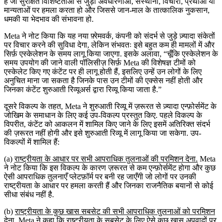
है जो सुरक्षित विशिष्टताओं से जुड़ी अवधारणाओं, संस्थानों, विचारों, प्रथाओं या
मान्यताओं पर हमला करता हो और जिससे जान-माल के तात्कालिक नुकसान,
धमकी या भेदभाव की संभावना हो.
Meta ने नोट किया कि यह नया फ़्रेमवर्क, कंपनी को संदर्भ से जुड़े ज़्यादा संकेतों
पर विचार करने की सुविधा देगा, लेकिन संभवतः इसे बहुत कम ही मामलों में और
सिर्फ़ एस्केलेशन के समय लागू किया जाएगा. इसके अलावा, “चूँकि एस्केलेशन के
समय उपयोग की जाने वाली पॉलिसीज़ सिर्फ़ Meta की विशेषज्ञ टीमों को
एस्केलेट किए गए कंटेंट पर ही लागू होती हैं, इसलिए उन्हें उन लोगों के लिए
अनुचित माना जा सकता है जिनके पास उन टीमों की एक्सेस नहीं होती और
जिनका कंटेंट शुरुआती रिव्यूअर्स द्वारा रिव्यू किया जाता है.”
दूसरे विकल्प के तहत, Meta ने शुरुआती रिव्यू में ज़रूरत से ज़्यादा एन्फ़ोर्समेंट के
जोखिम के समाधान के लिए कई उप-विकल्प प्रस्तुत किए. पहले विकल्प के
विपरीत, कंटेंट को आकलन में शामिल किए जाने के लिए इसमें अतिरिक्त संदर्भ
की ज़रूरत नहीं होगी और इसे शुरुआती रिव्यू में लागू किया जा सकेगा. उप-
विकल्पों में शामिल हैं:
(a)
राष्ट्रीयता के आधार पर सभी आपराधिक तुलनाओं की परमिशन देना.
Meta
ने नोट किया कि इस विकल्प के कारण ज़रूरत से कम एन्फ़ोर्समेंट होगा और कुछ
ऐसी आपराधिक तुलनाएँ प्लेटफ़ॉर्म पर बनी रह जाएँगी जो लोगों पर उनकी
राष्ट्रीयता के आधार पर हमला करती हैं और जिनका राजनैतिक बयानों से कोई
सीधा संबंध नहीं है.
(b)
राष्ट्रीयता के कुछ खास सबसेट की सभी आपराधिक तुलनाओं को परमिशन
देना.
Meta ने कहा कि राष्ट्रीयता के सबसेट के लिए ऐसे कुछ खास अपवादों पर