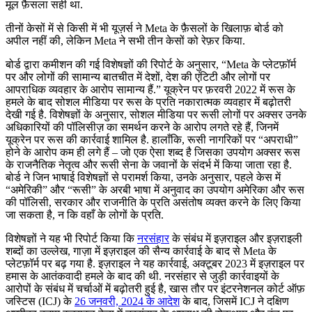
मूल फ़ैसला सही था.
तीनों केसों में से किसी में भी यूज़र्स ने Meta के फ़ैसलों के खिलाफ़ बोर्ड को
अपील नहीं की, लेकिन Meta ने सभी तीन केसों को रेफ़र किया.
बोर्ड द्वारा कमीशन की गई विशेषज्ञों की रिपोर्ट के अनुसार, “Meta के प्लेटफ़ॉर्म
पर और लोगों की सामान्य बातचीत में देशों, देश की एंटिटी और लोगों पर
आपराधिक व्यवहार के आरोप सामान्य हैं.” यूक्रेन पर फ़रवरी 2022 में रूस के
हमले के बाद सोशल मीडिया पर रूस के प्रति नकारात्मक व्यवहार में बढ़ोतरी
देखी गई है. विशेषज्ञों के अनुसार, सोशल मीडिया पर रूसी लोगों पर अक्सर उनके
अधिकारियों की पॉलिसीज़ का समर्थन करने के आरोप लगते रहे हैं, जिनमें
यूक्रेन पर रूस की कार्रवाई शामिल है. हालाँकि, रूसी नागरिकों पर “अपराधी”
होने के आरोप कम ही लगे हैं – जो एक ऐसा शब्द है जिसका उपयोग अक्सर रूस
के राजनैतिक नेतृत्व और रूसी सेना के जवानों के संदर्भ में किया जाता रहा है.
बोर्ड ने जिन भाषाई विशेषज्ञों से परामर्श किया, उनके अनुसार, पहले केस में
“अमेरिकी” और “रूसी” के अरबी भाषा में अनुवाद का उपयोग अमेरिका और रूस
की पॉलिसी, सरकार और राजनीति के प्रति असंतोष व्यक्त करने के लिए किया
जा सकता है, न कि वहाँ के लोगों के प्रति.
विशेषज्ञों ने यह भी रिपोर्ट किया कि
नरसंहार
के संबंध में इज़राइल और इज़राइली
शब्दों का उल्लेख, गाज़ा में इज़राइल की सैन्य कार्रवाई के बाद से Meta के
प्लेटफ़ॉर्म पर बढ़ गया है. इज़राइल ने यह कार्रवाई, अक्टूबर 2023 में इज़राइल पर
हमास के आतंकवादी हमले के बाद की थी. नरसंहार से जुड़ी कार्रवाइयों के
आरोपों के संबंध में चर्चाओं में बढ़ोतरी हुई है, खास तौर पर इंटरनेशनल कोर्ट ऑफ़
जस्टिस (ICJ) के
26 जनवरी, 2024 के आदेश
के बाद, जिसमें ICJ ने दक्षिण