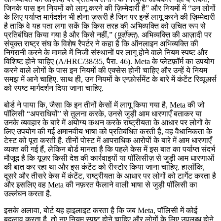
जिनके पास इन नियमों को लागू करने की ज़िम्मेदारी है” और नियमों में “उन लोगों
के लिए पर्याप्त मार्गदर्शन भी होना ज़रूरी है जिन पर इन्हें लागू करने की ज़िम्मेदारी
है ताकि वे यह पता लगा सकें कि किस तरह की अभिव्यक्ति को उचित रूप से
प्रतिबंधित किया गया है और किसे नहीं,” (
पूर्वोक्त
). अभिव्यक्ति की आज़ादी पर
संयुक्त राष्ट्र संघ के विशेष रैपर्टर ने कहा है कि ऑनलाइन अभिव्यक्ति की
निगरानी करने के मामले में निजी संस्थानों पर लागू होने वाले नियम स्पष्ट और
विशिष्ट होने चाहिए (A/HRC/38/35, पैरा. 46). Meta के प्लेटफ़ॉर्म का उपयोग
करने वाले लोगों के पास इन नियमों की एक्सेस होनी चाहिए और उन्हें ये नियम
समझ में आने चाहिए. साथ ही, उन नियमों के एन्फ़ोर्समेंट के बारे में कंटेंट रिव्यूअर्स
को स्पष्ट मार्गदर्शन दिया जाना चाहिए.
बोर्ड ने पाया कि, जैसा कि इन तीनों केसों में लागू किया गया है, Meta की जो
पॉलिसी “अपराधियों” से तुलना करके, उनसे जुड़ी आम धारणाएँ बताकर या
उनके व्यवहार के बारे में अयोग्य कथन करके राष्ट्रीयता के आधार पर लोगों के
लिए उपयोग की गई अमानवीय भाषा को प्रतिबंधित करती है, वह वैधानिकता के
टेस्ट को पूरा करती है. तीनों पोस्ट में आपराधिक आरोपों के बारे में आम धारणाएँ
व्यक्त की गई हैं, लेकिन बोर्ड मानता है कि पहले केस में इस बात का पर्याप्त संदर्भ
मौजूद है कि यूज़र किसी देश की कार्रवाइयों या पॉलिसीज़ से जुड़ी आम धारणाओं
की बात कर रहा था और इस कंटेंट को रीस्टोर किया जाना चाहिए. हालाँकि,
दूसरे और तीसरे केस में कंटेंट, राष्ट्रीयता के आधार पर लोगों को टार्गेट करता है
और इसलिए वह Meta की नफ़रत फैलाने वाली भाषा से जुड़ी पॉलिसी का
उल्लंघन करता है.
इसके अलावा, बोर्ट यह हाइलाइट करता है कि जब Meta, पॉलिसी में कोई
बदलाव करता है, तो नए नियम स्पष्ट होने चाहिए और लोगों के लिए उपलब्ध होने