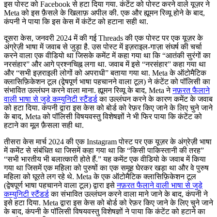
इस पोस्ट को Facebook से हटा दिया गया. कंटेंट को पोस्ट करने वाले यूज़र ने
Meta को इस फ़ैसले के खिलाफ़ अपील की. एक और ह्यूमन रिव्यू होने के बाद,
कंपनी ने पाया कि इस केस में कंटेंट को हटाना सही था.
दूसरा केस, जनवरी 2024 में की गई Threads की एक पोस्ट पर एक यूज़र के
अंग्रेज़ी भाषा में जवाब से जुड़ा है. उस पोस्ट में इज़राइल-गाज़ा संघर्ष की चर्चा
करने वाला एक वीडियो था जिसके कमेंट में कहा गया था कि “आतंकी सुरंगों का
नरसंहार” और आगे प्रश्नचिह्न लगा था. जवाब में इसे “नरसंहार” कहा गया था
और “सभी इज़राइली लोगों को अपराधी” बताया गया था. Meta के ऑटोमैटिक
क्लासिफ़िकेशन टूल (द्वेषपूर्ण भाषा पहचानने वाला टूल) ने कंटेंट को पॉलिसी का
संभावित उल्लंघन करने वाला माना. ह्यूमन रिव्यू के बाद, Meta ने
नफ़रत फैलाने
वाली भाषा से जुड़े कम्युनिटी स्टैंडर्ड
का उल्लंघन करने के कारण कमेंट के जवाब
को हटा दिया. कंपनी द्वारा इस केस को बोर्ड को रेफ़र किए जाने के लिए चुने जाने
के बाद, Meta को पॉलिसी विषयवस्तु विशेषज्ञों ने भी फिर पाया कि कंटेंट को
हटाने का मूल फ़ैसला सही था.
तीसरा केस मार्च 2024 की एक Instagram पोस्ट पर एक यूज़र के अंग्रेज़ी भाषा
में कमेंट से संबंधित था जिसमें कहा गया था कि “किसी पाकिस्तानी की तरह”
“सभी भारतीय भी बलात्कारी होते हैं.” यह कमेंट एक वीडियो के जवाब में किया
गया था जिसमें एक महिला को पुरुषों का एक समूह घेरकर खड़ा था और वे पुरुष
महिला को घूरते लग रहे थे. Meta के एक ऑटोमैटिक क्लासिफ़िकेशन टूल
(द्वेषपूर्ण भाषा पहचानने वाला टूल) द्वारा इसे
नफ़रत फैलाने वाली भाषा से जुड़े
कम्युनिटी स्टैंडर्ड
का संभावित उल्लंघन करने वाला माने जाने के बाद, कंपनी ने
इसे हटा दिया. Meta द्वारा इस केस को बोर्ड को रेफ़र किए जाने के लिए चुने जाने
के बाद, कंपनी के पॉलिसी विषयवस्तु विशेषज्ञों ने पाया कि कंटेंट को हटाने का