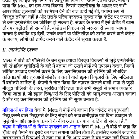
देखते हुए कि इसे बड़े पैमाने पर लागू नहीं किया जा सकेगा. इसी तरह, बोर्ड ने
पाया कि Meta का एक अन्य विकल्प, जिसमें राष्ट्रीयता के आधार पर सभी
आपराधिक तुलनाओं को परमिशन देने की बात कही गई थी, पर्याप्त रूप से
विस्तृत तरीका नहीं है और उसके परिणामस्वरूप नुकसानदेह कंटेंट पर ज़रूरत
से कम एन्फ़ोर्समेंट का जोखिम हो सकता है. संकट के समय में ऐसे कंटेंट में खास
तौर पर बढ़ोतरी हो सकती है. बोर्ड इस विकल्प को ज़रूरत से ज़्यादा व्यापक
मानता है क्योंकि यह देशों, उनके कामों या पॉलिसीज़ को टार्गेट करने वाले कंटेंट
के बजाय, लोगों को टार्गेट करने वाले कंटेंट की सुरक्षा करता है.
II. एन्फ़ोर्समेंट एक्शन
Meta ने बोर्ड को पॉलिसी के उन कुछ ज़्यादा विस्तृत विकल्पों से जुड़े एन्फ़ोर्समेंट
की संभावित चुनौतियों के बारे में बताया जो उसने बोर्ड को उपलब्ध कराए, जिनमें
सीमित अपवाद एन्फ़ोर्स करने के लिए क्लासिफ़ायर की ट्रेनिंग की संभावित
कठिनाइयाँ और शुरुआती मॉडरेशन करने वाले ह्यूमन रिव्यूअर्स के लिए जटिलता
में बढ़ोतरी शामिल है. कंपनी ने नोट किया कि नफ़रत फैलाने वाली भाषा से जुड़ी
मौजूदा पॉलिसी के तहत, सुरक्षित विशिष्टता वाले सभी समूहों से समान व्यवहार
किया जाता है, जो ह्यूमन रिव्यूअर्स के लिए पॉलिसी को लागू करना आसान बनाता
है और यह क्लासिफ़ायर की ट्रेनिंग को भी सुगम बनाता है.
महिलाओं पर हिंसा
केस में, Meta ने बोर्ड को बताया कि “कंटेंट का शुरुआती
रिव्यू करने वाले रिव्यूअर्स के लिए संदर्भ को सावधानीपूर्वक पढ़े बिना व्यवहार से
जुड़े योग्य और अयोग्य कथनों के बीच अंतर कर पाना कठिन हो सकता है.”
क्यूबा में महिलाओं से विरोध प्रदर्शन का आह्वान
केस में, Meta ने बोर्ड से कहा कि
चूँकि बड़े पैमाने पर इरादे का पता लगाना कठिन होता है, इसलिए उसकी आंतरिक
गाइडलाइन में रिव्यूअर्स से कहा गया है कि अगर यूज़र ने यह स्पष्ट नहीं किया हो