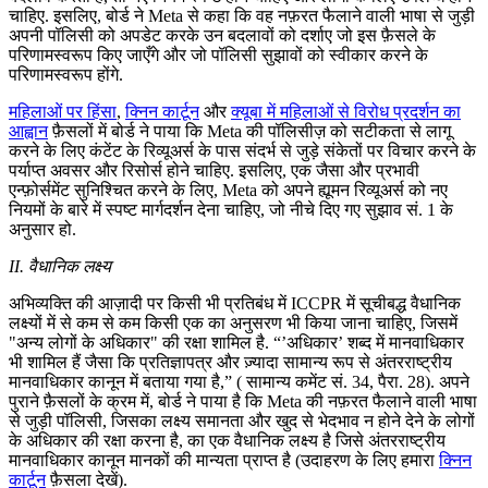
चाहिए. इसलिए, बोर्ड ने Meta से कहा कि वह नफ़रत फैलाने वाली भाषा से जुड़ी
अपनी पॉलिसी को अपडेट करके उन बदलावों को दर्शाए जो इस फ़ैसले के
परिणामस्वरूप किए जाएँगे और जो पॉलिसी सुझावों को स्वीकार करने के
परिणामस्वरूप होंगे.
महिलाओं पर हिंसा
,
क्निन कार्टून
और
क्यूबा में महिलाओं से विरोध प्रदर्शन का
आह्वान
फ़ैसलों में बोर्ड ने पाया कि Meta की पॉलिसीज़ को सटीकता से लागू
करने के लिए कंटेंट के रिव्यूअर्स के पास संदर्भ से जुड़े संकेतों पर विचार करने के
पर्याप्त अवसर और रिसोर्स होने चाहिए. इसलिए, एक जैसा और प्रभावी
एन्फ़ोर्समेंट सुनिश्चित करने के लिए, Meta को अपने ह्यूमन रिव्यूअर्स को नए
नियमों के बारे में स्पष्ट मार्गदर्शन देना चाहिए, जो नीचे दिए गए सुझाव सं. 1 के
अनुसार हो.
II. वैधानिक लक्ष्य
अभिव्यक्ति की आज़ादी पर किसी भी प्रतिबंध में ICCPR में सूचीबद्ध वैधानिक
लक्ष्यों में से कम से कम किसी एक का अनुसरण भी किया जाना चाहिए, जिसमें
"अन्य लोगों के अधिकार" की रक्षा शामिल है. “’अधिकार’ शब्द में मानवाधिकार
भी शामिल हैं जैसा कि प्रतिज्ञापत्र और ज़्यादा सामान्य रूप से अंतरराष्ट्रीय
मानवाधिकार कानून में बताया गया है,” ( सामान्य कमेंट सं. 34, पैरा. 28). अपने
पुराने फ़ैसलों के क्रम में, बोर्ड ने पाया है कि Meta की नफ़रत फैलाने वाली भाषा
से जुड़ी पॉलिसी, जिसका लक्ष्य समानता और खुद से भेदभाव न होने देने के लोगों
के अधिकार की रक्षा करना है, का एक वैधानिक लक्ष्य है जिसे अंतरराष्ट्रीय
मानवाधिकार कानून मानकों की मान्यता प्राप्त है (उदाहरण के लिए हमारा
क्निन
कार्टून
फ़ैसला देखें).