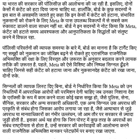
या भारत की सरकार की पॉलिसीज़ की आलोचना की जा रही है. इसलिए, दोनों
केसों में कंटेंट को हटा दिया जाना चाहिए था. हालाँकि, बोर्ड के कुछ सदस्यों ने
इस बात से असहमति जताते हुए कहा कि इन केसों में कंटेंट को हटाना, संभावित
नुकसानों को रोकने के लिए Meta के पास उपलब्ध विकल्पों में से सबसे कम
रुकावट डालने वाला साधन नहीं था. बोर्ड ने इन सदस्यों ने नोट किया कि Meta,
कंटेंट को हटाते समय आवश्यकता और आनुपातिकता के सिद्धांतों को संतुष्ट
करने में विफल रहा.
पॉलिसी परिवर्तनों की व्यापक समस्या के बारे में, बोर्ड का मानना है कि टार्गेट किए
गए समूहों को नुकसान का जोखिम बढ़ने से रोकते हुए प्रासंगिक राजनैतिक
अभिव्यक्ति की रक्षा के लिए विस्तृत और ज़रूरत के अनुसार बदलाव करने लायक
तरीके की ज़रूरत है. पहले, Meta को ऐसे विशिष्ट और निष्पक्ष सिग्नल ढूँढने
चाहिए जिनसे सही कंटेंट को हटाया जाना और नुकसानदेह कंटेंट को रखा जाना,
दोनों रुके.
सिग्नलों की व्यापक लिस्ट दिए बिना, बोर्ड ने निर्धारित किया कि Meta को उन
स्थितियों में आपराधिक आरोपों की परमिशन देनी चाहिए जब उनका निशाना देश
के प्रॉक्सी के रूप में काम करने वाला कोई खास समूह हो, जैसे पुलिस, सेना,
सैनिक, सरकार और अन्य सरकारी अधिकारी. एक अन्य सिग्नल उस अपराध की
प्रकृति से संबंध होगा जिसका आरोप लगाया जा रहा है, जैसे अत्याचार से जुड़े
अपराध या मानवाधिकारों का गंभीर उल्लंघन, जो आम तौर पर सरकार से ज़्यादा
जुड़ी होती है.. इसका अर्थ यह होगा कि जिन पोस्ट में कुछ तरह के अपराधों का
संबंध राष्ट्रीयता से होता है, उन्हें सरकार की कार्रवाइयों की आलोचना करने
वाली राजनैतिक अभिव्यक्ति मानकर प्लेटफ़ॉर्म पर बनाए रखा जाएगा.