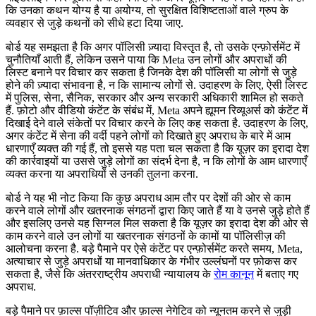
कि उनका कथन योग्य है या अयोग्य, तो सुरक्षित विशिष्टताओं वाले ग्रुप के
व्यवहार से जुड़े कथनों को सीधे हटा दिया जाए.
बोर्ड यह समझता है कि अगर पॉलिसी ज़्यादा विस्तृत है, तो उसके एन्फ़ोर्समेंट में
चुनौतियाँ आती हैं, लेकिन उसने पाया कि Meta उन लोगों और अपराधों की
लिस्ट बनाने पर विचार कर सकता है जिनके देश की पॉलिसी या लोगों से जुड़े
होने की ज़्यादा संभावना है, न कि सामान्य लोगों से. उदाहरण के लिए, ऐसी लिस्ट
में पुलिस, सेना, सैनिक, सरकार और अन्य सरकारी अधिकारी शामिल हो सकते
हैं. फ़ोटो और वीडियो कंटेंट के संबंध में, Meta अपने ह्यूमन रिव्यूअर्स को कंटेंट में
दिखाई देने वाले संकेतों पर विचार करने के लिए कह सकता है. उदाहरण के लिए,
अगर कंटेंट में सेना की वर्दी पहने लोगों को दिखाते हुए अपराध के बारे में आम
धारणाएँ व्यक्त की गई हैं, तो इससे यह पता चल सकता है कि यूज़र का इरादा देश
की कार्रवाइयों या उससे जुड़े लोगों का संदर्भ देना है, न कि लोगों के आम धारणाएँ
व्यक्त करना या अपराधियों से उनकी तुलना करना.
बोर्ड ने यह भी नोट किया कि कुछ अपराध आम तौर पर देशों की ओर से काम
करने वाले लोगों और खतरनाक संगठनों द्वारा किए जाते हैं या वे उनसे जुड़े होते हैं
और इसलिए उनसे यह सिग्नल मिल सकता है कि यूज़र का इरादा देश की ओर से
काम करने वाले उन लोगों या खतरनाक संगठनों के कामों या पॉलिसीज़ की
आलोचना करना है. बड़े पैमाने पर ऐसे कंटेंट पर एन्फ़ोर्समेंट करते समय, Meta,
अत्याचार से जुड़े अपराधों या मानवाधिकार के गंभीर उल्लंघनों पर फ़ोकस कर
सकता है, जैसे कि अंतरराष्ट्रीय अपराधी न्यायालय के
रोम कानून
में बताए गए
अपराध.
बड़े पैमाने पर फ़ाल्स पॉज़ीटिव और फ़ाल्स नेगेटिव को न्यूनतम करने से जुड़ी