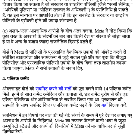
विचार किया जा सकता है जो सरकार या राष्ट्रीय पॉलिसी (जैसे “रूसी सैनिक,”
“अमेरिकी पुलिस” या “पोलिश सरकार के अधिकारी”) के प्रतिनिधि हो सकते
हैं. यह इस मान्यता पर आधारित होता है कि इन सबसेट के सरकार या राष्ट्रीय
पॉलिसी के प्रॉक्सी होने की ज़्यादा संभावना है.
(c)
अलग-अलग आपराधिक आरोपों के बीच अंतर करना.
Meta ने नोट किया कि
कुछ तरह के अपराधों के संदर्भों को बार-बार किसी देश या संस्था से जोड़ा जाता
है या वे अन्य के बजाय ज़्यादा राजनैतिक दिखाई पड़ते हैं.
बोर्ड ने Meta से पॉलिसी के प्रस्तावित वैकल्पिक उपायों को ऑपरेट करने से
संबंधित व्यवहार्यता और सामंजस्य से जुड़े सवाल पूछे और यह पूछा कि मौजूदा
पॉलिसीज़ और प्रस्ताविक पॉलिसी उपायों के बीच किस तरह तालमेल कायम
किया जाएगा. Meta ने सभी सवालों के जवाब दिए.
4. पब्लिक कमेंट
ओवरसाइट बोर्ड को
सबमिट करने की शर्तों
को पूरा करने वाले 14 पब्लिक कमेंट
मिले. इनमें से सात कमेंट अमेरिका और कनाडा से, छह कमेंट यूरोप से और एक
एशिया पैसिफ़िक और ओशियानिया से सबमिट किया गया था. प्रकाशन की
सहमति के साथ सबमिट किए गए पब्लिक कमेंट पढ़ने के लिए
यहाँ
क्लिक करें.
सबमिशन में इन विषयों पर बात की गई थी: संघर्ष के समय में पूरे देश पर लगाए गए
अपराध के आरोपों के निहितार्थ, Meta का नफ़रत फैलाने वाली भाषा से जुड़ा
कम्युनिटी स्टैंडर्ड और संघर्ष की स्थितियों में Meta की मानवाधिकार से जुड़ी
ज़िम्मेदारियाँ.