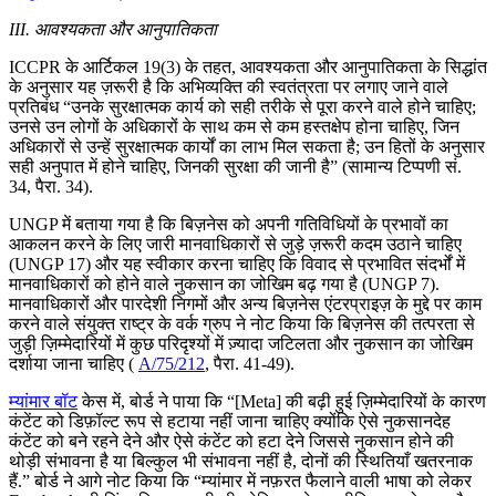
III. आवश्यकता और आनुपातिकता
ICCPR के आर्टिकल 19(3) के तहत, आवश्यकता और आनुपातिकता के सिद्धांत
के अनुसार यह ज़रूरी है कि अभिव्यक्ति की स्वतंत्रता पर लगाए जाने वाले
प्रतिबंध “उनके सुरक्षात्मक कार्य को सही तरीके से पूरा करने वाले होने चाहिए;
उनसे उन लोगों के अधिकारों के साथ कम से कम हस्तक्षेप होना चाहिए, जिन
अधिकारों से उन्हें सुरक्षात्मक कार्यों का लाभ मिल सकता है; उन हितों के अनुसार
सही अनुपात में होने चाहिए, जिनकी सुरक्षा की जानी है” (सामान्य टिप्पणी सं.
34, पैरा. 34).
UNGP में बताया गया है कि बिज़नेस को अपनी गतिविधियों के प्रभावों का
आकलन करने के लिए जारी मानवाधिकारों से जुड़े ज़रूरी कदम उठाने चाहिए
(UNGP 17) और यह स्वीकार करना चाहिए कि विवाद से प्रभावित संदर्भों में
मानवाधिकारों को होने वाले नुकसान का जोखिम बढ़ गया है (UNGP 7).
मानवाधिकारों और पारदेशी निगमों और अन्य बिज़नेस एंटरप्राइज़ के मुद्दे पर काम
करने वाले संयुक्त राष्ट्र के वर्क ग्रुप ने नोट किया कि बिज़नेस की तत्परता से
जुड़ी ज़िम्मेदारियों में कुछ परिदृश्यों में ज़्यादा जटिलता और नुकसान का जोखिम
दर्शाया जाना चाहिए (
A/75/212
, पैरा. 41-49).
म्यांमार बॉट
केस में, बोर्ड ने पाया कि “[Meta] की बढ़ी हुई ज़िम्मेदारियों के कारण
कंटेंट को डिफ़ॉल्ट रूप से हटाया नहीं जाना चाहिए क्योंकि ऐसे नुकसानदेह
कंटेंट को बने रहने देने और ऐसे कंटेंट को हटा देने जिससे नुकसान होने की
थोड़ी संभावना है या बिल्कुल भी संभावना नहीं है, दोनों की स्थितियाँ खतरनाक
हैं.” बोर्ड ने आगे नोट किया कि “म्यांमार में नफ़रत फैलाने वाली भाषा को लेकर