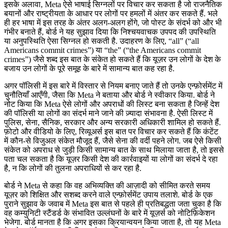
इसके अलावा, Meta ऐसे भाषाई सिग्नलों पर विचार कर सकता है जो राजनैतिक
बयानों और राष्ट्रीयता के आधार पर लोगों पर हमलों में अंतर कर सकते हैं. भले
ही हर भाषा में इस तरह के अंतर अलग-अलग होंगे, जो पोस्ट के संदर्भ को और भी
गंभीर बनाते हैं, बोर्ड ने यह सुझाव दिया कि निश्चयवाचक उपपद की उपस्थिति
या अनुपस्थिति ऐसा सिग्नल हो सकती है. उदाहरण के लिए, “all” (“all
Americans commit crimes”) या “the” (“the Americans commit
crimes”) जैसे शब्द इस बात के संकेत हो सकते हैं कि यूज़र उन लोगों के देश के
बजाय उन लोगों के पूरे समूह के बारे में सामान्य बात कह रहा है.
अगर पॉलिसी में इस बारे में विस्तार से नियम बनाए जाते हैं तो उनके एन्फ़ोर्समेंट में
चुनौतियाँ आएँगी, जैसा कि Meta ने बताया और बोर्ड ने स्वीकार किया. बोर्ड ने
नोट किया कि Meta ऐसे लोगों और अपराधों की लिस्ट बना सकता है जिन्हें देश
की पॉलिसी या लोगों का संदर्भ माने जाने की ज़्यादा संभावना है. ऐसी लिस्ट में
पुलिस, सेना, सैनिक, सरकार और अन्य सरकारी अधिकारी शामिल हो सकते हैं.
फ़ोटो और वीडियो के लिए, रिव्यूअर्स इस बात पर विचार कर सकते हैं कि कंटेंट
में कौन-से विजुअल संकेत मौजूद हैं, जैसे सेना की वर्दी पहने लोग. जब ऐसे किसी
संकेत को अपराध से जुड़ी किसी सामान्य बात के साथ मिलाया जाता है, तो इससे
पता चल सकता है कि यूज़र किसी देश की कार्रवाइयों या लोगों का संदर्भ दे रहा
है, न कि लोगों की तुलना अपराधियों से कर रहा है.
बोर्ड ने Meta से कहा कि वह अभिव्यक्ति की आज़ादी को सीमित करते समय
यूज़र को शिक्षित और सशब्द करने वाले एन्फ़ोर्समेंट उपाय तलाशे. बोर्ड के एक
पुराने सुझाव के जवाब में Meta इस बात से पहले ही प्रतिबद्धता जता चुका है कि
वह कम्युनिटी स्टैंडर्ड के संभावित उल्लंघनों के बारे में यूज़र्स को नोटिफ़िकेशन
भेजेगा. बोर्ड मानता है कि अगर इसका क्रियान्वयन किया जाता है, तो यह Meta