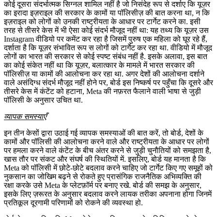
कोई दूसरा संदर्भात्मक सिग्नल शामिल नहीं है जो निसंदेह रूप से दर्शाए कि यूज़र
का इरादा इज़राइल की सरकार के कामों या पॉलिसीज़ की बात करना था, न कि
इज़राइल को लोगों को उनकी राष्ट्रीयता के आधार पर टार्गेट करने का. इसी
तरह से तीसरे केस में भी ऐसा कोई संदर्भ मौजूद नहीं था: यह तथ्य कि यूज़र उस
Instagram वीडियो पर कमेंट कर रहा है जिसमें पुरुष एक महिला को घूर रहे हैं,
दर्शाता है कि यूज़र संभावित रूप स लोगों को टार्गेट कर रहा था. वीडियो में मौजूद
लोगों का भारत की सरकार से कोई स्पष्ट संबंध नहीं है. इसके अलावा, इस बात
का कोई संकेत नहीं था कि यूज़र, बलात्कार के मामले में भारत सरकार की
पॉलिसीज़ या कामों की आलोचना कर रहा था. अगर देशों की आलोचना दर्शाने
वाले असंदिग्ध संदर्भ मौजूद नहीं होने पर, बोर्ड इस निष्कर्ष पर पहुँचा कि दूसरे और
तीसरे केस में कंटेंट को हटाना, Meta की नफ़रत फैलाने वाली भाषा से जुड़ी
पॉलिसी के अनुसार उचित था.
व्यापक समस्याएँ
इन तीन केसों द्वारा उठाई गई व्यापक समस्याओं की बात करें, तो बोर्ड, देशों के
कामों और पॉलिसी की आलोचना करने वाले और राष्ट्रीयता के आधार पर लोगों
पर हमला करने वाले कंटेंट के बीच अंतर करने से जुड़ी चुनौतियों को समझता है,
खास तौर पर संकट और संघर्ष की स्थितियों में. इसलिए, बोर्ड यह मानता है कि
Meta को पॉलिसी में छोटे-छोटे बदलाव करने चाहिए जो टार्गेट किए गए समूहों को
नुकसान का जोखिम बढ़ने से रोकते हुए प्रासंगिक राजनैतिक अभिव्यक्ति की
रक्षा करके उसे Meta के प्लेटफ़ॉर्म पर बनाए रखे. बोर्ड की समझ के अनुसार,
इसके लिए ज़रूरत के अनुसार बदलाव करने लायक तरीका अपनाना होगा जिनमें
प्रतिकूल दूरगामी परिणामों को रोकने की व्यवस्था हो.