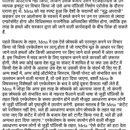
पॉलिसी आउटरीच नहीं किया, लेकिन उसके बजाय उसने स्टेकहोल्डर्स के उन
व्यापक इनपुट पर विचार किया जो उसे अन्य पॉलिसी निर्माण प्रोसेस के दौरान
प्राप्त हुए थे. Meta को यह स्पष्ट हुआ कि देशों के सदस्यों को “युद्ध अपराधी”
कहकर उन पर आलोचना के स्वरूप में हमले करने पर उन पर ज़रूरत से ज़्यादा
एन्फ़ोर्समेंट होगा और विधिसम्मत राजनैतिक अभिव्यक्ति सीमित होगा, क्योंकि इस
तरह के हमले और सरकार द्वारा की जाने वाली कार्रवाइयों के बीच लिंक हो सकते
हैं.
पहले विकल्प के तहत, Meta ने एक ऐसे फ़्रेमवर्क को प्रस्तुत करने पर विचार
किया जो सिर्फ़ एस्केलेशन पर लागू होता है जो राष्ट्रीय मूल के आधार पर किए
जाने वाले हमलों और किसी अवधारणा पर किए जाने वाले हमलों में अंतर करता
है. इस निर्धारण में मदद करने के लिए पहचान करने वाले कारकों की ज़रूरत
होगी, जैसे क्या कोई खास देश युद्ध या संकट में शामिल है या क्या उस कंटेंट में
किसी देश के लोगों के अलावा उस देश या उसकी सेना के संदर्भ भी दिए गए हैं.
अन्य शब्दों में, अगर कोई ऑटोमेटेड सिस्टम, किसी पोस्ट को संभावित रूप से
उल्लंघन करने वाली मानता है, तो उसे हटा दिया जाएगा, बशर्ते Meta के
विषयवस्तु विशेषज्ञों को एस्केलेशन के बाद वे कोई दूसरा फ़ैसला नहीं लेते हैं.
Meta ने जोड़ा कि अगर इस तरह के फ़्रेमवर्क को अपनाया जाता है, तो कंपनी
इस फ़्रेमवर्क को संभावित रूप से नफ़रत फैलाने वाली भाषा से जुड़ी पॉलिसी के
तहत सिर्फ़ एस्केलेशन के समय उपयोग होने वाली मौजूदा अवधारणा बनाम लोगों
से जुड़ी पॉलिसी की पृष्ठभूमि में उपयोग करेगी. इसका मतलब है कि Meta “कंटेंट
को परमिशन नहीं देगा, भले ही अवधारणा बनाम लोग फ़्रेमवर्क के तहत यह तय
पाया जाए कि कंटेंट में लोगों के बजाय देश को टार्गेट किया गया है, भले ही उसे
अन्यथा हटा दिया जाएगा.” एस्केलेशन के समय उपयोग होने वाली मौजूदा
अवधारणा बनाम लोगों से जुड़ी पॉलिसी के तहत, Meta “ऐसे कंटेंट को हटा देता