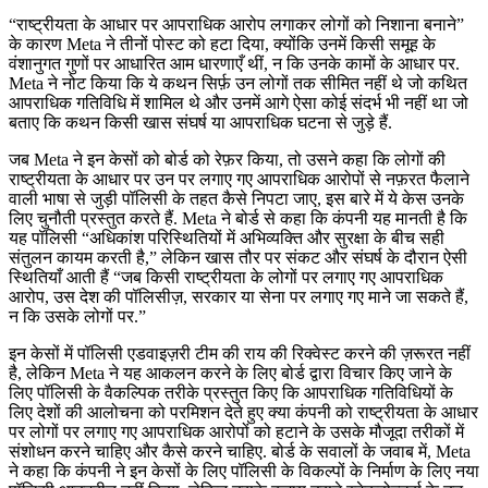
“राष्ट्रीयता के आधार पर आपराधिक आरोप लगाकर लोगों को निशाना बनाने”
के कारण Meta ने तीनों पोस्ट को हटा दिया, क्योंकि उनमें किसी समूह के
वंशानुगत गुणों पर आधारित आम धारणाएँ थीं, न कि उनके कामों के आधार पर.
Meta ने नोट किया कि ये कथन सिर्फ़ उन लोगों तक सीमित नहीं थे जो कथित
आपराधिक गतिविधि में शामिल थे और उनमें आगे ऐसा कोई संदर्भ भी नहीं था जो
बताए कि कथन किसी खास संघर्ष या आपराधिक घटना से जुड़े हैं.
जब Meta ने इन केसों को बोर्ड को रेफ़र किया, तो उसने कहा कि लोगों की
राष्ट्रीयता के आधार पर उन पर लगाए गए आपराधिक आरोपों से नफ़रत फैलाने
वाली भाषा से जुड़ी पॉलिसी के तहत कैसे निपटा जाए, इस बारे में ये केस उनके
लिए चुनौती प्रस्तुत करते हैं. Meta ने बोर्ड से कहा कि कंपनी यह मानती है कि
यह पॉलिसी “अधिकांश परिस्थितियों में अभिव्यक्ति और सुरक्षा के बीच सही
संतुलन कायम करती है,” लेकिन खास तौर पर संकट और संघर्ष के दौरान ऐसी
स्थितियाँ आती हैं “जब किसी राष्ट्रीयता के लोगों पर लगाए गए आपराधिक
आरोप, उस देश की पॉलिसीज़, सरकार या सेना पर लगाए गए माने जा सकते हैं,
न कि उसके लोगों पर.”
इन केसों में पॉलिसी एडवाइज़री टीम की राय की रिक्वेस्ट करने की ज़रूरत नहीं
है, लेकिन Meta ने यह आकलन करने के लिए बोर्ड द्वारा विचार किए जाने के
लिए पॉलिसी के वैकल्पिक तरीके प्रस्तुत किए कि आपराधिक गतिविधियों के
लिए देशों की आलोचना को परमिशन देते हुए क्या कंपनी को राष्ट्रीयता के आधार
पर लोगों पर लगाए गए आपराधिक आरोपों को हटाने के उसके मौजूदा तरीकों में
संशोधन करने चाहिए और कैसे करने चाहिए. बोर्ड के सवालों के जवाब में, Meta
ने कहा कि कंपनी ने इन केसों के लिए पॉलिसी के विकल्पों के निर्माण के लिए नया