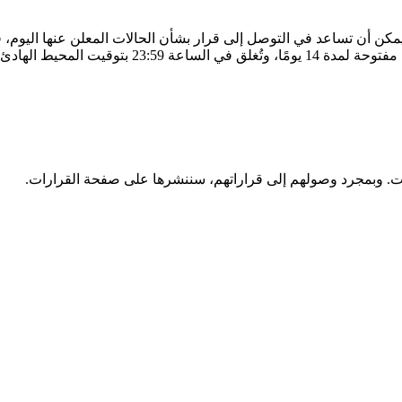
 أن تساعد في التوصل إلى قرار بشأن الحالات المعلن عنها اليوم، فعن
PST) يوم الثلاثاء 3 فبراير.
لات. وبمجرد وصولهم إلى قراراتهم، سننشرها على صفحة القرارات.