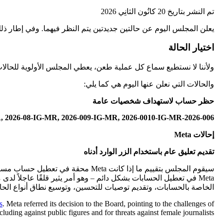
تم النشر بتاريخ 20 كانُون الثانِي 2026
يعلن المجلس اليوم عن حالتين جديدتين يتم النظر فيهما. وفي إطار ذلك،
اختيار الحالة
ولأننا لا نستطيع سماع كل عملية طعن، يعطي المجلس الأولوية للحالات 
والحالات التي نعلن عنها اليوم هي كما يلي:
حظر حساب لاستهداف شخصيات عامة
2026-006-IG-MR, 2026-007-IG-MR, 2026-08-IG-MR, 2026-009-IG-MR, 2026-0010-IG-MR
إحالات Meta
تقديم تعليق عام باستخدام الزر الوارد أدناه
سيقوم المجلس بتقييم ما إذا كانت a
الخاصة بالحسابات، وتقديم توصيات للتحسين، وتوسيع نطاق أنواع الحا
s
. Meta referred its decision to the Board, pointing to the challenges of
uding against public figures and for threats against female journalists.