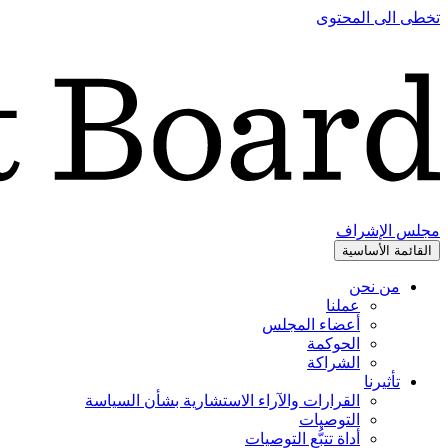
تخطى الى المحتوى
مجلس الإشراف
القائمة الأساسية
من نحن
عملنا
أعضاء المجلس
الحوكمة
الشراكة
تأثيرنا
القرارات والآراء الاستشارية بشأن السياسة
التوصيات
أداة تتبُّع التوصيات