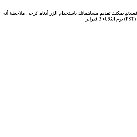
دئذٍ يمكنك تقديم مساهماتك باستخدام الزر أدناه. تُرجى ملاحظة أنه