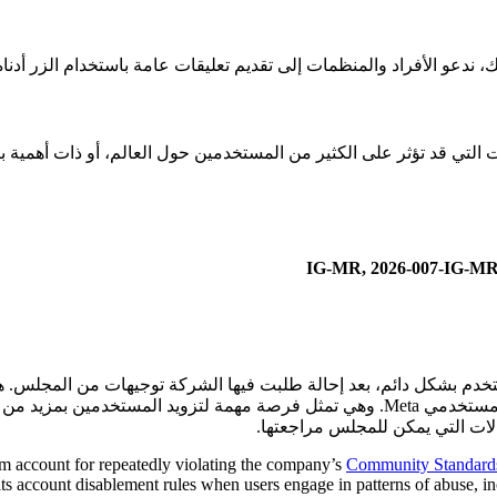
 ندعو الأفراد والمنظمات إلى تقديم تعليقات عامة باستخدام الزر أدناه
التي قد تؤثر على الكثير من المستخدمين حول العالم، أو ذات أهمية بال
Met محقة في تعطيل حساب مستخدم بشكل دائم، بعد إحالة طلبت فيها الشركة توجيهات م
لات التي يمكن للمجلس مراجعتها.
m account for repeatedly violating the company’s
Community Standard
ts account disablement rules when users engage in patterns of abuse, incl