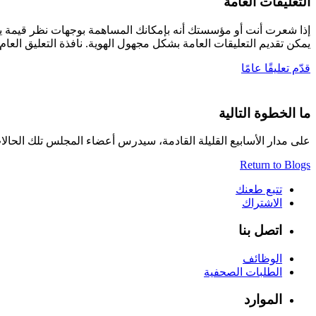
التعليقات العامة
إذا شعرت أنت أو مؤسستك أنه بإمكانك المساهمة بوجهات نظر قيمة يمكن
يمكن تقديم التعليقات العامة بشكل مجهول الهوية. نافذة التعليق العام مفتوحة لمدة 14 يومًا، وتُغلق في الساعة 23:59 بتوقيت المحيط الهادئ (
قدّم تعليقًا عامًا
ما الخطوة التالية
على مدار الأسابيع القليلة القادمة، سيدرس أعضاء المجلس تلك الحا
Return to Blogs
تتبع طعنك
الاشتراك
اتصل بنا
الوظائف
الطلبات الصحفية
الموارد