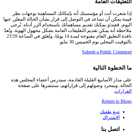
التعليقات العامة
إذا شعرت أنت أو مؤسستك أنه بإمكانك المساهمة بوجهات نظر
قيمة يمكن أن تساعد في التوصل إلى قرار بشأن الحالة المعلن عنها
اليوم، فعندئذٍ يمكنك تقديم مساهماتك باستخدام الزر أدناه. تُرجى
ملاحظة أنه يمكن تقديم التعليقات العامة بشكل مجهول الهوية. وتُعدّ
نافذة التعليق العام مفتوحة لمدة 14 يومًا، وتُغلق في الساعة 23:59
بالتوقيت المحلي يوم الخميس 30 مايو.
Submit a Public Comment
ما الخطوة التالية
على مدار الأسابيع القليلة القادمة، سيدرس أعضاء المجلس هذه
الحالة. وبمجرد وصولهم إلى قراراتهم، سننشرها على صفحة
القرارات
.
Return to Blogs
تتبع طعنك
الاشتراك
اتصل بنا