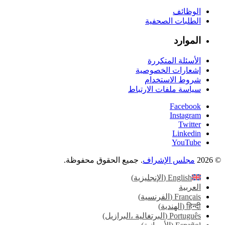
الوظائف
الطلبات الصحفية
الموارد
الأسئلة المتكررة
إشعارات الخصوصية
شروط الاستخدام
سياسة ملفات الارتباط
Facebook
Instagram
Twitter
Linkedin
YouTube
© 2026
مجلس الإشراف
. جميع الحقوق محفوظة.
English
(
الإنجليزية
)
العربية
Français
(
الفرنسية
)
हिन्दी
(
الهندية
)
Português
(
البرتغالية ،البرازيل
)