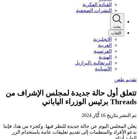
القيادة الفكرية
النشرات الصحفية
بحث
اللغات
الإنجليزية
العربية
الفرنسية
الهندية
البرتغالية ،البرازيل
الأسبانية
تتعلق أول حالة جديدة لمجلس الإشراف من
Threads برئيس الوزراء الياباني
تم النشر بتاريخ 16 أَيّار 2024
يعلن المجلس اليوم عن حالة جديدة للنظر فيها. وكجزء من هذا، فإننا
ندعو الأفراد والمنظمات إلى تقديم تعليقات عامة باستخدام الزر
الوارد أدناه.