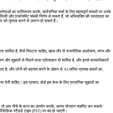
नेताओं का प्रतिरूपण करके, सार्वजनिक चर्चा के लिए महत्वपूर्ण मामलों पर उनके
ी और एन्फ़ोर्समेंट संबंधी निर्णय ले सकते हैं, जो अभिव्यक्ति की स्वतंत्रता का
 को गुमराह करने से उत्पन्न हो सकते हैं।
ा होना शामिल है, कैसे निपटना चाहिए, ख़ास तौर से राजनीतिक आलोचना, व्यंग्य और
करण और सुझावों से मिलने वाला प्रोत्साहन भी शामिल है, और इनसे मानवाधिकारों
 जाता है; और लोगों को बदनाम करने के उद्देश्य से AI-जनित भ्रामक हमलों का,
िया देनी चाहिए। इस प्रकार, बोर्ड इस केस के लिए प्रासंगिक सुझावों का
है, तो आप नीचे के बटन का उपयोग करके, अपना योगदान सबमिट कर सकते/
 पैसिफ़िक स्टैंडर्ड टाइम (PST) पर बंद हो जाएगी।