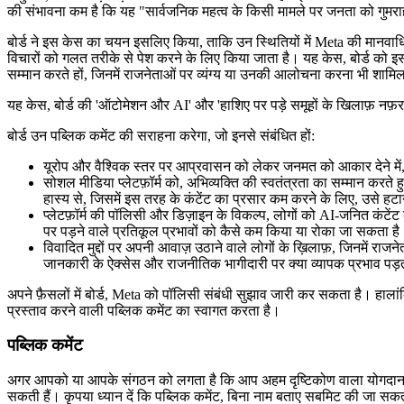
की संभावना कम है कि यह "सार्वजनिक महत्व के किसी मामले पर जनता को गुमराह
बोर्ड ने इस केस का चयन इसलिए किया, ताकि उन स्थितियों में Meta की मानवाधिक
विचारों को गलत तरीके से पेश करने के लिए किया जाता है। यह केस, बोर्ड को इस बा
सम्मान करते हों, जिनमें राजनेताओं पर व्यंग्य या उनकी आलोचना करना भी शामिल
यह केस, बोर्ड की 'ऑटोमेशन और AI' और 'हाशिए पर पड़े समूहों के खिलाफ़ नफ़र
बोर्ड उन पब्लिक कमेंट की सराहना करेगा, जो इनसे संबंधित हों:
यूरोप और वैश्विक स्तर पर आप्रवासन को लेकर जनमत को आकार देने में
सोशल मीडिया प्लेटफ़ॉर्म को, अभिव्यक्ति की स्वतंत्रता का सम्मान करते
हास्य से, जिसमें इस तरह के कंटेंट का प्रसार कम करने के लिए, उसे ह
प्लेटफ़ॉर्म की पॉलिसी और डिज़ाइन के विकल्प, लोगों को AI-जनित कंटेंट
पर पड़ने वाले प्रतिकूल प्रभावों को कैसे कम किया या रोका जा सकता 
विवादित मुद्दों पर अपनी आवाज़ उठाने वाले लोगों के ख़िलाफ़, जिनमें राज
जानकारी के ऐक्सेस और राजनीतिक भागीदारी पर क्या व्यापक प्रभाव पड़
अपने फ़ैसलों में बोर्ड, Meta को पॉलिसी संबंधी सुझाव जारी कर सकता है। हालां
प्रस्ताव करने वाली पब्लिक कमेंट का स्वागत करता है।
पब्लिक कमेंट
अगर आपको या आपके संगठन को लगता है कि आप अहम दृष्टिकोण वाला योगदान द
सकती हैं। कृपया ध्यान दें कि पब्लिक कमेंट, बिना नाम बताए सबमिट की जा सकती 