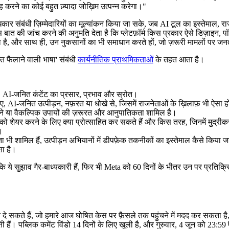
 करने का कोई बहुत ज़्यादा जोख़िम उत्पन्न करेगा।"
ार संबंधी ज़िम्मेदारियों का मूल्यांकन किया जा सके, जब AI टूल का इस्तेमाल, राज
त की जांच करने की अनुमति देता है कि प्लेटफ़ॉर्म किस प्रकार ऐसे डिज़ाइन, पॉलिस
 है, और साथ ही, उन नुकसानों का भी समाधान करते हों, जो ज़रूरी मामलों पर जनता
त फैलाने वाली भाषा' संबंधी
कार्यनीतिक प्राथमिकताओं
के तहत आता है।
, AI-जनित कंटेंट का प्रसार, प्रभाव और स्रोत।
 हुए, AI-जनित उत्पीड़न, नफ़रत या धोखे से, जिसमें राजनेताओं के ख़िलाफ़ भी ऐस
टाने या वैकल्पिक उपायों की ज़रूरत और आनुपातिकता शामिल है।
 को शेयर करने के लिए क्या प्रोत्साहित कर सकते हैं और किस तरह, जिनमें मुद्री
है।
नेता भी शामिल हैं, उत्पीड़न अभियानों में डीपफ़ेक तकनीकों का इस्तेमाल कैसे किया
ता है।
कि ये सुझाव गैर-बाध्यकारी हैं, फिर भी Meta को 60 दिनों के भीतर उन पर प्रतिक्र
े सकते हैं, जो हमारे आज घोषित केस पर फ़ैसले तक पहुंचने में मदद कर सकता 
हैं। पब्लिक कमेंट विंडो 14 दिनों के लिए खुली है, और गुरुवार, 4 जून को 23:59