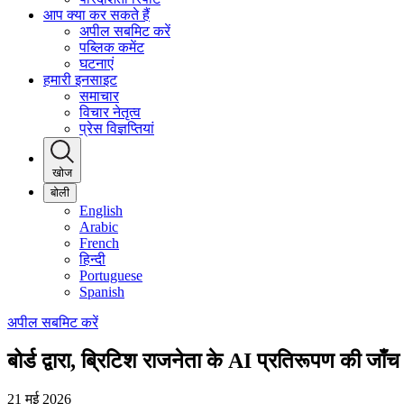
आप क्या कर सकते हैं
अपील सबमिट करें
पब्लिक कमेंट
घटनाएं
हमारी इनसाइट
समाचार
विचार नेतृत्व
प्रेस विज्ञप्तियां
खोज
बोली
English
Arabic
French
हिन्दी
Portuguese
Spanish
अपील सबमिट करें
बोर्ड द्वारा, ब्रिटिश राजनेता के AI प्रतिरूपण की जाँ
21 मई 2026