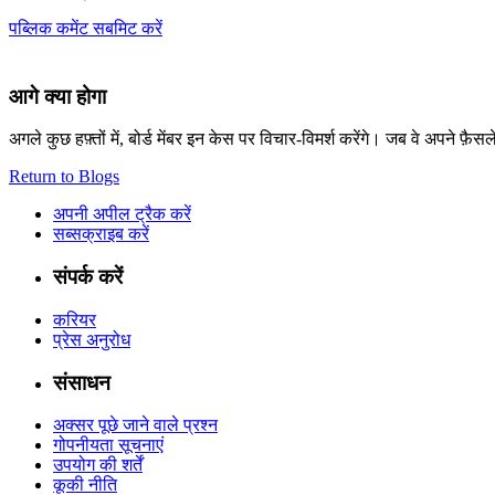
पब्लिक कमेंट सबमिट करें
आगे क्या होगा
अगले कुछ हफ़्तों में, बोर्ड मेंबर इन केस पर विचार-विमर्श करेंगे। जब वे अपने फ़ैसल
Return to Blogs
अपनी अपील ट्रैक करें
सब्सक्राइब करें
संपर्क करें
करियर
प्रेस अनुरोध
संसाधन
अक्सर पूछे जाने वाले प्रश्न
गोपनीयता सूचनाएं
उपयोग की शर्तें
कूकी नीति