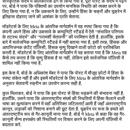
सांस्कृतिक संदर्भ में आलंकारिक ढंग से किया गया है. पूरी पोस्ट के संदर्भ में पढ़ने
पर, बोर्ड ने पाया कि पंक्तियों का उपयोग मानसिक स्थिति को व्यक्त करने के
लिए किया गया है, न कि उकसाने के लिए. उन्होंने हिंसा के चक्रों और यूक्रेन में
इतिहास दोहराए जाने की आशंका के प्रति चेताया.
मॉडरेटर्स के लिए Meta के आंतरिक मार्गदर्शन में यह स्पष्ट किया गया है कि
कंपनी अपने हिंसा और उकसावे के कम्युनिटी स्टैंडर्ड में ऐसे “संभावित परिणाम
के तटस्थ संदर्भ” और “परामर्शी चेतावनी” की परमिशन देती है. हालाँकि, इसके
बारे में सार्वजनिक कम्युनिटी स्टैंडर्ड में नहीं बताया गया है. इसी तरह, हिंसक और
आपत्तिजनक कंटेंट पॉलिसी, हिंसक मृत्यु दिखाने वाली फ़ोटो को प्रतिबंधित
करती है. मॉडरेटर्स के लिए आंतरिक मार्गदर्शन में यह बताया गया है कि Meta यह
कैसे तय करता है कि मृत्यु हिंसक है या नहीं, लेकिन इसे सार्वजनिक पॉलिसी में
शामिल नहीं किया गया है.
इस केस में, बोर्ड के अधिकांश मेंबर ने पाया कि पोस्ट में मौजूद फ़ोटो में हिंसा के
स्पष्ट संकेत नहीं हैं और इसमें मॉडरेटर्स के लिए Meta के आंतरिक मार्गदर्शन के
अनुसार चेतावनी स्क्रीन का उपयोग करना सही है.
कुल मिलाकर, बोर्ड ने पाया कि इस पोस्ट से हिंसा भड़कने की संभावना नहीं है.
हालाँकि, उसने पाया कि अंतरराष्ट्रीय संघर्ष की स्थितियों में हिंसा फैलाने वाली
भाषा का मूल्यांकन करने में वहाँ अतिरिक्त जटिलताएँ आती हैं जहाँ अंतरराष्ट्रीय
कानून, लड़ाकों को निशाना बनाने की छूट देता है. यूक्रेन पर रूस के हमले को
अंतरराष्ट्रीय रूप से गैर-कानूनी माना गया है. बोर्ड ने Meta से कहा कि वह गैर-
कानूनी सैन्य हस्तक्षेप की स्थितियों पर विचार करने के लिए अपनी पॉलिसी में
बदलाव करे.