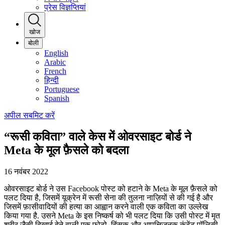
प्रेस विज्ञप्तियां
खोज
बोली
English
Arabic
French
हिन्दी
Portuguese
Spanish
अपील सबमिट करें
“रूसी कविता” वाले केस में ओवरसाइट बोर्ड ने
Meta के मूल फ़ैसले को बदला
16 नवंबर 2022
ओवरसाइट बोर्ड ने उस Facebook पोस्ट को हटाने के Meta के मूल फ़ैसले को
पलट दिया है, जिसमें यूक्रेन में रूसी सेना की तुलना नाज़ियों से की गई है और
जिसमें फ़ासीवादियों की हत्या का आह्वान करने वाली एक कविता का उल्लेख
किया गया है. उसने Meta के इस निष्कर्ष को भी पलट दिया कि उसी पोस्ट में मृत
शरीर जैसी दिखाई देने वाली एक फ़ोटो, हिंसक और आपत्तिजनक कंटेंट पॉलिसी