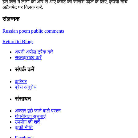
इस केस में लोगों की ओर से आए कमेंट का सारांश पढ़ने के लिए, कृपया नीचे
अटैचमेंट पर क्लिक करें.
संलग्नक
Russian poem public comments
Return to Blogs
अपनी अपील ट्रैक करें
सब्सक्राइब करें
संपर्क करें
करियर
प्रेस अनुरोध
संसाधन
अक्सर पूछे जाने वाले प्रश्न
गोपनीयता सूचनाएं
उपयोग की शर्तें
कूकी नीति
Facebook