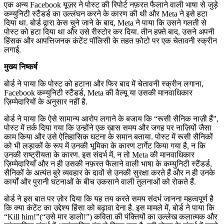
एक अन्य Facebook यूज़र ने पोस्ट की रिपोर्ट नफ़रत फैलाने वाली भाषा से जुड़े
कम्युनिटी स्टैंडर्ड का उल्लंघन करने के कारण की थी और Meta ने इसे हटा
दिया था. बोर्ड द्वारा केस चुने जाने के बाद, Meta ने पाया कि उसने गलती से
पोस्ट को हटा दिया था और उसे रीस्टोर कर दिया. तीन हफ़्ते बाद, उसने अपनी
हिंसक और आपत्तिजनक कंटेंट पॉलिसी के तहत फ़ोटो पर एक चेतावनी स्क्रीन
लगाई.
मुख्य निष्कर्ष
बोर्ड ने पाया कि पोस्ट को हटाना और फिर बाद में चेतावनी स्क्रीन लगाना,
Facebook कम्युनिटी स्टैंडर्ड, Meta की वैल्यू या उसकी मानवाधिकार
ज़िम्मेदारियों के अनुसार नहीं है.
बोर्ड ने पाया कि ऐसे सामान्य आरोप लगाने के बजाय कि “रूसी सैनिक नाज़ी हैं”,
पोस्ट में तर्क दिया गया कि उन्होंने एक ख़ास समय और जगह पर नाज़ियों जैसा
काम किया और उसे ऐतिहासिक घटना के समान बताया. पोस्ट में रूसी सैनिकों
को भी लड़ाकों के रूप में उनकी भूमिका के कारण टार्गेट किया गया है, न कि
उनकी राष्ट्रीयता के कारण. इस संदर्भ में, न तो Meta की मानवाधिकार
ज़िम्मेदारियाँ और न ही उसकी नफ़रत फैलाने वाली भाषा के कम्युनिटी स्टैंडर्ड,
सैनिकों के अत्यंत बुरे व्यवहार के दावों से उनकी सुरक्षा करते हैं और न ही उनके
कार्यों और पुरानी घटनाओं के बीच उकसाने वाली तुलनाओं को रोकते हैं.
बोर्ड ने इस बात पर ज़ोर दिया कि यह तय करते समय संदर्भ जानना महत्वपूर्ण है
कि क्या कंटेंट का उद्देश्य हिंसा को बढ़ावा देना है. इस मामले में, बोर्ड ने पाया कि
“Kill him!”(“उसे मार डालो!”) कविता की पंक्तियों का उल्लेख कलात्मक और