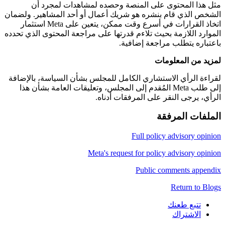
مثل هذا المحتوى على المنصة وحصده لمشاهدات لمجرد أن
الشخص الذي قام بنشره هو شريك أعمال أو أحد المشاهير. ولضمان
اتخاذ القرارات في أسرع وقت ممكن، يتعين على Meta استثمار
الموارد اللازمة بحيث تلاءم قدرتها على مراجعة المحتوى الذي تحدده
باعتباره يتطلب مراجعة إضافية.
لمزيد من المعلومات
لقراءة الرأي الاستشاري الكامل للمجلس بشأن السياسة، بالإضافة
إلى طلب Meta المُقدم إلى المجلس، وتعليقات العامة بشأن هذا
الرأي، يرجى النقر على المرفقات أدناه.
الملفات المرفقة
Full policy advisory opinion
Meta's request for policy advisory opinion
Public comments appendix
Return to Blogs
تتبع طعنك
الاشتراك