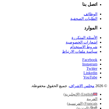
اتصل بنا
الوظائف
الطلبات الصحفية
الموارد
الأسئلة المتكررة
إشعارات الخصوصية
شروط الاستخدام
سياسة ملفات الارتباط
Facebook
Instagram
Twitter
Linkedin
YouTube
© 2026
مجلس الإشراف
. جميع الحقوق محفوظة.
English
(
الإنجليزية
)
العربية
Français
(
الفرنسية
)
हिन्दी
(
الهندية
)