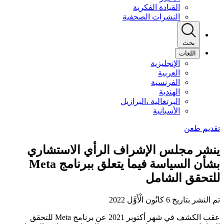
القيادة الفكرية
النشرات الصحفية
بحث
اللغات
الإنجليزية
العربية
الفرنسية
الهندية
البرتغالية ،البرازيل
الأسبانية
ينشر مجلس الإشراف الرأي الاستشاري
بشأن السياسة فيما يتعلق ببرنامج Meta
للتحقق الشامل
تم النشر بتاريخ 6 كانُون الْأَوَّل 2022
عقب الكشف في شهر أكتوبر 2021 عن برنامج Meta للتحقق