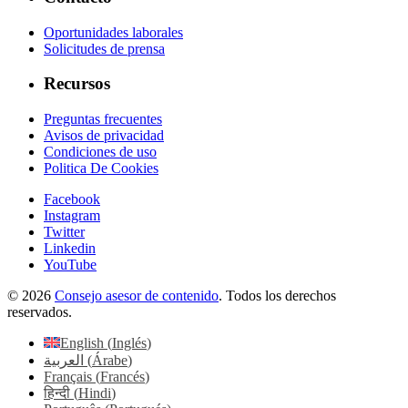
Oportunidades laborales
Solicitudes de prensa
Recursos
Preguntas frecuentes
Avisos de privacidad
Condiciones de uso
Politica De Cookies
Facebook
Instagram
Twitter
Linkedin
YouTube
© 2026
Consejo asesor de contenido
. Todos los derechos
reservados.
English
(
Inglés
)
العربية
(
Árabe
)
Français
(
Francés
)
हिन्दी
(
Hindi
)