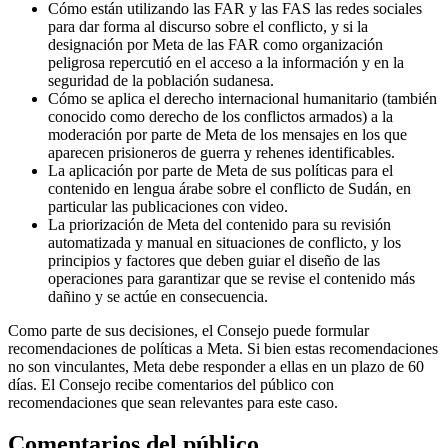
Cómo están utilizando las FAR y las FAS las redes sociales
para dar forma al discurso sobre el conflicto, y si la
designación por Meta de las FAR como organización
peligrosa repercutió en el acceso a la información y en la
seguridad de la población sudanesa.
Cómo se aplica el derecho internacional humanitario (también
conocido como derecho de los conflictos armados) a la
moderación por parte de Meta de los mensajes en los que
aparecen prisioneros de guerra y rehenes identificables.
La aplicación por parte de Meta de sus políticas para el
contenido en lengua árabe sobre el conflicto de Sudán, en
particular las publicaciones con video.
La priorización de Meta del contenido para su revisión
automatizada y manual en situaciones de conflicto, y los
principios y factores que deben guiar el diseño de las
operaciones para garantizar que se revise el contenido más
dañino y se actúe en consecuencia.
Como parte de sus decisiones, el Consejo puede formular
recomendaciones de políticas a Meta. Si bien estas recomendaciones
no son vinculantes, Meta debe responder a ellas en un plazo de 60
días. El Consejo recibe comentarios del público con
recomendaciones que sean relevantes para este caso.
Comentarios del público