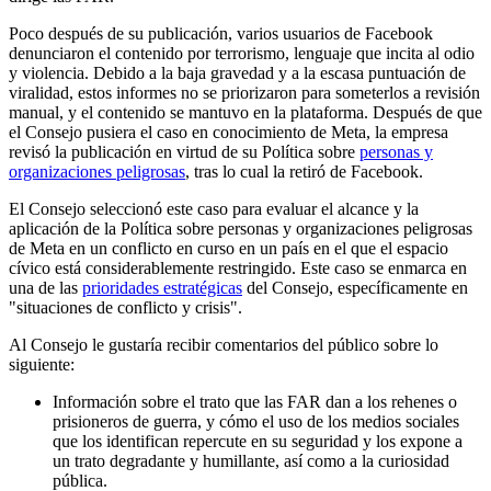
Poco después de su publicación, varios usuarios de Facebook
denunciaron el contenido por terrorismo, lenguaje que incita al odio
y violencia. Debido a la baja gravedad y a la escasa puntuación de
viralidad, estos informes no se priorizaron para someterlos a revisión
manual, y el contenido se mantuvo en la plataforma. Después de que
el Consejo pusiera el caso en conocimiento de Meta, la empresa
revisó la publicación en virtud de su Política sobre
personas y
organizaciones peligrosas
, tras lo cual la retiró de Facebook.
El Consejo seleccionó este caso para evaluar el alcance y la
aplicación de la Política sobre personas y organizaciones peligrosas
de Meta en un conflicto en curso en un país en el que el espacio
cívico está considerablemente restringido. Este caso se enmarca en
una de las
prioridades estratégicas
del Consejo, específicamente en
"situaciones de conflicto y crisis".
Al Consejo le gustaría recibir comentarios del público sobre lo
siguiente:
Información sobre el trato que las FAR dan a los rehenes o
prisioneros de guerra, y cómo el uso de los medios sociales
que los identifican repercute en su seguridad y los expone a
un trato degradante y humillante, así como a la curiosidad
pública.