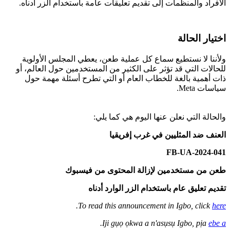
الأفراد والمنظمات إلى تقديم تعليقات عامة باستخدام الزر أدناه.
اختيار الحالة
ولأننا لا نستطيع سماع كل عملية طعن، يعطي المجلس الأولوية
للحالات التي قد تؤثر على الكثير من المستخدمين حول العالم، أو
ذات أهمية بالغة للخطاب العام أو التي تطرح أسئلة مهمة حول
سياسات Meta.
والحالة التي نعلن عنها اليوم هي كما يلي:
العنف ضد المثليين في غرب إفريقيا
2024-041-FB-UA
طعن من مستخدمين لإزالة المحتوى من فيسبوك‬
تقديم تعليق عام باستخدام الزر الوارد أدناه
.
To read this announcement in Igbo, click
here
.
Iji gụọ ọkwa a n'asụsụ Igbo, pịa
ebe a