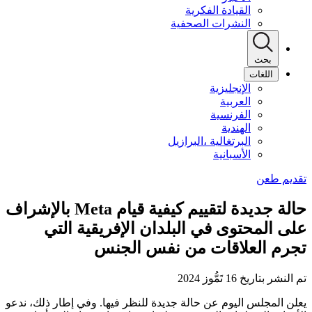
القيادة الفكرية
النشرات الصحفية
بحث
اللغات
الإنجليزية
العربية
الفرنسية
الهندية
البرتغالية ،البرازيل
الأسبانية
حالة جديدة لتقييم كيفية قيام Meta بالإشراف
على المحتوى في البلدان الإفريقية التي
تجرم العلاقات من نفس الجنس
تم النشر بتاريخ 16 تَمُّوز 2024
يعلن المجلس اليوم عن حالة جديدة للنظر فيها. وفي إطار ذلك، ندعو