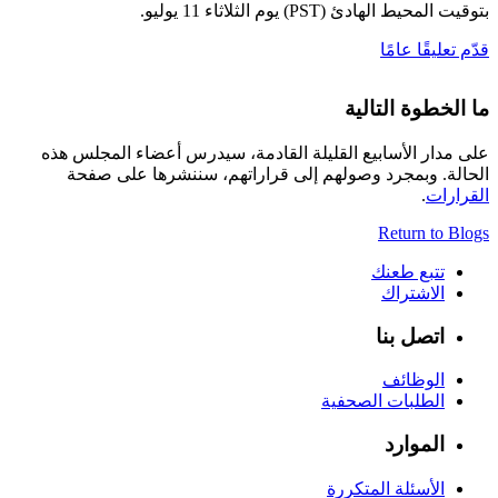
بتوقيت المحيط الهادئ (PST) يوم الثلاثاء 11 يوليو.
قدّم تعليقًا عامًا
ما الخطوة التالية
على مدار الأسابيع القليلة القادمة، سيدرس أعضاء المجلس هذه
الحالة. وبمجرد وصولهم إلى قراراتهم، سننشرها على صفحة
القرارات
.
Return to Blogs
تتبع طعنك
الاشتراك
اتصل بنا
الوظائف
الطلبات الصحفية
الموارد
الأسئلة المتكررة