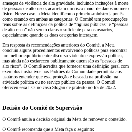
ameaças de violência de alta gravidade, incluindo incitações à morte
de pessoas de alto risco, acarretam um risco maior de danos no meio
físico. Nesse caso, a Meta identificou o primeiro-ministro japonês
como estando em ambas as categorias. O Comitê tem preocupações
reais sobre as definições da política de “figuras públicas” e “pessoas
de alto risco” não serem claras o suficiente para os usuários,
especialmente quando as duas categorias interagem.
Em resposta às recomendações anteriores do Comitê, a Meta
concluiu alguns procedimentos envolvendo políticas para encontrar
um melhor equilíbrio entre discurso violento e expressão política,
mas ainda não esclareceu publicamente quem são as “pessoas de
alto risco”. O Comitê acredita que fornecer uma definição geral com
exemplos ilustrativos nos Padrões da Comunidade permitiria aos
usuários entender que essa proteção é baseada na profissão, na
atividade política ou no serviço público da pessoa. O Comitê
ofereceu essa lista no caso Slogan de protesto no Irã de 2022.
Decisão do Comitê de Supervisão
O Comitê anula a decisão original da Meta de remover o conteúdo.
O Comitê recomenda que a Meta faça o seguinte: