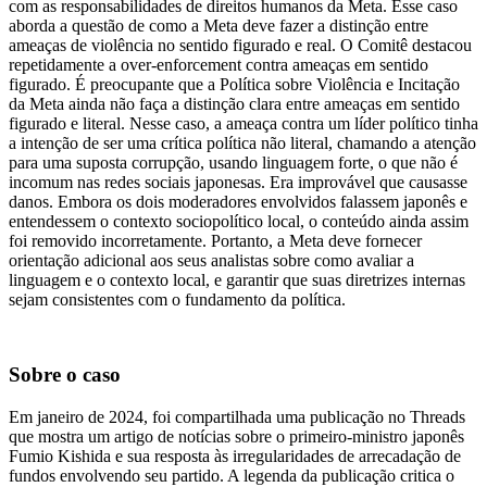
com as responsabilidades de direitos humanos da Meta. Esse caso
aborda a questão de como a Meta deve fazer a distinção entre
ameaças de violência no sentido figurado e real. O Comitê destacou
repetidamente a over-enforcement contra ameaças em sentido
figurado. É preocupante que a Política sobre Violência e Incitação
da Meta ainda não faça a distinção clara entre ameaças em sentido
figurado e literal. Nesse caso, a ameaça contra um líder político tinha
a intenção de ser uma crítica política não literal, chamando a atenção
para uma suposta corrupção, usando linguagem forte, o que não é
incomum nas redes sociais japonesas. Era improvável que causasse
danos. Embora os dois moderadores envolvidos falassem japonês e
entendessem o contexto sociopolítico local, o conteúdo ainda assim
foi removido incorretamente. Portanto, a Meta deve fornecer
orientação adicional aos seus analistas sobre como avaliar a
linguagem e o contexto local, e garantir que suas diretrizes internas
sejam consistentes com o fundamento da política.
Sobre o caso
Em janeiro de 2024, foi compartilhada uma publicação no Threads
que mostra um artigo de notícias sobre o primeiro-ministro japonês
Fumio Kishida e sua resposta às irregularidades de arrecadação de
fundos envolvendo seu partido. A legenda da publicação critica o