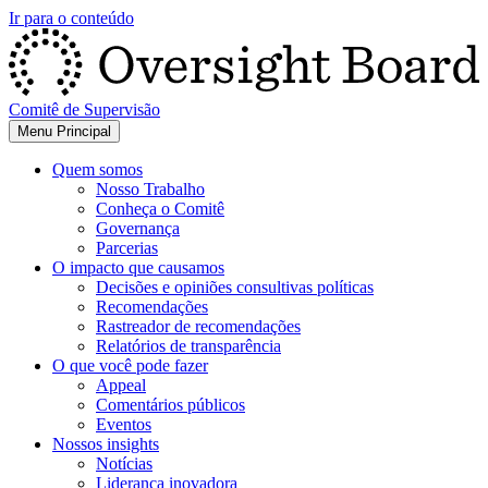
Ir para o conteúdo
Comitê de Supervisão
Menu Principal
Quem somos
Nosso Trabalho
Conheça o Comitê
Governança
Parcerias
O impacto que causamos
Decisões e opiniões consultivas políticas
Recomendações
Rastreador de recomendações
Relatórios de transparência
O que você pode fazer
Appeal
Comentários públicos
Eventos
Nossos insights
Notícias
Liderança inovadora