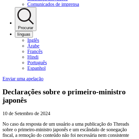
Comunicados de imprensa
Procurar
línguas
Inglês
Árabe
Francês
Hindi
Português
Espanhol
Enviar uma apelação
Declarações sobre o primeiro-ministro
japonês
10 de Setembro de 2024
No caso da resposta de um usuário a uma publicação do Threads
sobre o primeiro-ministro japonês e um escândalo de sonegação
fiscal, a remoção do conteúdo não foi necessária nem consistente