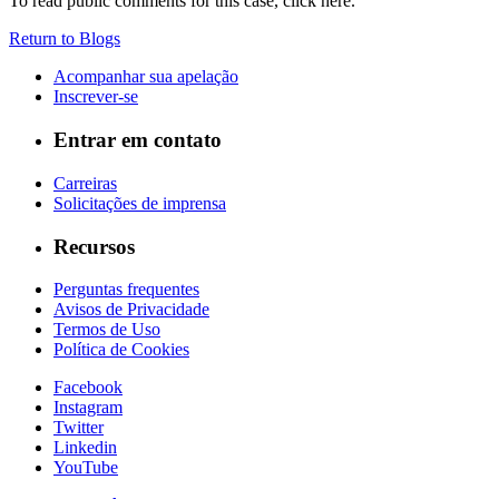
To read public comments for this case, click here.
Return to Blogs
Acompanhar sua apelação
Inscrever-se
Entrar em contato
Carreiras
Solicitações de imprensa
Recursos
Perguntas frequentes
Avisos de Privacidade
Termos de Uso
Política de Cookies
Facebook
Instagram
Twitter
Linkedin
YouTube