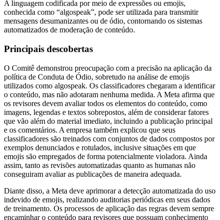
A linguagem codificada por meio de expressões ou emojis,
conhecida como “algospeak”, pode ser utilizada para transmitir
mensagens desumanizantes ou de ódio, contornando os sistemas
automatizados de moderação de conteúdo.
Principais descobertas
O Comitê demonstrou preocupação com a precisão na aplicação da
política de Conduta de Ódio, sobretudo na análise de emojis
utilizados como algospeak. Os classificadores chegaram a identificar
o conteúdo, mas não adotaram nenhuma medida. A Meta afirma que
os revisores devem avaliar todos os elementos do conteúdo, como
imagens, legendas e textos sobrepostos, além de considerar fatores
que vão além do material imediato, incluindo a publicação principal
e os comentários. A empresa também explicou que seus
classificadores são treinados com conjuntos de dados compostos por
exemplos denunciados e rotulados, inclusive situações em que
emojis são empregados de forma potencialmente violadora. Ainda
assim, tanto as revisões automatizadas quanto as humanas não
conseguiram avaliar as publicações de maneira adequada.
Diante disso, a Meta deve aprimorar a detecção automatizada do uso
indevido de emojis, realizando auditorias periódicas em seus dados
de treinamento. Os processos de aplicação das regras devem sempre
encaminhar o conteúdo para revisores que possuam conhecimento