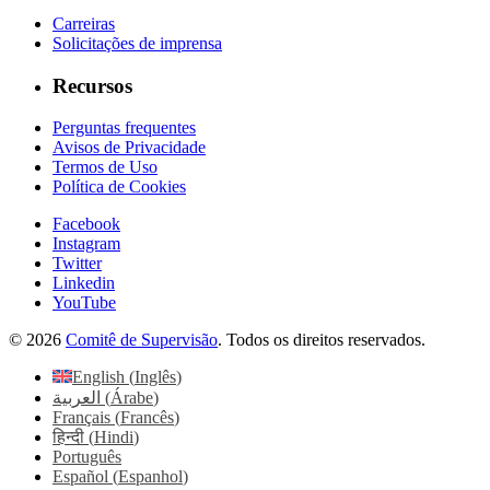
Carreiras
Solicitações de imprensa
Recursos
Perguntas frequentes
Avisos de Privacidade
Termos de Uso
Política de Cookies
Facebook
Instagram
Twitter
Linkedin
YouTube
© 2026
Comitê de Supervisão
. Todos os direitos reservados.
English
(
Inglês
)
العربية
(
Árabe
)
Français
(
Francês
)
हिन्दी
(
Hindi
)
Português
Español
(
Espanhol
)