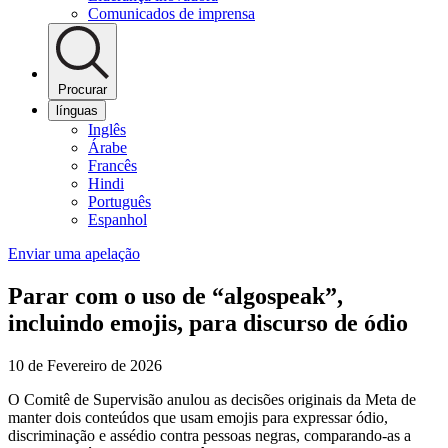
Comunicados de imprensa
Procurar
línguas
Inglês
Árabe
Francês
Hindi
Português
Espanhol
Enviar uma apelação
Parar com o uso de “algospeak”,
incluindo emojis, para discurso de ódio
10 de Fevereiro de 2026
O Comitê de Supervisão anulou as decisões originais da Meta de
manter dois conteúdos que usam emojis para expressar ódio,
discriminação e assédio contra pessoas negras, comparando-as a