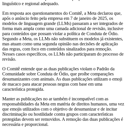
linguístico e regional adequado.
Em resposta aos questionamentos do Comitê, a Meta declarou que,
após o anúncio feito pela empresa em 7 de janeiro de 2025, os
modelos de linguagem grande (LLMs) passaram a ser integrados de
forma mais ampla como uma camada adicional de revisão, inclusive
para conteúdos que possam violar a política de Conduta de Ódio.
Segundo a Meta, os LLMs não substituem os modelos já existentes,
mas atuam como uma segunda opinião nas decisões de aplicação
das regras, com foco em conteúdos sinalizados para remoção.
Nesses casos específicos, os LLMs não participaram do processo de
revisão.
O Comitê entende que as duas publicações violam o Padrão da
Comunidade sobre Conduta de Ódio, que proíbe comparações
desumanizantes com animais. As duas publicações utilizam o emoji
de macaco para atacar pessoas negras com base em uma
característica protegida.
Manter as publicações no ar também é incompatível com as
responsabilidades da Meta em matéria de direitos humanos, uma vez
que emojis utilizados com o objetivo de desumanizar e de incitar
discriminação ou hostilidade contra grupos com características
protegidas devem ser removidos. A remoção das duas publicações é
necessária e proporcional.