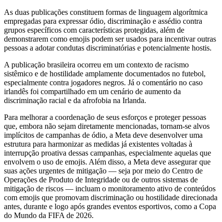
As duas publicações constituem formas de linguagem algorítmica
empregadas para expressar ódio, discriminação e assédio contra
grupos específicos com características protegidas, além de
demonstrarem como emojis podem ser usados para incentivar outras
pessoas a adotar condutas discriminatórias e potencialmente hostis.
A publicação brasileira ocorreu em um contexto de racismo
sistêmico e de hostilidade amplamente documentados no futebol,
especialmente contra jogadores negros. Já o comentário no caso
irlandês foi compartilhado em um cenário de aumento da
discriminação racial e da afrofobia na Irlanda.
Para melhorar a coordenação de seus esforços e proteger pessoas
que, embora não sejam diretamente mencionadas, tornam-se alvos
implícitos de campanhas de ódio, a Meta deve desenvolver uma
estrutura para harmonizar as medidas já existentes voltadas à
interrupção proativa dessas campanhas, especialmente aquelas que
envolvem o uso de emojis. Além disso, a Meta deve assegurar que
suas ações urgentes de mitigação — seja por meio do Centro de
Operações de Produto de Integridade ou de outros sistemas de
mitigação de riscos — incluam o monitoramento ativo de conteúdos
com emojis que promovam discriminação ou hostilidade direcionada
antes, durante e logo após grandes eventos esportivos, como a Copa
do Mundo da FIFA de 2026.