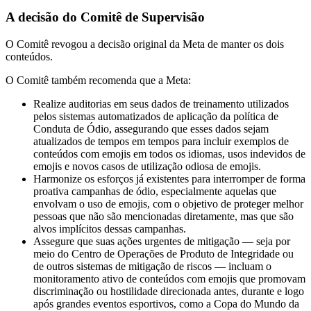
A decisão do Comitê de Supervisão
O Comitê revogou a decisão original da Meta de manter os dois
conteúdos.
O Comitê também recomenda que a Meta:
Realize auditorias em seus dados de treinamento utilizados
pelos sistemas automatizados de aplicação da política de
Conduta de Ódio, assegurando que esses dados sejam
atualizados de tempos em tempos para incluir exemplos de
conteúdos com emojis em todos os idiomas, usos indevidos de
emojis e novos casos de utilização odiosa de emojis.
Harmonize os esforços já existentes para interromper de forma
proativa campanhas de ódio, especialmente aquelas que
envolvam o uso de emojis, com o objetivo de proteger melhor
pessoas que não são mencionadas diretamente, mas que são
alvos implícitos dessas campanhas.
Assegure que suas ações urgentes de mitigação — seja por
meio do Centro de Operações de Produto de Integridade ou
de outros sistemas de mitigação de riscos — incluam o
monitoramento ativo de conteúdos com emojis que promovam
discriminação ou hostilidade direcionada antes, durante e logo
após grandes eventos esportivos, como a Copa do Mundo da