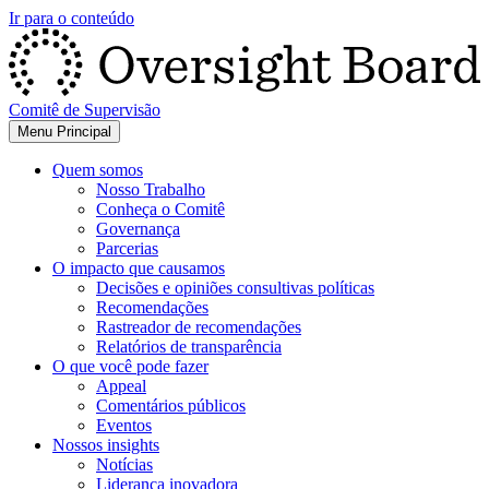
Ir para o conteúdo
Comitê de Supervisão
Menu Principal
Quem somos
Nosso Trabalho
Conheça o Comitê
Governança
Parcerias
O impacto que causamos
Decisões e opiniões consultivas políticas
Recomendações
Rastreador de recomendações
Relatórios de transparência
O que você pode fazer
Appeal
Comentários públicos
Eventos
Nossos insights
Notícias
Liderança inovadora