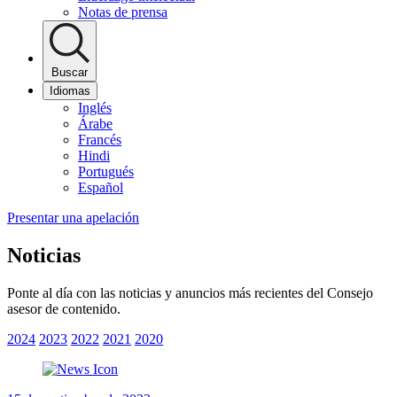
Notas de prensa
Buscar
Idiomas
Inglés
Árabe
Francés
Hindi
Portugués
Español
Presentar una apelación
Noticias
Ponte al día con las noticias y anuncios más recientes del Consejo
asesor de contenido.
2024
2023
2022
2021
2020