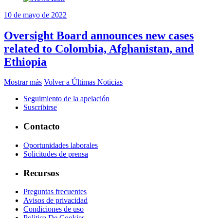
10 de mayo de 2022
Oversight Board announces new cases
related to Colombia, Afghanistan, and
Ethiopia
Mostrar más
Volver a Últimas Noticias
Seguimiento de la apelación
Suscribirse
Contacto
Oportunidades laborales
Solicitudes de prensa
Recursos
Preguntas frecuentes
Avisos de privacidad
Condiciones de uso
Politica De Cookies