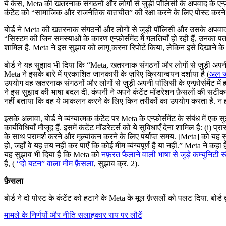
ये केस, Meta की खतरनाक संगठनों और लोगों से जुड़ी पॉलिसी के अपवाद के एन्फ़ो
कंटेंट को “सामाजिक और राजनैतिक बातचीत” की रक्षा करने के लिए पोस्ट करने क
बोर्ड ने Meta की खतरनाक संगठनों और लोगों से जुड़ी पॉलिसी और उसके अपवादों के एन्
“सिस्टम की जिन समस्याओं के कारण एन्फ़ोर्समेंट में गलतियाँ हो रही हैं, उनका
शामिल है. Meta ने इस सुझाव को लागू करना रिपोर्ट किया, लेकिन इसे दिखाने क
बोर्ड ने यह सुझाव भी दिया कि “Meta, खतरनाक संगठनों और लोगों से जुड़ी अपनी पॉलि
Meta ने इसके बारे में प्रकाशित जानकारी के ज़रिए क्रियान्वयन दर्शाया है (
अल जज
उपयोग वह खतरनाक संगठनों और लोगों से जुड़ी अपनी पॉलिसी के एन्फ़ोर्समेंट म
ने इस सुझाव की भाषा बदल दी. कंपनी ने अपने कंटेंट मॉडरेशन फ़ैसलों की सट
नहीं बताया कि वह ये आकलन करने के लिए किन तरीकों का उपयोग करता है. न ही
इसके अलावा, बोर्ड ने व्यंग्यात्मक कंटेंट पर Meta के एन्फ़ोर्समेंट के संबंध म
कार्यविधियाँ मौजूद हैं. इसमें कंटेंट मॉडरेटर्स को ये सुविधाएँ देना शामिल ह
के साथ परामर्श करने और मूल्यांकन करने के लिए पर्याप्त समय. [Meta] को यह सु
हो, जहाँ वे यह तय नहीं कर पाएँ कि कोई मीम व्यंग्यपूर्ण है या नहीं.” Meta ने
यह सुझाव भी दिया है कि Meta को
नफ़रत फैलाने वाली भाषा से जुड़े कम्युनिटी स्ट
है, (
“दो बटन” वाला मीम फ़ैसला
, सुझाव क्र. 2).
फ़ैसला
बोर्ड ने दो पोस्ट के कंटेंट को हटाने के Meta के मूल फ़ैसलों को पलट दिया. बोर्ड द
मामले के निर्णयों और नीति सलाहकार राय पर लौटें