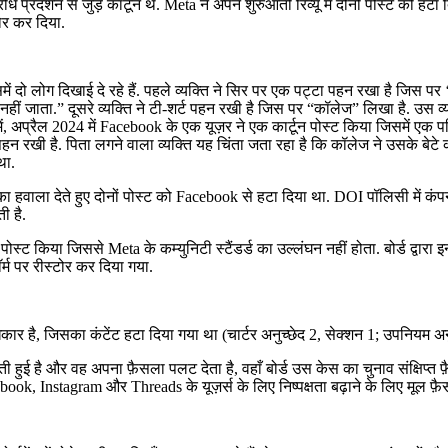
विरोध प्रदर्शन से जुड़े कार्टून थे. Meta ने अपने शुरुआती रिव्यू में दोनों पोस्ट को 
ोर कर दिया.
में दो लोग दिखाई दे रहे हैं. पहले व्यक्ति ने सिर पर एक पट्टा पहन रखा है जिस प
नहीं जाता.” दूसरे व्यक्ति ने टी-शर्ट पहन रखी है जिस पर “कॉलेज” लिखा है. उस व
ेस में, अप्रैल 2024 में Facebook के एक यूज़र ने एक कार्टून पोस्ट किया जिसमें ए
न रखी है. पिता लगने वाला व्यक्ति यह चिंता जता रहा है कि कॉलेज ने उसके बेटे को 
था.
ा हवाला देते हुए दोनों पोस्ट को Facebook से हटा दिया था. DOI पॉलिसी में कंपनी
ी है.
न पोस्ट किया जिससे Meta के कम्युनिटी स्टैंडर्ड का उल्लंघन नहीं होता. बोर्ड द्वारा 
्म पर रीस्टोर कर दिया गया.
ार है, जिसका कंटेंट हटा दिया गया था (चार्टर अनुच्छेद 2, सेक्शन 1; उपनियम अनु
लती हुई है और वह अपना फ़ैसला पलट देता है, वहाँ बोर्ड उस केस का चुनाव संक्षिप्त 
ebook, Instagram और Threads के यूज़र्स के लिए निष्पक्षता बढ़ाने के लिए मूल फ़ैस