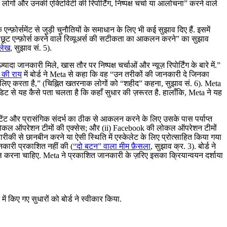
ोगों और उनकी एक्टिविटी की रिपोर्टिंग, निष्पक्ष चर्चा या आलोचना” करने वाले
न्फ़ोर्समेंट से जुड़ी चुनौतियों के समाधान के लिए भी कई सुझाव दिए हैं. इसमें
की छूट एन्फ़ोर्स करने वाले रिव्यूअर्स की सटीकता का आकलन करने” का सुझाव
्लेख
, सुझाव सं. 5).
ा जानकारी मिले, खास तौर पर निष्पक्ष चर्चाओं और न्यूज़ रिपोर्टिंग के बारे में.”
 की राय
में बोर्ड ने Meta से कहा कि वह “उन तरीकों की जानकारी दे जिनका
के लिए करता है,” (चिह्नित खतरनाक लोगों को “शहीद” कहना, सुझाव सं. 6). Meta
 से यह कैसे पता चलता है कि कहाँ सुधार की ज़रूरत है. हालाँकि, Meta ने यह
्य कंटेंट और प्रासंगिक संदर्भ का ठीक से आकलन करने के लिए उसके पास पर्याप्त
ook की लोकल ऑपरेशन टीमों की एक्सेस; और (ii) Facebook की लोकल ऑपरेशन टीमों
ारीकी से छानबीन करने या ऐसी स्थिति में एस्केलेट के लिए प्रोत्साहित किया गया
ानकारी प्रकाशित नहीं की (
“दो बटन” वाला मीम फ़ैसला
, सुझाव क्र. 3). बोर्ड ने
शामिल करना चाहिए. Meta ने प्रकाशित जानकारी के ज़रिए इसका क्रियान्वयन दर्शाया
में किए गए सुधारों को बोर्ड ने स्वीकार किया.