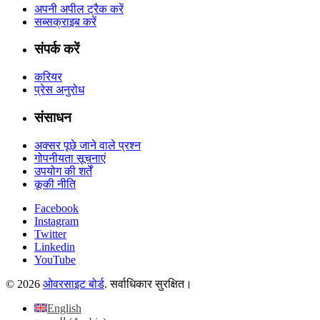
अपनी अपील ट्रैक करें
सब्सक्राइब करें
संपर्क करें
करियर
प्रेस अनुरोध
संसाधन
अक्सर पूछे जाने वाले प्रश्न
गोपनीयता सूचनाएं
उपयोग की शर्तें
कूकी नीति
Facebook
Instagram
Twitter
Linkedin
YouTube
© 2026
ओवरसाइट बोर्ड
. सर्वाधिकार सुरक्षित।
English