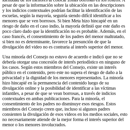
pesar de que la información sobre la ubicación en las descripciones
y los indicios contextuales podrían facilitar la identificación de las
escuelas, según la mayoría, seguiría siendo difícil identificar a los
menores que se ven borrosos. Si bien Meta hizo hincapié en un
riesgo de daño en el caso indio, la mayoría definió que este daño es
poco claro dado que la identificación no es probable. Además, en el
caso francés, el consentimiento de los padres del menor maltratado,
si bien no es determinante, favorece la presunción de que la
divulgación del video no es contraria al interés superior del menor.
Una minoría del Consejo no estuvo de acuerdo e indicó que no se
debería otorgar una concesión de interés periodístico en ninguno de
los casos. Según estos miembros del Consejo, existe un interés
público en el contenido, pero este no supera el riesgo de daño a la
privacidad y la dignidad de los menores representados. La minoría
hizo hincapié en la permanencia del contenido luego de su
divulgación online y la posibilidad de identificar a las víctimas
infantiles, a pesar de que se vean borrosas, a través de indicios
contextuales en ambas publicaciones. Para la minoría, el
consentimiento de los padres no disminuye esos riesgos. Estos
miembros del Consejo creen que, incluso si algunos padres
consienten la divulgación de esos videos en los medios sociales, esto
no necesariamente atiende de la mejor forma el interés superior del
menor o los menores involucrados.