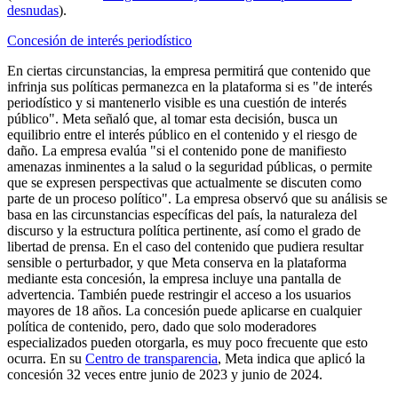
desnudas
).
Concesión de interés periodístico
En ciertas circunstancias, la empresa permitirá que contenido que
infrinja sus políticas permanezca en la plataforma si es "de interés
periodístico y si mantenerlo visible es una cuestión de interés
público". Meta señaló que, al tomar esta decisión, busca un
equilibrio entre el interés público en el contenido y el riesgo de
daño. La empresa evalúa "si el contenido pone de manifiesto
amenazas inminentes a la salud o la seguridad públicas, o permite
que se expresen perspectivas que actualmente se discuten como
parte de un proceso político". La empresa observó que su análisis se
basa en las circunstancias específicas del país, la naturaleza del
discurso y la estructura política pertinente, así como el grado de
libertad de prensa. En el caso del contenido que pudiera resultar
sensible o perturbador, y que Meta conserva en la plataforma
mediante esta concesión, la empresa incluye una pantalla de
advertencia. También puede restringir el acceso a los usuarios
mayores de 18 años. La concesión puede aplicarse en cualquier
política de contenido, pero, dado que solo moderadores
especializados pueden otorgarla, es muy poco frecuente que esto
ocurra. En su
Centro de transparencia
, Meta indica que aplicó la
concesión 32 veces entre junio de 2023 y junio de 2024.