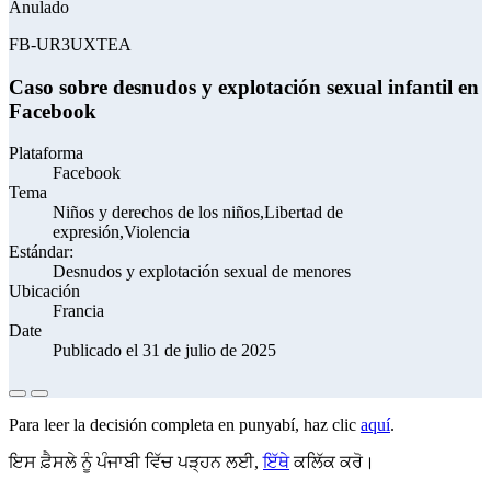
Anulado
FB-UR3UXTEA
Caso sobre desnudos y explotación sexual infantil en
Facebook
Plataforma
Facebook
Tema
Niños y derechos de los niños,Libertad de
expresión,Violencia
Estándar:
Desnudos y explotación sexual de menores
Ubicación
Francia
Date
Publicado el 31 de julio de 2025
Para leer la decisión completa en punyabí, haz clic
aquí
.
ਇਸ ਫ਼ੈਸਲੇ ਨੂੰ ਪੰਜਾਬੀ ਵਿੱਚ ਪੜ੍ਹਨ ਲਈ,
ਇੱਥੇ
ਕਲਿੱਕ ਕਰੋ।