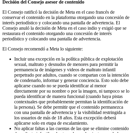
Decisión del Consejo asesor de contenido
El Consejo ratificó la decisión de Meta en el caso francés de
conservar el contenido en la plataforma otorgando una concesión de
interés periodístico y colocando una pantalla de advertencia. El
Consejo anuló la decisión de Meta en el caso indio y exigió que se
restaurara el contenido otorgando una concesión de interés
periodístico y colocando una pantalla de advertencia.
El Consejo recomendó a Meta lo siguiente:
Incluir una excepción en la política pública de explotación
sexual, maltrato y desnudos de menores para permitir la
permanencia de imágenes y videos de maltrato infantil
perpetrado por adultos, cuando se compartan con la intención
de condenarlo, informar y generar conciencia. Esto solo debe
aplicarse cuando no se pueda identificar al menor
directamente por su nombre o por la imagen, ni tampoco se lo
pueda identificar de manera funcional (cuando haya pistas
contextuales que probablemente permitan la identificación de
la persona). Se debe permitir que el contenido permanezca
con una pantalla de advertencia y la visibilidad restringida a
los usuarios de más de 18 años. Esta excepción deberá
aplicarse solo en etapa de escalamiento.
No aplicar faltas a las cuentas de las que se elimine contenido