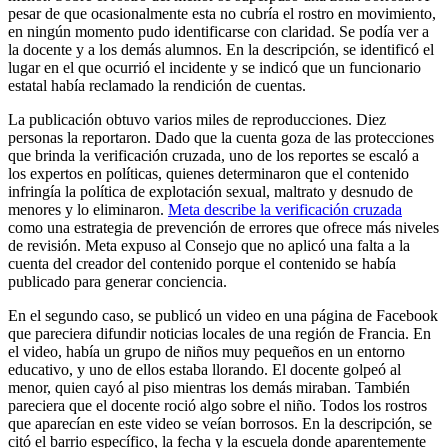
pesar de que ocasionalmente esta no cubría el rostro en movimiento,
en ningún momento pudo identificarse con claridad. Se podía ver a
la docente y a los demás alumnos. En la descripción, se identificó el
lugar en el que ocurrió el incidente y se indicó que un funcionario
estatal había reclamado la rendición de cuentas.
La publicación obtuvo varios miles de reproducciones. Diez
personas la reportaron. Dado que la cuenta goza de las protecciones
que brinda la verificación cruzada, uno de los reportes se escaló a
los expertos en políticas, quienes determinaron que el contenido
infringía la política de explotación sexual, maltrato y desnudo de
menores y lo eliminaron.
Meta describe la verificación cruzada
como una estrategia de prevención de errores que ofrece más niveles
de revisión. Meta expuso al Consejo que no aplicó una falta a la
cuenta del creador del contenido porque el contenido se había
publicado para generar conciencia.
En el segundo caso, se publicó un video en una página de Facebook
que pareciera difundir noticias locales de una región de Francia. En
el video, había un grupo de niños muy pequeños en un entorno
educativo, y uno de ellos estaba llorando. El docente golpeó al
menor, quien cayó al piso mientras los demás miraban. También
pareciera que el docente roció algo sobre el niño. Todos los rostros
que aparecían en este video se veían borrosos. En la descripción, se
citó el barrio específico, la fecha y la escuela donde aparentemente