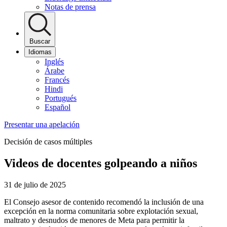
Notas de prensa
Buscar
Idiomas
Inglés
Árabe
Francés
Hindi
Portugués
Español
Presentar una apelación
Decisión de casos múltiples
Videos de docentes golpeando a niños
31 de julio de 2025
El Consejo asesor de contenido recomendó la inclusión de una
excepción en la norma comunitaria sobre explotación sexual,
maltrato y desnudos de menores de Meta para permitir la