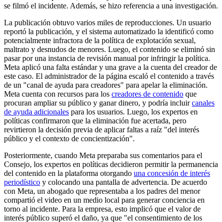
se filmó el incidente. Además, se hizo referencia a una investigación.
La publicación obtuvo varios miles de reproducciones. Un usuario
reportó la publicación, y el sistema automatizado la identificó como
potencialmente infractora de la política de explotación sexual,
maltrato y desnudos de menores. Luego, el contenido se eliminó sin
pasar por una instancia de revisión manual por infringir la política.
Meta aplicó una falta estándar y una grave a la cuenta del creador de
este caso. El administrador de la página escaló el contenido a través
de un "canal de ayuda para creadores" para apelar la eliminación.
Meta cuenta con recursos para los
creadores de contenido
que
procuran ampliar su público y ganar dinero, y podría incluir
canales
de ayuda adicionales
para los usuarios. Luego, los expertos en
políticas confirmaron que la eliminación fue acertada, pero
revirtieron la decisión previa de aplicar faltas a raíz "del interés
público y el contexto de concientización".
Posteriormente, cuando Meta preparaba sus comentarios para el
Consejo, los expertos en políticas decidieron permitir la permanencia
del contenido en la plataforma otorgando
una concesión de interés
periodístico
y colocando una pantalla de advertencia. De acuerdo
con Meta, un abogado que representaba a los padres del menor
compartió el video en un medio local para generar conciencia en
torno al incidente. Para la empresa, esto implicó que el valor de
interés público superó el daño, ya que "el consentimiento de los