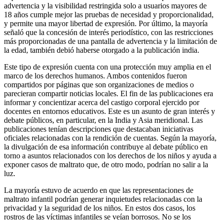
advertencia y la visibilidad restringida solo a usuarios mayores de
18 años cumple mejor las pruebas de necesidad y proporcionalidad,
y permite una mayor libertad de expresión. Por último, la mayoría
señaló que la concesión de interés periodístico, con las restricciones
más proporcionadas de una pantalla de advertencia y la limitación de
la edad, también debió haberse otorgado a la publicación india.
Este tipo de expresión cuenta con una protección muy amplia en el
marco de los derechos humanos. Ambos contenidos fueron
compartidos por páginas que son organizaciones de medios o
parecieran compartir noticias locales. El fin de las publicaciones era
informar y concientizar acerca del castigo corporal ejercido por
docentes en entornos educativos. Este es un asunto de gran interés y
debate públicos, en particular, en la India y Asia meridional. Las
publicaciones tenían descripciones que destacaban iniciativas
oficiales relacionadas con la rendición de cuentas. Según la mayoría,
la divulgación de esa información contribuye al debate público en
torno a asuntos relacionados con los derechos de los niños y ayuda a
exponer casos de maltrato que, de otro modo, podrían no salir a la
luz.
La mayoría estuvo de acuerdo en que las representaciones de
maltrato infantil podrían generar inquietudes relacionadas con la
privacidad y la seguridad de los niños. En estos dos casos, los
rostros de las víctimas infantiles se veían borrosos. No se los