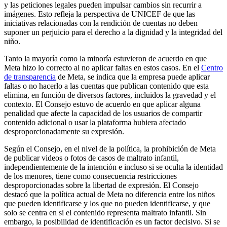
y las peticiones legales pueden impulsar cambios sin recurrir a
imágenes. Esto refleja la perspectiva de UNICEF de que las
iniciativas relacionadas con la rendición de cuentas no deben
suponer un perjuicio para el derecho a la dignidad y la integridad del
niño.
Tanto la mayoría como la minoría estuvieron de acuerdo en que
Meta hizo lo correcto al no aplicar faltas en estos casos. En el
Centro
de transparencia
de Meta, se indica que la empresa puede aplicar
faltas o no hacerlo a las cuentas que publican contenido que esta
elimina, en función de diversos factores, incluidos la gravedad y el
contexto. El Consejo estuvo de acuerdo en que aplicar alguna
penalidad que afecte la capacidad de los usuarios de compartir
contenido adicional o usar la plataforma hubiera afectado
desproporcionadamente su expresión.
Según el Consejo, en el nivel de la política, la prohibición de Meta
de publicar videos o fotos de casos de maltrato infantil,
independientemente de la intención e incluso si se oculta la identidad
de los menores, tiene como consecuencia restricciones
desproporcionadas sobre la libertad de expresión. El Consejo
destacó que la política actual de Meta no diferencia entre los niños
que pueden identificarse y los que no pueden identificarse, y que
solo se centra en si el contenido representa maltrato infantil. Sin
embargo, la posibilidad de identificación es un factor decisivo. Si se