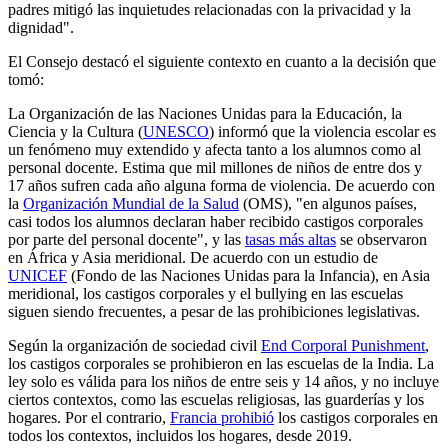
padres mitigó las inquietudes relacionadas con la privacidad y la
dignidad".
El Consejo destacó el siguiente contexto en cuanto a la decisión que
tomó:
La Organización de las Naciones Unidas para la Educación, la
Ciencia y la Cultura (
UNESCO
) informó que la violencia escolar es
un fenómeno muy extendido y afecta tanto a los alumnos como al
personal docente. Estima que mil millones de niños de entre dos y
17 años sufren cada año alguna forma de violencia. De acuerdo con
la
Organización Mundial de la Salud
(OMS), "en algunos países,
casi todos los alumnos declaran haber recibido castigos corporales
por parte del personal docente", y las
tasas más altas
se observaron
en África y Asia meridional. De acuerdo con un estudio de
UNICEF
(Fondo de las Naciones Unidas para la Infancia), en Asia
meridional, los castigos corporales y el bullying en las escuelas
siguen siendo frecuentes, a pesar de las prohibiciones legislativas.
Según la organización de sociedad civil
End Corporal Punishment
,
los castigos corporales se prohibieron en las escuelas de la India. La
ley solo es válida para los niños de entre seis y 14 años, y no incluye
ciertos contextos, como las escuelas religiosas, las guarderías y los
hogares. Por el contrario,
Francia prohibió
los castigos corporales en
todos los contextos, incluidos los hogares, desde 2019.