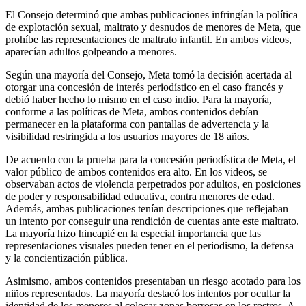
El Consejo determinó que ambas publicaciones infringían la política
de explotación sexual, maltrato y desnudos de menores de Meta, que
prohíbe las representaciones de maltrato infantil. En ambos videos,
aparecían adultos golpeando a menores.
Según una mayoría del Consejo, Meta tomó la decisión acertada al
otorgar una concesión de interés periodístico en el caso francés y
debió haber hecho lo mismo en el caso indio. Para la mayoría,
conforme a las políticas de Meta, ambos contenidos debían
permanecer en la plataforma con pantallas de advertencia y la
visibilidad restringida a los usuarios mayores de 18 años.
De acuerdo con la prueba para la concesión periodística de Meta, el
valor público de ambos contenidos era alto. En los videos, se
observaban actos de violencia perpetrados por adultos, en posiciones
de poder y responsabilidad educativa, contra menores de edad.
Además, ambas publicaciones tenían descripciones que reflejaban
un intento por conseguir una rendición de cuentas ante este maltrato.
La mayoría hizo hincapié en la especial importancia que las
representaciones visuales pueden tener en el periodismo, la defensa
y la concientización pública.
Asimismo, ambos contenidos presentaban un riesgo acotado para los
niños representados. La mayoría destacó los intentos por ocultar la
identidad de los menores al colocar zonas borrosas en los rostros. A