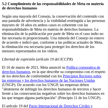
5.2 Cumplimiento de las responsabilidades de Meta en materia
de derechos humanos
Según una mayoría del Consejo, la conservación del contenido con
una pantalla de advertencia y la visibilidad restringida a las personas
mayores de 18 años en ambos casos es coherente con las
responsabilidades de Meta en materia de derechos humanos. La
eliminación de la publicación por parte de Meta en el caso indio no
fue necesaria ni proporcionada. Una minoría del Consejo no estuvo
de acuerdo e indicó que, conforme a las políticas actuales de Meta,
la eliminación era necesaria para proteger los derechos de los
menores representados en los videos.
Libertad de expresión (artículo 19 del ICCPR)
El 16 de marzo de 2021, Meta anunció su
Política corporativa de
derechos humanos
, en la que describe su compromiso con el respeto
de los derechos de conformidad con los
Principios Rectores sobre
las empresas y los derechos humanos de las Naciones Unidas
(UNGP). De acuerdo con los UNGP, las empresas deben
"abstenerse de infringir los derechos humanos de terceros y hacer
frente a las consecuencias negativas sobre los derechos humanos en
las que tengan alguna participación" (Principio 11 de los UNGP).
El artículo 19 del
Pacto Internacional de Derechos Civiles y