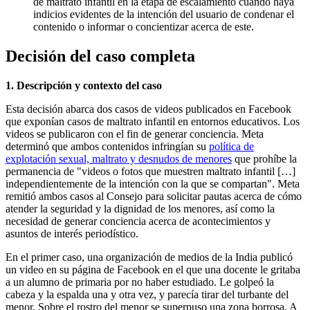
de maltrato infantil en la etapa de escalamiento cuando haya
indicios evidentes de la intención del usuario de condenar el
contenido o informar o concientizar acerca de este.
Decisión del caso completa
1. Descripción y contexto del caso
Esta decisión abarca dos casos de videos publicados en Facebook
que exponían casos de maltrato infantil en entornos educativos. Los
videos se publicaron con el fin de generar conciencia. Meta
determinó que ambos contenidos infringían su
política de
explotación sexual, maltrato y desnudos de menores
que prohíbe la
permanencia de "videos o fotos que muestren maltrato infantil […]
independientemente de la intención con la que se compartan". Meta
remitió ambos casos al Consejo para solicitar pautas acerca de cómo
atender la seguridad y la dignidad de los menores, así como la
necesidad de generar conciencia acerca de acontecimientos y
asuntos de interés periodístico.
En el primer caso, una organización de medios de la India publicó
un video en su página de Facebook en el que una docente le gritaba
a un alumno de primaria por no haber estudiado. Le golpeó la
cabeza y la espalda una y otra vez, y parecía tirar del turbante del
menor. Sobre el rostro del menor se superpuso una zona borrosa. A