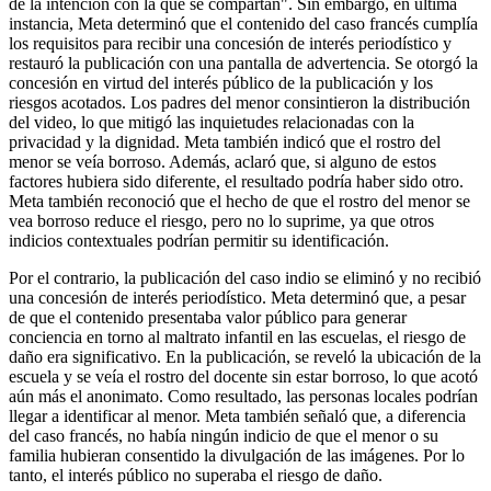
de la intención con la que se compartan". Sin embargo, en última
instancia, Meta determinó que el contenido del caso francés cumplía
los requisitos para recibir una concesión de interés periodístico y
restauró la publicación con una pantalla de advertencia. Se otorgó la
concesión en virtud del interés público de la publicación y los
riesgos acotados. Los padres del menor consintieron la distribución
del video, lo que mitigó las inquietudes relacionadas con la
privacidad y la dignidad. Meta también indicó que el rostro del
menor se veía borroso. Además, aclaró que, si alguno de estos
factores hubiera sido diferente, el resultado podría haber sido otro.
Meta también reconoció que el hecho de que el rostro del menor se
vea borroso reduce el riesgo, pero no lo suprime, ya que otros
indicios contextuales podrían permitir su identificación.
Por el contrario, la publicación del caso indio se eliminó y no recibió
una concesión de interés periodístico. Meta determinó que, a pesar
de que el contenido presentaba valor público para generar
conciencia en torno al maltrato infantil en las escuelas, el riesgo de
daño era significativo. En la publicación, se reveló la ubicación de la
escuela y se veía el rostro del docente sin estar borroso, lo que acotó
aún más el anonimato. Como resultado, las personas locales podrían
llegar a identificar al menor. Meta también señaló que, a diferencia
del caso francés, no había ningún indicio de que el menor o su
familia hubieran consentido la divulgación de las imágenes. Por lo
tanto, el interés público no superaba el riesgo de daño.