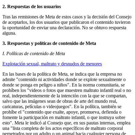
2. Respuestas de los usuarios
Tras las remisiones de Meta de estos casos y la decisión del Consejo
de aceptarlos, los dos usuarios que publicaron el contenido tuvieron
la oportunidad de enviar una declaración. No se obtuvo respuesta
alguna.
3. Respuestas y políticas de contenido de Meta
I. Políticas de contenido de Meta
Explotación sexual, maltrato y desnudos de menores
En las bases de la política de Meta, se indica que la empresa no
admite "contenido ni actividades donde se explote sexualmente o
donde se ponga en peligro a niños". En la norma comunitaria, se
prohíben los "videos o fotos que muestren maltrato infantil real o no
real, independientemente de la intención con la que se compartan,
salvo que las imágenes sean de obras de arte del mundo real,
caricaturas, películas o videojuegos". En la política, también se
prohíbe el "contenido que exalte, apoye, promueva, defienda o
fomente la participación en maltrato infantil, o que instruya sobre
esto". Meta le indicó al Consejo que, en sus pautas internas, emplea
una "lista completa de los actos específicos de maltrato corporal
perpetrados por un adulto o un animal hacia cualquier persona de