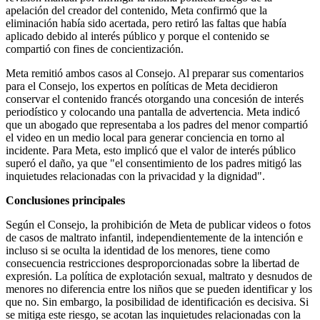
apelación del creador del contenido, Meta confirmó que la
eliminación había sido acertada, pero retiró las faltas que había
aplicado debido al interés público y porque el contenido se
compartió con fines de concientización.
Meta remitió ambos casos al Consejo. Al preparar sus comentarios
para el Consejo, los expertos en políticas de Meta decidieron
conservar el contenido francés otorgando una concesión de interés
periodístico y colocando una pantalla de advertencia. Meta indicó
que un abogado que representaba a los padres del menor compartió
el video en un medio local para generar conciencia en torno al
incidente. Para Meta, esto implicó que el valor de interés público
superó el daño, ya que "el consentimiento de los padres mitigó las
inquietudes relacionadas con la privacidad y la dignidad".
Conclusiones principales
Según el Consejo, la prohibición de Meta de publicar videos o fotos
de casos de maltrato infantil, independientemente de la intención e
incluso si se oculta la identidad de los menores, tiene como
consecuencia restricciones desproporcionadas sobre la libertad de
expresión. La política de explotación sexual, maltrato y desnudos de
menores no diferencia entre los niños que se pueden identificar y los
que no. Sin embargo, la posibilidad de identificación es decisiva. Si
se mitiga este riesgo, se acotan las inquietudes relacionadas con la