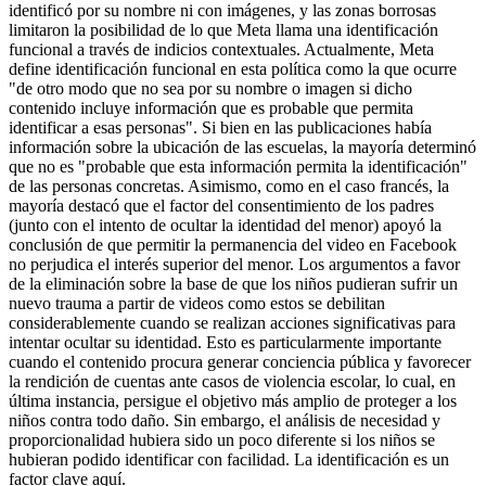
identificó por su nombre ni con imágenes, y las zonas borrosas
limitaron la posibilidad de lo que Meta llama una identificación
funcional a través de indicios contextuales. Actualmente, Meta
define identificación funcional en esta política como la que ocurre
"de otro modo que no sea por su nombre o imagen si dicho
contenido incluye información que es probable que permita
identificar a esas personas". Si bien en las publicaciones había
información sobre la ubicación de las escuelas, la mayoría determinó
que no es "probable que esta información permita la identificación"
de las personas concretas. Asimismo, como en el caso francés, la
mayoría destacó que el factor del consentimiento de los padres
(junto con el intento de ocultar la identidad del menor) apoyó la
conclusión de que permitir la permanencia del video en Facebook
no perjudica el interés superior del menor. Los argumentos a favor
de la eliminación sobre la base de que los niños pudieran sufrir un
nuevo trauma a partir de videos como estos se debilitan
considerablemente cuando se realizan acciones significativas para
intentar ocultar su identidad. Esto es particularmente importante
cuando el contenido procura generar conciencia pública y favorecer
la rendición de cuentas ante casos de violencia escolar, lo cual, en
última instancia, persigue el objetivo más amplio de proteger a los
niños contra todo daño. Sin embargo, el análisis de necesidad y
proporcionalidad hubiera sido un poco diferente si los niños se
hubieran podido identificar con facilidad. La identificación es un
factor clave aquí.