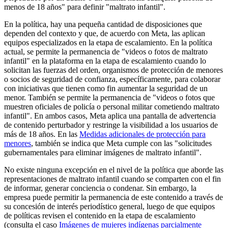
menos de 18 años" para definir "maltrato infantil".
En la política, hay una pequeña cantidad de disposiciones que
dependen del contexto y que, de acuerdo con Meta, las aplican
equipos especializados en la etapa de escalamiento. En la política
actual, se permite la permanencia de "videos o fotos de maltrato
infantil" en la plataforma en la etapa de escalamiento cuando lo
solicitan las fuerzas del orden, organismos de protección de menores
o socios de seguridad de confianza, específicamente, para colaborar
con iniciativas que tienen como fin aumentar la seguridad de un
menor. También se permite la permanencia de "videos o fotos que
muestren oficiales de policía o personal militar cometiendo maltrato
infantil". En ambos casos, Meta aplica una pantalla de advertencia
de contenido perturbador y restringe la visibilidad a los usuarios de
más de 18 años. En las
Medidas adicionales de protección para
menores
, también se indica que Meta cumple con las "solicitudes
gubernamentales para eliminar imágenes de maltrato infantil".
No existe ninguna excepción en el nivel de la política que aborde las
representaciones de maltrato infantil cuando se comparten con el fin
de informar, generar conciencia o condenar. Sin embargo, la
empresa puede permitir la permanencia de este contenido a través de
su concesión de interés periodístico general, luego de que equipos
de políticas revisen el contenido en la etapa de escalamiento
(consulta el caso
Imágenes de mujeres indígenas parcialmente