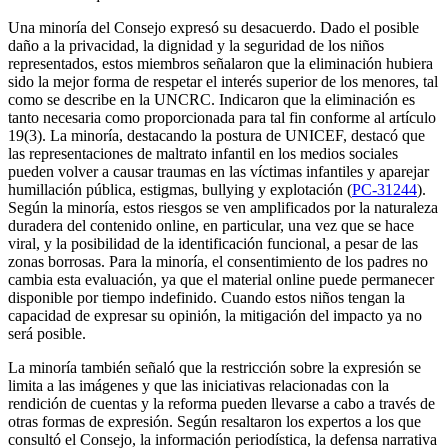
Una minoría del Consejo expresó su desacuerdo. Dado el posible
daño a la privacidad, la dignidad y la seguridad de los niños
representados, estos miembros señalaron que la eliminación hubiera
sido la mejor forma de respetar el interés superior de los menores, tal
como se describe en la UNCRC. Indicaron que la eliminación es
tanto necesaria como proporcionada para tal fin conforme al artículo
19(3). La minoría, destacando la postura de UNICEF, destacó que
las representaciones de maltrato infantil en los medios sociales
pueden volver a causar traumas en las víctimas infantiles y aparejar
humillación pública, estigmas, bullying y explotación (
PC-31244
).
Según la minoría, estos riesgos se ven amplificados por la naturaleza
duradera del contenido online, en particular, una vez que se hace
viral, y la posibilidad de la identificación funcional, a pesar de las
zonas borrosas. Para la minoría, el consentimiento de los padres no
cambia esta evaluación, ya que el material online puede permanecer
disponible por tiempo indefinido. Cuando estos niños tengan la
capacidad de expresar su opinión, la mitigación del impacto ya no
será posible.
La minoría también señaló que la restricción sobre la expresión se
limita a las imágenes y que las iniciativas relacionadas con la
rendición de cuentas y la reforma pueden llevarse a cabo a través de
otras formas de expresión. Según resaltaron los expertos a los que
consultó el Consejo, la información periodística, la defensa narrativa