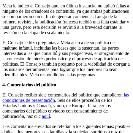
Meta le indicó al Consejo que, en última instancia, no aplicó faltas a
ninguno de los creadores de contenido, ya que ambas publicaciones
se compartieron con el fin de generar conciencia. Luego de la
primera revisión, la publicación francesa recibió una falta estándar y
una grave, pero esta decisión se revirtió a la brevedad durante la
revisión en la etapa de escalamiento.
El Consejo le hizo preguntas a Meta acerca de su política de
maltrato infantil, incluidas las bases que la sustentan, las partes
interesadas a las que consultó y sus perspectivas, el otorgamiento de
la concesión de interés periodístico y el proceso de aplicación de
políticas. El Consejo también preguntó por la viabilidad de otorgar a
los usuarios herramientas para lograr que los menores no sean
identificables. Meta respondió todas las preguntas.
4. Comentarios del público
El Consejo recibió siete comentarios del público que cumplieron
las
condiciones de presentación
. Seis de ellos procedían de los
Estados Unidos y Canadá, y uno, de Europa. Para leer los
comentarios del público enviados con consentimiento de
publicación, haz clic
aquí
.
Los comentarios enviados se referían a los siguientes temas: posibles
daños a los menores, sus familias y la sociedad surgidos a raíz de