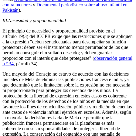
contra menores
y
Documental periodístico sobre abuso infantil en
Pakistán
).
III.
Necesidad y proporcionalidad
El principio de necesidad y proporcionalidad previsto en el
artículo 19(3) del ICCPR exige que las restricciones que se apliquen
a la expresión "deben ser adecuadas para desempeñar su función
protectora; deben ser el instrumento menos perturbador de los que
permitan conseguir el resultado deseado; y deben guardar
proporción con el interés que debe protegerse" (
observación general
n.º 34
, párrafo 34).
Una mayoría del Consejo no estuvo de acuerdo con las decisiones
iniciales de Meta de eliminar las publicaciones francesa e india, ya
que determinó que la limitación sobre la expresión no era necesaria
ni proporcionada para proteger los derechos de los niños. La
protección de la libertad de expresión en estos casos es coherente
con la protección de los derechos de los niños en la medida en que
favorece los fines de concientización pública y rendición de cuentas
ante casos de violencia infantil ejercida en escuelas. Además, según
la mayoría, la decisión revisada de Meta de permitir que la
publicación francesa permaneciera en la plataforma es más
coherente con sus responsabilidades de proteger la libertad de
expresión. La conservación del contenido con una pantalla de