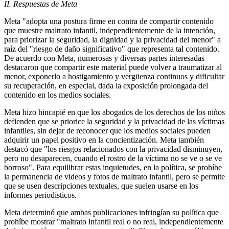
II. Respuestas de Meta
Meta "adopta una postura firme en contra de compartir contenido
que muestre maltrato infantil, independientemente de la intención,
para priorizar la seguridad, la dignidad y la privacidad del menor" a
raíz del "riesgo de daño significativo" que representa tal contenido.
De acuerdo con Meta, numerosas y diversas partes interesadas
destacaron que compartir este material puede volver a traumatizar al
menor, exponerlo a hostigamiento y vergüenza continuos y dificultar
su recuperación, en especial, dada la exposición prolongada del
contenido en los medios sociales.
Meta hizo hincapié en que los abogados de los derechos de los niños
defienden que se priorice la seguridad y la privacidad de las víctimas
infantiles, sin dejar de reconocer que los medios sociales pueden
adquirir un papel positivo en la concientización. Meta también
destacó que "los riesgos relacionados con la privacidad disminuyen,
pero no desaparecen, cuando el rostro de la víctima no se ve o se ve
borroso". Para equilibrar estas inquietudes, en la política, se prohíbe
la permanencia de videos y fotos de maltrato infantil, pero se permite
que se usen descripciones textuales, que suelen usarse en los
informes periodísticos.
Meta determinó que ambas publicaciones infringían su política que
prohíbe mostrar "maltrato infantil real o no real, independientemente