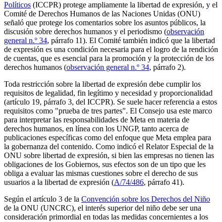
Políticos
(ICCPR) protege ampliamente la libertad de expresión, y el
Comité de Derechos Humanos de las Naciones Unidas (ONU)
señaló que protege los comentarios sobre los asuntos públicos, la
discusión sobre derechos humanos y el periodismo (
observación
general n.º 34
, párrafo 11). El Comité también indicó que la libertad
de expresión es una condición necesaria para el logro de la rendición
de cuentas, que es esencial para la promoción y la protección de los
derechos humanos (
observación general n.º 34
, párrafo 2).
Toda restricción sobre la libertad de expresión debe cumplir los
requisitos de legalidad, fin legítimo y necesidad y proporcionalidad
(artículo 19, párrafo 3, del ICCPR). Se suele hacer referencia a estos
requisitos como "prueba de tres partes". El Consejo usa este marco
para interpretar las responsabilidades de Meta en materia de
derechos humanos, en línea con los UNGP, tanto acerca de
publicaciones específicas como del enfoque que Meta emplea para
la gobernanza del contenido. Como indicó el Relator Especial de la
ONU sobre libertad de expresión, si bien las empresas no tienen las
obligaciones de los Gobiernos, sus efectos son de un tipo que les
obliga a evaluar las mismas cuestiones sobre el derecho de sus
usuarios a la libertad de expresión (
A/74/486
, párrafo 41).
Según el artículo 3 de la
Convención sobre los Derechos del Niño
de la ONU (UNCRC), el interés superior del niño debe ser una
consideración primordial en todas las medidas concernientes a los