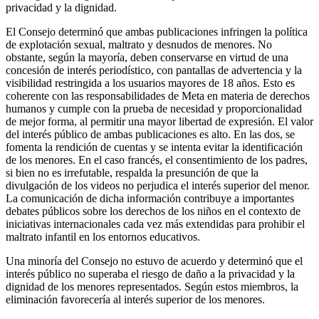
privacidad y la dignidad.
El Consejo determinó que ambas publicaciones infringen la política
de explotación sexual, maltrato y desnudos de menores. No
obstante, según la mayoría, deben conservarse en virtud de una
concesión de interés periodístico, con pantallas de advertencia y la
visibilidad restringida a los usuarios mayores de 18 años. Esto es
coherente con las responsabilidades de Meta en materia de derechos
humanos y cumple con la prueba de necesidad y proporcionalidad
de mejor forma, al permitir una mayor libertad de expresión. El valor
del interés público de ambas publicaciones es alto. En las dos, se
fomenta la rendición de cuentas y se intenta evitar la identificación
de los menores. En el caso francés, el consentimiento de los padres,
si bien no es irrefutable, respalda la presunción de que la
divulgación de los videos no perjudica el interés superior del menor.
La comunicación de dicha información contribuye a importantes
debates públicos sobre los derechos de los niños en el contexto de
iniciativas internacionales cada vez más extendidas para prohibir el
maltrato infantil en los entornos educativos.
Una minoría del Consejo no estuvo de acuerdo y determinó que el
interés público no superaba el riesgo de daño a la privacidad y la
dignidad de los menores representados. Según estos miembros, la
eliminación favorecería al interés superior de los menores.