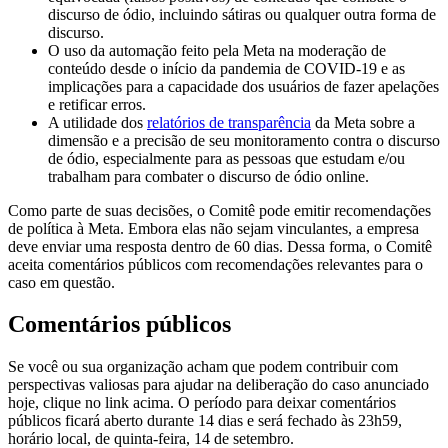
discurso de ódio, incluindo sátiras ou qualquer outra forma de
discurso.
O uso da automação feito pela Meta na moderação de
conteúdo desde o início da pandemia de COVID-19 e as
implicações para a capacidade dos usuários de fazer apelações
e retificar erros.
A utilidade dos
relatórios de transparência
da Meta sobre a
dimensão e a precisão de seu monitoramento contra o discurso
de ódio, especialmente para as pessoas que estudam e/ou
trabalham para combater o discurso de ódio online.
Como parte de suas decisões, o Comitê pode emitir recomendações
de política à Meta. Embora elas não sejam vinculantes, a empresa
deve enviar uma resposta dentro de 60 dias. Dessa forma, o Comitê
aceita comentários públicos com recomendações relevantes para o
caso em questão.
Comentários públicos
Se você ou sua organização acham que podem contribuir com
perspectivas valiosas para ajudar na deliberação do caso anunciado
hoje, clique no link acima. O período para deixar comentários
públicos ficará aberto durante 14 dias e será fechado às 23h59,
horário local, de quinta-feira, 14 de setembro.