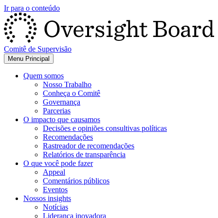
Ir para o conteúdo
Comitê de Supervisão
Menu Principal
Quem somos
Nosso Trabalho
Conheça o Comitê
Governança
Parcerias
O impacto que causamos
Decisões e opiniões consultivas políticas
Recomendações
Rastreador de recomendações
Relatórios de transparência
O que você pode fazer
Appeal
Comentários públicos
Eventos
Nossos insights
Notícias
Liderança inovadora