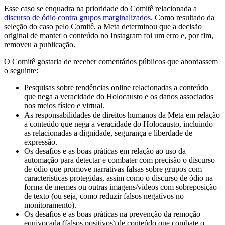
Esse caso se enquadra na prioridade do Comitê relacionada a
discurso de ódio contra grupos marginalizados
. Como resultado da
seleção do caso pelo Comitê, a Meta determinou que a decisão
original de manter o conteúdo no Instagram foi um erro e, por fim,
removeu a publicação.
O Comitê gostaria de receber comentários públicos que abordassem
o seguinte:
Pesquisas sobre tendências online relacionadas a conteúdo
que nega a veracidade do Holocausto e os danos associados
nos meios físico e virtual.
As responsabilidades de direitos humanos da Meta em relação
a conteúdo que nega a veracidade do Holocausto, incluindo
as relacionadas a dignidade, segurança e liberdade de
expressão.
Os desafios e as boas práticas em relação ao uso da
automação para detectar e combater com precisão o discurso
de ódio que promove narrativas falsas sobre grupos com
características protegidas, assim como o discurso de ódio na
forma de memes ou outras imagens/vídeos com sobreposição
de texto (ou seja, como reduzir falsos negativos no
monitoramento).
Os desafios e as boas práticas na prevenção da remoção
equivocada (falsos positivos) de conteúdo que combate o