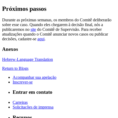
Próximos passos
Durante as próximas semanas, os membros do Comitê deliberarão
sobre esse caso. Quando eles chegarem à decisão final, nós a
publicaremos no
site
do Comitê de Supervisão. Para receber
atualizações quando o Comitê anunciar novos casos ou publicar
decisões, cadastre-se
aqui
.
Anexos
Hebrew-Language Translation
Return to Blogs
Acompanhar sua apelação
Inscrever-se
Entrar em contato
Carreiras
Solicitações de imprensa
Recursos