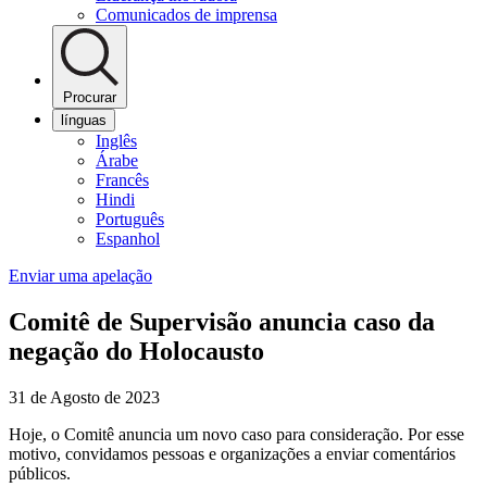
Comunicados de imprensa
Procurar
línguas
Inglês
Árabe
Francês
Hindi
Português
Espanhol
Enviar uma apelação
Comitê de Supervisão anuncia caso da
negação do Holocausto
31 de Agosto de 2023
Hoje, o Comitê anuncia um novo caso para consideração. Por esse
motivo, convidamos pessoas e organizações a enviar comentários
públicos.