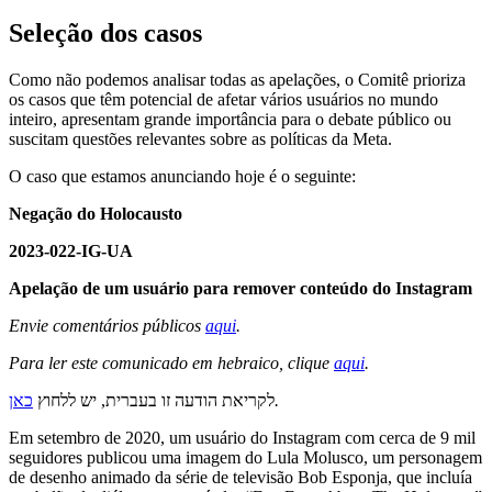
Seleção dos casos
Como não podemos analisar todas as apelações, o Comitê prioriza
os casos que têm potencial de afetar vários usuários no mundo
inteiro, apresentam grande importância para o debate público ou
suscitam questões relevantes sobre as políticas da Meta.
O caso que estamos anunciando hoje é o seguinte:
Negação do Holocausto
2023-022-IG-UA
Apelação de um usuário para remover conteúdo do Instagram
Envie comentários públicos
aqui
.
Para ler este comunicado em hebraico, clique
aqui
.
כאן
לקריאת הודעה זו בעברית, יש ללחוץ
.
Em setembro de 2020, um usuário do Instagram com cerca de 9 mil
seguidores publicou uma imagem do Lula Molusco, um personagem
de desenho animado da série de televisão Bob Esponja, que incluía