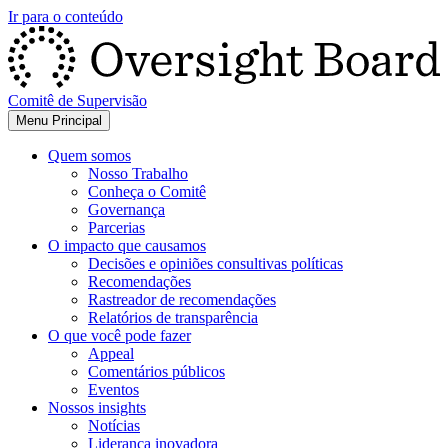
Ir para o conteúdo
Comitê de Supervisão
Menu Principal
Quem somos
Nosso Trabalho
Conheça o Comitê
Governança
Parcerias
O impacto que causamos
Decisões e opiniões consultivas políticas
Recomendações
Rastreador de recomendações
Relatórios de transparência
O que você pode fazer
Appeal
Comentários públicos
Eventos
Nossos insights
Notícias
Liderança inovadora