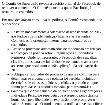
O Comitê de Supervisão revoga a decisão original do Facebook de
remover o conteúdo. O Comitê menciona que o Facebook já
restaurou o conteúdo.
Em uma declaração consultiva da política, o Comitê recomenda que
o Facebook:
Restaure imediatamente a orientação desconsiderada de 2017
aos Padrões de Implementação Interna e às Perguntas
Conhecidas (a orientação interna para moderadores de
conteúdo).
Avalie os processos automatizados de moderação em relação
à aplicação da política sobre Organizações e Indivíduos
Perigosos. Onde for necessário, o Facebook deve atualizar
classificadores para excluir dados de treinamento anteriores
aos erros que resultaram na não aplicação da orientação de
2017.
Publique os resultados do processo de análise contínua para
determinar se alguma outra política foi perdida, incluindo
descrições de todas as políticas perdidas, o período em que
foram perdidas e as medidas tomadas para restaurá-las.
Garanta que o “fundamento da política” sobre Organizações e
Indivíduos Perigosos repercuta que o respeito pelos direitos
humanos e pela liberdade de expressão pode promover o
valor “Segurança”. O fundamento da política deve especificar