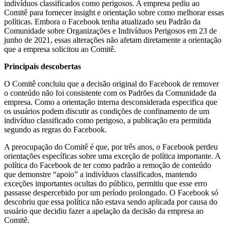
indivíduos classificados como perigosos. A empresa pediu ao
Comitê para fornecer insight e orientação sobre como melhorar essas
políticas. Embora o Facebook tenha atualizado seu Padrão da
Comunidade sobre Organizações e Indivíduos Perigosos em 23 de
junho de 2021, essas alterações não afetam diretamente a orientação
que a empresa solicitou ao Comitê.
Principais descobertas
O Comitê concluiu que a decisão original do Facebook de remover
o conteúdo não foi consistente com os Padrões da Comunidade da
empresa. Como a orientação interna desconsiderada especifica que
os usuários podem discutir as condições de confinamento de um
indivíduo classificado como perigoso, a publicação era permitida
segundo as regras do Facebook.
A preocupação do Comitê é que, por três anos, o Facebook perdeu
orientações específicas sobre uma exceção de política importante. A
política do Facebook de ter como padrão a remoção de conteúdo
que demonstre “apoio” a indivíduos classificados, mantendo
exceções importantes ocultas do público, permitiu que esse erro
passasse despercebido por um período prolongado. O Facebook só
descobriu que essa política não estava sendo aplicada por causa do
usuário que decidiu fazer a apelação da decisão da empresa ao
Comitê.