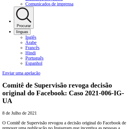
Comunicados de imprensa
Procurar
línguas
Inglês
Árabe
Francês
Hindi
Português
Espanhol
Enviar uma apelação
Comitê de Supervisão revoga decisão
original do Facebook: Caso 2021-006-IG-
UA
8 de Julho de 2021
O Comitê de Supervisão revogou a decisão original do Facebook de
remover uma publicação no Instagram que incentiva as pessoas a