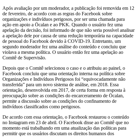
Após avaliação por um moderador, a publicação foi removida em 12
de fevereiro, de acordo com as regras do Facebook sobre
organizações e indivíduos perigosos, por ser uma chamada para
ação em apoio a Öcalan e ao PKK. Quando o usuário fez uma
apelação da decisão, foi informado de que não seria possível analisar
a apelação dele por causa de uma redução temporária na capacidade
de pessoal do Facebook devido à COVID-19. Entretanto, um
segundo moderador fez uma análise do conteúdo e concluiu que
violava a mesma política. O usuário então fez uma apelação ao
Comitê de Supervisão.
Depois que o Comitê selecionou o caso e o atribuiu ao painel, o
Facebook concluiu que uma orientação interna na política sobre
Organizações e Indivíduos Perigosos foi “equivocadamente não
transferida” para um novo sistema de análise, em 2018. Essa
orientação, desenvolvida em 2017, de certa forma em resposta à
preocupação sobre as condições do encarceramento de Öcalan,
permite a discussão sobre as condições do confinamento de
indivíduos classificados como perigosos.
De acordo com essa orientação, o Facebook restaurou o conteúdo
no Instagram em 23 de abril. O Facebook disse ao Comitê que no
momento está trabalhando em uma atualização das políticas para
permitir que os usuários discutam os direitos humanos dos