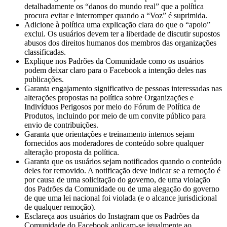
detalhadamente os “danos do mundo real” que a política
procura evitar e interromper quando a “Voz” é suprimida.
Adicione à política uma explicação clara do que o “apoio”
exclui. Os usuários devem ter a liberdade de discutir supostos
abusos dos direitos humanos dos membros das organizações
classificadas.
Explique nos Padrões da Comunidade como os usuários
podem deixar claro para o Facebook a intenção deles nas
publicações.
Garanta engajamento significativo de pessoas interessadas nas
alterações propostas na política sobre Organizações e
Indivíduos Perigosos por meio do Fórum de Política de
Produtos, incluindo por meio de um convite público para
envio de contribuições.
Garanta que orientações e treinamento internos sejam
fornecidos aos moderadores de conteúdo sobre qualquer
alteração proposta da política.
Garanta que os usuários sejam notificados quando o conteúdo
deles for removido. A notificação deve indicar se a remoção é
por causa de uma solicitação do governo, de uma violação
dos Padrões da Comunidade ou de uma alegação do governo
de que uma lei nacional foi violada (e o alcance jurisdicional
de qualquer remoção).
Esclareça aos usuários do Instagram que os Padrões da
Comunidade do Facebook aplicam-se igualmente ao