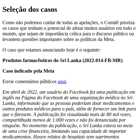
Seleção dos casos
Como não podemos cuidar de todas as apelações, o Comitê prioriza
os casos que tenham o potencial de afetar muitos usuários em todo o
mundo, que sejam de importância crítica para o discurso público ou
levantem questões importantes sobre as políticas da Meta.
O caso que estamos anunciando hoje é o seguinte:
Produtos farmacêuticos do Sri Lanka (2022-014-FB-MR)
Caso indicado pela Meta
Envie comentários públicos
aqui
.
Em abril de 2022, um usuário do Facebook fez uma publicação em
inglês na Página do Facebook de uma organização médica no Sri
Lanka, informando que as pessoas poderiam doar medicamentos e
outros produtos médicos para o país, além de fornecer um link para
que o fizessem. A publicação foi visualizada mais de 80 mil vezes,
compartilhada menos de 1.000 vezes e não foi denunciada por
ninguém. No momento da publicação, o Sri Lanka estava no meio
de uma crise financeira, limitando sua capacidade de importar
medicamentos. Houve relatos de hospitais sem suprimentos