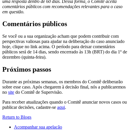
uma resposta dentro de 60 dias. Dessa forma, o Comitê aceita
comentários públicos com recomendações relevantes para o caso
em questão.
Comentários públicos
Se você ou a sua organização acham que podem contribuir com
perspectivas valiosas para ajudar na deliberação do caso anunciado
hoje, clique no link acima. O período para deixar comentários
públicos será de 14 dias, sendo encerrado às 13h (BRT) do dia 1º de
dezembro (quinta-feira).
Próximos passos
Durante as próximas semanas, os membros do Comitê deliberarão
sobre esse caso. Após chegarem à decisão final, nós a publicaremos
no
site
do Comitê de Supervisão.
Para receber atualizações quando o Comitê anunciar novos casos ou
publicar decisões, cadastre-se
aqui
.
Return to Blogs
Acompanhar sua apelação