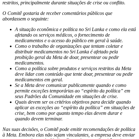
restritos, principalmente durante situações de crise ou conflito.
O Comitê gostaria de receber comentários públicos que
abordassem o seguinte:
A situação econômica e política no Sri Lanka e como ela está
afetando os serviços médicos, o fornecimento de
medicamentos e o acesso do público em geral à saúde.
Como o trabalho de organizações que tentam coletar e
distribuir medicamentos no Sri Lanka é afetado pela
proibição geral da Meta de doar, presentear ou pedir
medicamentos.
Como a política sobre produtos e serviços restritos da Meta
deve lidar com conteúdo que tente doar, presentear ou pedir
medicamentos em geral.
Se a Meta deve comunicar publicamente quando e como
permite exceções temporárias ao “espírito da política” em
seus Padrões da Comunidade em situações de crise.
Quais devem ser os critérios objetivos para decidir quando
aplicar as exceções ao “espírito da política” em situações de
crise, bem como por quanto tempo elas devem durar e
quando devem terminar.
Nas suas decisões, o Comitê pode emitir recomendações de política
à Meta. Embora elas não sejam vinculantes, a empresa deve enviar