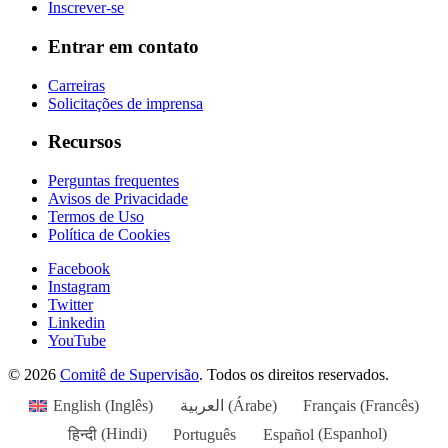
Inscrever-se
Entrar em contato
Carreiras
Solicitações de imprensa
Recursos
Perguntas frequentes
Avisos de Privacidade
Termos de Uso
Política de Cookies
Facebook
Instagram
Twitter
Linkedin
YouTube
© 2026
Comitê de Supervisão
. Todos os direitos reservados.
English
(
Inglês
)
العربية
(
Árabe
)
Français
(
Francês
)
हिन्दी
(
Hindi
)
Português
Español
(
Espanhol
)