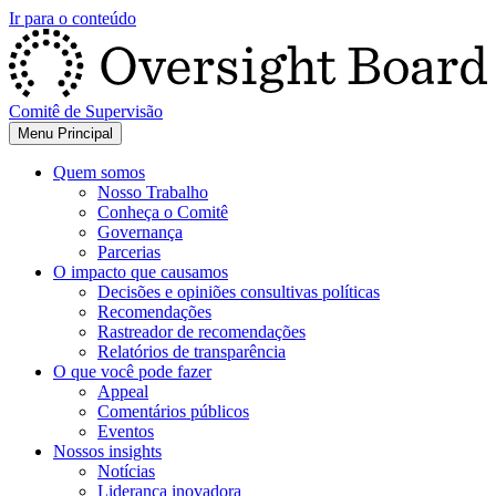
Ir para o conteúdo
Comitê de Supervisão
Menu Principal
Quem somos
Nosso Trabalho
Conheça o Comitê
Governança
Parcerias
O impacto que causamos
Decisões e opiniões consultivas políticas
Recomendações
Rastreador de recomendações
Relatórios de transparência
O que você pode fazer
Appeal
Comentários públicos
Eventos
Nossos insights
Notícias
Liderança inovadora