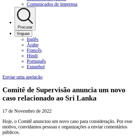
Comunicados de imprensa
Procurar
línguas
Inglês
Árabe
Francês
Hindi
Português
Espanhol
Enviar uma apelação
Comitê de Supervisão anuncia um novo
caso relacionado ao Sri Lanka
17 de Novembro de 2022
Hoje, o Comitê anunciou um novo caso para consideração. Por esse
motivo, convidamos pessoas e organizações a enviar comentários
públicos.