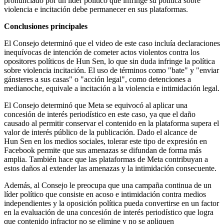
pronunciado por un líder político que infringe su política sobre
violencia e incitación debe permanecer en sus plataformas.
Conclusiones principales
El Consejo determinó que el video de este caso incluía declaraciones
inequívocas de intención de cometer actos violentos contra los
opositores políticos de Hun Sen, lo que sin duda infringe la política
sobre violencia incitación. El uso de términos como "bate" y "enviar
gánsteres a sus casas" o "acción legal", como detenciones a
medianoche, equivale a incitación a la violencia e intimidación legal.
El Consejo determinó que Meta se equivocó al aplicar una
concesión de interés periodístico en este caso, ya que el daño
causado al permitir conservar el contenido en la plataforma supera el
valor de interés público de la publicación. Dado el alcance de
Hun Sen en los medios sociales, tolerar este tipo de expresión en
Facebook permite que sus amenazas se difundan de forma más
amplia. También hace que las plataformas de Meta contribuyan a
estos daños al extender las amenazas y la intimidación consecuente.
Además, al Consejo le preocupa que una campaña continua de un
líder político que consiste en acoso e intimidación contra medios
independientes y la oposición política pueda convertirse en un factor
en la evaluación de una concesión de interés periodístico que logra
que contenido infractor no se elimine y no se apliquen