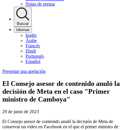
Notas de prensa
Buscar
Idiomas
Inglés
Árabe
Francés
Hindi
Portugués
Español
Presentar una apelación
El Consejo asesor de contenido anuló la
decisión de Meta en el caso "Primer
ministro de Camboya"
29 de junio de 2023
El Consejo asesor de contenido anuló la decisión de Meta de
conservar un video en Facebook en el que el primer ministro de