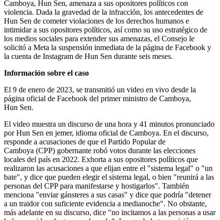
Camboya, Hun Sen, amenaza a sus opositores políticos con
violencia. Dada la gravedad de la infracción, los antecedentes de
Hun Sen de cometer violaciones de los derechos humanos e
intimidar a sus opositores políticos, así como su uso estratégico de
los medios sociales para extender sus amenazas, el Consejo le
solicitó a Meta la suspensión inmediata de la página de Facebook y
la cuenta de Instagram de Hun Sen durante seis meses.
Información sobre el caso
El 9 de enero de 2023, se transmitió un video en vivo desde la
página oficial de Facebook del primer ministro de Camboya,
Hun Sen.
El video muestra un discurso de una hora y 41 minutos pronunciado
por Hun Sen en jemer, idioma oficial de Camboya. En el discurso,
responde a acusaciones de que el Partido Popular de
Camboya (CPP) gobernante robó votos durante las elecciones
locales del país en 2022. Exhorta a sus opositores políticos que
realizaron las acusaciones a que elijan entre el "sistema legal" o "un
bate", y dice que pueden elegir el sistema legal, o bien "reunirá a las
personas del CPP para manifestarse y hostigarlos". También
menciona "enviar gánsteres a sus casas" y dice que podría "detener
a un traidor con suficiente evidencia a medianoche". No obstante,
más adelante en su discurso, dice "no incitamos a las personas a usar