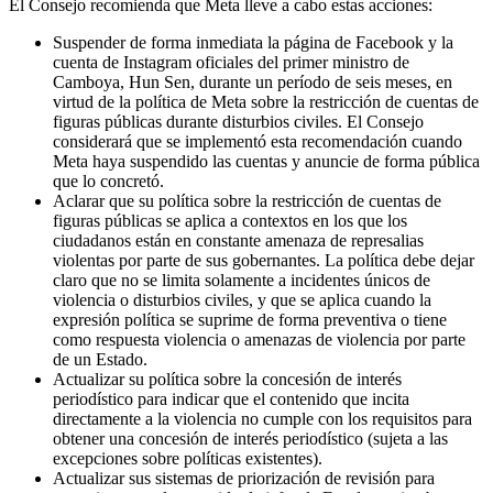
El Consejo recomienda que Meta lleve a cabo estas acciones:
Suspender de forma inmediata la página de Facebook y la
cuenta de Instagram oficiales del primer ministro de
Camboya, Hun Sen, durante un período de seis meses, en
virtud de la política de Meta sobre la restricción de cuentas de
figuras públicas durante disturbios civiles. El Consejo
considerará que se implementó esta recomendación cuando
Meta haya suspendido las cuentas y anuncie de forma pública
que lo concretó.
Aclarar que su política sobre la restricción de cuentas de
figuras públicas se aplica a contextos en los que los
ciudadanos están en constante amenaza de represalias
violentas por parte de sus gobernantes. La política debe dejar
claro que no se limita solamente a incidentes únicos de
violencia o disturbios civiles, y que se aplica cuando la
expresión política se suprime de forma preventiva o tiene
como respuesta violencia o amenazas de violencia por parte
de un Estado.
Actualizar su política sobre la concesión de interés
periodístico para indicar que el contenido que incita
directamente a la violencia no cumple con los requisitos para
obtener una concesión de interés periodístico (sujeta a las
excepciones sobre políticas existentes).
Actualizar sus sistemas de priorización de revisión para