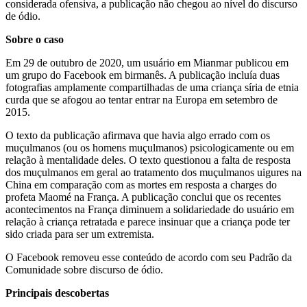
considerada ofensiva, a publicação não chegou ao nível do discurso
de ódio.
Sobre o caso
Em 29 de outubro de 2020, um usuário em Mianmar publicou em
um grupo do Facebook em birmanês. A publicação incluía duas
fotografias amplamente compartilhadas de uma criança síria de etnia
curda que se afogou ao tentar entrar na Europa em setembro de
2015.
O texto da publicação afirmava que havia algo errado com os
muçulmanos (ou os homens muçulmanos) psicologicamente ou em
relação à mentalidade deles. O texto questionou a falta de resposta
dos muçulmanos em geral ao tratamento dos muçulmanos uigures na
China em comparação com as mortes em resposta a charges do
profeta Maomé na França. A publicação conclui que os recentes
acontecimentos na França diminuem a solidariedade do usuário em
relação à criança retratada e parece insinuar que a criança pode ter
sido criada para ser um extremista.
O Facebook removeu esse conteúdo de acordo com seu Padrão da
Comunidade sobre discurso de ódio.
Principais descobertas