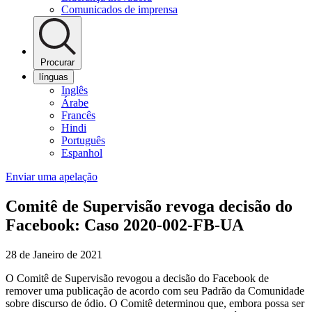
Comunicados de imprensa
Procurar
línguas
Inglês
Árabe
Francês
Hindi
Português
Espanhol
Enviar uma apelação
Comitê de Supervisão revoga decisão do
Facebook: Caso 2020-002-FB-UA
28 de Janeiro de 2021
O Comitê de Supervisão revogou a decisão do Facebook de
remover uma publicação de acordo com seu Padrão da Comunidade
sobre discurso de ódio. O Comitê determinou que, embora possa ser