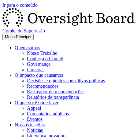
Ir para o conteúdo
Comitê de Supervisão
Menu Principal
Quem somos
Nosso Trabalho
Conheça o Comitê
Governança
Parcerias
O impacto que causamos
Decisões e opiniões consultivas políticas
Recomendações
Rastreador de recomendações
Relatórios de transparência
O que você pode fazer
Appeal
Comentários públicos
Eventos
Nossos insights
Notícias
Liderança inovadora