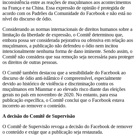
inconsistência entre as reações de muçulmanos aos acontecimentos
na França e na China. Essa expressão de opinião é protegida de
acordo com os Padrões da Comunidade do Facebook e não está no
nível do discurso de ódio.
Considerando as normas internacionais de direitos humanos sobre a
limitação da liberdade de expressão, o Comitê determinou que,
embora possa ser considerada pejorativa ou ofensiva em relação aos
muçulmanos, a publicação não defendeu o ódio nem incitou
intencionalmente nenhuma forma de dano iminente. Sendo assim, o
Comitê não considera que sua remoção seja necessária para proteger
os direitos de outras pessoas.
O Comitê também destacou que a sensibilidade do Facebook ao
discurso de ódio anti-islâmico é compreensível, especialmente
devido ao histórico de violência e discriminação contra os
muçulmanos em Mianmar e ao elevado risco diante das eleições
gerais no país em novembro de 2020. No entanto, para essa
publicação específica, o Comitê conclui que o Facebook estava
incorreto ao remover o conteúdo.
A decisão do Comitê de Supervisão
O Comitê de Supervisão revoga a decisão do Facebook de remover
o conteúdo e exige que a publicação seja restaurada.