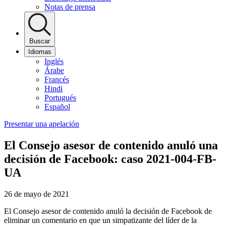
Notas de prensa
Buscar
Idiomas
Inglés
Árabe
Francés
Hindi
Portugués
Español
Presentar una apelación
El Consejo asesor de contenido anuló una
decisión de Facebook: caso 2021-004-FB-
UA
26 de mayo de 2021
El Consejo asesor de contenido anuló la decisión de Facebook de
eliminar un comentario en que un simpatizante del líder de la