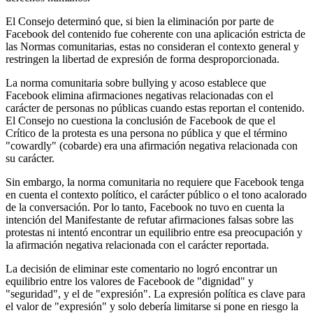
El Consejo determinó que, si bien la eliminación por parte de
Facebook del contenido fue coherente con una aplicación estricta de
las Normas comunitarias, estas no consideran el contexto general y
restringen la libertad de expresión de forma desproporcionada.
La norma comunitaria sobre bullying y acoso establece que
Facebook elimina afirmaciones negativas relacionadas con el
carácter de personas no públicas cuando estas reportan el contenido.
El Consejo no cuestiona la conclusión de Facebook de que el
Crítico de la protesta es una persona no pública y que el término
"cowardly" (cobarde) era una afirmación negativa relacionada con
su carácter.
Sin embargo, la norma comunitaria no requiere que Facebook tenga
en cuenta el contexto político, el carácter público o el tono acalorado
de la conversación. Por lo tanto, Facebook no tuvo en cuenta la
intención del Manifestante de refutar afirmaciones falsas sobre las
protestas ni intentó encontrar un equilibrio entre esa preocupación y
la afirmación negativa relacionada con el carácter reportada.
La decisión de eliminar este comentario no logró encontrar un
equilibrio entre los valores de Facebook de "dignidad" y
"seguridad", y el de "expresión". La expresión política es clave para
el valor de "expresión" y solo debería limitarse si pone en riesgo la