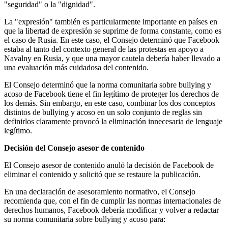
"seguridad" o la "dignidad".
La "expresión" también es particularmente importante en países en
que la libertad de expresión se suprime de forma constante, como es
el caso de Rusia. En este caso, el Consejo determinó que Facebook
estaba al tanto del contexto general de las protestas en apoyo a
Navalny en Rusia, y que una mayor cautela debería haber llevado a
una evaluación más cuidadosa del contenido.
El Consejo determinó que la norma comunitaria sobre bullying y
acoso de Facebook tiene el fin legítimo de proteger los derechos de
los demás. Sin embargo, en este caso, combinar los dos conceptos
distintos de bullying y acoso en un solo conjunto de reglas sin
definirlos claramente provocó la eliminación innecesaria de lenguaje
legítimo.
Decisión del Consejo asesor de contenido
El Consejo asesor de contenido anuló la decisión de Facebook de
eliminar el contenido y solicitó que se restaure la publicación.
En una declaración de asesoramiento normativo, el Consejo
recomienda que, con el fin de cumplir las normas internacionales de
derechos humanos, Facebook debería modificar y volver a redactar
su norma comunitaria sobre bullying y acoso para: