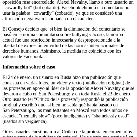
oposición rusa encarcelado, Alexei Navalny, llamó a otro usuario un
"cowardly bot" (bot cobarde). Facebook eliminó el comentario por
usar la palabra "cowardly" (cobarde), ya que se consideró una
afirmación negativa relacionada con el carácter.
El Consejo decidió que, si bien la eliminación del comentario se
basó en la norma comunitaria sobre bullying y acoso, la norma
actual fue una restricción innecesaria y desproporcionada a la
libertad de expresión en virtud de las normas internacionales de
derechos humanos. Asimismo, la medida no coincidió con los
valores de Facebook.
Información sobre el caso
El 24 de enero, un usuario en Rusia hizo una publicación que
consistía en varias fotos, un video y texto (publicación original) de
las protestas en apoyo al líder de la oposición Alexei Navalny que se
llevaron a cabo en San Petersburgo y en toda Rusia el 23 de enero.
Otro usuario (el "Crítico de la protesta") respondió la publicación
original y escribió que, si bien no sabía qué había pasado en
San Petersburgo, los manifestantes en Moscú eran todos niños de
escuela, "mentally slow" (poco inteligentes) y "shamelessly used"
(usados sin vergüenza).
Otros usuarios cuestionaron al Crítico de la protesta en comentarios