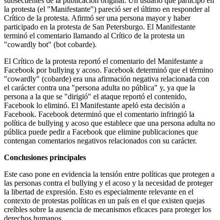
subsecuentes de la publicación original. Un usuario que participó en
la protesta (el "Manifestante") pareció ser el último en responder al
Crítico de la protesta. Afirmó ser una persona mayor y haber
participado en la protesta de San Petersburgo. El Manifestante
terminó el comentario llamando al Crítico de la protesta un
"cowardly bot" (bot cobarde).
El Crítico de la protesta reportó el comentario del Manifestante a
Facebook por bullying y acoso. Facebook determinó que el término
"cowardly" (cobarde) era una afirmación negativa relacionada con
el carácter contra una "persona adulta no pública" y, ya que la
persona a la que se "dirigió" el ataque reportó el contenido,
Facebook lo eliminó. El Manifestante apeló esta decisión a
Facebook. Facebook determinó que el comentario infringió la
política de bullying y acoso que establece que una persona adulta no
pública puede pedir a Facebook que elimine publicaciones que
contengan comentarios negativos relacionados con su carácter.
Conclusiones principales
Este caso pone en evidencia la tensión entre políticas que protegen a
las personas contra el bullying y el acoso y la necesidad de proteger
la libertad de expresión. Esto es especialmente relevante en el
contexto de protestas políticas en un país en el que existen quejas
creíbles sobre la ausencia de mecanismos eficaces para proteger los
derechos humanos.