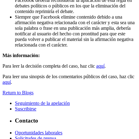
Facebook debería reconsiderar la aplicación de esta regla en
debates políticos o públicos en los que la eliminación del
contenido reprimiría el debate.
Siempre que Facebook elimine contenido debido a una
afirmación negativa relacionada con el carácter y esta sea una
sola palabra o frase en una publicación más amplia, debería
notificar al usuario del hecho con prontitud para que este
pueda volver a publicar el material sin la afirmación negativa
relacionada con el carácter.
Más información:
Para leer la decisión completa del caso, haz clic
aquí
.
Para leer una sinopsis de los comentarios públicos del caso, haz clic
aquí
.
Return to Blogs
Seguimiento de la apelación
Suscribirse
Contacto
Oportunidades laborales
Solicitudes de prensa