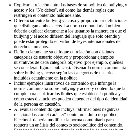
Explicar la relación entre las bases de su política de bullying y
acoso y los "No debes", así como las demás reglas que
restringen el contenido más adelante.
Diferenciar entre bullying y acoso y proporcionar definiciones
que distingan ambos actos. La norma comunitaria también
debería explicar claramente a los usuarios la manera en que el
bullying y el acoso difieren del lenguaje que solo ofende y
puede estar protegido en virtud de leyes internacionales de
derechos humanos.
Definir claramente su enfoque en relación con distintas
categorías de usuario objetivo y proporcionar ejemplos
ilustrativos de cada categoría objetivo (por ejemplo, quiénes
se consideran figuras públicas). Diseñar la norma comunitaria
sobre bullying y acoso según las categorías de usuario
incluidas actualmente en la política.
Incluir ejemplos ilustrativos de contenido que infringe la
norma comunitaria sobre bullying y acoso y contenido que la
cumple para clarificar los límites que establece la política y
cómo estas distinciones pueden depender del tipo de identidad
de la persona en cuestión.
Al evaluar contenido que incluya "afirmaciones negativas
relacionadas con el carácter" contra un adulto no público,
Facebook debería modificar la norma comunitaria para
requerir un análisis del contexto sociopolítico del contenido.