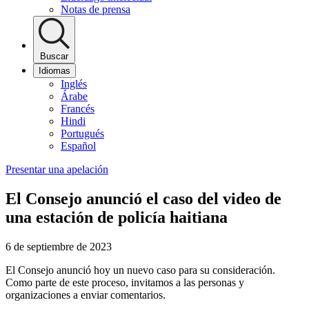
Notas de prensa
Buscar
Idiomas
Inglés
Árabe
Francés
Hindi
Portugués
Español
Presentar una apelación
El Consejo anunció el caso del video de
una estación de policía haitiana
6 de septiembre de 2023
El Consejo anunció hoy un nuevo caso para su consideración.
Como parte de este proceso, invitamos a las personas y
organizaciones a enviar comentarios.