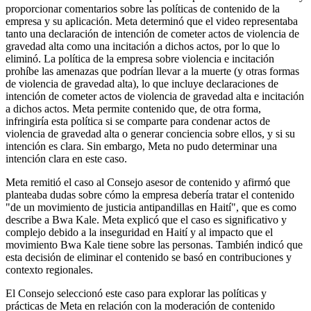
proporcionar comentarios sobre las políticas de contenido de la
empresa y su aplicación. Meta determinó que el video representaba
tanto una declaración de intención de cometer actos de violencia de
gravedad alta como una incitación a dichos actos, por lo que lo
eliminó. La política de la empresa sobre violencia e incitación
prohíbe las amenazas que podrían llevar a la muerte (y otras formas
de violencia de gravedad alta), lo que incluye declaraciones de
intención de cometer actos de violencia de gravedad alta e incitación
a dichos actos. Meta permite contenido que, de otra forma,
infringiría esta política si se comparte para condenar actos de
violencia de gravedad alta o generar conciencia sobre ellos, y si su
intención es clara. Sin embargo, Meta no pudo determinar una
intención clara en este caso.
Meta remitió el caso al Consejo asesor de contenido y afirmó que
planteaba dudas sobre cómo la empresa debería tratar el contenido
"de un movimiento de justicia antipandillas en Haití", que es como
describe a Bwa Kale. Meta explicó que el caso es significativo y
complejo debido a la inseguridad en Haití y al impacto que el
movimiento Bwa Kale tiene sobre las personas. También indicó que
esta decisión de eliminar el contenido se basó en contribuciones y
contexto regionales.
El Consejo seleccionó este caso para explorar las políticas y
prácticas de Meta en relación con la moderación de contenido