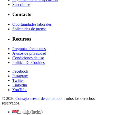
Suscribirse
Contacto
Oportunidades laborales
Solicitudes de prensa
Recursos
Preguntas frecuentes
Avisos de privacidad
Condiciones de uso
Politica De Cookies
Facebook
Instagram
Twitter
Linkedin
YouTube
© 2026
Consejo asesor de contenido
. Todos los derechos
reservados.
English
(
Inglés
)