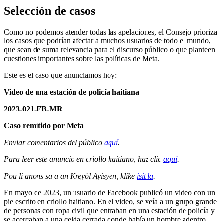
Selección de casos
Como no podemos atender todas las apelaciones, el Consejo prioriza
los casos que podrían afectar a muchos usuarios de todo el mundo,
que sean de suma relevancia para el discurso público o que planteen
cuestiones importantes sobre las políticas de Meta.
Este es el caso que anunciamos hoy:
Video de una estación de policía haitiana
2023-021-FB-MR
Caso remitido por Meta
Enviar comentarios del público
aquí
.
Para leer este anuncio en criollo haitiano, haz clic
aquí
.
Pou li anons sa a an Kreyòl Ayisyen, klike
isit la
.
En mayo de 2023, un usuario de Facebook publicó un video con un
pie escrito en criollo haitiano. En el video, se veía a un grupo grande
de personas con ropa civil que entraban en una estación de policía y
se acercaban a una celda cerrada donde había un hombre adentro.