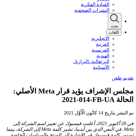
القيادة الفكرية
النشرات الصحفية
بحث
اللغات
الإنجليزية
العربية
الفرنسية
الهندية
البرتغالية ،البرازيل
الأسبانية
مجلس الإشراف يؤيد قرار Meta الأصلي:
الحالة ‎2021-014-FB-UA
تم النشر بتاريخ 14 كانُون الْأَوَّل 2021
في 28 أكتوبر 2021، أعلنت فيسبوك عن تغيير اسم الشركة إلى
Meta. في النص الذي بين أيدينا، تشير كلمة Meta إلى الشركة، بينما
تستمر كلمة فيسبوك في الإشارة إلى المنتج والسياسات الخاصة