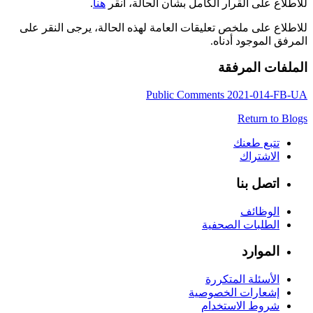
للاطلاع على القرار الكامل بشأن الحالة، انقر
هنا
.
للاطلاع على ملخص تعليقات العامة لهذه الحالة، يرجى النقر على
المرفق الموجود أدناه.
الملفات المرفقة
Public Comments 2021-014-FB-UA
Return to Blogs
تتبع طعنك
الاشتراك
اتصل بنا
الوظائف
الطلبات الصحفية
الموارد
الأسئلة المتكررة
إشعارات الخصوصية
شروط الاستخدام