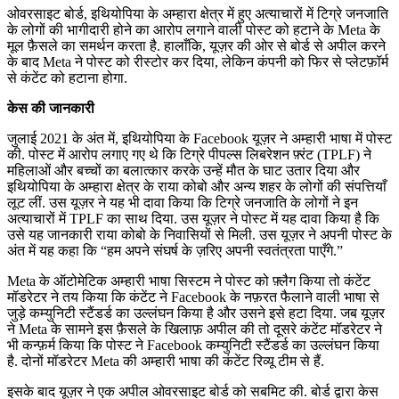
ओवरसाइट बोर्ड, इथियोपिया के अम्हारा क्षेत्र में हुए अत्याचारों में टिग्रे जनजाति
के लोगों की भागीदारी होने का आरोप लगाने वाली पोस्ट को हटाने के Meta के
मूल फ़ैसले का समर्थन करता है. हालाँकि, यूज़र की ओर से बोर्ड से अपील करने
के बाद Meta ने पोस्ट को रीस्टोर कर दिया, लेकिन कंपनी को फिर से प्लेटफ़ॉर्म
से कंटेंट को हटाना होगा.
केस की जानकारी
जुलाई 2021 के अंत में, इथियोपिया के Facebook यूज़र ने अम्हारी भाषा में पोस्ट
की. पोस्ट में आरोप लगाए गए थे कि टिग्रे पीपल्स लिबरेशन फ़्रंट (TPLF) ने
महिलाओं और बच्चों का बलात्कार करके उन्हें मौत के घाट उतार दिया और
इथियोपिया के अम्हारा क्षेत्र के राया कोबो और अन्य शहर के लोगों की संपत्तियाँ
लूट लीं. उस यूज़र ने यह भी दावा किया कि टिग्रे जनजाति के लोगों ने इन
अत्याचारों में TPLF का साथ दिया. उस यूज़र ने पोस्ट में यह दावा किया है कि
उसे यह जानकारी राया कोबो के निवासियों से मिली. उस यूज़र ने अपनी पोस्ट के
अंत में यह कहा कि “हम अपने संघर्ष के ज़रिए अपनी स्वतंत्रता पाएँगे.”
Meta के ऑटोमेटिक अम्हारी भाषा सिस्टम ने पोस्ट को फ़्लैग किया तो कंटेंट
मॉडरेटर ने तय किया कि कंटेंट ने Facebook के नफ़रत फैलाने वाली भाषा से
जुड़े कम्युनिटी स्टैंडर्ड का उल्लंघन किया है और उसने इसे हटा दिया. जब यूज़र
ने Meta के सामने इस फ़ैसले के खिलाफ़ अपील की तो दूसरे कंटेंट मॉडरेटर ने
भी कन्फ़र्म किया कि पोस्ट ने Facebook कम्युनिटी स्टैंडर्ड का उल्लंघन किया
है. दोनों मॉडरेटर Meta की अम्हारी भाषा की कंटेंट रिव्यू टीम से हैं.
इसके बाद यूज़र ने एक अपील ओवरसाइट बोर्ड को सबमिट की. बोर्ड द्वारा केस