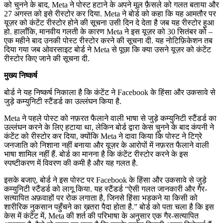
को चुनने के बाद, Meta ने पोस्ट हटाने के अपने मूल फ़ैसले को गलत बताया और
27 अगस्त को इसे रीस्टोर कर दिया. Meta ने बोर्ड को कहा कि यह आमतौर पर
यूज़र को कंटेंट रीस्टोर होने की सूचना उसी दिन दे देता है जब यह रीस्टोर हुआ
हो. हालाँकि, मानवीय गलती के कारण Meta ने इस यूज़र को 30 सितंबर को –
एक महीने बाद उनकी पोस्ट रीस्टोर करने की सूचना दी. यह नोटिफ़िकेशन तब
दिया गया जब ओवरसाइट बोर्ड ने Meta से पूछा कि क्या उसने यूज़र को कंटेंट
रीस्टोर किए जाने की सूचना दी.
मुख्य निष्कर्ष
बोर्ड ने यह निष्कर्ष निकाला है कि कंटेंट ने Facebook के हिंसा और उकसावे से
जुड़े कम्युनिटी स्टैंडर्ड का उल्लंघन किया है.
Meta ने पहले पोस्ट को नफ़रत फैलाने वाली भाषा से जुड़े कम्युनिटी स्टैंडर्ड का
उल्लंघन करने के लिए हटाया था, लेकिन बोर्ड द्वारा केस चुनने के बाद कंपनी ने
कंटेंट को रीस्टोर कर दिया, क्योंकि Meta ने दावा किया कि पोस्ट ने टिग्रे
जनजाति को निशाना नहीं बनाया और यूज़र के आरोपों में नफ़रत फैलाने वाली
भाषा शामिल नहीं हैं. बोर्ड का मानना है कि कंटेंट रीस्टोर करने के इस
स्पष्टीकरण में विवरण की कमी है और यह गलत है.
इसके बजाए, बोर्ड ने इस पोस्ट पर Facebook के हिंसा और उकसावे से जुड़े
कम्युनिटी स्टैंडर्ड को लागू किया. यह स्टैंडर्ड “ऐसी गलत जानकारी और गैर-
सत्यापित अफ़वाहों पर रोक लगाता है, जिनसे हिंसा भड़कने या किसी को
शारीरिक नुकसान पहुँचने का ख़तरा पैदा होता है.” बोर्ड को पता चला है कि इस
केस में कंटेंट में, Meta की शर्त की परिभाषा के अनुसार एक गैर-सत्यापित