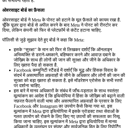
की संभावना रहती है.
ओवरसाइट बोर्ड का फ़ैसला
ओवरसाइट बोर्ड ने Meta के पोस्ट को हटाने के मूल फ़ैसले को कायम रखा है.
चूँकि यूज़र द्वारा बोर्ड से अपील करने के बाद Meta ने पोस्ट को रीस्टोर कर
दिया, लेकिन कंपनी को फिर से प्लेटफ़ॉर्म से कंटेंट हटाना चाहिए.
पॉलिसी से जुड़े सुझाव देते हुए बोर्ड ने कहा कि Meta:
इसके “सुरक्षा” के मान को फिर से लिखकर दर्शाएँ कि ऑनलाइन
अभिव्यक्ति से डराने-धमकाने, बहिष्कार करने और आवाज़ दबाने के
जोख़िम के साथ ही लोगों की जान की सुरक्षा और जीने के अधिकार के
लिए ख़तरा पैदा हो सकता है.
Facebook कम्युनिटी स्टैंडर्ड में दर्शाएँ कि युद्ध और हिंसक विवाद के
संदर्भ में असत्यापित अफ़वाहों से जीने के अधिकार और लोगों की जान की
सुरक्षा को बड़ा ख़तरा हो सकता है. इसे मॉडरेशन प्रोसेस के सभी स्तरों
पर दर्शाना चाहिए.
इस बारे में मानव अधिकारों के संबंध में जाँच-पड़ताल के साथ स्वतंत्र
मूल्यांकन का आदेश दें कि इथियोपिया में हिंसा के जोख़िम को बढ़ाने वाली
नफ़रत फैलाने वाली भाषा और असत्यापित अफ़वाहों के प्रसार के लिए
Facebook और Instagram का उपयोग कैसे किया गया था. इस
मूल्यांकन में Meta द्वारा इथियोपिया में इसके प्रोडक्ट तथा सेवाओं के
गलत उपयोग को रोकने के लिए किए गए उपायों की सफलता का रिव्यू
किया जाना चाहिए. इस मूल्यांकन में Meta द्वारा इथियोपिया में मानव
अधिकारों के उल्लंघन पर संपुष्ट और सार्वजनिक हित के लिए रिपोर्टिंग