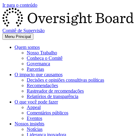
Ir para o conteúdo
Comitê de Supervisão
Menu Principal
Quem somos
Nosso Trabalho
Conheça o Comitê
Governança
Parcerias
O impacto que causamos
Decisões e opiniões consultivas políticas
Recomendações
Rastreador de recomendações
Relatórios de transparência
O que você pode fazer
Appeal
Comentários públicos
Eventos
Nossos insights
Notícias
Liderança inovadora