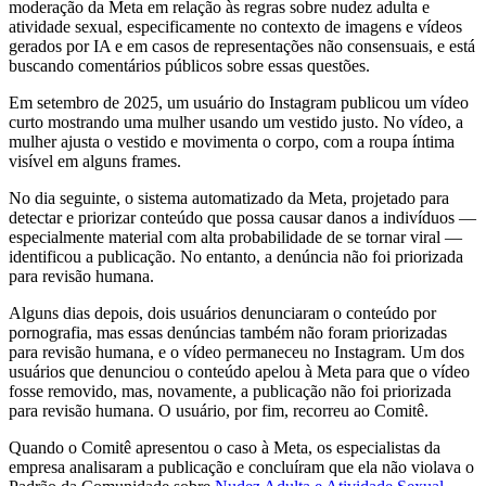
moderação da Meta em relação às regras sobre nudez adulta e
atividade sexual, especificamente no contexto de imagens e vídeos
gerados por IA e em casos de representações não consensuais, e está
buscando comentários públicos sobre essas questões.
Em setembro de 2025, um usuário do Instagram publicou um vídeo
curto mostrando uma mulher usando um vestido justo. No vídeo, a
mulher ajusta o vestido e movimenta o corpo, com a roupa íntima
visível em alguns frames.
No dia seguinte, o sistema automatizado da Meta, projetado para
detectar e priorizar conteúdo que possa causar danos a indivíduos —
especialmente material com alta probabilidade de se tornar viral —
identificou a publicação. No entanto, a denúncia não foi priorizada
para revisão humana.
Alguns dias depois, dois usuários denunciaram o conteúdo por
pornografia, mas essas denúncias também não foram priorizadas
para revisão humana, e o vídeo permaneceu no Instagram. Um dos
usuários que denunciou o conteúdo apelou à Meta para que o vídeo
fosse removido, mas, novamente, a publicação não foi priorizada
para revisão humana. O usuário, por fim, recorreu ao Comitê.
Quando o Comitê apresentou o caso à Meta, os especialistas da
empresa analisaram a publicação e concluíram que ela não violava o