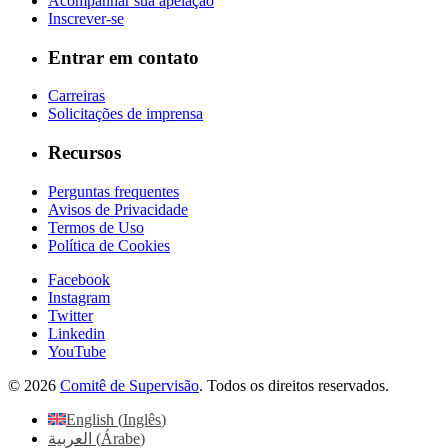
Acompanhar sua apelação
Inscrever-se
Entrar em contato
Carreiras
Solicitações de imprensa
Recursos
Perguntas frequentes
Avisos de Privacidade
Termos de Uso
Política de Cookies
Facebook
Instagram
Twitter
Linkedin
YouTube
© 2026
Comitê de Supervisão
. Todos os direitos reservados.
English
(
Inglês
)
العربية
(
Árabe
)