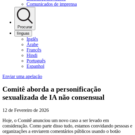
Comunicados de imprensa
Procurar
línguas
Inglês
Árabe
Francês
Hindi
Português
Espanhol
Enviar uma apelação
Comitê aborda a personificação
sexualizada de IA não consensual
12 de Fevereiro de 2026
Hoje, o Comitê anunciou um novo caso a ser levado em
consideração. Como parte disso tudo, estamos convidando pessoas e
organizações a enviarem comentários públicos usando o botão