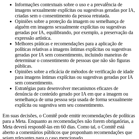
Informações contextuais sobre o uso e a prevalência de
imagens sexualmente explícitas ou sugestivas geradas por IA,
criadas sem o consentimento da pessoa retratada.
Opiniões sobre a proteção da imagem ou semelhança de
alguém em imagens sexualmente explícitas ou sugestivas
geradas por IA, equilibrando, por exemplo, a preservação da
expressão artística.
Melhores práticas e recomendações para a aplicação de
políticas relativas a imagens íntimas explícitas ou sugestivas
geradas por IA sem consentimento, incluindo maneiras de
determinar o consentimento de pessoas que não são figuras
públicas.
Opiniões sobre a eficácia de métodos de verificação de idade
para imagens íntimas explícitas ou sugestivas geradas por IA
sem consentimento.
Estratégias para desenvolver mecanismos eficazes de
denúncia de conteúdo gerado por IA em que a imagem ou
semelhança de uma pessoa seja usada de forma sexualmente
explícita ou sugestiva sem seu consentimento.
Em suas decisões, o Comitê pode emitir recomendações de políticas
para a Meta. Enquanto as recomendações não forem obrigatórias, a
Meta deverá respondê-las em 60 dias. Como tal, o Comitê está
aberto a comentários públicos que proponham recomendações que
sejam relevantes para o caso mencionado.