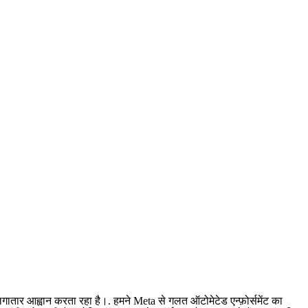
ा लगातार आह्वान करता रहा है।
.
हमने Meta से गलत ऑटोमेटेड एन्फ़ोर्समेंट का