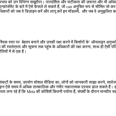
प्रभाव को उन
विभिन्न समूहों
पर।
पारदर्शिता और सटीकता की ज़रूरत और भी अधिक ग
्फ़ोर्समेंट के बारे में ऐसे फ़ैसले ले सकते हैं,
जो
can
अनुचित रूप से सीमित
जो कर 
धिकारों को
जब
वे डिज़ाइन करें
और लागू करें
इन
मॉडल
में,
और
जब वे
अनुकूलित कर
ैश्विक स्तर पर
बेहतर बनाने और उनकी रक्षा करने में
किशोरों के
’
ऑनलाइन
अनुभवो
ि की स्वतंत्रता और सूचना तक पहुंच के अधिकारों
की रक्षा करना, साथ ही ऐसी प
ियों में से एक है।
संकटों के समय,
उपयोग
सोशल मीडिया का, लोगों को जानकारी साझा करने, सार्
वान ऐसे समय में अधिक तात्कालिक और गंभीर नकारात्मक प्रभाव डाल सकते हैं। हम
पता लगा रहे हैं
कि Meta की कोशिशें कितनी पर्याप्त हैं, संघर्षों के दौरान मानवीय 