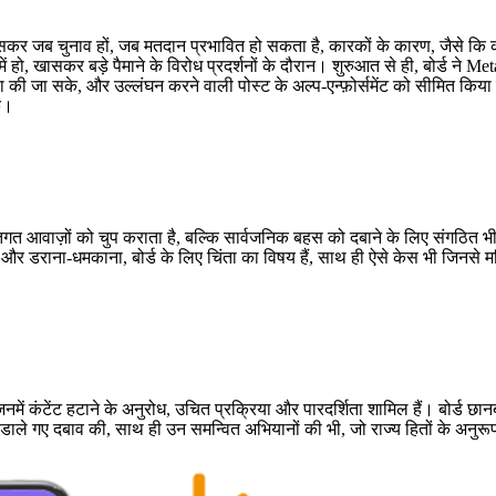
सकर
जब
चुनाव
हों, जब
मतदान
प्रभावित हो सकता है, कारकों के कारण, जैसे कि
ं हो
,
खासकर
बड़े पैमाने के विरोध प्रदर्शनों के दौरान। शुरुआत से ही, बोर्ड ने
्षा की जा सके, और उ
ल्लंघन करने वाली
पोस्ट के अल्प-एन्फ़ोर्समेंट को सीमित किय
के।
्तिगत आवाज़ों को चुप कराता है, बल्कि सार्वजनिक बहस को दबाने के लिए संगठित
और डराना-धमकाना, बोर्ड के लिए चिंता का विषय हैं, साथ ही ऐसे केस भी जिनसे 
नमें कंटेंट हटाने के अनुरोध, उचित
प्रक्रिया
और पारदर्शिता शामिल हैं। बोर्ड
छान
से डाले गए दबाव की, साथ ही उन
समन्वित
अभियानों की भी, जो राज्य हितों के अनुरू