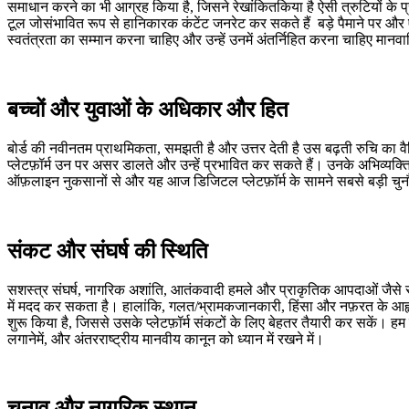
समाधान करने का भी आग्रह किया है, जि
सने
रेखांकि
त
किया है
ऐसी त्रुटियों के 
टूल
जो
संभावित रूप से हानिकारक कंटेंट जनरेट कर सकते हैं
बड़े पैमाने पर
और एन
स्वतंत्रता का सम्मान करना चाहिए और उन्हें उनमें
अंतर्निहित करना चाहिए
मानवा
बच्चों और युवाओं के अधिकार और हित
बोर्ड की नवीनतम प्राथमिकता, समझती है और उत्तर देती है
उस
बढ़ती रुचि का
व
प्लेटफ़ॉर्म
उन पर
असर डालते
और उन्हें प्रभावित कर सकते हैं।
उनके
अभिव्यक्त
ऑफ़लाइन नुकसानों
से और यह आज डिजिटल प्लेटफ़ॉर्म के सामने सबसे बड़ी चुनौत
संकट और संघर्ष की स्थिति
सशस्त्र संघर्ष, नागरिक अशांति, आतंकवादी हमले और प्राकृतिक आपदाओं जैसे 
में मदद कर सकता है। हालांकि, गलत
/भ्रामक
जानकारी, हिंसा और नफ़रत के आह्
शुरू किया है, जिससे उसके प्लेटफ़ॉर्म संकटों के लिए बेहतर तैयारी कर सकें।
हम 
लगाने
में,
और अंतरराष्ट्रीय मानवीय कानून को ध्यान में रखने में।
चुनाव और नागरिक स्थान