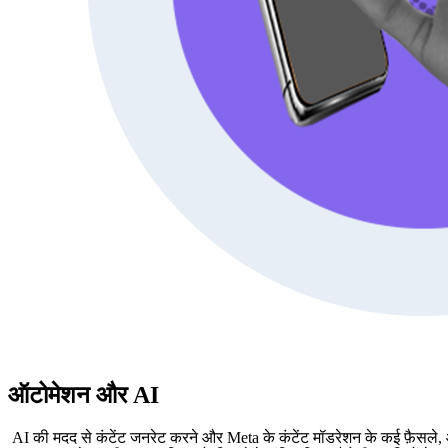
ऑटोमेशन और AI
AI की मदद से कंटेंट जनरेट करने और
Meta के कंटेंट मॉडरेशन के कई फ़ैसले, ऑ