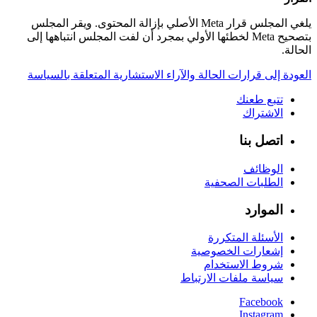
يلغي المجلس قرار Meta الأصلي بإزالة المحتوى. ويقر المجلس
بتصحيح Meta لخطئها الأولي بمجرد أن لفت المجلس انتباهها إلى
الحالة.
العودة إلى قرارات الحالة والآراء الاستشارية المتعلقة بالسياسة
تتبع طعنك
الاشتراك
اتصل بنا
الوظائف
الطلبات الصحفية
الموارد
الأسئلة المتكررة
إشعارات الخصوصية
شروط الاستخدام
سياسة ملفات الارتباط
Facebook
Instagram