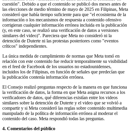
cuestión". Debido a que el contenido se publicó dos meses antes de
las elecciones de medio término de mayo de 2025 en Filipinas, Meta
consideró que había tiempo suficiente para que "el ecosistema de la
información o los mecanismos de respuesta a contenido ofensivo
corrigieran cualquier información errónea incluida en la publicación
(y, en este caso, se realizó una verificación de datos a versiones
similares del video)". Pareciera que Meta no consideró ni la
detención de Duterte ni las protestas posteriores como "eventos
críticos" independientes.
La única medida de cumplimiento de normas que Meta tomó en
relación con este contenido fue reducir temporalmente su visibilidad
en el feed de Facebook de los usuarios no estadounidenses,
incluidos los de Filipinas, en función de señales que predecían que
la publicación contenía información errónea.
El Consejo realizó preguntas respecto de la manera en que funciona
la verificación de datos, la forma en que Meta asigna recursos a los
verificadores de datos, qué diferencias existían entre los videos
similares sobre la detención de Duterte y el video que se volvió a
compartir y si Meta consideró las reglas sobre contenido multimedia
manipulado de la política de información errónea al moderar el
contenido del caso. Meta respondió todas las preguntas.
4. Comentarios del público