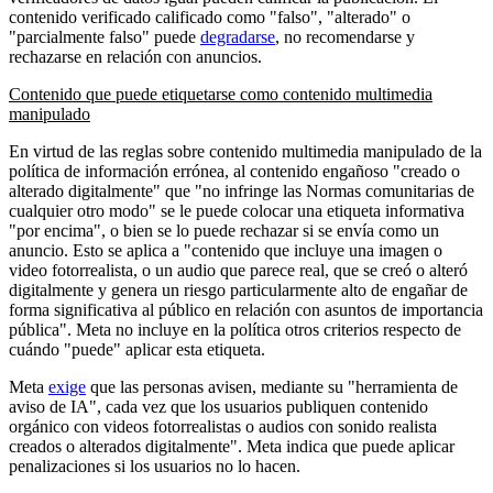
contenido verificado calificado como "falso", "alterado" o
"parcialmente falso" puede
degradarse
, no recomendarse y
rechazarse en relación con anuncios.
Contenido que puede etiquetarse como contenido multimedia
manipulado
En virtud de las reglas sobre contenido multimedia manipulado de la
política de información errónea, al contenido engañoso "creado o
alterado digitalmente" que "no infringe las Normas comunitarias de
cualquier otro modo" se le puede colocar una etiqueta informativa
"por encima", o bien se lo puede rechazar si se envía como un
anuncio. Esto se aplica a "contenido que incluye una imagen o
video fotorrealista, o un audio que parece real, que se creó o alteró
digitalmente y genera un riesgo particularmente alto de engañar de
forma significativa al público en relación con asuntos de importancia
pública". Meta no incluye en la política otros criterios respecto de
cuándo "puede" aplicar esta etiqueta.
Meta
exige
que las personas avisen, mediante su "herramienta de
aviso de IA", cada vez que los usuarios publiquen contenido
orgánico con videos fotorrealistas o audios con sonido realista
creados o alterados digitalmente". Meta indica que puede aplicar
penalizaciones si los usuarios no lo hacen.