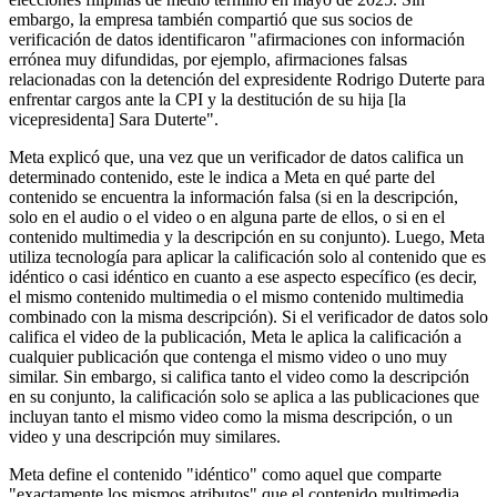
embargo, la empresa también compartió que sus socios de
verificación de datos identificaron "afirmaciones con información
errónea muy difundidas, por ejemplo, afirmaciones falsas
relacionadas con la detención del expresidente Rodrigo Duterte para
enfrentar cargos ante la CPI y la destitución de su hija [la
vicepresidenta] Sara Duterte".
Meta explicó que, una vez que un verificador de datos califica un
determinado contenido, este le indica a Meta en qué parte del
contenido se encuentra la información falsa (si en la descripción,
solo en el audio o el video o en alguna parte de ellos, o si en el
contenido multimedia y la descripción en su conjunto). Luego, Meta
utiliza tecnología para aplicar la calificación solo al contenido que es
idéntico o casi idéntico en cuanto a ese aspecto específico (es decir,
el mismo contenido multimedia o el mismo contenido multimedia
combinado con la misma descripción). Si el verificador de datos solo
califica el video de la publicación, Meta le aplica la calificación a
cualquier publicación que contenga el mismo video o uno muy
similar. Sin embargo, si califica tanto el video como la descripción
en su conjunto, la calificación solo se aplica a las publicaciones que
incluyan tanto el mismo video como la misma descripción, o un
video y una descripción muy similares.
Meta define el contenido "idéntico" como aquel que comparte
"exactamente los mismos atributos" que el contenido multimedia