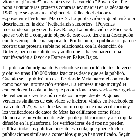
vitorean "¡Duterte!" una y otra vez. La canción "Bayan Ko" fue
popular durante las protestas contra la ley marcial en la década de
1980, que se oponían al régimen del fallecido dictador y
expresidente Ferdinand Marcos Sr. La publicación original tenía una
descripción en inglés: "Netherlands supporters" (Personas
mostrando su apoyo en Países Bajos). La publicación de Facebook
que se volvió a compartir, objeto de este caso, tiene una descripción
con tres emojis de cara suplicante. Por lo tanto, la publicación parece
mostrar una protesta serbia no relacionada con la detención de
Duterte, pero con subtítulos y audio que la hacen parecer una
manifestación a favor de Duterte en Países Bajos.
La publicación original de Facebook se compartió cientos de veces
y obtuvo unas 100.000 visualizaciones desde que se la publicó.
Cuando se la publicó, un clasificador de Meta marcó el contenido
como posible información errónea. La empresa luego incluyó el
contenido en la cola online que proporciona a sus socios encargados
de realizar una verificación de datos independiente. Algunas
versiones similares de este video se hicieron virales en Facebook en
marzo de 2025; varias de ellas fueron objeto de una verificación y
los verificadores de datos de Meta las calificaron como falsas.
Debido al gran volumen de este tipo de publicaciones y a su rápida
difusión en la plataforma, los verificadores de datos no pueden
calificar todas las publicaciones de esta cola, que puede incluir
publicaciones similares a contenidos que ya han verificado. Según