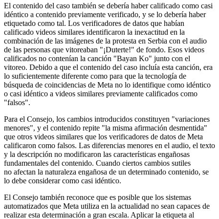
El contenido del caso también se debería haber calificado como casi
idéntico a contenido previamente verificado, y se lo debería haber
etiquetado como tal. Los verificadores de datos que habían
calificado videos similares identificaron la inexactitud en la
combinación de las imágenes de la protesta en Serbia con el audio
de las personas que vitoreaban "¡Duterte!" de fondo. Esos videos
calificados no contenían la canción "Bayan Ko" junto con el
vitoreo. Debido a que el contenido del caso incluía esta canción, era
lo suficientemente diferente como para que la tecnología de
búsqueda de coincidencias de Meta no lo identifique como idéntico
o casi idéntico a videos similares previamente calificados como
"falsos".
Para el Consejo, los cambios introducidos constituyen "variaciones
menores", y el contenido repite "la misma afirmación desmentida"
que otros videos similares que los verificadores de datos de Meta
calificaron como falsos. Las diferencias menores en el audio, el texto
y la descripción no modificaron las características engañosas
fundamentales del contenido. Cuando ciertos cambios sutiles
no afectan la naturaleza engañosa de un determinado contenido, se
lo debe considerar como casi idéntico.
El Consejo también reconoce que es posible que los sistemas
automatizados que Meta utiliza en la actualidad no sean capaces de
realizar esta determinación a gran escala. Aplicar la etiqueta al