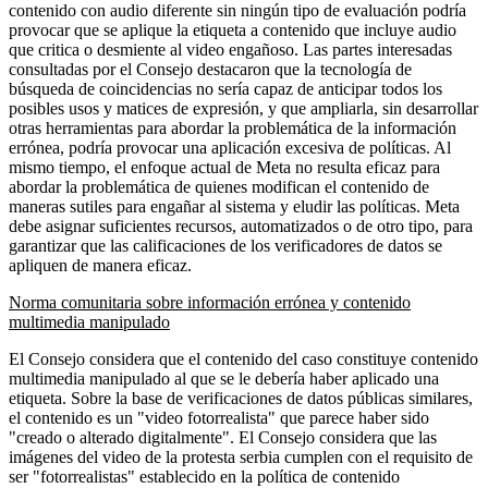
contenido con audio diferente sin ningún tipo de evaluación podría
provocar que se aplique la etiqueta a contenido que incluye audio
que critica o desmiente al video engañoso. Las partes interesadas
consultadas por el Consejo destacaron que la tecnología de
búsqueda de coincidencias no sería capaz de anticipar todos los
posibles usos y matices de expresión, y que ampliarla, sin desarrollar
otras herramientas para abordar la problemática de la información
errónea, podría provocar una aplicación excesiva de políticas. Al
mismo tiempo, el enfoque actual de Meta no resulta eficaz para
abordar la problemática de quienes modifican el contenido de
maneras sutiles para engañar al sistema y eludir las políticas. Meta
debe asignar suficientes recursos, automatizados o de otro tipo, para
garantizar que las calificaciones de los verificadores de datos se
apliquen de manera eficaz.
Norma comunitaria sobre información errónea y contenido
multimedia manipulado
El Consejo considera que el contenido del caso constituye contenido
multimedia manipulado al que se le debería haber aplicado una
etiqueta. Sobre la base de verificaciones de datos públicas similares,
el contenido es un "video fotorrealista" que parece haber sido
"creado o alterado digitalmente". El Consejo considera que las
imágenes del video de la protesta serbia cumplen con el requisito de
ser "fotorrealistas" establecido en la política de contenido