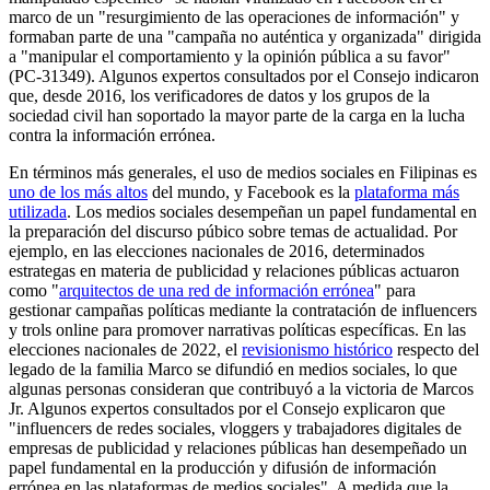
marco de un "resurgimiento de las operaciones de información" y
formaban parte de una "campaña no auténtica y organizada" dirigida
a "manipular el comportamiento y la opinión pública a su favor"
(PC-31349). Algunos expertos consultados por el Consejo indicaron
que, desde 2016, los verificadores de datos y los grupos de la
sociedad civil han soportado la mayor parte de la carga en la lucha
contra la información errónea.
En términos más generales, el uso de medios sociales en Filipinas es
uno de los más altos
del mundo, y Facebook es la
plataforma más
utilizada
. Los medios sociales desempeñan un papel fundamental en
la preparación del discurso púbico sobre temas de actualidad. Por
ejemplo, en las elecciones nacionales de 2016, determinados
estrategas en materia de publicidad y relaciones públicas actuaron
como "
arquitectos de una red de información errónea
" para
gestionar campañas políticas mediante la contratación de influencers
y trols online para promover narrativas políticas específicas. En las
elecciones nacionales de 2022, el
revisionismo histórico
respecto del
legado de la familia Marco se difundió en medios sociales, lo que
algunas personas consideran que contribuyó a la victoria de Marcos
Jr. Algunos expertos consultados por el Consejo explicaron que
"influencers de redes sociales, vloggers y trabajadores digitales de
empresas de publicidad y relaciones públicas han desempeñado un
papel fundamental en la producción y difusión de información
errónea en las plataformas de medios sociales". A medida que la