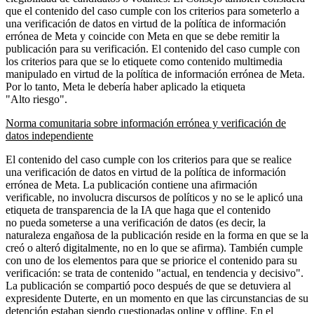
que el contenido del caso cumple con los criterios para someterlo a
una verificación de datos en virtud de la política de información
errónea de Meta y coincide con Meta en que se debe remitir la
publicación para su verificación. El contenido del caso cumple con
los criterios para que se lo etiquete como contenido multimedia
manipulado en virtud de la política de información errónea de Meta.
Por lo tanto, Meta le debería haber aplicado la etiqueta
"Alto riesgo".
Norma comunitaria sobre información errónea y verificación de
datos independiente
El contenido del caso cumple con los criterios para que se realice
una verificación de datos en virtud de la política de información
errónea de Meta. La publicación contiene una afirmación
verificable, no involucra discursos de políticos y no se le aplicó una
etiqueta de transparencia de la IA que haga que el contenido
no pueda someterse a una verificación de datos (es decir, la
naturaleza engañosa de la publicación reside en la forma en que se la
creó o alteró digitalmente, no en lo que se afirma). También cumple
con uno de los elementos para que se priorice el contenido para su
verificación: se trata de contenido "actual, en tendencia y decisivo".
La publicación se compartió poco después de que se detuviera al
expresidente Duterte, en un momento en que las circunstancias de su
detención estaban siendo cuestionadas online y offline. En el