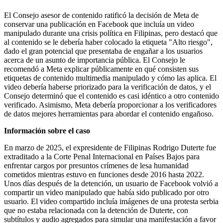
El Consejo asesor de contenido ratificó la decisión de Meta de
conservar una publicación en Facebook que incluía un video
manipulado durante una crisis política en Filipinas, pero destacó que
al contenido se le debería haber colocado la etiqueta "Alto riesgo",
dado el gran potencial que presentaba de engañar a los usuarios
acerca de un asunto de importancia pública. El Consejo le
recomendó a Meta explicar públicamente en qué consisten sus
etiquetas de contenido multimedia manipulado y cómo las aplica. El
video debería haberse priorizado para la verificación de datos, y el
Consejo determinó que el contenido es casi idéntico a otro contenido
verificado. Asimismo, Meta debería proporcionar a los verificadores
de datos mejores herramientas para abordar el contenido engañoso.
Información sobre el caso
En marzo de 2025, el expresidente de Filipinas Rodrigo Duterte fue
extraditado a la Corte Penal Internacional en Países Bajos para
enfrentar cargos por presuntos crímenes de lesa humanidad
cometidos mientras estuvo en funciones desde 2016 hasta 2022.
Unos días después de la detención, un usuario de Facebook volvió a
compartir un video manipulado que había sido publicado por otro
usuario. El video compartido incluía imágenes de una protesta serbia
que no estaba relacionada con la detención de Duterte, con
subtítulos y audio agregados para simular una manifestación a favor