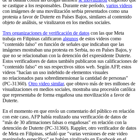
se castigue a los responsables. Durante este período,
varios videos
con imágenes de una movilización serbia presentados como una
protesta a favor de Duterte en Países Bajos, similares al contenido
objeto de análisis, se viralizaron en los medios sociales.
Tres organizaciones de verificación de datos
con las que Meta
trabaja en Filipinas calificaron
algunos
de estos videos como
"contenido falso" en función de señales que indicaban que las
imágenes mostraban una protesta en Serbia, no en Países Bajos, y
que no se relacionaban con la detención del expresidente Duterte.
Estos verificadores de datos también publicaron sus calificaciones de
"contenido falso" en sus respectivos sitios web. Según AFP, estos
videos "hacían un uso indebido de elementos visuales
no relacionados para sobredimensionar la cantidad de personas"
(PC-31360).
Otro video similar
, que obtuvo más de tres millones de
visualizaciones en medios sociales, mostraba una procesión católica
que representaba de forma engañosa una movilización a favor de
Duterte.
En el momento en que envío un comentario del público en relación
con este caso, AFP había realizado una verificación de datos de
"más de 30 afirmaciones falsas o engañosas" en relación con la
detención de Duterte (PC-31360). Rappler, otro verificador de datos
de Meta en Filipinas, señaló que "varias versiones de este video
manipulado específico" se habían viralizado en Facebook en el