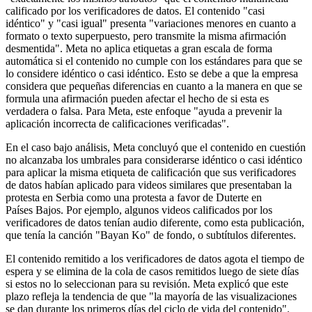
calificado por los verificadores de datos. El contenido "casi
idéntico" y "casi igual" presenta "variaciones menores en cuanto a
formato o texto superpuesto, pero transmite la misma afirmación
desmentida". Meta no aplica etiquetas a gran escala de forma
automática si el contenido no cumple con los estándares para que se
lo considere idéntico o casi idéntico. Esto se debe a que la empresa
considera que pequeñas diferencias en cuanto a la manera en que se
formula una afirmación pueden afectar el hecho de si esta es
verdadera o falsa. Para Meta, este enfoque "ayuda a prevenir la
aplicación incorrecta de calificaciones verificadas".
En el caso bajo análisis, Meta concluyó que el contenido en cuestión
no alcanzaba los umbrales para considerarse idéntico o casi idéntico
para aplicar la misma etiqueta de calificación que sus verificadores
de datos habían aplicado para videos similares que presentaban la
protesta en Serbia como una protesta a favor de Duterte en
Países Bajos. Por ejemplo, algunos videos calificados por los
verificadores de datos tenían audio diferente, como esta publicación,
que tenía la canción "Bayan Ko" de fondo, o subtítulos diferentes.
El contenido remitido a los verificadores de datos agota el tiempo de
espera y se elimina de la cola de casos remitidos luego de siete días
si estos no lo seleccionan para su revisión. Meta explicó que este
plazo refleja la tendencia de que "la mayoría de las visualizaciones
se dan durante los primeros días del ciclo de vida del contenido".