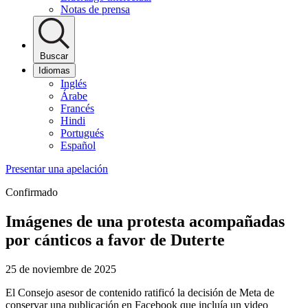
Notas de prensa
Buscar
Idiomas
Inglés
Árabe
Francés
Hindi
Portugués
Español
Presentar una apelación
Confirmado
Imágenes de una protesta acompañadas
por cánticos a favor de Duterte
25 de noviembre de 2025
El Consejo asesor de contenido ratificó la decisión de Meta de
conservar una publicación en Facebook que incluía un video