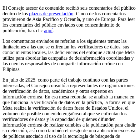
El Consejo asesor de contenido recibió seis comentarios del público
dentro de los
plazos de presentación
. Cinco de los comentarios
provinieron de Asia-Pacífico y Oceanía, y uno de Europa. Para leer
los comentarios del público enviados con consentimiento de
publicación, haz clic
aquí
.
Los comentarios enviados se referían a los siguientes temas: las
limitaciones a las que se enfrentan los verificadores de datos, sus
conocimientos locales, las deficiencias del enfoque actual que Meta
utiliza para abordar las campañas de desinformación coordinadas y
las cuentas responsables de compartir información errónea en
Filipinas.
En julio de 2025, como parte del trabajo continuo con las partes
interesadas, el Consejo consultó a representantes de organizaciones
de verificación de datos, académicos y otros expertos en
información errónea. En esa mesa redonda, se analizó la manera en
que funciona la verificación de datos en la práctica, la forma en que
Meta realiza la verificación de datos fuera de Estados Unidos, el
volumen de posible contenido engañoso al que se enfrentan los
verificadores de datos y la capacidad de quienes difunden
información errónea de realizar cambios a la publicación para eludir
su detección, así como también el riesgo de una aplicación excesiva
de políticas asociado al uso de la tecnología de búsqueda de