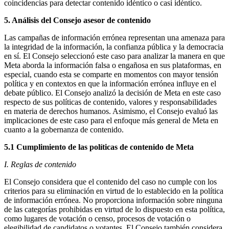
coincidencias para detectar contenido idéntico o casi idéntico.
5. Análisis del Consejo asesor de contenido
Las campañas de información errónea representan una amenaza para
la integridad de la información, la confianza pública y la democracia
en sí. El Consejo seleccionó este caso para analizar la manera en que
Meta aborda la información falsa o engañosa en sus plataformas, en
especial, cuando esta se comparte en momentos con mayor tensión
política y en contextos en que la información errónea influye en el
debate público. El Consejo analizó la decisión de Meta en este caso
respecto de sus políticas de contenido, valores y responsabilidades
en materia de derechos humanos. Asimismo, el Consejo evaluó las
implicaciones de este caso para el enfoque más general de Meta en
cuanto a la gobernanza de contenido.
5.1 Cumplimiento de las políticas de contenido de Meta
I. Reglas de contenido
El Consejo considera que el contenido del caso no cumple con los
criterios para su eliminación en virtud de lo establecido en la política
de información errónea. No proporciona información sobre ninguna
de las categorías prohibidas en virtud de lo dispuesto en esta política,
como lugares de votación o censo, procesos de votación o
elegibilidad de candidatos o votantes. El Consejo también considera