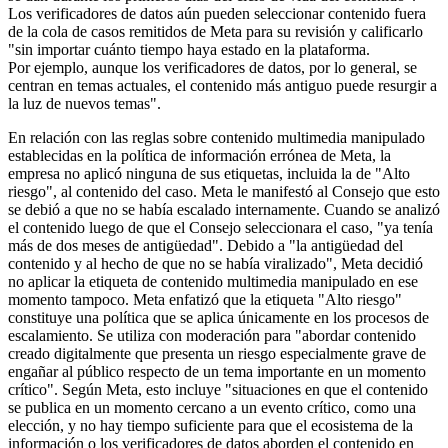
Los verificadores de datos aún pueden seleccionar contenido fuera
de la cola de casos remitidos de Meta para su revisión y calificarlo
"sin importar cuánto tiempo haya estado en la plataforma.
Por ejemplo, aunque los verificadores de datos, por lo general, se
centran en temas actuales, el contenido más antiguo puede resurgir a
la luz de nuevos temas".
En relación con las reglas sobre contenido multimedia manipulado
establecidas en la política de información errónea de Meta, la
empresa no aplicó ninguna de sus etiquetas, incluida la de "Alto
riesgo", al contenido del caso. Meta le manifestó al Consejo que esto
se debió a que no se había escalado internamente. Cuando se analizó
el contenido luego de que el Consejo seleccionara el caso, "ya tenía
más de dos meses de antigüedad". Debido a "la antigüedad del
contenido y al hecho de que no se había viralizado", Meta decidió
no aplicar la etiqueta de contenido multimedia manipulado en ese
momento tampoco. Meta enfatizó que la etiqueta "Alto riesgo"
constituye una política que se aplica únicamente en los procesos de
escalamiento. Se utiliza con moderación para "abordar contenido
creado digitalmente que presenta un riesgo especialmente grave de
engañar al público respecto de un tema importante en un momento
crítico". Según Meta, esto incluye "situaciones en que el contenido
se publica en un momento cercano a un evento crítico, como una
elección, y no hay tiempo suficiente para que el ecosistema de la
información o los verificadores de datos aborden el contenido en