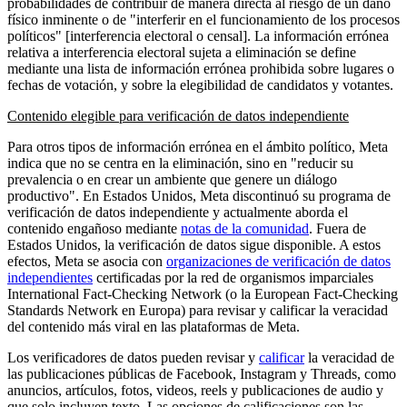
probabilidades de contribuir de manera directa al riesgo de un daño
físico inminente o de "interferir en el funcionamiento de los procesos
políticos" [interferencia electoral o censal]. La información errónea
relativa a interferencia electoral sujeta a eliminación se define
mediante una lista de información errónea prohibida sobre lugares o
fechas de votación, y sobre la elegibilidad de candidatos y votantes.
Contenido elegible para verificación de datos independiente
Para otros tipos de información errónea en el ámbito político, Meta
indica que no se centra en la eliminación, sino en "reducir su
prevalencia o en crear un ambiente que genere un diálogo
productivo". En Estados Unidos, Meta discontinuó su programa de
verificación de datos independiente y actualmente aborda el
contenido engañoso mediante
notas de la comunidad
. Fuera de
Estados Unidos, la verificación de datos sigue disponible. A estos
efectos, Meta se asocia con
organizaciones de verificación de datos
independientes
certificadas por la red de organismos imparciales
International Fact-Checking Network (o la European Fact-Checking
Standards Network en Europa) para revisar y calificar la veracidad
del contenido más viral en las plataformas de Meta.
Los verificadores de datos pueden revisar y
calificar
la veracidad de
las publicaciones públicas de Facebook, Instagram y Threads, como
anuncios, artículos, fotos, videos, reels y publicaciones de audio y
que solo incluyen texto. Las opciones de calificaciones son las