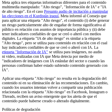
Meta aplica tres etiquetas informativas diferentes para el contenido
multimedia manipulado: "Alto riesgo", "Información de IA" e "IA
de alto riesgo". En el caso
Presunto audio de incitación a manipular
las elecciones en el Kurdistán iraquí
, Meta informó al Consejo que
para aplicar una etiqueta "Alto riesgo", el contenido (i) debe generar
un riesgo particularmente alto de engañar de forma significativa al
público en relación con asuntos de importancia pública y (ii) debe
tener indicadores confiables de que se creó o alteró con medios
digitales. La etiqueta "IA de alto riesgo" es similar a la etiqueta
"Alto riesgo", pero se utiliza para contenido en relación con el cual
hay indicadores confiables de que se creó o alteró con IA. La
etiqueta "Información de IA"
se utiliza para imágenes, no audio
ni video, realizadas con IA que Meta detecta por medio de
"indicadores de imágenes con IA estándar del sector o cuando las
personas confirman haber estado subiendo contenido generado con
IA".
Aplicar una etiqueta "Alto riesgo" no resulta en la degradación del
contenido ni en su eliminación de las recomendaciones. En cambio,
cuando los usuarios intentan volver a compartir una publicación
relacionada con la etiqueta "Alto riesgo" en Facebook, Instagram o
Threads, reciben un aviso emergente que los alerta de que el
contenido puede haberse creado o alterado digitalmente.
Políticas de degradación