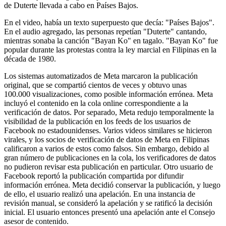
de Duterte llevada a cabo en Países Bajos.
En el video, había un texto superpuesto que decía: "Países Bajos".
En el audio agregado, las personas repetían "Duterte" cantando,
mientras sonaba la canción "Bayan Ko" en tagalo. "Bayan Ko" fue
popular durante las protestas contra la ley marcial en Filipinas en la
década de 1980.
Los sistemas automatizados de Meta marcaron la publicación
original, que se compartió cientos de veces y obtuvo unas
100.000 visualizaciones, como posible información errónea. Meta
incluyó el contenido en la cola online correspondiente a la
verificación de datos. Por separado, Meta redujo temporalmente la
visibilidad de la publicación en los feeds de los usuarios de
Facebook no estadounidenses. Varios videos similares se hicieron
virales, y los socios de verificación de datos de Meta en Filipinas
calificaron a varios de estos como falsos. Sin embargo, debido al
gran número de publicaciones en la cola, los verificadores de datos
no pudieron revisar esta publicación en particular. Otro usuario de
Facebook reportó la publicación compartida por difundir
información errónea. Meta decidió conservar la publicación, y luego
de ello, el usuario realizó una apelación. En una instancia de
revisión manual, se consideró la apelación y se ratificó la decisión
inicial. El usuario entonces presentó una apelación ante el Consejo
asesor de contenido.