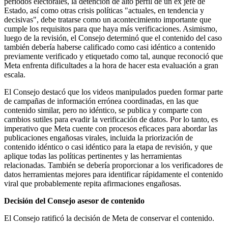
períodos electorales, la detención de alto perfil de un ex jefe de
Estado, así como otras crisis políticas "actuales, en tendencia y
decisivas", debe tratarse como un acontecimiento importante que
cumple los requisitos para que haya más verificaciones. Asimismo,
luego de la revisión, el Consejo determinó que el contenido del caso
también debería haberse calificado como casi idéntico a contenido
previamente verificado y etiquetado como tal, aunque reconoció que
Meta enfrenta dificultades a la hora de hacer esta evaluación a gran
escala.
El Consejo destacó que los videos manipulados pueden formar parte
de campañas de información errónea coordinadas, en las que
contenido similar, pero no idéntico, se publica y comparte con
cambios sutiles para evadir la verificación de datos. Por lo tanto, es
imperativo que Meta cuente con procesos eficaces para abordar las
publicaciones engañosas virales, incluida la priorización de
contenido idéntico o casi idéntico para la etapa de revisión, y que
aplique todas las políticas pertinentes y las herramientas
relacionadas. También se debería proporcionar a los verificadores de
datos herramientas mejores para identificar rápidamente el contenido
viral que probablemente repita afirmaciones engañosas.
Decisión del Consejo asesor de contenido
El Consejo ratificó la decisión de Meta de conservar el contenido.