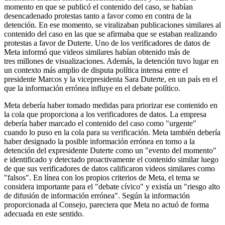
momento en que se publicó el contenido del caso, se habían
desencadenado protestas tanto a favor como en contra de la
detención. En ese momento, se viralizaban publicaciones similares al
contenido del caso en las que se afirmaba que se estaban realizando
protestas a favor de Duterte. Uno de los verificadores de datos de
Meta informó que videos similares habían obtenido más de
tres millones de visualizaciones. Además, la detención tuvo lugar en
un contexto más amplio de disputa política intensa entre el
presidente Marcos y la vicepresidenta Sara Duterte, en un país en el
que la información errónea influye en el debate político.
Meta debería haber tomado medidas para priorizar ese contenido en
la cola que proporciona a los verificadores de datos. La empresa
debería haber marcado el contenido del caso como "urgente"
cuando lo puso en la cola para su verificación. Meta también debería
haber designado la posible información errónea en torno a la
detención del expresidente Duterte como un "evento del momento"
e identificado y detectado proactivamente el contenido similar luego
de que sus verificadores de datos calificaron videos similares como
"falsos". En línea con los propios criterios de Meta, el tema se
considera importante para el "debate cívico" y existía un "riesgo alto
de difusión de información errónea". Según la información
proporcionada al Consejo, pareciera que Meta no actuó de forma
adecuada en este sentido.