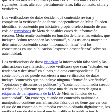
siguientes: falso, alterado, parcialmente falso, falta contexto, sátira y
verdadero.
Los verificadores de datos deciden qué contenido revisar y
completan la verificación de forma independiente de Meta. Pueden
identificar el contenido por iniciativa propia o seleccionarlo de una
cola de
remisiones
de Meta de posibles casos de información
errónea. Meta remite contenido en función de diferentes señales, que
incluyen "cómo responden las personas", si los usuarios marcan un
determinado contenido como "información falsa" o si los
comentarios en una publicación "expresan desconfianza" sobre su
autenticidad.
Los verificadores de datos
priorizan
la información falsa viral y las
afirmaciones cuya falsedad puede verificarse que sean "actuales, en
tendencia y decisivas" en el país e idioma correspondiente. El
contenido que no puede someterse a una verificación de datos
incluye "contenido que no incluye ninguna afirmación verificable",
"opiniones y discursos de políticos" y "contenido multimedia creado
o editado digitalmente que incluye una de las marcas de agua o
etiquetas de transparencia de la IA
de Meta en función de su
autenticidad". Sin embargo, cuando un contenido multimedia
manipulado contiene una afirmación falsa que no tiene que ver con
el uso de un contenido multimedia creado o editado digitalmente, los
verificadores de datos igual pueden calificar la publicación. El