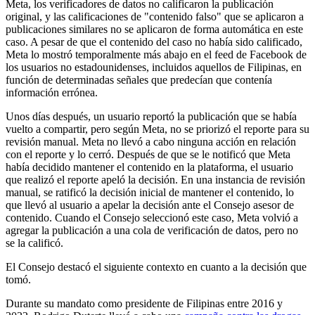
Meta, los verificadores de datos no calificaron la publicación
original, y las calificaciones de "contenido falso" que se aplicaron a
publicaciones similares no se aplicaron de forma automática en este
caso. A pesar de que el contenido del caso no había sido calificado,
Meta lo mostró temporalmente más abajo en el feed de Facebook de
los usuarios no estadounidenses, incluidos aquellos de Filipinas, en
función de determinadas señales que predecían que contenía
información errónea.
Unos días después, un usuario reportó la publicación que se había
vuelto a compartir, pero según Meta, no se priorizó el reporte para su
revisión manual. Meta no llevó a cabo ninguna acción en relación
con el reporte y lo cerró. Después de que se le notificó que Meta
había decidido mantener el contenido en la plataforma, el usuario
que realizó el reporte apeló la decisión. En una instancia de revisión
manual, se ratificó la decisión inicial de mantener el contenido, lo
que llevó al usuario a apelar la decisión ante el Consejo asesor de
contenido. Cuando el Consejo seleccionó este caso, Meta volvió a
agregar la publicación a una cola de verificación de datos, pero no
se la calificó.
El Consejo destacó el siguiente contexto en cuanto a la decisión que
tomó.
Durante su mandato como presidente de Filipinas entre 2016 y