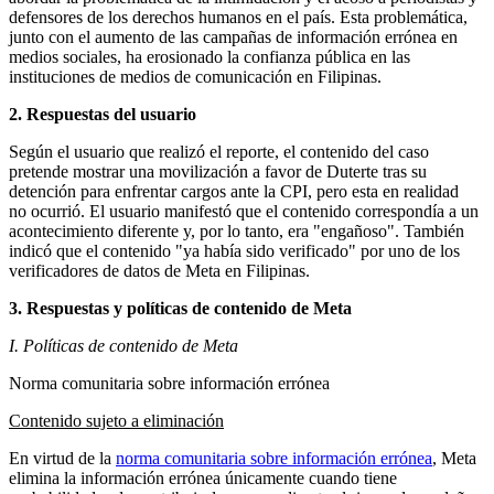
defensores de los derechos humanos en el país. Esta problemática,
junto con el aumento de las campañas de información errónea en
medios sociales, ha erosionado la confianza pública en las
instituciones de medios de comunicación en Filipinas.
2. Respuestas del usuario
Según el usuario que realizó el reporte, el contenido del caso
pretende mostrar una movilización a favor de Duterte tras su
detención para enfrentar cargos ante la CPI, pero esta en realidad
no ocurrió. El usuario manifestó que el contenido correspondía a un
acontecimiento diferente y, por lo tanto, era "engañoso". También
indicó que el contenido "ya había sido verificado" por uno de los
verificadores de datos de Meta en Filipinas.
3. Respuestas y políticas de contenido de Meta
I. Políticas de contenido de Meta
Norma comunitaria sobre información errónea
Contenido sujeto a eliminación
En virtud de la
norma comunitaria sobre información errónea
, Meta
elimina la información errónea únicamente cuando tiene