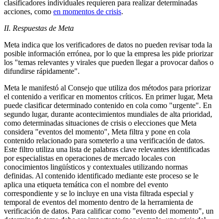
clasificadores individuales requieren para realizar determinadas
acciones, como
en momentos de crisis
.
II. Respuestas de Meta
Meta indica que los verificadores de datos no pueden revisar toda la
posible información errónea, por lo que la empresa les pide priorizar
los "temas relevantes y virales que pueden llegar a provocar daños o
difundirse rápidamente".
Meta le manifestó al Consejo que utiliza dos métodos para priorizar
el contenido a verificar en momentos críticos. En primer lugar, Meta
puede clasificar determinado contenido en cola como "urgente". En
segundo lugar, durante acontecimientos mundiales de alta prioridad,
como determinadas situaciones de crisis o elecciones que Meta
considera "eventos del momento", Meta filtra y pone en cola
contenido relacionado para someterlo a una verificación de datos.
Este filtro utiliza una lista de palabras clave relevantes identificadas
por especialistas en operaciones de mercado locales con
conocimientos lingüísticos y contextuales utilizando normas
definidas. Al contenido identificado mediante este proceso se le
aplica una etiqueta temática con el nombre del evento
correspondiente y se lo incluye en una vista filtrada especial y
temporal de eventos del momento dentro de la herramienta de
verificación de datos. Para calificar como "evento del momento", un