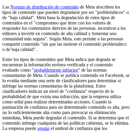
Las
Normas de distribución de contenido
de Meta describen los
tipos de contenido que pueden degradarse por ser "problemáticos" o
de "baja calidad". Meta basa la degradación de estos tipos de
contenidos en el "compromiso que tiene con los valores de
responder los comentarios directos de las personas, incentivar a los
editores a invertir en contenido de alta calidad y fomentar una
comunidad más segura". Según Meta, esto permite a las personas
compartir contenido "sin que las moleste el contenido problemático
o de baja calidad".
Entre los tipos de contenidos que Meta indica que degrada se
encuentran la información errónea verificada y el contenido
evaluado como "
probablemente infractor
" de las normas
comunitarias de Meta. Cuando se publica contenido en Facebook, se
lo evalúa mediante una serie de clasificadores para determinar si
infringe las normas comunitarias de la plataforma. Estos
clasificadores indican un nivel de "confianza" respecto de la
probabilidad de que exista una infracción, que la empresa utiliza
como señal para realizar determinadas acciones. Cuando la
puntuación de confianza para un determinado contenido es alta, pero
no lo suficientemente alta como para provocar su eliminación
inmediata, Meta puede degradar el contenido. Si se determina que el
contenido infringe cualquiera de las políticas cubiertas, se lo elimina.
La empresa puede
ajustar
el umbral de confianza que los