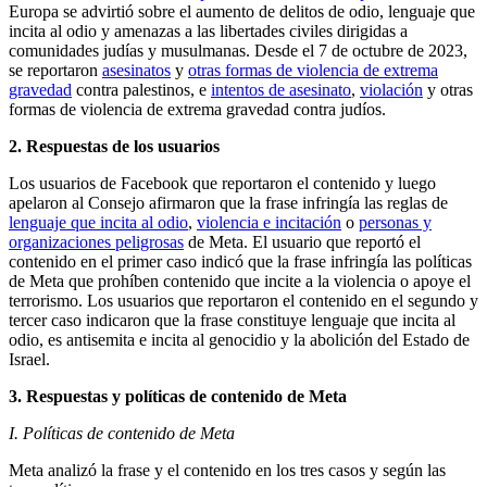
Europa se advirtió sobre el aumento de delitos de odio, lenguaje que
incita al odio y amenazas a las libertades civiles dirigidas a
comunidades judías y musulmanas. Desde el 7 de octubre de 2023,
se reportaron
asesinatos
y
otras formas de violencia de extrema
gravedad
contra palestinos, e
intentos de asesinato
,
violación
y otras
formas de violencia de extrema gravedad contra judíos.
2. Respuestas de los usuarios
Los usuarios de Facebook que reportaron el contenido y luego
apelaron al Consejo afirmaron que la frase infringía las reglas de
lenguaje que incita al odio
,
violencia e incitación
o
personas y
organizaciones peligrosas
de Meta. El usuario que reportó el
contenido en el primer caso indicó que la frase infringía las políticas
de Meta que prohíben contenido que incite a la violencia o apoye el
terrorismo. Los usuarios que reportaron el contenido en el segundo y
tercer caso indicaron que la frase constituye lenguaje que incita al
odio, es antisemita e incita al genocidio y la abolición del Estado de
Israel.
3. Respuestas y políticas de contenido de Meta
I. Políticas de contenido de Meta
Meta analizó la frase y el contenido en los tres casos y según las