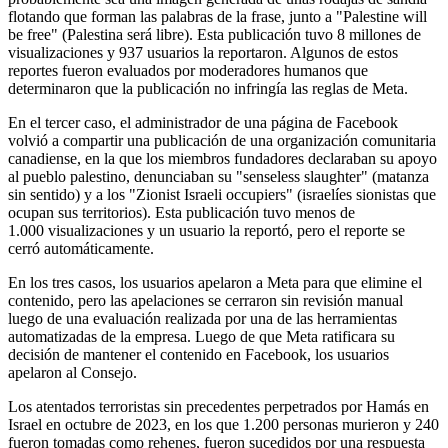
flotando que forman las palabras de la frase, junto a "Palestine will
be free" (Palestina será libre). Esta publicación tuvo 8 millones de
visualizaciones y 937 usuarios la reportaron. Algunos de estos
reportes fueron evaluados por moderadores humanos que
determinaron que la publicación no infringía las reglas de Meta.
En el tercer caso, el administrador de una página de Facebook
volvió a compartir una publicación de una organización comunitaria
canadiense, en la que los miembros fundadores declaraban su apoyo
al pueblo palestino, denunciaban su "senseless slaughter" (matanza
sin sentido) y a los "Zionist Israeli occupiers" (israelíes sionistas que
ocupan sus territorios). Esta publicación tuvo menos de
1.000 visualizaciones y un usuario la reportó, pero el reporte se
cerró automáticamente.
En los tres casos, los usuarios apelaron a Meta para que elimine el
contenido, pero las apelaciones se cerraron sin revisión manual
luego de una evaluación realizada por una de las herramientas
automatizadas de la empresa. Luego de que Meta ratificara su
decisión de mantener el contenido en Facebook, los usuarios
apelaron al Consejo.
Los atentados terroristas sin precedentes perpetrados por Hamás en
Israel en octubre de 2023, en los que 1.200 personas murieron y 240
fueron tomadas como rehenes, fueron sucedidos por una respuesta