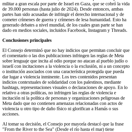
militar a gran escala por parte de Israel en Gaza, que se cobró la vida
de 39.000 personas (hasta julio de 2024). Desde entonces, ambas
partes han sido acusadas de infringir el derecho internacional y de
cometer crímenes de guerra y crímenes de lesa humanidad. Esto ha
generado debates a nivel mundial, de los cuales gran parte se han
dado en medios sociales, incluidos Facebook, Instagram y Threads.
Conclusiones principales
El Consejo determinó que no hay indicios que permitan concluir que
el comentario o las dos publicaciones infringen las reglas de Meta
sobre lenguaje que incita al odio porque no atacan al pueblo judío o
israelí con incitaciones a la violencia o la exclusión, ni a un concepto
o institución asociados con una característica protegida que pueda
dar lugar a violencia inminente. Los tres contenidos presentan
indicios contextuales de solidaridad con los palestinos, mediante
hashtags, representaciones visuales o declaraciones de apoyo. En lo
relativo a otras políticas, no infringen las reglas de violencia e
incitación ni la política de personas y organizaciones peligrosas de
Meta dado que no contienen amenazas relacionadas con actos de
violencia u otro tipo de daño físico ni glorifican a Hamás o sus
acciones.
Al tomar su decisión, el Consejo por mayoría destacó que la frase
"From the River to the Sea" (Desde el río hasta el mar) tiene