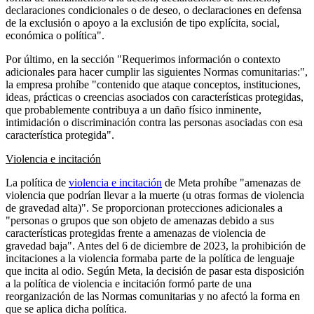
declaraciones condicionales o de deseo, o declaraciones en defensa
de la exclusión o apoyo a la exclusión de tipo explícita, social,
económica o política".
Por último, en la sección "Requerimos información o contexto
adicionales para hacer cumplir las siguientes Normas comunitarias:",
la empresa prohíbe "contenido que ataque conceptos, instituciones,
ideas, prácticas o creencias asociados con características protegidas,
que probablemente contribuya a un daño físico inminente,
intimidación o discriminación contra las personas asociadas con esa
característica protegida".
Violencia e incitación
La política de
violencia e incitación
de Meta prohíbe "amenazas de
violencia que podrían llevar a la muerte (u otras formas de violencia
de gravedad alta)". Se proporcionan protecciones adicionales a
"personas o grupos que son objeto de amenazas debido a sus
características protegidas frente a amenazas de violencia de
gravedad baja". Antes del 6 de diciembre de 2023, la prohibición de
incitaciones a la violencia formaba parte de la política de lenguaje
que incita al odio. Según Meta, la decisión de pasar esta disposición
a la política de violencia e incitación formó parte de una
reorganización de las Normas comunitarias y no afectó la forma en
que se aplica dicha política.