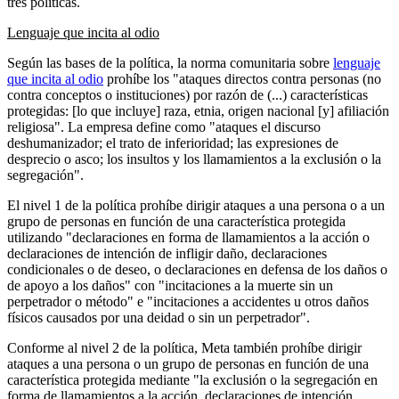
tres políticas.
Lenguaje que incita al odio
Según las bases de la política, la norma comunitaria sobre
lenguaje
que incita al odio
prohíbe los "ataques directos contra personas (no
contra conceptos o instituciones) por razón de (...) características
protegidas: [lo que incluye] raza, etnia, origen nacional [y] afiliación
religiosa". La empresa define como "ataques el discurso
deshumanizador; el trato de inferioridad; las expresiones de
desprecio o asco; los insultos y los llamamientos a la exclusión o la
segregación".
El nivel 1 de la política prohíbe dirigir ataques a una persona o a un
grupo de personas en función de una característica protegida
utilizando "declaraciones en forma de llamamientos a la acción o
declaraciones de intención de infligir daño, declaraciones
condicionales o de deseo, o declaraciones en defensa de los daños o
de apoyo a los daños" con "incitaciones a la muerte sin un
perpetrador o método" e "incitaciones a accidentes u otros daños
físicos causados por una deidad o sin un perpetrador".
Conforme al nivel 2 de la política, Meta también prohíbe dirigir
ataques a una persona o un grupo de personas en función de una
característica protegida mediante "la exclusión o la segregación en
forma de llamamientos a la acción, declaraciones de intención,