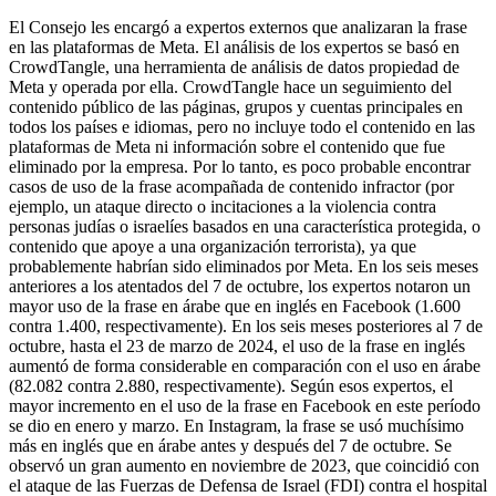
El Consejo les encargó a expertos externos que analizaran la frase
en las plataformas de Meta. El análisis de los expertos se basó en
CrowdTangle, una herramienta de análisis de datos propiedad de
Meta y operada por ella. CrowdTangle hace un seguimiento del
contenido público de las páginas, grupos y cuentas principales en
todos los países e idiomas, pero no incluye todo el contenido en las
plataformas de Meta ni información sobre el contenido que fue
eliminado por la empresa. Por lo tanto, es poco probable encontrar
casos de uso de la frase acompañada de contenido infractor (por
ejemplo, un ataque directo o incitaciones a la violencia contra
personas judías o israelíes basados en una característica protegida, o
contenido que apoye a una organización terrorista), ya que
probablemente habrían sido eliminados por Meta. En los seis meses
anteriores a los atentados del 7 de octubre, los expertos notaron un
mayor uso de la frase en árabe que en inglés en Facebook (1.600
contra 1.400, respectivamente). En los seis meses posteriores al 7 de
octubre, hasta el 23 de marzo de 2024, el uso de la frase en inglés
aumentó de forma considerable en comparación con el uso en árabe
(82.082 contra 2.880, respectivamente). Según esos expertos, el
mayor incremento en el uso de la frase en Facebook en este período
se dio en enero y marzo. En Instagram, la frase se usó muchísimo
más en inglés que en árabe antes y después del 7 de octubre. Se
observó un gran aumento en noviembre de 2023, que coincidió con
el ataque de las Fuerzas de Defensa de Israel (FDI) contra el hospital