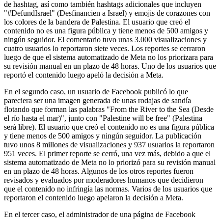
de hashtag, así como también hashtags adicionales que incluyen
"#DefundIsrael" (Desfinancien a Israel) y emojis de corazones con
los colores de la bandera de Palestina. El usuario que creó el
contenido no es una figura pública y tiene menos de 500 amigos y
ningún seguidor. El comentario tuvo unas 3.000 visualizaciones y
cuatro usuarios lo reportaron siete veces. Los reportes se cerraron
luego de que el sistema automatizado de Meta no los priorizara para
su revisión manual en un plazo de 48 horas. Uno de los usuarios que
reportó el contenido luego apeló la decisión a Meta.
En el segundo caso, un usuario de Facebook publicó lo que
pareciera ser una imagen generada de unas rodajas de sandía
flotando que forman las palabras "From the River to the Sea (Desde
el río hasta el mar)", junto con "Palestine will be free" (Palestina
será libre). El usuario que creó el contenido no es una figura pública
y tiene menos de 500 amigos y ningún seguidor. La publicación
tuvo unos 8 millones de visualizaciones y 937 usuarios la reportaron
951 veces. El primer reporte se cerró, una vez más, debido a que el
sistema automatizado de Meta no lo priorizó para su revisión manual
en un plazo de 48 horas. Algunos de los otros reportes fueron
revisados y evaluados por moderadores humanos que decidieron
que el contenido no infringía las normas. Varios de los usuarios que
reportaron el contenido luego apelaron la decisión a Meta.
En el tercer caso, el administrador de una página de Facebook