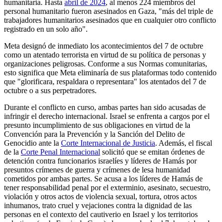
humanitaria. Hasta
abril de 2024
, al menos 224 miembros del
personal humanitario fueron asesinados en Gaza, "más del triple de
trabajadores humanitarios asesinados que en cualquier otro conflicto
registrado en un solo año".
Meta designó de inmediato los acontecimientos del 7 de octubre
como un atentado terrorista en virtud de su política de personas y
organizaciones peligrosas. Conforme a sus Normas comunitarias,
esto significa que Meta eliminaría de sus plataformas todo contenido
que "glorificara, respaldara o representara" los atentados del 7 de
octubre o a sus perpetradores.
Durante el conflicto en curso, ambas partes han sido acusadas de
infringir el derecho internacional. Israel se enfrenta a cargos por el
presunto incumplimiento de sus obligaciones en virtud de la
Convención para la Prevención y la Sanción del Delito de
Genocidio ante la
Corte Internacional de Justicia
. Además, el fiscal
de la
Corte Penal Internacional
solicitó que se emitan órdenes de
detención contra funcionarios israelíes y líderes de Hamás por
presuntos crímenes de guerra y crímenes de lesa humanidad
cometidos por ambas partes. Se acusa a los líderes de Hamás de
tener responsabilidad penal por el exterminio, asesinato, secuestro,
violación y otros actos de violencia sexual, tortura, otros actos
inhumanos, trato cruel y vejaciones contra la dignidad de las
personas en el contexto del cautiverio en Israel y los territorios