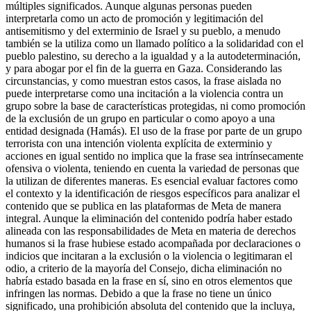
múltiples significados. Aunque algunas personas pueden
interpretarla como un acto de promoción y legitimación del
antisemitismo y del exterminio de Israel y su pueblo, a menudo
también se la utiliza como un llamado político a la solidaridad con el
pueblo palestino, su derecho a la igualdad y a la autodeterminación,
y para abogar por el fin de la guerra en Gaza. Considerando las
circunstancias, y como muestran estos casos, la frase aislada no
puede interpretarse como una incitación a la violencia contra un
grupo sobre la base de características protegidas, ni como promoción
de la exclusión de un grupo en particular o como apoyo a una
entidad designada (Hamás). El uso de la frase por parte de un grupo
terrorista con una intención violenta explícita de exterminio y
acciones en igual sentido no implica que la frase sea intrínsecamente
ofensiva o violenta, teniendo en cuenta la variedad de personas que
la utilizan de diferentes maneras. Es esencial evaluar factores como
el contexto y la identificación de riesgos específicos para analizar el
contenido que se publica en las plataformas de Meta de manera
integral. Aunque la eliminación del contenido podría haber estado
alineada con las responsabilidades de Meta en materia de derechos
humanos si la frase hubiese estado acompañada por declaraciones o
indicios que incitaran a la exclusión o la violencia o legitimaran el
odio, a criterio de la mayoría del Consejo, dicha eliminación no
habría estado basada en la frase en sí, sino en otros elementos que
infringen las normas. Debido a que la frase no tiene un único
significado, una prohibición absoluta del contenido que la incluya,