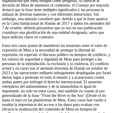
organización que Meta designa como peligrosa. Al ratificar la
decisión de Meta de mantener el contenido, el Consejo por mayoría
destacó que la frase tiene múltiples significados y las personas la
utilizan de diversas maneras y con diferentes intenciones. Sin
embargo, una minoría consideró que, debido a que la frase aparece
en la Carta fundacional de Hamás de 2017 y dados los atentados del
7 de octubre, debería presumirse que su uso en una publicación
constituye una glorificación de una entidad designada, salvo que
haya indicios claros en contrario.
Estos tres casos ponen de manifiesto las tensiones entre el valor de
expresión de Meta y la necesidad de proteger la libertad de
expresión, en especial, el discurso político en tiempos de conflicto, y
los valores de seguridad y dignidad de Meta para proteger a las
personas de la intimidación, la exclusión y la violencia. El conflicto
actual y en curso tras el atentado terrorista de Hamás en octubre de
2023 y las operaciones militares subsiguientes desplegadas por Israel
dieron lugar a protestas en todo el mundo y a acusaciones contra
ambas partes por infringir el derecho internacional. El aumento
estrepitoso del antisemitismo y de la islamofobia es igual de
importante, no solo en estos casos, sino también en cuanto al uso
generalizado de la frase "From the River to the Sea" (Desde el río
hasta el mar) en las plataformas de Meta. Estos casos han vuelto a
resaltar la importancia del acceso a los datos para evaluar con
eficacia la moderación del contenido de Meta en tiempos de