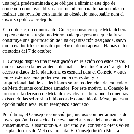
una regla predeterminada que obligue a eliminar este tipo de
contenido o incluso utilizarla como indicio para tomar medidas o
realizar una revisión constituiría un obstáculo inaceptable para el
discurso político protegido.
En contraste, una minoría del Consejo consideró que Meta debería
implementar una regla predeterminada que presuma que la frase
constituye una glorificación de una organización designada, salvo
que haya indicios claros de que el usuario no apoya a Hamás ni los
atentados del 7 de octubre.
El Consejo dispuso una investigación en relación con estos casos
que se basó en la herramienta de análisis de datos CrowdTangle. El
acceso a datos de la plataforma es esencial para el Consejo y otras
partes externas para poder evaluar la necesidad y la
proporcionalidad de las decisiones sobre moderación de contenido
de Meta durante conflictos armados. Por este motivo, al Consejo le
preocupa la decisión de Meta de desactivar la herramienta mientras
existen dudas sobre si la biblioteca de contenido de Meta, que es una
opción más nueva, es un reemplazo adecuado.
Por último, el Consejo reconoció que, incluso con herramientas de
investigación, la capacidad de evaluar el alcance del aumento del
antisemitismo, la islamofobia, el racismo y el contenido ofensivo en
las plataformas de Meta es limitada. El Consejo instó a Meta a