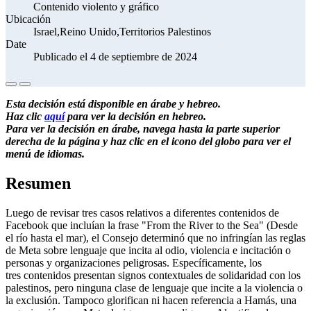
Contenido violento y gráfico
Ubicación
Israel,Reino Unido,Territorios Palestinos
Date
Publicado el 4 de septiembre de 2024
Esta decisión está disponible en árabe y hebreo.
Haz clic
aquí
para ver la decisión en hebreo.
Para ver la decisión en árabe, navega hasta la parte superior
derecha de la página y haz clic en el icono del globo para ver el
menú de idiomas.
Resumen
Luego de revisar tres casos relativos a diferentes contenidos de
Facebook que incluían la frase "From the River to the Sea" (Desde
el río hasta el mar), el Consejo determinó que no infringían las reglas
de Meta sobre lenguaje que incita al odio, violencia e incitación o
personas y organizaciones peligrosas. Específicamente, los
tres contenidos presentan signos contextuales de solidaridad con los
palestinos, pero ninguna clase de lenguaje que incite a la violencia o
la exclusión. Tampoco glorifican ni hacen referencia a Hamás, una