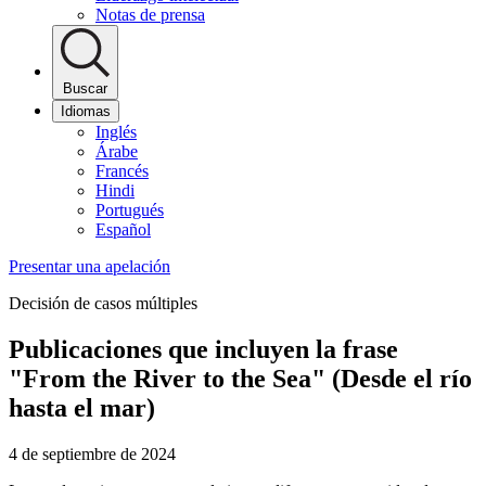
Notas de prensa
Buscar
Idiomas
Inglés
Árabe
Francés
Hindi
Portugués
Español
Presentar una apelación
Decisión de casos múltiples
Publicaciones que incluyen la frase
"From the River to the Sea" (Desde el río
hasta el mar)
4 de septiembre de 2024