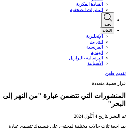
القيادة الفكرية
النشرات الصحفية
بحث
اللغات
الإنجليزية
العربية
الفرنسية
الهندية
البرتغالية ،البرازيل
الأسبانية
قرار قضية متعددة
المنشورات التي تتضمن عبارة "من النهر إلى
البحر"
تم النشر بتاريخ 4 أَيْلُول 2024
بمراجعة ثلاث حالات مختلفة لمحتوى على فيسبوك تتضمن عبارة