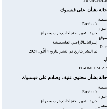
FB-0H634H19
حالة بشأن ‏‏ على فيسبوك
منصة
Facebook
عنوان
حرية التعبير,احتجاجات,حرب وصراع
موقع
إسرائيل,الأراضي الفلسطينية
Date
تم النشر بتاريخ تم النشر بتاريخ 4 أَيْلُول 2024
أيد
FB-OMEHM1ZR
حالة بشأن محتوى عنيف وصادم على فيسبوك
منصة
Facebook
عنوان
حرية التعبير,احتجاجات,حرب وصراع
معيار