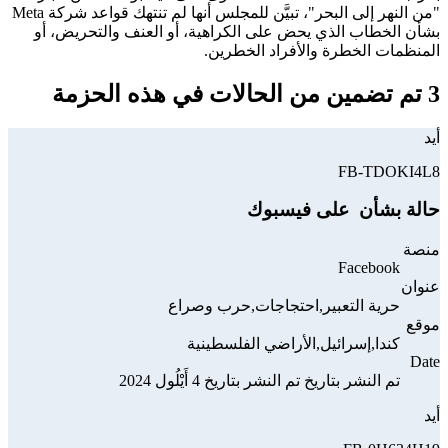
"من النهر إلى البحر"، تبيَّن للمجلس أنها لم تنتهك قواعد شركة Meta
بشأن الخطاب الذي يحض على الكراهية، أو العنف والتحريض، أو
المنظمات الخطرة والأفراد الخطرين.
3 تم تضمين من الحالات في هذه الحزمة
أيد
FB-TDOKI4L8
حالة بشأن ‏‏ على فيسبوك
منصة
Facebook
عنوان
حرية التعبير,احتجاجات,حرب وصراع
موقع
كندا,إسرائيل,الأراضي الفلسطينية
Date
تم النشر بتاريخ تم النشر بتاريخ 4 أَيْلُول 2024
أيد