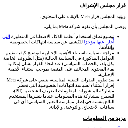
قرار مجلس الإشراف
ويؤيد المجلس قرار Meta بالإبقاء على المحتوى.
يوصي المجلس بأن تقوم شركة Meta بما يلي:
توسيع نطاق استخدام أنظمة الذكاء الاصطناعي المتطورة
التي
أُعلن عنها مؤخرًا
للكشف عن سياسة انتهاكات الخصوصية
وإنفاذها.
مراجعة سياسة استثناء الأهمية الإخبارية لتوضيح كيفية تقييم
العوامل المذكورة في السياسة الحالية (مثل الظروف الخاصة
بكل بلد، والخطاب السياسي) عند اتخاذ القرار بشأن إمكانية
بقاء المحتوى المخالف على المنصة بموجب استثناء الأهمية
الإخبارية.
بعد تطوير القدرات التقنية المناسبة، ينبغي على شركة Meta
إقرار استثناء لسياسة انتهاكات الخصوصية التي تحظر
مشاركة المنشورات لمعلومات التعريف الشخصية (PII)،
للسماح بمشاركة هذه المعلومات عندما ينشرها المستخدم
البالغ بنفسه في إطار ممارسة التعبير السياسي؛ أي في
سياقات الاحتجاج، والتوعية، والإدانة.
مزيد من المعلومات