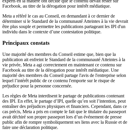
experts en la matière ont décidé que le contenu devait rester sur
Facebook, au titre de la dérogation pour intérêt médiatique.
Meta a référé le cas au Conseil, en demandant à ce dernier de
déterminer si le Standard de la communauté Atteintes à la vie devrait
être plus souple et permettre les publications partageant les IPI d'un
individu dans le contexte d’une contestation politique.
Principaux constats
Une majorité des membres du Conseil estime que, bien que la
publication ait enfreint le Standard de la communauté Atteintes à la
vie privée, Meta a agi correctement en maintenant ce contenu sur
Facebook au titre de la dérogation pour intérêt médiatique. Une
majorité des membres du Conseil partage l'avis de l'entreprise selon
lequel l’intérêt public de ce contenu l'emporte sur le risque de
préjudice pour la personne concernée.
Les règles de Meta interdisent le partage de publications contenant
des IPI. En effet, le partage d’IPI, quelle qu’en soit l’intention, peut
entraîner des préjudices physiques et financiers. Cependant, dans ce
cas précis, Meta a pris en compte le fait que le titulaire du passeport
avait déchiré son propre passeport lors d’un événement de presse
public afin de rompre symboliquement ses liens avec la Russie et de
faire une déclaration politique.