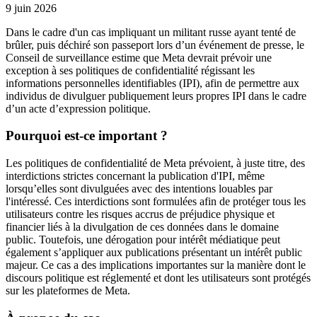
9 juin 2026
Dans le cadre d'un cas impliquant un militant russe ayant tenté de
brûler, puis déchiré son passeport lors d’un événement de presse, le
Conseil de surveillance estime que Meta devrait prévoir une
exception à ses politiques de confidentialité régissant les
informations personnelles identifiables (IPI), afin de permettre aux
individus de divulguer publiquement leurs propres IPI dans le cadre
d’un acte d’expression politique.
Pourquoi est-ce important ?
Les politiques de confidentialité de Meta prévoient, à juste titre, des
interdictions strictes concernant la publication d'IPI, même
lorsqu’elles sont divulguées avec des intentions louables par
l'intéressé. Ces interdictions sont formulées afin de protéger tous les
utilisateurs contre les risques accrus de préjudice physique et
financier liés à la divulgation de ces données dans le domaine
public. Toutefois, une dérogation pour intérêt médiatique peut
également s’appliquer aux publications présentant un intérêt public
majeur. Ce cas a des implications importantes sur la manière dont le
discours politique est réglementé et dont les utilisateurs sont protégés
sur les plateformes de Meta.