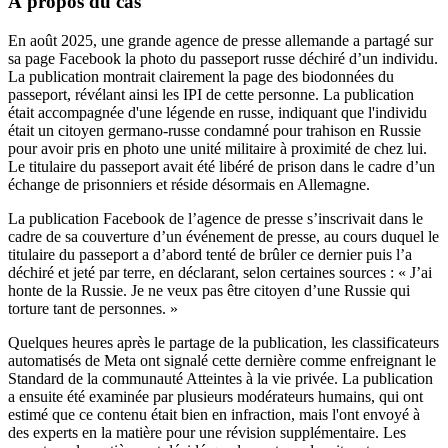
À propos du cas
En août 2025, une grande agence de presse allemande a partagé sur
sa page Facebook la photo du passeport russe déchiré d’un individu.
La publication montrait clairement la page des biodonnées du
passeport, révélant ainsi les IPI de cette personne. La publication
était accompagnée d'une légende en russe, indiquant que l'individu
était un citoyen germano-russe condamné pour trahison en Russie
pour avoir pris en photo une unité militaire à proximité de chez lui.
Le titulaire du passeport avait été libéré de prison dans le cadre d’un
échange de prisonniers et réside désormais en Allemagne.
La publication Facebook de l’agence de presse s’inscrivait dans le
cadre de sa couverture d’un événement de presse, au cours duquel le
titulaire du passeport a d’abord tenté de brûler ce dernier puis l’a
déchiré et jeté par terre, en déclarant, selon certaines sources : « J’ai
honte de la Russie. Je ne veux pas être citoyen d’une Russie qui
torture tant de personnes. »
Quelques heures après le partage de la publication, les classificateurs
automatisés de Meta ont signalé cette dernière comme enfreignant le
Standard de la communauté Atteintes à la vie privée. La publication
a ensuite été examinée par plusieurs modérateurs humains, qui ont
estimé que ce contenu était bien en infraction, mais l'ont envoyé à
des experts en la matière pour une révision supplémentaire. Les