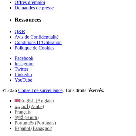
Offres d’emploi
Demandes de presse
Ressources
Q&R
Avis de Confidentialité
Conditions D’Utilisation
Politique de Cookies
Facebook
Instagram
Twitter
Linkedin
YouTube
© 2026
Conseil de surveillance
. Tous droits réservés.
English
(
Anglais
)
العربية
(
Arabe
)
Français
हिन्दी
(
Hindi
)
Português
(
Portugais
)
Español
(
Espagnol
)