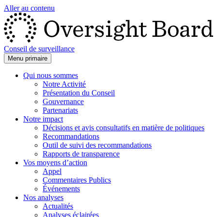
Aller au contenu
Conseil de surveillance
Menu primaire
Qui nous sommes
Notre Activité
Présentation du Conseil
Gouvernance
Partenariats
Notre impact
Décisions et avis consultatifs en matière de politiques
Recommandations
Outil de suivi des recommandations
Rapports de transparence
Vos moyens d’action
Appel
Commentaires Publics
Événements
Nos analyses
Actualités
Analyses éclairées