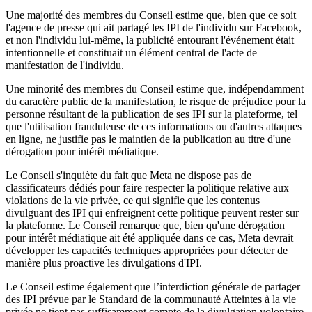
Une majorité des membres du Conseil estime que, bien que ce soit
l'agence de presse qui ait partagé les IPI de l'individu sur Facebook,
et non l'individu lui-même, la publicité entourant l'événement était
intentionnelle et constituait un élément central de l'acte de
manifestation de l'individu.
Une minorité des membres du Conseil estime que, indépendamment
du caractère public de la manifestation, le risque de préjudice pour la
personne résultant de la publication de ses IPI sur la plateforme, tel
que l'utilisation frauduleuse de ces informations ou d'autres attaques
en ligne, ne justifie pas le maintien de la publication au titre d'une
dérogation pour intérêt médiatique.
Le Conseil s'inquiète du fait que Meta ne dispose pas de
classificateurs dédiés pour faire respecter la politique relative aux
violations de la vie privée, ce qui signifie que les contenus
divulguant des IPI qui enfreignent cette politique peuvent rester sur
la plateforme. Le Conseil remarque que, bien qu'une dérogation
pour intérêt médiatique ait été appliquée dans ce cas, Meta devrait
développer les capacités techniques appropriées pour détecter de
manière plus proactive les divulgations d'IPI.
Le Conseil estime également que l’interdiction générale de partager
des IPI prévue par le Standard de la communauté Atteintes à la vie
privée ne tient pas suffisamment compte de la divulgation volontaire