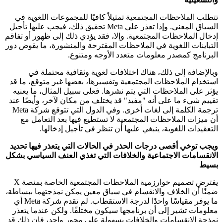
تتطلب الملاحظات المجتمعية تمثيلاً كافيًا للمجموعات اللغوية في
السياق المعني. وإذا تعذر على Meta تحقيق ذلك، فيجب عليها تأجيل
إدخال الملاحظات المجتمعية. وإلا، فقد يؤدي ذلك إلى ظهور أو تفاقم
التباينات اللغوية في الملاحظات المقترحة والمنشورة، ما يقوض دور
البرنامج كمصدر معلومات متعدد الأوجه ومتنوع.
وبالإضافة إلى ذلك، هناك اختلافات لغوية وثقافية محتملة في
استخدام الملاحظات المجتمعية وتفسيرها، بعضها غير متوقع، ما قد
يؤثر على الملاحظات التي يتم نشرها. فعلى سبيل المثال، ما يعنيه
تقييم شيء ما على أنه "مفيد" قد يختلف من مكان لآخر، وأيضًا عند
ترجمة الكلمة إلى لغات أخرى. وفي الدول التي تتوقع شركة Meta
أن ميزات الملاحظات المجتمعية لا تستطيع فيها بعد التعامل مع
التعقيدات اللغوية، ينبغي عليها أن تنظر في تأجيل إدخالها.
ويجب توخي أقصى درجات الحذر في الحالات التي يتعذر فيها تحديد
الانقسامات الاجتماعية والخلافات التي تغذي العنف السياسي بشكل
بسيط
يفترض تصميم خوارزمية الملاحظات المجتمعية الخاصة بمنصة X
ضمنًا أن الخلاف والانقسام في سياق معين يمكن نمذجتهما ببساطة،
ما يوفر مقياسًا واحدًا لدرجة الاستقطاب. لم تقدم شركة Meta أي
معلومات تشير إلى أن برنامجها سيكون مختلفًا. ولكن عندما يتعذر
نمذجة الانقسامات والخلافات بسهولة على محور واحد، فإن ذلك قد