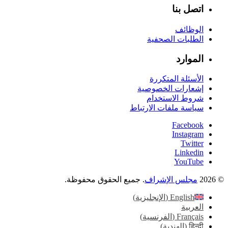
اتصل بنا
الوظائف
الطلبات الصحفية
الموارد
الأسئلة المتكررة
إشعارات الخصوصية
شروط الاستخدام
سياسة ملفات الارتباط
Facebook
Instagram
Twitter
Linkedin
YouTube
© 2026
مجلس الإشراف
. جميع الحقوق محفوظة.
English
(
الإنجليزية
)
العربية
Français
(
الفرنسية
)
हिन्दी
(
الهندية
)