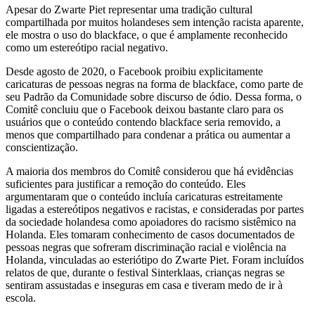
Apesar do Zwarte Piet representar uma tradição cultural
compartilhada por muitos holandeses sem intenção racista aparente,
ele mostra o uso do blackface, o que é amplamente reconhecido
como um estereótipo racial negativo.
Desde agosto de 2020, o Facebook proibiu explicitamente
caricaturas de pessoas negras na forma de blackface, como parte de
seu Padrão da Comunidade sobre discurso de ódio. Dessa forma, o
Comitê concluiu que o Facebook deixou bastante claro para os
usuários que o conteúdo contendo blackface seria removido, a
menos que compartilhado para condenar a prática ou aumentar a
conscientização.
A maioria dos membros do Comitê considerou que há evidências
suficientes para justificar a remoção do conteúdo. Eles
argumentaram que o conteúdo incluía caricaturas estreitamente
ligadas a estereótipos negativos e racistas, e consideradas por partes
da sociedade holandesa como apoiadores do racismo sistêmico na
Holanda. Eles tomaram conhecimento de casos documentados de
pessoas negras que sofreram discriminação racial e violência na
Holanda, vinculadas ao esteriótipo do Zwarte Piet. Foram incluídos
relatos de que, durante o festival Sinterklaas, crianças negras se
sentiram assustadas e inseguras em casa e tiveram medo de ir à
escola.