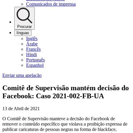
Comunicados de imprensa
Procurar
línguas
Inglês
Árabe
Francês
Hindi
Português
Espanhol
Enviar uma apelação
Comitê de Supervisão mantém decisão do
Facebook: Caso 2021-002-FB-UA
13 de Abril de 2021
O Comitê de Supervisão manteve a decisão do Facebook de
remover o conteúdo específico que violava a proibição expressa de
publicar caricaturas de pessoas negras na forma de blackface,