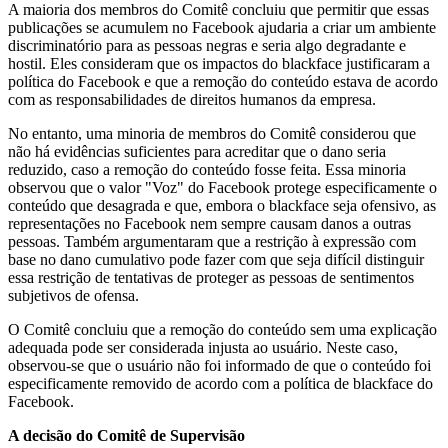
A maioria dos membros do Comitê concluiu que permitir que essas
publicações se acumulem no Facebook ajudaria a criar um ambiente
discriminatório para as pessoas negras e seria algo degradante e
hostil. Eles consideram que os impactos do blackface justificaram a
política do Facebook e que a remoção do conteúdo estava de acordo
com as responsabilidades de direitos humanos da empresa.
No entanto, uma minoria de membros do Comitê considerou que
não há evidências suficientes para acreditar que o dano seria
reduzido, caso a remoção do conteúdo fosse feita. Essa minoria
observou que o valor "Voz" do Facebook protege especificamente o
conteúdo que desagrada e que, embora o blackface seja ofensivo, as
representações no Facebook nem sempre causam danos a outras
pessoas. Também argumentaram que a restrição à expressão com
base no dano cumulativo pode fazer com que seja difícil distinguir
essa restrição de tentativas de proteger as pessoas de sentimentos
subjetivos de ofensa.
O Comitê concluiu que a remoção do conteúdo sem uma explicação
adequada pode ser considerada injusta ao usuário. Neste caso,
observou-se que o usuário não foi informado de que o conteúdo foi
especificamente removido de acordo com a política de blackface do
Facebook.
A decisão do Comitê de Supervisão