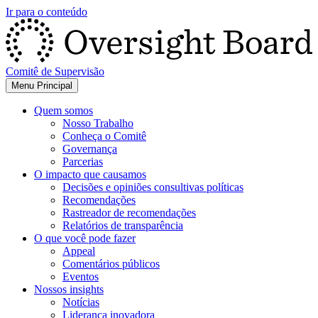
Ir para o conteúdo
Comitê de Supervisão
Menu Principal
Quem somos
Nosso Trabalho
Conheça o Comitê
Governança
Parcerias
O impacto que causamos
Decisões e opiniões consultivas políticas
Recomendações
Rastreador de recomendações
Relatórios de transparência
O que você pode fazer
Appeal
Comentários públicos
Eventos
Nossos insights
Notícias
Liderança inovadora