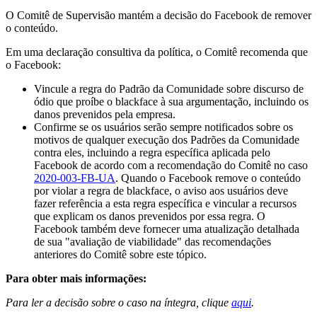
O Comitê de Supervisão mantém a decisão do Facebook de remover
o conteúdo.
Em uma declaração consultiva da política, o Comitê recomenda que
o Facebook:
Vincule a regra do Padrão da Comunidade sobre discurso de
ódio que proíbe o blackface à sua argumentação, incluindo os
danos prevenidos pela empresa.
Confirme se os usuários serão sempre notificados sobre os
motivos de qualquer execução dos Padrões da Comunidade
contra eles, incluindo a regra específica aplicada pelo
Facebook de acordo com a recomendação do Comitê no caso
2020-003-FB-UA
. Quando o Facebook remove o conteúdo
por violar a regra de blackface, o aviso aos usuários deve
fazer referência a esta regra específica e vincular a recursos
que explicam os danos prevenidos por essa regra. O
Facebook também deve fornecer uma atualização detalhada
de sua "avaliação de viabilidade" das recomendações
anteriores do Comitê sobre este tópico.
Para obter mais informações:
Para ler a decisão sobre o caso na íntegra, clique
aqui
.