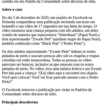
contida em seu Padrão da Comunidade sobre discurso de ódio.
Sobre o caso
No dia 5 de dezembro de 2020, um usuário do Facebook na
Holanda compartilhou uma publicação incluindo um texto em
holandês e um vídeo de 17 segundos em sua linha do tempo. O
vídeo mostrava uma criança pequena com três adultos, um deles
vestido de maneira que representava “Sinterklaas” (Papai Noel) e
dois representando “Zwarte Piet” (ajudante negro do Papai Noel),
também conhecido como “Black Pete” (“Pedro Preto”).
Os dois adultos representando “Zwarte Piets” tinham os rostos
pintados de preto e usavam perucas afro sob os chapéus e roupas
coloridas em estilo renascentista. Todas as pessoas no vídeo
pareciam ser brancas, inclusive as que estavam com os rostos
pintados de preto. No vídeo, toca uma música festiva e um Zwarte
Piet fala para a criança: “[Eu] olhei aqui e encontrei seu chapéu.
Você quer colocar? Você vai ficar parecido mesmo com o Pedro
Preto!"
O Facebook removeu a publicação por violar os Padrões da
Comunidade sobre discurso de ódio.
Principais descobertas