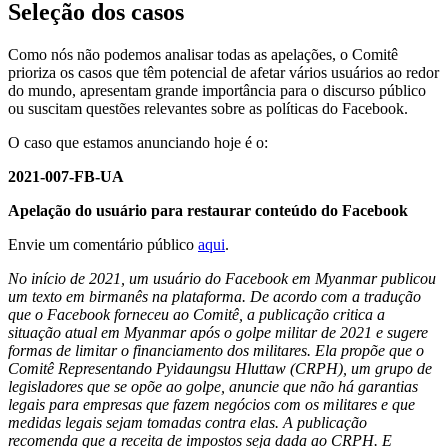
Seleção dos casos
Como nós não podemos analisar todas as apelações, o Comitê
prioriza os casos que têm potencial de afetar vários usuários ao redor
do mundo, apresentam grande importância para o discurso público
ou suscitam questões relevantes sobre as políticas do Facebook.
O caso que estamos anunciando hoje é o:
2021-007-FB-UA
Apelação do usuário para restaurar conteúdo do Facebook
Envie um comentário público
aqui
.
No início de 2021, um usuário do Facebook em Myanmar publicou
um texto em birmanês na plataforma. De acordo com a tradução
que o Facebook forneceu ao Comitê, a publicação critica a
situação atual em Myanmar após o golpe militar de 2021 e sugere
formas de limitar o financiamento dos militares. Ela propõe que o
Comitê Representando Pyidaungsu Hluttaw (CRPH), um grupo de
legisladores que se opõe ao golpe, anuncie que não há garantias
legais para empresas que fazem negócios com os militares e que
medidas legais sejam tomadas contra elas. A publicação
recomenda que a receita de impostos seja dada ao CRPH. E