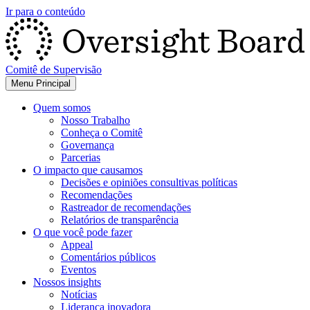
Ir para o conteúdo
Comitê de Supervisão
Menu Principal
Quem somos
Nosso Trabalho
Conheça o Comitê
Governança
Parcerias
O impacto que causamos
Decisões e opiniões consultivas políticas
Recomendações
Rastreador de recomendações
Relatórios de transparência
O que você pode fazer
Appeal
Comentários públicos
Eventos
Nossos insights
Notícias
Liderança inovadora