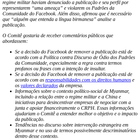
regime militar haviam denunciado a publicação e seu perfil por
representarem “uma ameaça” e violarem os Padrões da
Comunidade do Facebook. Além disso, afirmou que é necessário
que “alguém que entenda a língua birmanesa” analise a
publicação.
O Comitê gostaria de receber comentários públicos que
abordassem:
Se a decisão do Facebook de remover a publicação está de
acordo com a Política contra Discurso de Ódio dos Padrões
da Comunidade, especialmente a regra contra termos
profanos ou frases com a intenção de insultar.
Se a decisão do Facebook de remover a publicação está de
acordo com as
responsabilidades com os direitos humanos
e
os
valores declarados
da empresa.
Informações sobre o contexto político-social de Myanmar,
incluindo a relação entre o regime militar e a China e
iniciativas para desincentivar empresas de negociar com a
junta e apoiar financeiramente o CRPH. Essas informações
ajudariam o Comitê a entender melhor o objetivo e o impacto
da publicação.
Tendências no discurso sobre intervenção estrangeira em
Myanmar e no uso de termos possivelmente descriminatórios
dentro desse contexto.