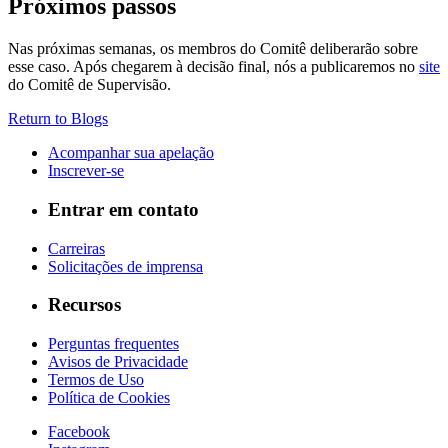
Próximos passos
Nas próximas semanas, os membros do Comitê deliberarão sobre
esse caso. Após chegarem à decisão final, nós a publicaremos no
site
do Comitê de Supervisão.
Return to Blogs
Acompanhar sua apelação
Inscrever-se
Entrar em contato
Carreiras
Solicitações de imprensa
Recursos
Perguntas frequentes
Avisos de Privacidade
Termos de Uso
Política de Cookies
Facebook