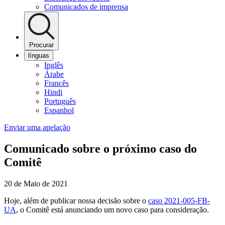
Comunicados de imprensa
Procurar
línguas
Inglês
Árabe
Francês
Hindi
Português
Espanhol
Enviar uma apelação
Comunicado sobre o próximo caso do
Comitê
20 de Maio de 2021
Hoje, além de publicar nossa decisão sobre o
caso 2021-005-FB-
UA
, o Comitê está anunciando um novo caso para consideração.