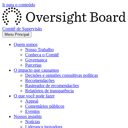
Ir para o conteúdo
Comitê de Supervisão
Menu Principal
Quem somos
Nosso Trabalho
Conheça o Comitê
Governança
Parcerias
O impacto que causamos
Decisões e opiniões consultivas políticas
Recomendações
Rastreador de recomendações
Relatórios de transparência
O que você pode fazer
Appeal
Comentários públicos
Eventos
Nossos insights
Notícias
Liderança inovadora