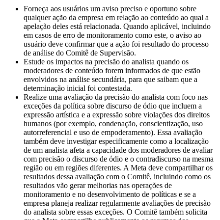
Forneça aos usuários um aviso preciso e oportuno sobre
qualquer ação da empresa em relação ao conteúdo ao qual a
apelação deles está relacionada. Quando aplicável, incluindo
em casos de erro de monitoramento como este, o aviso ao
usuário deve confirmar que a ação foi resultado do processo
de análise do Comitê de Supervisão.
Estude os impactos na precisão do analista quando os
moderadores de conteúdo forem informados de que estão
envolvidos na análise secundária, para que saibam que a
determinação inicial foi contestada.
Realize uma avaliação da precisão do analista com foco nas
exceções da política sobre discurso de ódio que incluem a
expressão artística e a expressão sobre violações dos direitos
humanos (por exemplo, condenação, conscientização, uso
autorreferencial e uso de empoderamento). Essa avaliação
também deve investigar especificamente como a localização
de um analista afeta a capacidade dos moderadores de avaliar
com precisão o discurso de ódio e o contradiscurso na mesma
região ou em regiões diferentes. A Meta deve compartilhar os
resultados dessa avaliação com o Comitê, incluindo como os
resultados vão gerar melhorias nas operações de
monitoramento e no desenvolvimento de políticas e se a
empresa planeja realizar regularmente avaliações de precisão
do analista sobre essas exceções. O Comitê também solicita