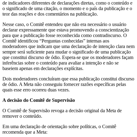
de indicadores diferentes de declarações diretas, como o conteúdo e
o significado de uma citação, o momento e o país da publicação e o
teor das reações e dos comentários na publicação.
Nesse caso, o Comitê entendeu que não era necessário o usuário
declarar expressamente que estava promovendo a conscientização
para que a publicação fosse reconhecida como contradiscurso. O
Comitê identificou “Perguntas conhecidas” internas aos
moderadores que indicam que uma declaração de intenção clara nem
sempre será suficiente para mudar o significado de uma publicação
que constitui discurso de ódio. Espera-se que os moderadores façam
inferências sobre o conteúdo para avaliar a intenção e não se
baseiem apenas em declarações explícitas.
Dois moderadores concluíram que essa publicação constitui discurso
de ódio. A Meta não conseguiu fornecer razões específicas pelas
quais esse erro ocorreu duas vezes.
A decisão do Comitê de Supervisão
O Comitê de Supervisão revoga a decisão original da Meta de
remover o conteúdo.
Em uma declaração de orientação sobre políticas, o Comitê
recomenda que a Meta: