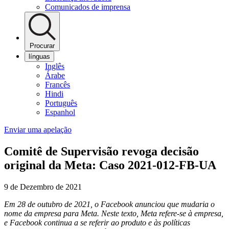
Comunicados de imprensa
Procurar
línguas
Inglês
Árabe
Francês
Hindi
Português
Espanhol
Enviar uma apelação
Comitê de Supervisão revoga decisão
original da Meta: Caso 2021-012-FB-UA
9 de Dezembro de 2021
Em 28 de outubro de 2021, o Facebook anunciou que mudaria o
nome da empresa para Meta. Neste texto, Meta refere-se à empresa,
e Facebook continua a se referir ao produto e às políticas