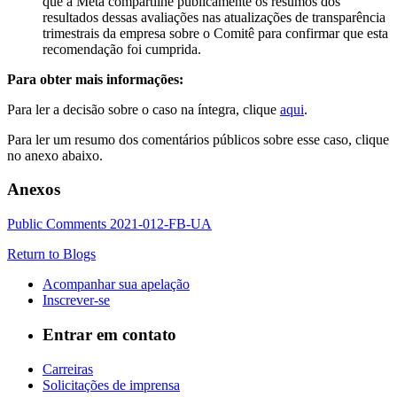
que a Meta compartilhe publicamente os resumos dos
resultados dessas avaliações nas atualizações de transparência
trimestrais da empresa sobre o Comitê para confirmar que esta
recomendação foi cumprida.
Para obter mais informações:
Para ler a decisão sobre o caso na íntegra, clique
aqui
.
Para ler um resumo dos comentários públicos sobre esse caso, clique
no anexo abaixo.
Anexos
Public Comments 2021-012-FB-UA
Return to Blogs
Acompanhar sua apelação
Inscrever-se
Entrar em contato
Carreiras
Solicitações de imprensa