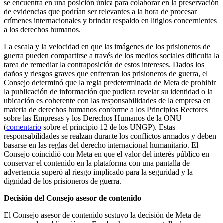
se encuentra en una posición única para colaborar en la preservación
de evidencias que podrían ser relevantes a la hora de procesar
crímenes internacionales y brindar respaldo en litigios concernientes
a los derechos humanos.
La escala y la velocidad en que las imágenes de los prisioneros de
guerra pueden compartirse a través de los medios sociales dificulta la
tarea de remediar la contraposición de estos intereses. Dados los
daños y riesgos graves que enfrentan los prisioneros de guerra, el
Consejo determinó que la regla predeterminada de Meta de prohibir
la publicación de información que pudiera revelar su identidad o la
ubicación es coherente con las responsabilidades de la empresa en
materia de derechos humanos conforme a los Principios Rectores
sobre las Empresas y los Derechos Humanos de la ONU
(
comentario
sobre el principio 12 de los UNGP). Estas
responsabilidades se realzan durante los conflictos armados y deben
basarse en las reglas del derecho internacional humanitario. El
Consejo coincidió con Meta en que el valor del interés público en
conservar el contenido en la plataforma con una pantalla de
advertencia superó al riesgo implicado para la seguridad y la
dignidad de los prisioneros de guerra.
Decisión del Consejo asesor de contenido
El Consejo asesor de contenido sostuvo la decisión de Meta de