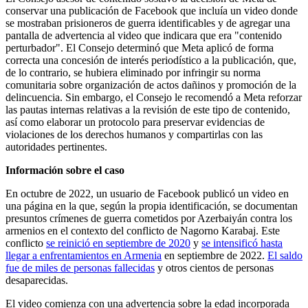
conservar una publicación de Facebook que incluía un video donde
se mostraban prisioneros de guerra identificables y de agregar una
pantalla de advertencia al video que indicara que era "contenido
perturbador". El Consejo determinó que Meta aplicó de forma
correcta una concesión de interés periodístico a la publicación, que,
de lo contrario, se hubiera eliminado por infringir su norma
comunitaria sobre organización de actos dañinos y promoción de la
delincuencia. Sin embargo, el Consejo le recomendó a Meta reforzar
las pautas internas relativas a la revisión de este tipo de contenido,
así como elaborar un protocolo para preservar evidencias de
violaciones de los derechos humanos y compartirlas con las
autoridades pertinentes.
Información sobre el caso
En octubre de 2022, un usuario de Facebook publicó un video en
una página en la que, según la propia identificación, se documentan
presuntos crímenes de guerra cometidos por Azerbaiyán contra los
armenios en el contexto del conflicto de Nagorno Karabaj​. Este
conflicto
se reinició en septiembre de 2020
y
se intensificó hasta
llegar a enfrentamientos en Armenia
en septiembre de 2022.
El saldo
fue de miles de personas fallecidas
y otros cientos de personas
desaparecidas.
El video comienza con una advertencia sobre la edad incorporada