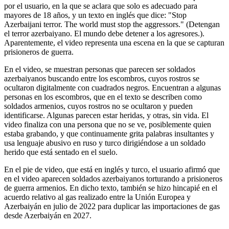
por el usuario, en la que se aclara que solo es adecuado para
mayores de 18 años, y un texto en inglés que dice: "Stop
Azerbaijani terror. The world must stop the aggressors." (Detengan
el terror azerbaiyano. El mundo debe detener a los agresores.).
Aparentemente, el video representa una escena en la que se capturan
prisioneros de guerra.
En el video, se muestran personas que parecen ser soldados
azerbaiyanos buscando entre los escombros, cuyos rostros se
ocultaron digitalmente con cuadrados negros. Encuentran a algunas
personas en los escombros, que en el texto se describen como
soldados armenios, cuyos rostros no se ocultaron y pueden
identificarse. Algunas parecen estar heridas, y otras, sin vida. El
video finaliza con una persona que no se ve, posiblemente quien
estaba grabando, y que continuamente grita palabras insultantes y
usa lenguaje abusivo en ruso y turco dirigiéndose a un soldado
herido que está sentado en el suelo.
En el pie de video, que está en inglés y turco, el usuario afirmó que
en el video aparecen soldados azerbaiyanos torturando a prisioneros
de guerra armenios. En dicho texto, también se hizo hincapié en el
acuerdo relativo al gas realizado entre la Unión Europea y
Azerbaiyán en julio de 2022 para duplicar las importaciones de gas
desde Azerbaiyán en 2027.