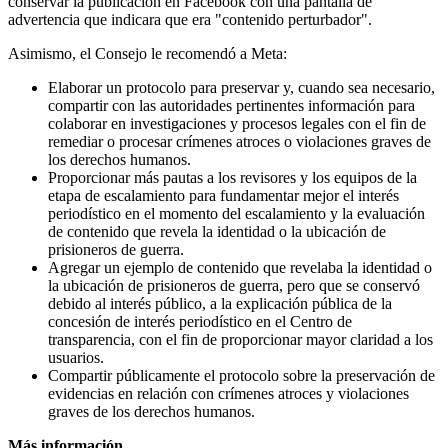
conservar la publicación en Facebook con una pantalla de
advertencia que indicara que era "contenido perturbador".
Asimismo, el Consejo le recomendó a Meta:
Elaborar un protocolo para preservar y, cuando sea necesario,
compartir con las autoridades pertinentes información para
colaborar en investigaciones y procesos legales con el fin de
remediar o procesar crímenes atroces o violaciones graves de
los derechos humanos.
Proporcionar más pautas a los revisores y los equipos de la
etapa de escalamiento para fundamentar mejor el interés
periodístico en el momento del escalamiento y la evaluación
de contenido que revela la identidad o la ubicación de
prisioneros de guerra.
Agregar un ejemplo de contenido que revelaba la identidad o
la ubicación de prisioneros de guerra, pero que se conservó
debido al interés público, a la explicación pública de la
concesión de interés periodístico en el Centro de
transparencia, con el fin de proporcionar mayor claridad a los
usuarios.
Compartir públicamente el protocolo sobre la preservación de
evidencias en relación con crímenes atroces y violaciones
graves de los derechos humanos.
Más información