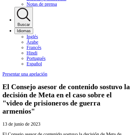
Notas de prensa
Buscar
Idiomas
Inglés
Árabe
Francés
Hindi
Portugués
Español
Presentar una apelación
El Consejo asesor de contenido sostuvo la
decisión de Meta en el caso sobre el
"video de prisioneros de guerra
armenios"
13 de junio de 2023
El Consejo asesor de contenido sostuvo la decisión de Meta de