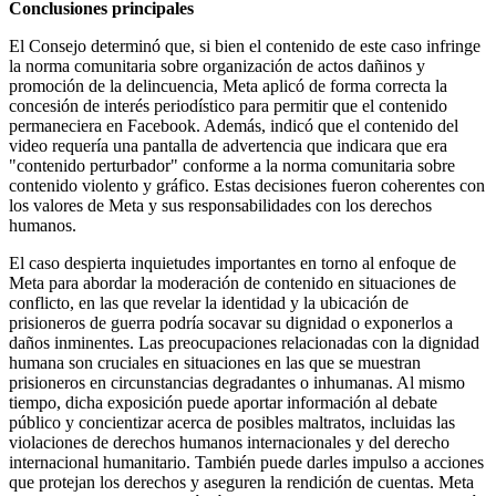
Conclusiones principales
El Consejo determinó que, si bien el contenido de este caso infringe
la norma comunitaria sobre organización de actos dañinos y
promoción de la delincuencia, Meta aplicó de forma correcta la
concesión de interés periodístico para permitir que el contenido
permaneciera en Facebook. Además, indicó que el contenido del
video requería una pantalla de advertencia que indicara que era
"contenido perturbador" conforme a la norma comunitaria sobre
contenido violento y gráfico. Estas decisiones fueron coherentes con
los valores de Meta y sus responsabilidades con los derechos
humanos.
El caso despierta inquietudes importantes en torno al enfoque de
Meta para abordar la moderación de contenido en situaciones de
conflicto, en las que revelar la identidad y la ubicación de
prisioneros de guerra podría socavar su dignidad o exponerlos a
daños inminentes. Las preocupaciones relacionadas con la dignidad
humana son cruciales en situaciones en las que se muestran
prisioneros en circunstancias degradantes o inhumanas. Al mismo
tiempo, dicha exposición puede aportar información al debate
público y concientizar acerca de posibles maltratos, incluidas las
violaciones de derechos humanos internacionales y del derecho
internacional humanitario. También puede darles impulso a acciones
que protejan los derechos y aseguren la rendición de cuentas. Meta