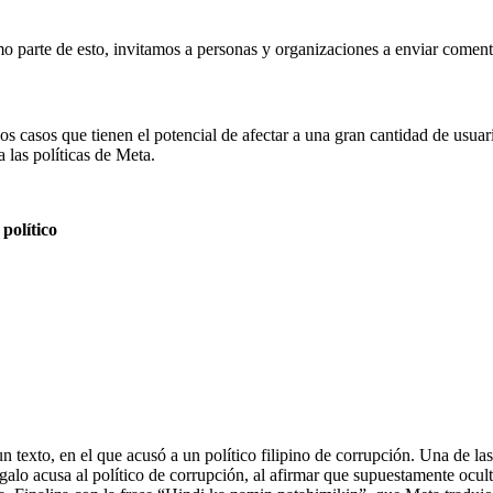
 parte de esto, invitamos a personas y organizaciones a enviar comenta
s casos que tienen el potencial de afectar a una gran cantidad de usua
 las políticas de Meta.
político
xto, en el que acusó a un político filipino de corrupción. Una de las fo
agalo acusa al político de corrupción, al afirmar que supuestamente ocu