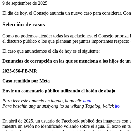
9 de septiembre de 2025
El día de hoy, el Consejo anuncia un nuevo caso para considerar. Como
Selección de casos
Como no podemos atender todas las apelaciones, el Consejo prioriza lo
el discurso público o los que plantean preguntas importantes respecto a
El caso que anunciamos el día de hoy es el siguiente:
Denuncias de corrupción en las que se menciona a los hijos de un 
2025-056-FB-MR
Caso remitido por Meta
Envíe un comentario público utilizando el botón de abajo
Para leer este anuncio en tagalo, haga clic
aquí
.
Para basahin ang anunsiyong ito sa wikang Tagalog, i-click
ito
En abril de 2025, un usuario de Facebook publicó dos imágenes con un te
muestra un avión no identificado volando sobre el agua. El texto en t