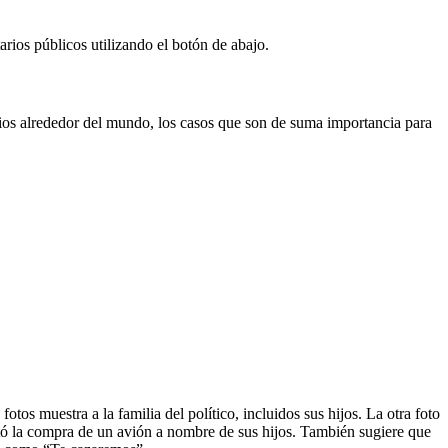
rios públicos utilizando el botón de abajo.
rios alrededor del mundo, los casos que son de suma importancia para
tos muestra a la familia del político, incluidos sus hijos. La otra foto
ltó la compra de un avión a nombre de sus hijos. También sugiere que