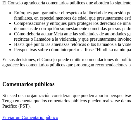
El Consejo agradecería comentarios públicos que aborden lo siguiente
Enfoques para garantizar el respeto a la libertad de expresión p
familiares, en especial menores de edad, que presuntamente est
Compensaciones y enfoques para proteger los derechos de niñas
denuncias de corrupción supuestamente cometidas por sus padre
Cómo debería actuar Meta ante las solicitudes de autoridades gu
retóricas o llamados a la violencia, y que presuntamente involuc
Hasta qué punto las amenazas retóricas o los llamados a la viole
Perspectivas sobre cómo interpretar la frase “Hindi ka namin pat
En sus decisiones, el Consejo puede emitir recomendaciones de políti
agradece los comentarios públicos que propongan recomendaciones per
Comentarios públicos
Si usted o su organización consideran que pueden aportar perspectivas
Tenga en cuenta que los comentarios públicos pueden realizarse de man
Pacífico (PST).
Enviar un Comentario público