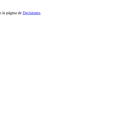
n la página de
Decisiones
.