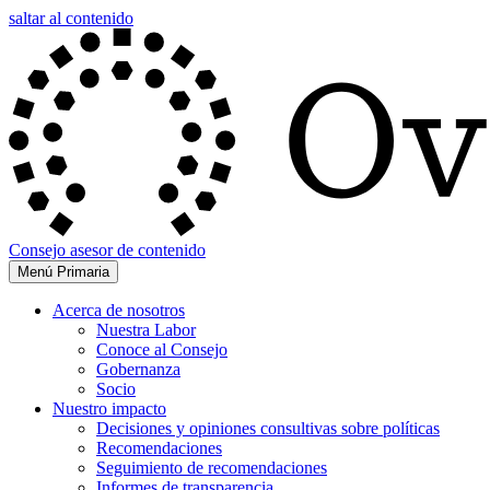
saltar al contenido
Consejo asesor de contenido
Menú Primaria
Acerca de nosotros
Nuestra Labor
Conoce al Consejo
Gobernanza
Socio
Nuestro impacto
Decisiones y opiniones consultivas sobre políticas
Recomendaciones
Seguimiento de recomendaciones
Informes de transparencia