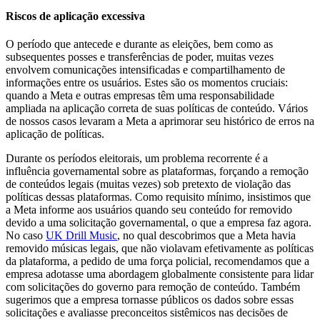
Riscos de aplicação excessiva
O período que antecede e durante as eleições, bem como as
subsequentes posses e transferências de poder, muitas vezes
envolvem comunicações intensificadas e compartilhamento de
informações entre os usuários. Estes são os momentos cruciais:
quando a Meta e outras empresas têm uma responsabilidade
ampliada na aplicação correta de suas políticas de conteúdo. Vários
de nossos casos levaram a Meta a aprimorar seu histórico de erros na
aplicação de políticas.
Durante os períodos eleitorais, um problema recorrente é a
influência governamental sobre as plataformas, forçando a remoção
de conteúdos legais (muitas vezes) sob pretexto de violação das
políticas dessas plataformas. Como requisito mínimo, insistimos que
a Meta informe aos usuários quando seu conteúdo for removido
devido a uma solicitação governamental, o que a empresa faz agora.
No caso
UK Drill Music
, no qual descobrimos que a Meta havia
removido músicas legais, que não violavam efetivamente as políticas
da plataforma, a pedido de uma força policial, recomendamos que a
empresa adotasse uma abordagem globalmente consistente para lidar
com solicitações do governo para remoção de conteúdo. Também
sugerimos que a empresa tornasse públicos os dados sobre essas
solicitações e avaliasse preconceitos sistêmicos nas decisões de