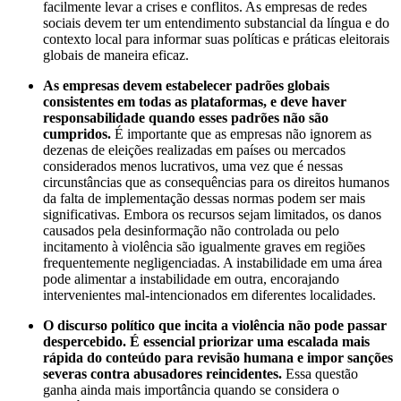
facilmente levar a crises e conflitos. As empresas de redes
sociais devem ter um entendimento substancial da língua e do
contexto local para informar suas políticas e práticas eleitorais
globais de maneira eficaz.
As empresas devem estabelecer padrões globais
consistentes em todas as plataformas,
e deve haver
responsabilidade quando esses padrões não são
cumpridos.
É importante que as empresas não ignorem as
dezenas de eleições realizadas em países ou mercados
considerados menos lucrativos, uma vez que é nessas
circunstâncias que as consequências para os direitos humanos
da falta de implementação dessas normas podem ser mais
significativas. Embora os recursos sejam limitados, os danos
causados pela desinformação não controlada ou pelo
incitamento à violência são igualmente graves em regiões
frequentemente negligenciadas. A instabilidade em uma área
pode alimentar a instabilidade em outra, encorajando
intervenientes mal-intencionados em diferentes localidades.
O discurso político que incita a violência não pode passar
despercebido. É essencial priorizar uma escalada mais
rápida do conteúdo para revisão humana e impor sanções
severas contra abusadores reincidentes.
Essa questão
ganha ainda mais importância quando se considera o