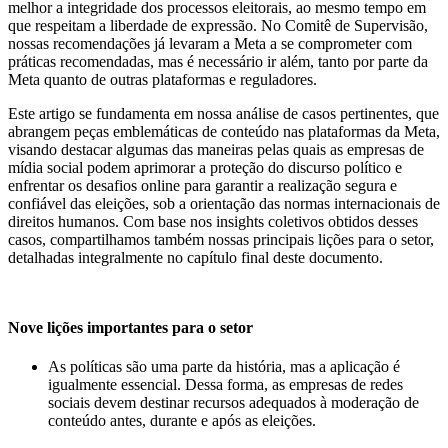
melhor a integridade dos processos eleitorais, ao mesmo tempo em
que respeitam a liberdade de expressão. No Comitê de Supervisão,
nossas recomendações já levaram a Meta a se comprometer com
práticas recomendadas, mas é necessário ir além, tanto por parte da
Meta quanto de outras plataformas e reguladores.
Este artigo se fundamenta em nossa análise de casos pertinentes, que
abrangem peças emblemáticas de conteúdo nas plataformas da Meta,
visando destacar algumas das maneiras pelas quais as empresas de
mídia social podem aprimorar a proteção do discurso político e
enfrentar os desafios online para garantir a realização segura e
confiável das eleições, sob a orientação das normas internacionais de
direitos humanos. Com base nos insights coletivos obtidos desses
casos, compartilhamos também nossas principais lições para o setor,
detalhadas integralmente no capítulo final deste documento.
Nove lições importantes para o setor
As políticas são uma parte da história, mas a aplicação é
igualmente essencial. Dessa forma, as empresas de redes
sociais devem destinar recursos adequados à moderação de
conteúdo antes, durante e após as eleições.