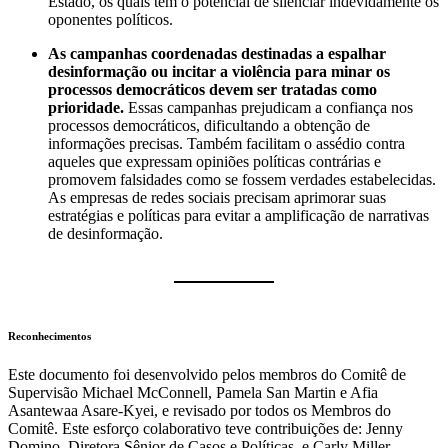
Estado, os quais têm o potencial de silenciar indevidamente os
oponentes políticos.
As campanhas coordenadas destinadas a espalhar
desinformação ou incitar a violência para minar os
processos democráticos devem ser tratadas como
prioridade.
Essas campanhas prejudicam a confiança nos
processos democráticos, dificultando a obtenção de
informações precisas. Também facilitam o assédio contra
aqueles que expressam opiniões políticas contrárias e
promovem falsidades como se fossem verdades estabelecidas.
As empresas de redes sociais precisam aprimorar suas
estratégias e políticas para evitar a amplificação de narrativas
de desinformação.
Reconhecimentos
Este documento foi desenvolvido pelos membros do Comitê de
Supervisão Michael McConnell, Pamela San Martin e Afia
Asantewaa Asare-Kyei, e revisado por todos os Membros do
Comitê. Este esforço colaborativo teve contribuições de: Jenny
Domino, Diretora Sênior de Casos e Políticas, e Carly Miller,