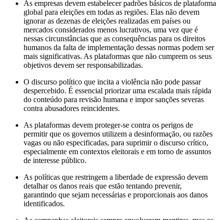
As empresas devem estabelecer padrões básicos de plataforma
global para eleições em todas as regiões. Elas não devem
ignorar as dezenas de eleições realizadas em países ou
mercados considerados menos lucrativos, uma vez que é
nessas circunstâncias que as consequências para os direitos
humanos da falta de implementação dessas normas podem ser
mais significativas. As plataformas que não cumprem os seus
objetivos devem ser responsabilizadas.
O discurso político que incita a violência não pode passar
despercebido. É essencial priorizar uma escalada mais rápida
do conteúdo para revisão humana e impor sanções severas
contra abusadores reincidentes.
As plataformas devem proteger-se contra os perigos de
permitir que os governos utilizem a desinformação, ou razões
vagas ou não especificadas, para suprimir o discurso crítico,
especialmente em contextos eleitorais e em torno de assuntos
de interesse público.
As políticas que restringem a liberdade de expressão devem
detalhar os danos reais que estão tentando prevenir,
garantindo que sejam necessárias e proporcionais aos danos
identificados.