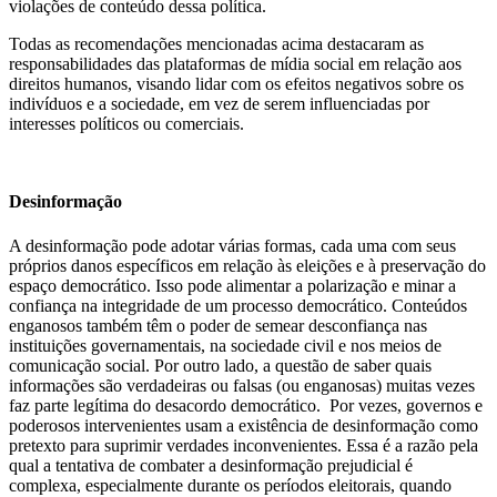
violações de conteúdo dessa política.
Todas as recomendações mencionadas acima destacaram as
responsabilidades das plataformas de mídia social em relação aos
direitos humanos, visando lidar com os efeitos negativos sobre os
indivíduos e a sociedade, em vez de serem influenciadas por
interesses políticos ou comerciais.
Desinformação
A desinformação pode adotar várias formas, cada uma com seus
próprios danos específicos em relação às eleições e à preservação do
espaço democrático. Isso pode alimentar a polarização e minar a
confiança na integridade de um processo democrático. Conteúdos
enganosos também têm o poder de semear desconfiança nas
instituições governamentais, na sociedade civil e nos meios de
comunicação social. Por outro lado, a questão de saber quais
informações são verdadeiras ou falsas (ou enganosas) muitas vezes
faz parte legítima do desacordo democrático. Por vezes, governos e
poderosos intervenientes usam a existência de desinformação como
pretexto para suprimir verdades inconvenientes. Essa é a razão pela
qual a tentativa de combater a desinformação prejudicial é
complexa, especialmente durante os períodos eleitorais, quando