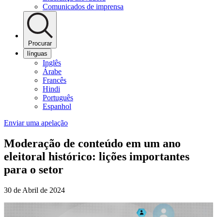
Comunicados de imprensa
Procurar
línguas
Inglês
Árabe
Francês
Hindi
Português
Espanhol
Enviar uma apelação
Moderação de conteúdo em um ano
eleitoral histórico: lições importantes
para o setor
30 de Abril de 2024