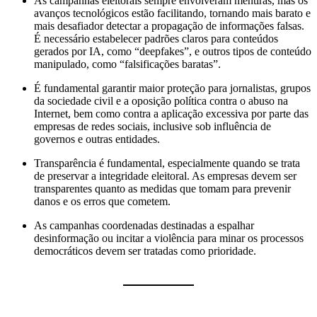
As campanhas eleitorais sempre envolveram mentiras, mas os
avanços tecnológicos estão facilitando, tornando mais barato e
mais desafiador detectar a propagação de informações falsas.
É necessário estabelecer padrões claros para conteúdos
gerados por IA, como “deepfakes”, e outros tipos de conteúdo
manipulado, como “falsificações baratas”.
É fundamental garantir maior proteção para jornalistas, grupos
da sociedade civil e a oposição política contra o abuso na
Internet, bem como contra a aplicação excessiva por parte das
empresas de redes sociais, inclusive sob influência de
governos e outras entidades.
Transparência é fundamental, especialmente quando se trata
de preservar a integridade eleitoral. As empresas devem ser
transparentes quanto as medidas que tomam para prevenir
danos e os erros que cometem.
As campanhas coordenadas destinadas a espalhar
desinformação ou incitar a violência para minar os processos
democráticos devem ser tratadas como prioridade.