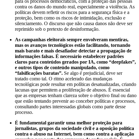
para os processos democráticos, com a proteção das pessoas
contra os danos do mundo real, especialmente a violência. As
políticas devem refletir os riscos para a segurança física e a
proteção, bem como os riscos de intimidação, exclusão e
silenciamento. O discurso que não causa danos não deve ser
reprimido sob o pretexto de desinformação.
As campanhas eleitorais sempre envolveram mentiras,
mas os avanços tecnológicos estão facilitando, tornando
mais barato e mais desafiador detectar a propagação de
informações falsas.
É necessário estabelecer padrões
claros para conteúdos gerados por IA, como “deepfakes”,
e outros tipos de conteúdo manipulado, como
“falsificações baratas”.
Se algo é prejudicial, deve ser
tratado como tal. O ritmo acelerado das mudanças
tecnológicas pode resultar em políticas desatualizadas, criando
lacunas que permitem a proliferação de abusos. É essencial
que as empresas tenham clareza sobre o objetivo final ou dano
que estão tentando prevenir ao conceber políticas e processos,
consultando partes interessadas globais como parte desse
processo.
É fundamental garantir uma melhor proteção para
jornalistas, grupos da sociedade civil e a oposição política
contra o abuso na Internet, bem como contra a aplicação