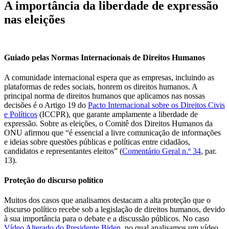
A importância da liberdade de expressão
nas eleições
Guiado pelas Normas Internacionais de Direitos Humanos
A comunidade internacional espera que as empresas, incluindo as
plataformas de redes sociais, honrem os direitos humanos. A
principal norma de direitos humanos que aplicamos nas nossas
decisões é o Artigo 19 do
Pacto Internacional sobre os Direitos Civis
e Políticos
(ICCPR), que garante amplamente a liberdade de
expressão. Sobre as eleições, o Comitê dos Direitos Humanos da
ONU afirmou que “é essencial a livre comunicação de informações
e ideias sobre questões públicas e políticas entre cidadãos,
candidatos e representantes eleitos” (
Comentário Geral n.º 34
, par.
13).
Proteção do discurso político
Muitos dos casos que analisamos destacam a alta proteção que o
discurso político recebe sob a legislação de direitos humanos, devido
à sua importância para o debate e a discussão públicos. No caso
Vídeo Alterado do Presidente Biden
, no qual analisamos um vídeo