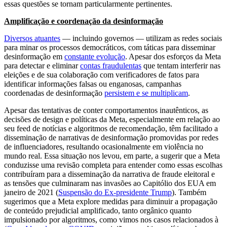
essas questões se tornam particularmente pertinentes.
Amplificação e coordenação da desinformação
Diversos atuantes
— incluindo governos — utilizam as redes sociais
para minar os processos democráticos, com táticas para disseminar
desinformação em
constante evolução
. Apesar dos esforços da Meta
para detectar e eliminar
contas fraudulentas
que tentam interferir nas
eleições e de sua colaboração com verificadores de fatos para
identificar informações falsas ou enganosas, campanhas
coordenadas de desinformação
persistem e se multiplicam
.
Apesar das tentativas de conter comportamentos inautênticos, as
decisões de design e políticas da Meta, especialmente em relação ao
seu feed de notícias e algoritmos de recomendação, têm facilitado a
disseminação de narrativas de desinformação promovidas por redes
de influenciadores, resultando ocasionalmente em violência no
mundo real. Essa situação nos levou, em parte, a sugerir que a Meta
conduzisse uma revisão completa para entender como essas escolhas
contribuíram para a disseminação da narrativa de fraude eleitoral e
as tensões que culminaram nas invasões ao Capitólio dos EUA em
janeiro de 2021 (
Suspensão do Ex-presidente Trump
). Também
sugerimos que a Meta explore medidas para diminuir a propagação
de conteúdo prejudicial amplificado, tanto orgânico quanto
impulsionado por algoritmos, como vimos nos casos relacionados à