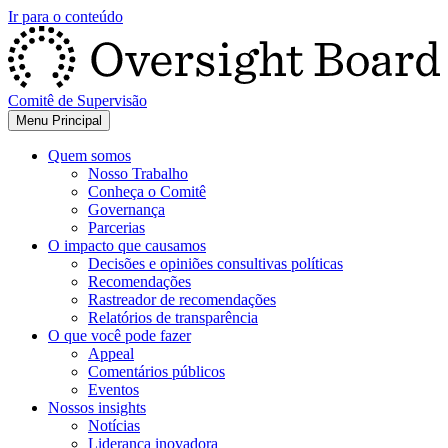
Ir para o conteúdo
Comitê de Supervisão
Menu Principal
Quem somos
Nosso Trabalho
Conheça o Comitê
Governança
Parcerias
O impacto que causamos
Decisões e opiniões consultivas políticas
Recomendações
Rastreador de recomendações
Relatórios de transparência
O que você pode fazer
Appeal
Comentários públicos
Eventos
Nossos insights
Notícias
Liderança inovadora