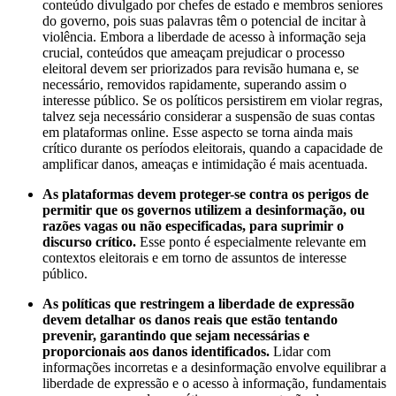
conteúdo divulgado por chefes de estado e membros seniores
do governo, pois suas palavras têm o potencial de incitar à
violência. Embora a liberdade de acesso à informação seja
crucial, conteúdos que ameaçam prejudicar o processo
eleitoral devem ser priorizados para revisão humana e, se
necessário, removidos rapidamente, superando assim o
interesse público. Se os políticos persistirem em violar regras,
talvez seja necessário considerar a suspensão de suas contas
em plataformas online. Esse aspecto se torna ainda mais
crítico durante os períodos eleitorais, quando a capacidade de
amplificar danos, ameaças e intimidação é mais acentuada.
As plataformas devem proteger-se contra os perigos de
permitir que os governos utilizem a desinformação, ou
razões vagas ou não especificadas, para suprimir o
discurso crítico.
Esse ponto é especialmente relevante em
contextos eleitorais e em torno de assuntos de interesse
público.
As políticas que restringem a liberdade de expressão
devem detalhar os danos reais que estão tentando
prevenir, garantindo que sejam necessárias e
proporcionais aos danos identificados.
Lidar com
informações incorretas e a desinformação envolve equilibrar a
liberdade de expressão e o acesso à informação, fundamentais