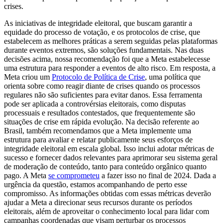
crises.
As iniciativas de integridade eleitoral, que buscam garantir a
equidade do processo de votação, e os protocolos de crise, que
estabelecem as melhores práticas a serem seguidas pelas plataformas
durante eventos extremos, são soluções fundamentais. Nas duas
decisões acima, nossa recomendação foi que a Meta estabelecesse
uma estrutura para responder a eventos de alto risco. Em resposta, a
Meta criou um
Protocolo de Política de Crise
, uma política que
orienta sobre como reagir diante de crises quando os processos
regulares não são suficientes para evitar danos. Essa ferramenta
pode ser aplicada a controvérsias eleitorais, como disputas
processuais e resultados contestados, que frequentemente são
situações de crise em rápida evolução. Na decisão referente ao
Brasil, também recomendamos que a Meta implemente uma
estrutura para avaliar e relatar publicamente seus esforços de
integridade eleitoral em escala global. Isso inclui adotar métricas de
sucesso e fornecer dados relevantes para aprimorar seu sistema geral
de moderação de conteúdo, tanto para conteúdo orgânico quanto
pago. A Meta
se comprometeu
a fazer isso no final de 2024. Dada a
urgência da questão, estamos acompanhando de perto esse
compromisso. As informações obtidas com essas métricas deverão
ajudar a Meta a direcionar seus recursos durante os períodos
eleitorais, além de aproveitar o conhecimento local para lidar com
campanhas coordenadas que visam perturbar os processos