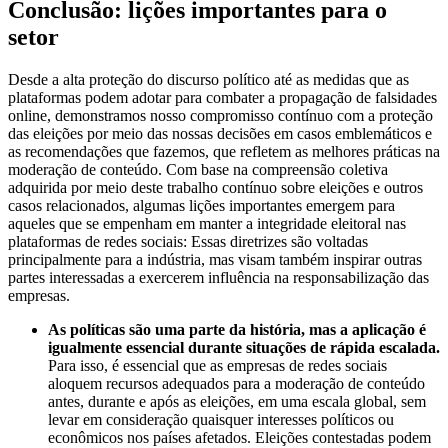
Conclusão: lições importantes para o
setor
Desde a alta proteção do discurso político até as medidas que as
plataformas podem adotar para combater a propagação de falsidades
online, demonstramos nosso compromisso contínuo com a proteção
das eleições por meio das nossas decisões em casos emblemáticos e
as recomendações que fazemos, que refletem as melhores práticas na
moderação de conteúdo. Com base na compreensão coletiva
adquirida por meio deste trabalho contínuo sobre eleições e outros
casos relacionados, algumas lições importantes emergem para
aqueles que se empenham em manter a integridade eleitoral nas
plataformas de redes sociais: Essas diretrizes são voltadas
principalmente para a indústria, mas visam também inspirar outras
partes interessadas a exercerem influência na responsabilização das
empresas.
As políticas são uma parte da história, mas a aplicação é
igualmente essencial durante situações de rápida escalada.
Para isso, é essencial que as empresas de redes sociais
aloquem recursos adequados para a moderação de conteúdo
antes, durante e após as eleições, em uma escala global, sem
levar em consideração quaisquer interesses políticos ou
econômicos nos países afetados. Eleições contestadas podem