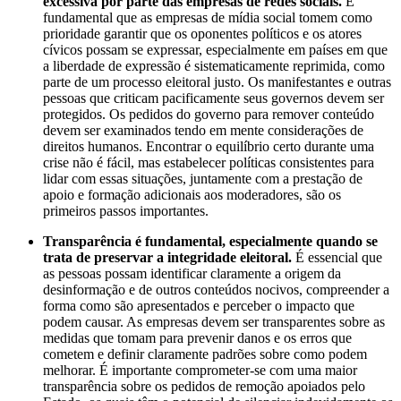
excessiva por parte das empresas de redes sociais.
É
fundamental que as empresas de mídia social tomem como
prioridade garantir que os oponentes políticos e os atores
cívicos possam se expressar, especialmente em países em que
a liberdade de expressão é sistematicamente reprimida, como
parte de um processo eleitoral justo. Os manifestantes e outras
pessoas que criticam pacificamente seus governos devem ser
protegidos. Os pedidos do governo para remover conteúdo
devem ser examinados tendo em mente considerações de
direitos humanos. Encontrar o equilíbrio certo durante uma
crise não é fácil, mas estabelecer políticas consistentes para
lidar com essas situações, juntamente com a prestação de
apoio e formação adicionais aos moderadores, são os
primeiros passos importantes.
Transparência é fundamental, especialmente quando se
trata de preservar a integridade eleitoral.
É essencial que
as pessoas possam identificar claramente a origem da
desinformação e de outros conteúdos nocivos, compreender a
forma como são apresentados e perceber o impacto que
podem causar. As empresas devem ser transparentes sobre as
medidas que tomam para prevenir danos e os erros que
cometem e definir claramente padrões sobre como podem
melhorar. É importante comprometer-se com uma maior
transparência sobre os pedidos de remoção apoiados pelo