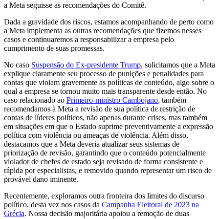
a Meta seguisse as recomendações do Comitê.
Dada a gravidade dos riscos, estamos acompanhando de perto como
a Meta implementa as outras recomendações que fizemos nesses
casos e continuaremos a responsabilizar a empresa pelo
cumprimento de suas promessas.
No caso
Suspensão do Ex-presidente Trump
, solicitamos que a Meta
explique claramente seu processo de punições e penalidades para
contas que violam gravemente as políticas de conteúdo, algo sobre o
qual a empresa se tornou muito mais transparente desde então. No
caso relacionado ao
Primeiro-ministro Cambojano
, também
recomendamos à Meta a revisão de sua política de restrição de
contas de líderes políticos, não apenas durante crises, mas também
em situações em que o Estado suprime preventivamente a expressão
política com violência ou ameaças de violência. Além disso,
destacamos que a Meta deveria atualizar seus sistemas de
priorização de revisão, garantindo que o conteúdo potencialmente
violador de chefes de estado seja revisado de forma consistente e
rápida por especialistas, e removido quando representar um risco de
provável dano iminente.
Recentemente, exploramos outra fronteira dos limites do discurso
político, desta vez nos casos da
Campanha Eleitoral de 2023 na
Grécia
. Nossa decisão majoritária apoiou a remoção de duas