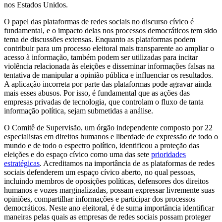
nos Estados Unidos.
O papel das plataformas de redes sociais no discurso cívico é
fundamental, e o impacto delas nos processos democráticos tem sido
tema de discussões extensas. Enquanto as plataformas podem
contribuir para um processo eleitoral mais transparente ao ampliar o
acesso à informação, também podem ser utilizadas para incitar
violência relacionada às eleições e disseminar informações falsas na
tentativa de manipular a opinião pública e influenciar os resultados.
A aplicação incorreta por parte das plataformas pode agravar ainda
mais esses abusos. Por isso, é fundamental que as ações das
empresas privadas de tecnologia, que controlam o fluxo de tanta
informação política, sejam submetidas a análise.
O Comitê de Supervisão, um órgão independente composto por 22
especialistas em direitos humanos e liberdade de expressão de todo o
mundo e de todo o espectro político, identificou a proteção das
eleições e do espaço cívico como uma das sete
prioridades
estratégicas
. Acreditamos na importância de as plataformas de redes
sociais defenderem um espaço cívico aberto, no qual pessoas,
incluindo membros de oposições políticas, defensores dos direitos
humanos e vozes marginalizadas, possam expressar livremente suas
opiniões, compartilhar informações e participar dos processos
democráticos. Neste ano eleitoral, é de suma importância identificar
maneiras pelas quais as empresas de redes sociais possam proteger