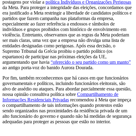
postagens por violar a
política Indivíduos e Organizações Perigosas
da Meta. Para proteger a integridade das eleições, concordamos que
era justificado a Meta restringir a liberdade de candidatos políticos e
partidos que fazem campanha nas plataformas da empresa,
especialmente ao fazer referência a endossos e símbolos de
indivíduos e grupos proibidos com histórico de envolvimento em
violência. Entretanto, observamos que as regras da Meta poderiam
ser mais claras, uma vez que a empresa não divulga uma lista de
entidades designadas como perigosas. Após essa decisão, o
Supremo Tribunal da Grécia proibiu o partido político (os
espartanos) de participar nas próximas eleições da UE,
argumentando que havia
“oferecido o seu partido como um manto”
ao antigo porta-voz do banido Aurora Dourada.
Por fim, também reconhecemos que há casos em que funcionários
governamentais e políticos, incluindo funcionários eleitorais, são
alvo de assédio ou ataques. Para abordar parcialmente essa questão,
nossa opinião consultiva política sobre
Compartilhamento de
Informações Residenciais Privadas
recomendou à Meta que impeça
o compartilhamento de tais informações quando protestos estão
sendo organizados nas proximidades da residência privada de um
alto funcionário do governo e quando não há medidas de segurança
adequadas para proteger as pessoas que estão no interior.