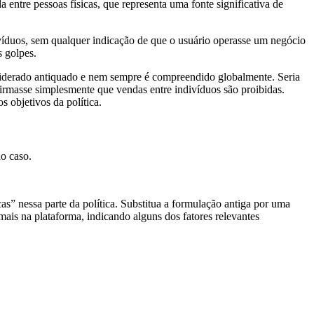
entre pessoas físicas, que representa uma fonte significativa de
divíduos, sem qualquer indicação de que o usuário operasse um negócio
s golpes.
nsiderado antiquado e nem sempre é compreendido globalmente. Seria
firmasse simplesmente que vendas entre indivíduos são proibidas.
 objetivos da política.
do caso.
as” nessa parte da política. Substitua a formulação antiga por uma
mais na plataforma, indicando alguns dos fatores relevantes