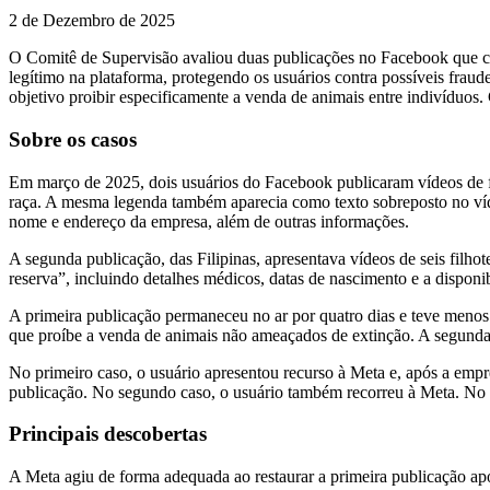
2 de Dezembro de 2025
O Comitê de Supervisão avaliou duas publicações no Facebook que con
legítimo na plataforma, protegendo os usuários contra possíveis fraude
objetivo proibir especificamente a venda de animais entre indivíduo
Sobre os casos
Em março de 2025, dois usuários do Facebook publicaram vídeos de fi
raça. A mesma legenda também aparecia como texto sobreposto no víde
nome e endereço da empresa, além de outras informações.
A segunda publicação, das Filipinas, apresentava vídeos de seis filho
reserva”, incluindo detalhes médicos, datas de nascimento e a dispon
A primeira publicação permaneceu no ar por quatro dias e teve menos 
que proíbe a venda de animais não ameaçados de extinção. A segunda 
No primeiro caso, o usuário apresentou recurso à Meta e, após a empr
publicação. No segundo caso, o usuário também recorreu à Meta. No en
Principais descobertas
A Meta agiu de forma adequada ao restaurar a primeira publicação apó