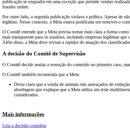
publicação se enquadra em uma exceção que permite vendas realizadas p
fraudes online.
Por outro lado, a segunda publicação violava a política. Apesar de nã
legítimo. Nesse contexto, a Meta estava justificada em remover o con
O Comitê entende que a Meta precisa tornar mais clara a forma como 
mais transparente para os usuários, incluindo empresas legítimas que 
Além disso, a Meta deve revisar a rapidez de atuação dos classificado
A decisão do Comitê de Supervisão
O Comitê decide anular a remoção do conteúdo no primeiro caso, man
O Comitê também recomenda que a Meta:
Deixe claro que a venda de animais não ameaçados de extinção en
abordagem que explique que a Meta utiliza um teste multifatoria
considerados.
Mais informações
Leia a decisão completa