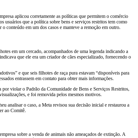
mpresa aplicou corretamente as políticas que permitem o comércio
s usuários que a política sobre bens e serviços restritos tem como
over o conteúdo em um dos casos e manteve a remoção em outro.
 filhotes em um cercado, acompanhados de uma legenda indicando a
dicava que ele era um criador de cães especializado, fornecendo o
dotivos” e que seis filhotes de raça pura estavam “disponíveis para
eressados entrassem em contato para obter mais informações.
ta por violar o Padrão da Comunidade de Bens e Serviços Restritos,
 visualizações, e foi removida pelos mesmos motivos.
 analisar o caso, a Meta revisou sua decisão inicial e restaurou a
rer ao Comitê.
da empresa sobre a venda de animais não ameaçados de extinção. A