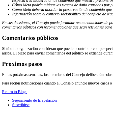
respecta a la moderación de contenido que muestra prisioneros
Cómo Meta podría mitigar los riesgos de daño causados por pe
Cómo Meta debería abordar la preservación de contenido que 
Información sobre el contexto sociopolítico del conflicto de N
En sus decisiones, el Consejo puede formular recomendaciones de polí
comentarios públicos con recomendaciones que sean relevantes para 
Comentarios públicos
Si tú o tu organización consideran que pueden contribuir con perspect
arriba. El plazo para enviar comentarios del público se extiende durant
Próximos pasos
En las próximas semanas, los miembros del Consejo deliberarán sobre 
Para recibir notificaciones cuando el Consejo anuncie nuevos casos o
Return to Blogs
Seguimiento de la apelación
Suscribirse