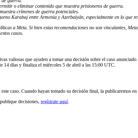
 de guerra.
rmitir o eliminar contenido que muestra prisioneros de guerra.
muestra crímenes de guerra potenciales.
agorno Karabaj entre Armenia y Azerbaiyán, especialmente en lo que res
ticas a Meta. Si bien estas recomendaciones no son vinculantes, Meta 
estos casos.
ivas valiosas que ayuden a tomar una decisión sobre el caso anunciado 
e 14 días y finaliza el miércoles 5 de abril a las 15:00 UTC.
este caso. Cuando hayan tomado su decisión final, la publicaremos en 
 publique decisiones,
regístrate aquí
.