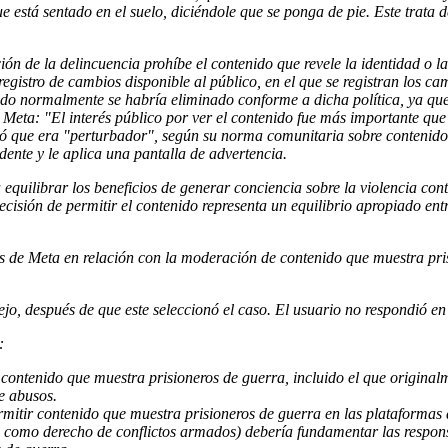
 está sentado en el suelo, diciéndole que se ponga de pie. Este trata d
 de la delincuencia prohíbe el contenido que revele la identidad o la 
egistro de cambios disponible al público, en el que se registran los
ido normalmente se habría eliminado conforme a dicha política, ya que 
 Meta: "El interés público por ver el contenido fue más importante que 
icó que era "perturbador", según su norma comunitaria sobre contenido
dente y le aplica una pantalla de advertencia.
a equilibrar los beneficios de generar conciencia sobre la violencia con
ecisión de permitir el contenido representa un equilibrio apropiado ent
cas de Meta en relación con la moderación de contenido que muestra pri
ejo, después de que este seleccionó el caso. El usuario no respondió en
:
ontenido que muestra prisioneros de guerra, incluido el que original
e abusos.
ermitir contenido que muestra prisioneros de guerra en las plataformas 
 como derecho de conflictos armados) debería fundamentar las respon