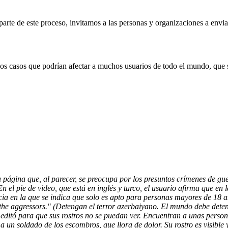
te de este proceso, invitamos a las personas y organizaciones a envia
os casos que podrían afectar a muchos usuarios de todo el mundo, que 
página que, al parecer, se preocupa por los presuntos crímenes de gu
n el pie de video, que está en inglés y turco, el usuario afirma que e
a en la que se indica que solo es apto para personas mayores de 18 añ
p the aggressors." (Detengan el terror azerbaiyano. El mundo debe dete
editó para que sus rostros no se puedan ver. Encuentran a unas person
 un soldado de los escombros, que llora de dolor. Su rostro es visible