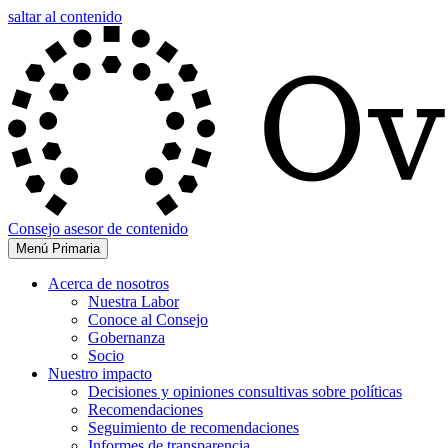
saltar al contenido
Consejo asesor de contenido
Menú Primaria
Acerca de nosotros
Nuestra Labor
Conoce al Consejo
Gobernanza
Socio
Nuestro impacto
Decisiones y opiniones consultivas sobre políticas
Recomendaciones
Seguimiento de recomendaciones
Informes de transparencia