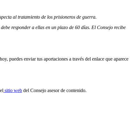
pecta al tratamiento de los prisioneros de guerra.
debe responder a ellas en un plazo de 60 días. El Consejo recibe
hoy, puedes enviar tus aportaciones a través del enlace que aparece
el
sitio web
del Consejo asesor de contenido.