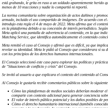
está grabando, le grita en ruso a un soldado aparentemente herido que
menos de 10 reacciones y nadie lo compartió ni reportó.
La norma comunitaria sobre organización de actos dañinos y promoción
armado, incluido el uso compartido de imágenes. De acuerdo con el r
introdujo esta regla el 4 de mayo de 2022. Meta afirma que el conten
en la plataforma debido a su concesión de interés periodístico. Según
Meta aplicó una pantalla de advertencia al contenido, en la que ind
Matching Service, que identifica automáticamente el contenido coinci
Meta remitió el caso al Consejo y afirmó que es difícil, ya que implic
revelar su identidad. Meta le pidió al Consejo que considerara si su d
con los principios de los derechos humanos internacionales.
El Consejo seleccionó este caso para explorar las políticas y prácti
de "Situaciones de conflicto y crisis" del Consejo.
Se invitó al usuario a que explicara el contexto del contenido al Cons
Al Consejo le gustaría recibir comentarios públicos sobre lo siguiente
Cómo las plataformas de medios sociales deberían moderar el c
comparte con contexto adicional para generar conciencia sobr
El valor de interés público potencial y los daños posibles de p
Cómo el derecho humanitario internacional (también conocido