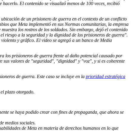
e hacerlo. El contenido se visualizó menos de 100 veces, recibió
ubicación de un prisionero de guerra en el contexto de un conflicto
 cambios que Meta implementó en sus Normas comunitarias, la empresa
muestra los rostros de los soldados. Sin embargo, dejó el contenido
el riesgo a la seguridad y la dignidad de los prisioneros de guerra".
 violento y gráfico. El video se agregó a un banco de Media
tra los prisioneros de guerra frente al daño potencial causado por
re sus valores de "seguridad", "dignidad" y "voz", y si es coherente
sioneros de guerra. Este caso se incluye en la
prioridad estratégica
 el plazo otorgado.
mente se haya podido crear con fines de propaganda, que ahora se
de medios sociales.
sabilidades de Meta en materia de derechos humanos en lo que