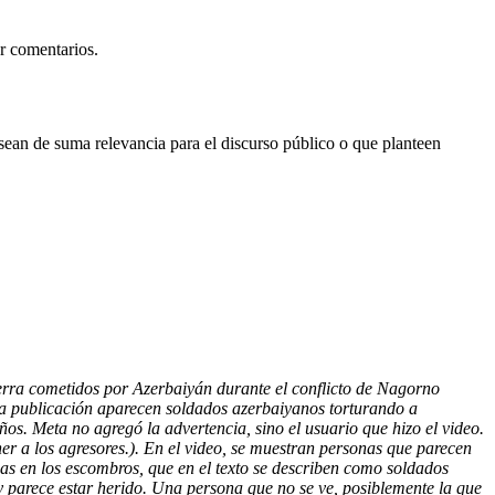
r comentarios.
sean de suma relevancia para el discurso público o que planteen
erra cometidos por Azerbaiyán durante el conflicto de Nagorno
n la publicación aparecen soldados azerbaiyanos torturando a
os. Meta no agregó la advertencia, sino el usuario que hizo el video.
ner a los agresores.). En el video, se muestran personas que parecen
as en los escombros, que en el texto se describen como soldados
 y parece estar herido. Una persona que no se ve, posiblemente la que