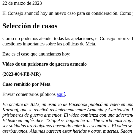
22 de marzo de 2023
El Consejo anunció hoy un nuevo caso para su consideración. Como par
Selección de casos
Como no podemos atender todas las apelaciones, el Consejo prioriza l
cuestiones importantes sobre las políticas de Meta.
Este es el caso que anunciamos hoy:
Video de un prisionero de guerra armenio
(2023-004-FB-MR)
Caso remitido por Meta
Enviar comentarios públicos
aquí
.
En octubre de 2022, un usuario de Facebook publicó un video en una 
Karabaj, que se reactivó recientemente entre Armenia y Azerbaiyán. E
prisioneros de guerra armenios. El video comienza con una advertenci
El texto en inglés dice: "Stop Azerbaijani terror. The world must sto
ser soldados azerbaiyanos buscando entre los escombros. El video se 
azerbaiyanos. Algunas parecen estar heridas y otras, muertas. Sacan a