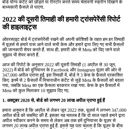
बोर्ड योग्य कंटेंट को छोड़ते या रीस्टोर करते समय चेतावनी स्क्रीन दिखाने के
बाध्यकारी फ़ैसले ले पाएगा.
2022 की दूसरी तिमाही की हमारी ट्रांसपेरेंसी रिपोर्ट
की हाइलाइट्स
ओवरसाइट बोर्ड में ट्रांसपेरेंसी रखने की अपनी कोशिशों के तहत हम हर तिमाही
में यूज़र्स से हमारे पास आने वाले सभी केस और हमारे द्वारा लिए गए सभी फ़ैसलों
की जानकारी शेयर करते हैं. साथ ही, हमारी ओर से Meta को दिए जाने वाले
सुझाव भी शेयर करते हैं.
आज की रिपोर्ट के अनुसार 2022 की दूसरी तिमाही (1 अप्रैल से 30 जून,
2022) में बोर्ड को दुनियाभर के Facebook और Instagram यूज़र की ओर से
347,000 अपील प्राप्त हुईं. इस तिमाही में, बोर्ड ने 3 केस के फ़ैसले प्रकाशित
किए. इनमें से 2 फ़ैसलों में विचाराधीन कंटेंट से जुड़े Meta के फ़ैसलों को बदला
गया, जबकि Meta का एक फ़ैसला बरकरार रखा गया. केस के इन फ़ैसलों में
Meta को कुल मिलाकर 10 सुझाव दिए गए.
1. अक्टूबर 2020 से, बोर्ड को लगभग 20 लाख अपील प्राप्त हुई हैं
हमारा अनुमान है कि अप्रैल से लेकर जून 2022 तक, यूज़र्स ने लगभग 347,000
अपील बोर्ड को सबमिट की हैं. इसका यह मतलब है कि दो साल पहले हमारे द्वारा
अपील स्वीकार करने के समय से लेकर अब तक हमें दुनियाभर के यूज़र से
लगभग 20 लाख अपील प्राप्त हुई हैं. इससे यह पता चलता है कि यूज़र के बीच