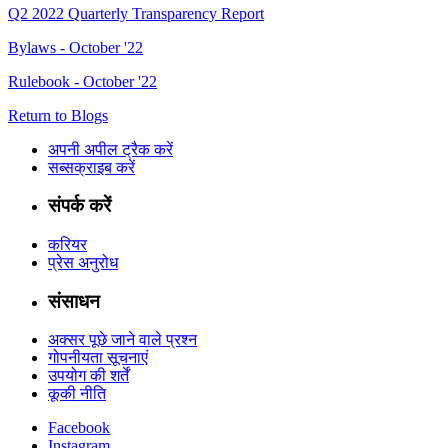
Q2 2022 Quarterly Transparency Report
Bylaws - October '22
Rulebook - October '22
Return to Blogs
अपनी अपील ट्रैक करें
सब्सक्राइब करें
संपर्क करें
करियर
प्रेस अनुरोध
संसाधन
अक्सर पूछे जाने वाले प्रश्न
गोपनीयता सूचनाएं
उपयोग की शर्तें
कूकी नीति
Facebook
Instagram