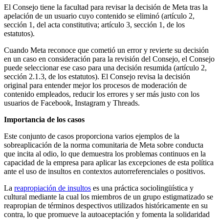
El Consejo tiene la facultad para revisar la decisión de Meta tras la
apelación de un usuario cuyo contenido se eliminó (artículo 2,
sección 1, del acta constitutiva; artículo 3, sección 1, de los
estatutos).
Cuando Meta reconoce que cometió un error y revierte su decisión
en un caso en consideración para la revisión del Consejo, el Consejo
puede seleccionar ese caso para una decisión resumida (artículo 2,
sección 2.1.3, de los estatutos). El Consejo revisa la decisión
original para entender mejor los procesos de moderación de
contenido empleados, reducir los errores y ser más justo con los
usuarios de Facebook, Instagram y Threads.
Importancia de los casos
Este conjunto de casos proporciona varios ejemplos de la
sobreaplicación de la norma comunitaria de Meta sobre conducta
que incita al odio, lo que demuestra los problemas continuos en la
capacidad de la empresa para aplicar las excepciones de esta política
ante el uso de insultos en contextos autorreferenciales o positivos.
La
reapropiación de insultos
es una práctica sociolingüística y
cultural mediante la cual los miembros de un grupo estigmatizado se
reapropian de términos despectivos utilizados históricamente en su
contra, lo que promueve la autoaceptación y fomenta la solidaridad