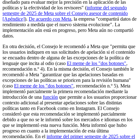
diseñado para evaluar mejor la precisión en la aplicación de las
políticas y la efectividad de los revisores" (
informe del segundo
semestre de 2025 de Meta sobre el Consejo asesor de contenido
[Apéndice]
).
De acuerdo con Meta
, la empresa "compartirá datos de
rendimiento a medida que el nuevo sistema evolucione". La
implementación aún está en progreso, pero Meta aún no compartió
datos.
En otra decisión, el Consejo le recomendó a Meta que "permita que
los usuarios indiquen en sus solicitudes de apelación si el contenido
se encuadra dentro de alguna de las excepciones de la política de
lenguaje que incita al odio (caso
El meme de los "dos botones"
,
recomendación n.º 4). En la misma decisión, el Consejo también le
recomendó a Meta "garantizar que las apelaciones basadas en
excepciones de las políticas se prioricen para la revisión humana"
(caso
El meme de los "dos botones"
, recomendación n.º 5). Meta
implementó parcialmente la primera recomendación mediante la
introducción de una
función
que permite a los usuarios proporcionar
contexto adicional al presentar apelaciones sobre las distintas
políticas tanto en Facebook como en Instagram. El Consejo
consideró que esta recomendación se implementó parcialmente
debido a que no se le informó sobre los mercados e idiomas en los
que se implementó esta nueva función. Meta informó que hubo
progreso en cuanto a la implementación de esta última
recomendación. En el
informe del primer semestre de 2025 sobre el