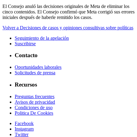
El Consejo anuló las decisiones originales de Meta de eliminar los
cinco contenidos. El Consejo confirmó que Meta corrigió sus errores
iniciales después de haberle remitido los casos.
Volver a Decisiones de casos y opiniones consultivas sobre políticas
Seguimiento de la apelación
Suscribirse
Contacto
Oportunidades laborales
Solicitudes de prensa
Recursos
Preguntas frecuentes
Avisos de privacidad
Condiciones de uso
Politica De Cookies
Facebook
Instagram
Twitter