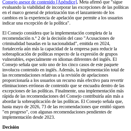
Consejo asesor de contenido [Apéndice]
, Meta afirmó que "sigue
evaluando la viabilidad de incorporar las excepciones de las políticas
en el marco general de priorización tras el lanzamiento de los
cambios en la experiencia de apelación que permite a los usuarios
indicar una excepción de la política".
El Consejo considera que la implementación completa de la
recomendación n.º 2 de la decisión del caso "Acusaciones de
criminalidad basadas en la nacionalidad", emitida en 2024,
fortalecería aún más la capacidad de la empresa para reducir la
sobreaplicación de políticas respecto de la expresión de grupos
vulnerables, especialmente en idiomas diferentes del inglés. El
Consejo señala que solo uno de los cinco casos de este paquete
involucra contenido en inglés. Además, la implementación total de
las recomendaciones relativas a la revisión de apelaciones
proporcionaría a los usuarios un recurso más efectivo para revertir
eliminaciones erróneas de contenido que se encuadra dentro de las
excepciones de las políticas. Finalmente, una implementación más
rápida de las recomendaciones del Consejo contribuiría aún más a
abordar la sobreaplicación de las políticas. El Consejo señala que,
hasta mayo de 2026, 73 de las recomendaciones que emitió siguen
"en progreso", con algunas recomendaciones pendientes de
implementación desde 2023.
Decisión