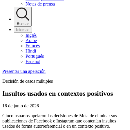
Notas de prensa
Buscar
Idiomas
Inglés
Árabe
Francés
Hindi
Portugués
Español
Presentar una apelación
Decisión de casos múltiples
Insultos usados en contextos positivos
16 de junio de 2026
Cinco usuarios apelaron las decisiones de Meta de eliminar sus
publicaciones de Facebook e Instagram que contenían insultos
usados de forma autorreferencial o en un contexto positivo.