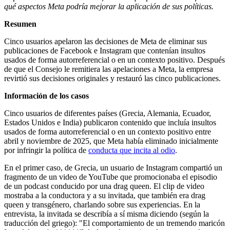
qué aspectos Meta podría mejorar la aplicación de sus políticas.
Resumen
Cinco usuarios apelaron las decisiones de Meta de eliminar sus
publicaciones de Facebook e Instagram que contenían insultos
usados de forma autorreferencial o en un contexto positivo. Después
de que el Consejo le remitiera las apelaciones a Meta, la empresa
revirtió sus decisiones originales y restauró las cinco publicaciones.
Información de los casos
Cinco usuarios de diferentes países (Grecia, Alemania, Ecuador,
Estados Unidos e India) publicaron contenido que incluía insultos
usados de forma autorreferencial o en un contexto positivo entre
abril y noviembre de 2025, que Meta había eliminado inicialmente
por infringir la política de
conducta que incita al odio
.
En el primer caso, de Grecia, un usuario de Instagram compartió un
fragmento de un video de YouTube que promocionaba el episodio
de un podcast conducido por una drag queen. El clip de video
mostraba a la conductora y a su invitada, que también era drag
queen y transgénero, charlando sobre sus experiencias. En la
entrevista, la invitada se describía a sí misma diciendo (según la
traducción del griego): "El comportamiento de un tremendo maricón