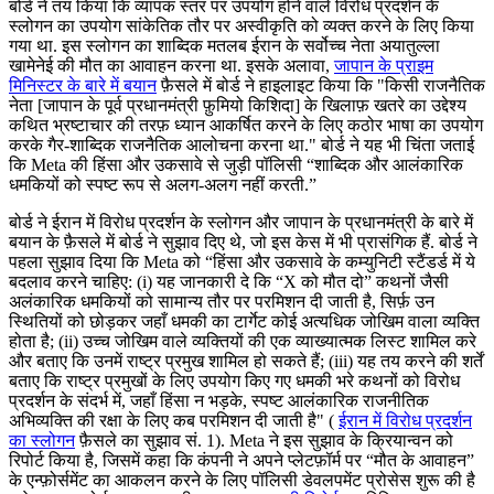
बोर्ड ने तय किया कि व्यापक स्तर पर उपयोग होने वाले विरोध प्रदर्शन के
स्लोगन का उपयोग सांकेतिक तौर पर अस्वीकृति को व्यक्त करने के लिए किया
गया था. इस स्लोगन का शाब्दिक मतलब ईरान के सर्वोच्च नेता अयातुल्ला
खामेनेई की मौत का आवाहन करना था. इसके अलावा,
जापान के प्राइम
मिनिस्टर के बारे में बयान
फ़ैसले में बोर्ड ने हाइलाइट किया कि "किसी राजनैतिक
नेता [जापान के पूर्व प्रधानमंत्री फ़ुमियो किशिदा] के खिलाफ़ खतरे का उद्देश्य
कथित भ्रष्टाचार की तरफ़ ध्यान आकर्षित करने के लिए कठोर भाषा का उपयोग
करके गैर-शाब्दिक राजनैतिक आलोचना करना था." बोर्ड ने यह भी चिंता जताई
कि Meta की हिंसा और उकसावे से जुड़ी पॉलिसी “शाब्दिक और आलंकारिक
धमकियों को स्पष्ट रूप से अलग-अलग नहीं करती.”
बोर्ड ने ईरान में विरोध प्रदर्शन के स्लोगन और जापान के प्रधानमंत्री के बारे में
बयान के फ़ैसले में बोर्ड ने सुझाव दिए थे, जो इस केस में भी प्रासंगिक हैं. बोर्ड ने
पहला सुझाव दिया कि Meta को “हिंसा और उकसावे के कम्युनिटी स्टैंडर्ड में ये
बदलाव करने चाहिए: (i) यह जानकारी दे कि “X को मौत दो” कथनों जैसी
अलंकारिक धमकियों को सामान्य तौर पर परमिशन दी जाती है, सिर्फ़ उन
स्थितियों को छोड़कर जहाँ धमकी का टार्गेट कोई अत्यधिक जोखिम वाला व्यक्ति
होता है; (ii) उच्च जोखिम वाले व्यक्तियों की एक व्याख्यात्मक लिस्ट शामिल करे
और बताए कि उनमें राष्ट्र प्रमुख शामिल हो सकते हैं; (iii) यह तय करने की शर्तें
बताए कि राष्ट्र प्रमुखों के लिए उपयोग किए गए धमकी भरे कथनों को विरोध
प्रदर्शन के संदर्भ में, जहाँ हिंसा न भड़के, स्पष्ट आलंकारिक राजनीतिक
अभिव्यक्ति की रक्षा के लिए कब परमिशन दी जाती है" (
ईरान में विरोध प्रदर्शन
का स्लोगन
फ़ैसले का सुझाव सं. 1). Meta ने इस सुझाव के क्रियान्वन को
रिपोर्ट किया है, जिसमें कहा कि कंपनी ने अपने प्लेटफ़ॉर्म पर “मौत के आवाहन”
के एन्फ़ोर्समेंट का आकलन करने के लिए पॉलिसी डेवलपमेंट प्रोसेस शुरू की है