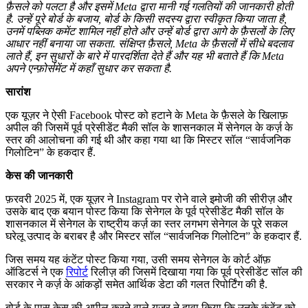
फ़ैसले को पलटा है और इसमें Meta द्वारा मानी गई गलतियों की जानकारी होती
है. उन्हें पूरे बोर्ड के बजाय, बोर्ड के किसी सदस्य द्वारा स्वीकृत किया जाता है,
उनमें पब्लिक कमेंट शामिल नहीं होते और उन्हें बोर्ड द्वारा आगे के फ़ैसलों के लिए
आधार नहीं बनाया जा सकता. संक्षिप्त फ़ैसले, Meta के फ़ैसलों में सीधे बदलाव
लाते हैं, इन सुधारों के बारे में पारदर्शिता देते हैं और यह भी बताते हैं कि Meta
अपने एन्फ़ोर्समेंट में कहाँ सुधार कर सकता है.
सारांश
एक यूज़र ने ऐसी Facebook पोस्ट को हटाने के Meta के फ़ैसले के खिलाफ़
अपील की जिसमें पूर्व प्रेसीडेंट मैकी सॉल के शासनकाल में सेनेगल के कर्ज़ के
स्तर की आलोचना की गई थी और कहा गया था कि मिस्टर सॉल “सार्वजनिक
गिलोटिन” के हकदार हैं.
केस की जानकारी
फ़रवरी 2025 में, एक यूज़र ने Instagram पर रोने वाले इमोजी की सीरीज़ और
उसके बाद एक बयान पोस्ट किया कि सेनेगल के पूर्व प्रेसीडेंट मैकी सॉल के
शासनकाल में सेनेगल के राष्ट्रीय कर्ज़ का स्तर लगभग सेनेगल के पूरे सकल
घरेलू उत्पाद के बराबर है और मिस्टर सॉल “सार्वजनिक गिलोटिन” के हकदार हैं.
जिस समय यह कंटेंट पोस्ट किया गया, उसी समय सेनेगल के कोर्ट ऑफ़
ऑडिटर्स ने एक
रिपोर्ट
रिलीज़ की जिसमें दिखाया गया कि पूर्व प्रेसीडेंट सॉल की
सरकार ने कर्ज़ के आंकड़ों समेत आर्थिक डेटा की गलत रिपोर्टिंग की है.
बोर्ड के पास केस की अपील करने वाले यूज़र ने दावा किया कि उनके कंटेंट को