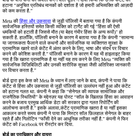
हटाना “अनुचित प्रतिबंध मानकों को दर्शाता है जो हमारी अभिव्यक्ति की आज़ादी
को कम करता है.”
Meta की
हिंसा और उकसावा
से जुड़ी पॉलिसी में बताया गया है कि कंपनी
सार्वजनिक हस्तियों समेत किसी व्यक्ति को टार्गेट की गई "हिंसा की ऐसी
धमकियों को हटाती है जिससे मौत (या बेहद गंभीर हिंसा के अन्य रूपों)" हो
सकती है. हालाँकि, पॉलिसी बनाने के कारण में बताया गया है कि कंपनी “सामान्य
या जागरूकता फैलाने वाले कथनों और सार्वजनिक या व्यक्तिगत सुरक्षा के
प्रामाणिक खतरे वाले कंटेंट में अंतर करने के लिए, भाषा और संदर्भ पर विचार
करने की कोशिश करती है.” पॉलिसी बनाने के कारण में यह भी हाइलाइट किया
गया है कि खतरा प्रामाणिक है या नहीं यह तय करने के लिए Meta “व्यक्ति की
सार्वजनिक विज़िबिलिटी और उनकी शारीरिक सुरक्षा जैसी अतिरिक्त जानकारी
पर विचार करता है.”
बोर्ड द्वारा इस केस को Meta के ध्यान में लाए जाने के बाद, कंपनी ने पाया कि
कंटेंट से हिंसा और उकसावा से जुड़ी पॉलिसी का उल्लंघन नहीं हुआ और कंटेंट
को हटाना गलत था. कंपनी ने कहा कि “सेनेगल की व्यापक सामाजिक और
राजनैतिक स्थितियों” के मद्देनज़र यह पोस्ट “सॉल के खिलाफ़ हिंसा का आवाहन
करने के बजाय प्रमुख आर्थिक डेटा की सरकार द्वारा गलत रिपोर्टिंग की
आलोचना करती है.” इसके अलावा,कंटेंट प्रामाणिक खतरा है या नहीं इसका
आकलन करते समय कंपनी ने पाया कि मिस्टर सॉल फ़िलहाल सेनेगल के बाहर
रहते हैं और गिलोटिन “फाँसी देने का आधुनिक तरीका नहीं है.” कंपनी ने फिर
कंटेंट को Facebook पर रीस्टोर कर दिया.
बोर्ड का प्राधिकार और दायरा