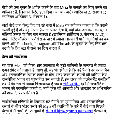
बोर्ड को उस यूज़र के अपील करने के बाद Meta के फ़ैसले का रिव्यू करने का
अधिकार है, जिसका कंटेंट हटा दिया गया था (चार्टर आर्टिकल 2, सेक्शन 1;
उपनियम आर्टिकल 3, सेक्शन 1).
जहाँ बोर्ड द्वारा रिव्यू किए जा रहे केस में Meta यह स्वीकार करता है कि उससे
गलती हुई है और वह अपना फ़ैसला पलट देता है, वहाँ बोर्ड उस केस का चुनाव
संक्षिप्त फ़ैसले के लिए कर सकता है (उपनियम आर्टिकल 2, सेक्शन 2.1.3).
बोर्ड, कंटेंट मॉडरेशन प्रोसेस के बारे में ज़्यादा जानकारी पाने, गलतियों को कम
करने और Facebook, Instagram और Threads के यूज़र्स के लिए निष्पक्षता
बढ़ाने के लिए मूल फ़ैसले का रिव्यू करता है.
केस की सार्थकता
यह केस Meta की हिंसा और उकसावा से जुड़ी पॉलिसी के ज़रूरत से ज़्यादा
एन्फ़ोर्समेंट को दर्शाता है. साथ ही, यह भी दर्शाता है कि बड़े पैमाने पर प्रामाणिक
और अप्रामाणिक हिंसक खतरे के बीच अंतर करने की कंपनी की कमियाँ कैसे
राजनैतिक भाषण को प्रभावित कर सकती हैं. इस तरह की एन्फ़ोर्समेंट गलतियाँ
तब विशेष रूप से ज़्यादा चिंताजनक है जब वे
सेनेगल जैसे
देशों में राजनैतिक
भाषण को प्रभावित करती है, जहाँ प्रेस की आज़ादी और आमतौर पर अभिव्यक्ति
की आज़ादी पर प्रतिबंध है.
सार्वजनिक हस्तियों के खिलाफ़ बड़े पैमाने पर प्रामाणिक और अप्रामाणिक
खतरों के बीच अंतर करने की Meta की गलतियों के बारे में बोर्ड द्वारा पिछले
केसों में भी चर्चा की जा चुकी है.
ईरान में विरोध प्रदर्शन का स्लोगन
फ़ैसले में,