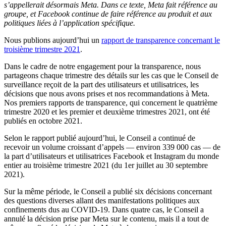
s’appellerait désormais Meta. Dans ce texte, Meta fait référence au
groupe, et Facebook continue de faire référence au produit et aux
politiques liées à l’application spécifique.
Nous publions aujourd’hui un
rapport de transparence concernant le
troisième trimestre 2021
.
Dans le cadre de notre engagement pour la transparence, nous
partageons chaque trimestre des détails sur les cas que le Conseil de
surveillance reçoit de la part des utilisateurs et utilisatrices, les
décisions que nous avons prises et nos recommandations à Meta.
Nos premiers rapports de transparence, qui concernent le quatrième
trimestre 2020 et les premier et deuxième trimestres 2021, ont été
publiés en octobre 2021.
Selon le rapport publié aujourd’hui, le Conseil a continué de
recevoir un volume croissant d’appels — environ 339 000 cas — de
la part d’utilisateurs et utilisatrices Facebook et Instagram du monde
entier au troisième trimestre 2021 (du 1er juillet au 30 septembre
2021).
Sur la même période, le Conseil a publié six décisions concernant
des questions diverses allant des manifestations politiques aux
confinements dus au COVID-19. Dans quatre cas, le Conseil a
annulé la décision prise par Meta sur le contenu, mais il a tout de