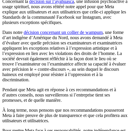
Concernant la
décision sur l’ayahuasca
, une infusion psychoactive à
usage spirituel, nous avons réitéré notre appel pour que Meta
explique aux utilisateurs et aux utilisatrices que celle-ci applique les
Standards de la communauté Facebook sur Instagram, avec
plusieurs exceptions spécifiques.
Dans notre
décision concernant un collier de wampum
, une forme
d’art indigène d’Amérique du Nord, nous avons demandé à Meta
d’évaluer avec quelle précision ses examinateurs et examinatrices
appliquent les exceptions relatives à l’expression artistique et à
l’expression en lien avec les violations des droits de l’homme. La
société devrait également réfléchir à la façon dont le lieu où se
trouve l’examinateur ou l’examinatrice affecte sa capacité à évaluer
avec précision le « contre-discours », au sein duquel le discours
haineux est employé pour résister à l’oppression et à la
discrimination.
Pendant que Meta agit en réponse à ces recommandations et à
d’autres conseils, nous surveillerons si l’entreprise tient ses
promesses, et de quelle manière.
À long terme, nous pensons que nos recommandations pousseront
Meta à faire preuve de plus de transparence et que cela profitera aux
utilisateurs et utilisatrices.
Pour mettre Meta face à ses responsabilités, notre indépendance est