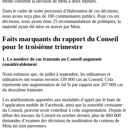
même confirmé la décision de Meta à deux reprises.
Dans le cadre de notre processus d’élaboration de ces décisions,
nous avons reçu plus de 100 commentaires publics. Pour ces six
décisions, nous avons émis 25 recommandations de politiques, la
majorité ayant été mise en œuvre par Meta.
Faits marquants du rapport du Conseil
pour le troisième trimestre
1. Le nombre de cas transmis au Conseil augmente
considérablement
Nous estimons que, de juillet à septembre, les utilisateurs et
utilisatrices ont soumis environ 339 000 cas au Conseil. Cela
représente une augmentation de 64 % par rapport aux 207 000 cas
du deuxième trimestre.
Les améliorations apportées aux modalités d’appel par le biais de
l’application mobile de Facebook, ainsi que la notoriété croissante
du Conseil, peuvent avoir contribué à cette augmentation. Depuis le
début des travaux du Conseil en octobre dernier, plus de 860 000
demandes d’examen des décisions de modération du contenu de
Meta lui sont parvenues.