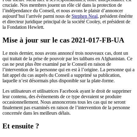
cruciale. Nos membres jouent un rôle clé dans la protection de
l’indépendance du Conseil, et nous avons le plaisir d’annoncer
aujourd’hui l’arrivée parmi nous de
Stephen Neal
, président émérite
et directeur juridique principal de la société Cooley, et président de
la Fondation Hewlett.
Mise à jour sur le cas 2021-017-FB-UA
Le mois dernier, nous avons annoncé trois nouveaux cas, dont un
qui traitait de la prise de pouvoir par les talibans en Afghanistan. Ce
cas ne peut plus être examiné par le Conseil en raison de
l’intervention de la personne qui en est à l’origine. La personne qui a
fait appel du cas auprès du Conseil a supprimé sa publication,
laquelle n’est désormais plus disponible sur la plate-forme.
Les utilisateurs et utilisatrices Facebook ayant le droit de supprimer
leur contenu, des évènements de ce type devraient se produire
occasionnellement. Nous annoncerons tous les cas qui ne seront
finalement pas examinés en raison de l’intervention de la personne
concernée dans les meilleurs délais.
Et ensuite ?