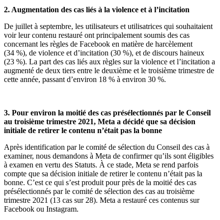
2. Augmentation des cas liés à la violence et à l’incitation
De juillet à septembre, les utilisateurs et utilisatrices qui souhaitaient
voir leur contenu restauré ont principalement soumis des cas
concernant les règles de Facebook en matière de harcèlement
(34 %), de violence et d’incitation (30 %), et de discours haineux
(23 %). La part des cas liés aux règles sur la violence et l’incitation a
augmenté de deux tiers entre le deuxième et le troisième trimestre de
cette année, passant d’environ 18 % à environ 30 %.
3. Pour environ la moitié des cas présélectionnés par le Conseil
au troisième trimestre 2021, Meta a décidé que sa décision
initiale de retirer le contenu n’était pas la bonne
Après identification par le comité de sélection du Conseil des cas à
examiner, nous demandons à Meta de confirmer qu’ils sont éligibles
à examen en vertu des Statuts. À ce stade, Meta se rend parfois
compte que sa décision initiale de retirer le contenu n’était pas la
bonne. C’est ce qui s’est produit pour près de la moitié des cas
présélectionnés par le comité de sélection des cas au troisième
trimestre 2021 (13 cas sur 28). Meta a restauré ces contenus sur
Facebook ou Instagram.