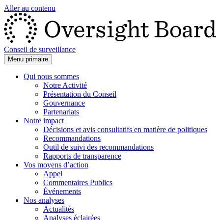
Aller au contenu
Conseil de surveillance
Menu primaire
Qui nous sommes
Notre Activité
Présentation du Conseil
Gouvernance
Partenariats
Notre impact
Décisions et avis consultatifs en matière de politiques
Recommandations
Outil de suivi des recommandations
Rapports de transparence
Vos moyens d’action
Appel
Commentaires Publics
Événements
Nos analyses
Actualités
Analyses éclairées