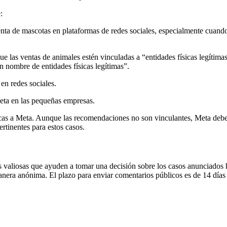
e:
nta de mascotas en plataformas de redes sociales, especialmente cuando
 las ventas de animales estén vinculadas a “entidades físicas legítimas,
n nombre de entidades físicas legítimas”.
 en redes sociales.
 Meta en las pequeñas empresas.
cas a Meta. Aunque las recomendaciones no son vinculantes, Meta debe r
rtinentes para estos casos.
 valiosas que ayuden a tomar una decisión sobre los casos anunciados h
era anónima. El plazo para enviar comentarios públicos es de 14 días y 