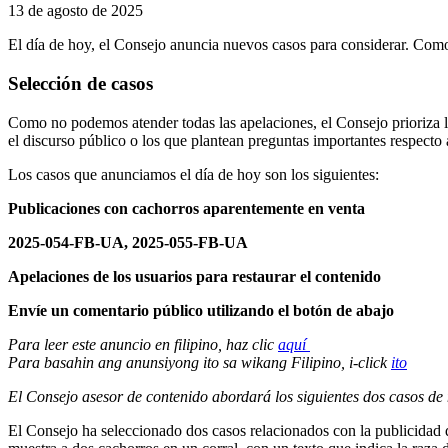
13 de agosto de 2025
El día de hoy, el Consejo anuncia nuevos casos para considerar. Como 
Selección de casos
Como no podemos atender todas las apelaciones, el Consejo prioriza lo
el discurso público o los que plantean preguntas importantes respecto 
Los casos que anunciamos el día de hoy son los siguientes:
Publicaciones con cachorros aparentemente en venta
2025-054-FB-UA, 2025-055-FB-UA
Apelaciones de los usuarios para restaurar el contenido
Envíe un comentario público utilizando el botón de abajo
Para leer este anuncio en filipino, haz clic
aquí
Para basahin ang anunsiyong ito sa wikang Filipino, i-click
ito
El Consejo asesor de contenido abordará los siguientes dos casos de
El Consejo ha seleccionado dos casos relacionados con la publicidad