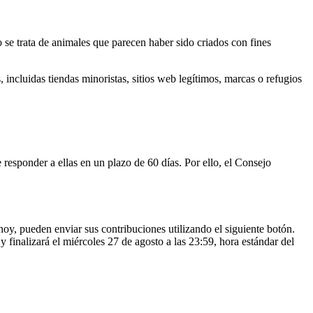
 se trata de animales que parecen haber sido criados con fines
 incluidas tiendas minoristas, sitios web legítimos, marcas o refugios
esponder a ellas en un plazo de 60 días. Por ello, el Consejo
oy, pueden enviar sus contribuciones utilizando el siguiente botón.
finalizará el miércoles 27 de agosto a las 23:59, hora estándar del