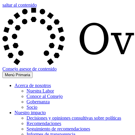
saltar al contenido
Consejo asesor de contenido
Menú Primaria
Acerca de nosotros
Nuestra Labor
Conoce al Consejo
Gobernanza
Socio
Nuestro impacto
Decisiones y opiniones consultivas sobre políticas
Recomendaciones
Seguimiento de recomendaciones
Informes de transparencia